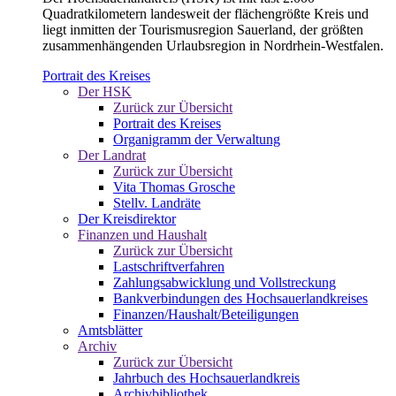
Quadratkilometern landesweit der flächengrößte Kreis und
liegt inmitten der Tourismusregion Sauerland, der größten
zusammenhängenden Urlaubsregion in Nordrhein-Westfalen.
Portrait des Kreises
Der HSK
Zurück zur Übersicht
Portrait des Kreises
Organigramm der Verwaltung
Der Landrat
Zurück zur Übersicht
Vita Thomas Grosche
Stellv. Landräte
Der Kreisdirektor
Finanzen und Haushalt
Zurück zur Übersicht
Lastschriftverfahren
Zahlungsabwicklung und Vollstreckung
Bankverbindungen des Hochsauerlandkreises
Finanzen/Haushalt/Beteiligungen
Amtsblätter
Archiv
Zurück zur Übersicht
Jahrbuch des Hochsauerlandkreis
Archivbibliothek