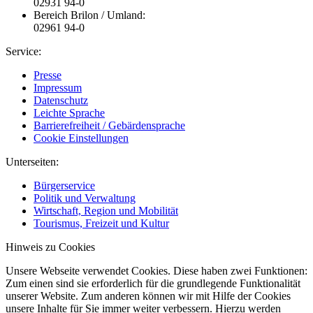
02931 94-0
Bereich Brilon / Umland:
02961 94-0
Service:
Presse
Impressum
Datenschutz
Leichte Sprache
Barrierefreiheit / Gebärdensprache
Cookie Einstellungen
Unterseiten:
Bürgerservice
Politik und Verwaltung
Wirtschaft, Region und Mobilität
Tourismus, Freizeit und Kultur
Hinweis zu Cookies
Unsere Webseite verwendet Cookies. Diese haben zwei Funktionen:
Zum einen sind sie erforderlich für die grundlegende Funktionalität
unserer Website. Zum anderen können wir mit Hilfe der Cookies
unsere Inhalte für Sie immer weiter verbessern. Hierzu werden