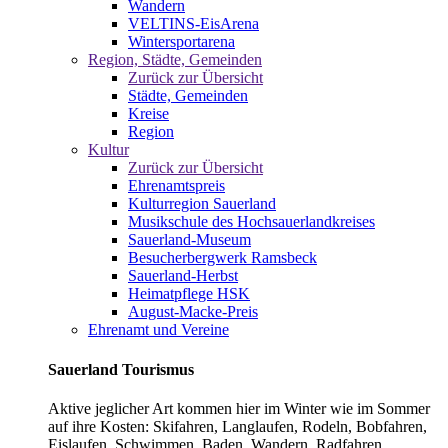
Wandern
VELTINS-EisArena
Wintersportarena
Region, Städte, Gemeinden
Zurück zur Übersicht
Städte, Gemeinden
Kreise
Region
Kultur
Zurück zur Übersicht
Ehrenamtspreis
Kulturregion Sauerland
Musikschule des Hochsauerlandkreises
Sauerland-Museum
Besucherbergwerk Ramsbeck
Sauerland-Herbst
Heimatpflege HSK
August-Macke-Preis
Ehrenamt und Vereine
Sauerland Tourismus
Aktive jeglicher Art kommen hier im Winter wie im Sommer
auf ihre Kosten: Skifahren, Langlaufen, Rodeln, Bobfahren,
Eislaufen, Schwimmen, Baden, Wandern, Radfahren,