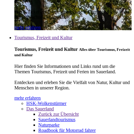
E-Ticket
Das E-Ticket auf Ihrem Smartphone mit der mobil info App -
einfach - schnell - bargeldlos
mehr erfahren
Tourismus, Freizeit und Kultur
Tourismus, Freizeit und Kultur
Alles über Tourismus, Freizeit
und Kultur
Hier finden Sie Informationen und Links rund um die
Themen Tourismus, Freizeit und Ferien im Sauerland.
Entdecken und erleben Sie die Vielfalt von Natur, Kultur und
Menschen in unserer Region.
mehr erfahren
HSK-Wolkenstürmer
Das Sauerland
Zurück zur Übersicht
Sauerlandtourismus
Naturparke
Roadbook für Motorrad fahrer