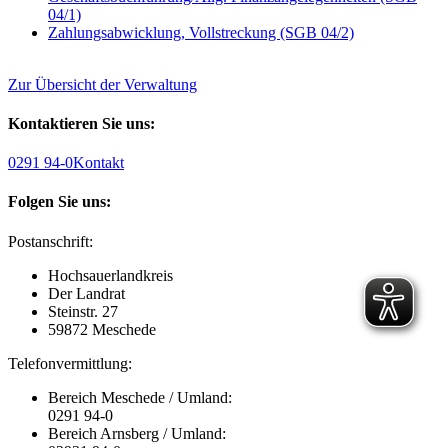
04/1)
Zahlungsabwicklung, Vollstreckung (SGB 04/2)
Zur Übersicht der Verwaltung
Kontaktieren Sie uns:
0291 94-0
Kontakt
Folgen Sie uns:
Postanschrift:
Hochsauerlandkreis
Der Landrat
Steinstr. 27
59872 Meschede
Telefonvermittlung:
Bereich Meschede / Umland:
0291 94-0
Bereich Arnsberg / Umland: