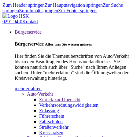
Zum Header springen
Zur Hauptnavigation springen
Zur Suche
springen
Zum Inhalt springen
Zur Footer springen
0291 94-0
Kontakt
Bürgerservice
Bürgerservice
Alles was Sie wissen müssen
Hier finden Sie die Themenüberschriften von Auto/Verkehr
bis zu den Beauftragten des Hochsauerlandkreises. Sie
können natürlich auch über "Suche" nach Ihrem Anliegen
suchen. Unter "mehr erfahren" sind die Öffnungszeiten der
Kreisverwaltung hinterlegt.
mehr erfahren
Auto/Verkehr
Zurück zur Übersicht
Verkehrsordnungswidrigkeiten
Zulassung
Führerschein
Fahrschulen
Straßenverkehr
Kreisstraßen