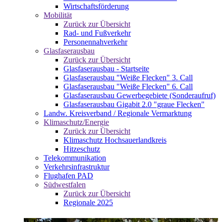
Wirtschaftsförderung
Mobilität
Zurück zur Übersicht
Rad- und Fußverkehr
Personennahverkehr
Glasfaserausbau
Zurück zur Übersicht
Glasfaserausbau - Startseite
Glasfaserausbau "Weiße Flecken" 3. Call
Glasfaserausbau "Weiße Flecken" 6. Call
Glasfaserausbau Gewerbegebiete (Sonderaufruf)
Glasfaserausbau Gigabit 2.0 "graue Flecken"
Landw. Kreisverband / Regionale Vermarktung
Klimaschutz/Energie
Zurück zur Übersicht
Klimaschutz Hochsauerlandkreis
Hitzeschutz
Telekommunikation
Verkehrsinfrastruktur
Flughafen PAD
Südwestfalen
Zurück zur Übersicht
Regionale 2025