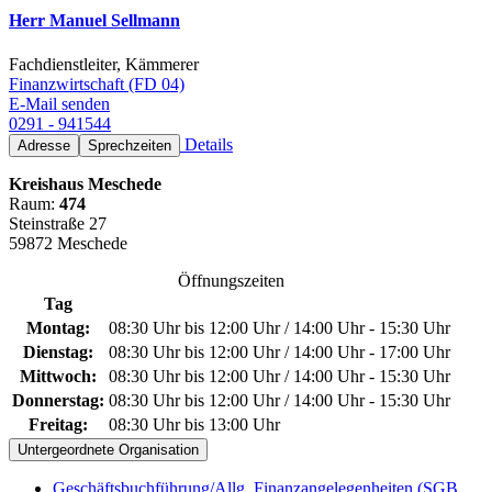
Herr Manuel Sellmann
Fachdienstleiter, Kämmerer
Finanzwirtschaft (FD 04)
E-Mail senden
0291 - 941544
Details
Adresse
Sprechzeiten
Kreishaus Meschede
Raum:
474
Steinstraße 27
59872 Meschede
Öffnungszeiten
Tag
Montag:
08:30 Uhr bis 12:00 Uhr / 14:00 Uhr - 15:30 Uhr
Dienstag:
08:30 Uhr bis 12:00 Uhr / 14:00 Uhr - 17:00 Uhr
Mittwoch:
08:30 Uhr bis 12:00 Uhr / 14:00 Uhr - 15:30 Uhr
Donnerstag:
08:30 Uhr bis 12:00 Uhr / 14:00 Uhr - 15:30 Uhr
Freitag:
08:30 Uhr bis 13:00 Uhr
Untergeordnete Organisation
Geschäftsbuchführung/Allg. Finanzangelegenheiten (SGB