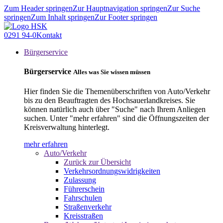
Zum Header springen
Zur Hauptnavigation springen
Zur Suche
springen
Zum Inhalt springen
Zur Footer springen
0291 94-0
Kontakt
Bürgerservice
Bürgerservice
Alles was Sie wissen müssen
Hier finden Sie die Themenüberschriften von Auto/Verkehr
bis zu den Beauftragten des Hochsauerlandkreises. Sie
können natürlich auch über "Suche" nach Ihrem Anliegen
suchen. Unter "mehr erfahren" sind die Öffnungszeiten der
Kreisverwaltung hinterlegt.
mehr erfahren
Auto/Verkehr
Zurück zur Übersicht
Verkehrsordnungswidrigkeiten
Zulassung
Führerschein
Fahrschulen
Straßenverkehr
Kreisstraßen