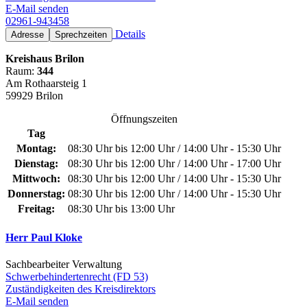
E-Mail senden
02961-943458
Details
Adresse
Sprechzeiten
Kreishaus Brilon
Raum:
344
Am Rothaarsteig 1
59929 Brilon
Öffnungszeiten
Tag
Montag:
08:30 Uhr bis 12:00 Uhr / 14:00 Uhr - 15:30 Uhr
Dienstag:
08:30 Uhr bis 12:00 Uhr / 14:00 Uhr - 17:00 Uhr
Mittwoch:
08:30 Uhr bis 12:00 Uhr / 14:00 Uhr - 15:30 Uhr
Donnerstag:
08:30 Uhr bis 12:00 Uhr / 14:00 Uhr - 15:30 Uhr
Freitag:
08:30 Uhr bis 13:00 Uhr
Herr Paul Kloke
Sachbearbeiter Verwaltung
Schwerbehindertenrecht (FD 53)
Zuständigkeiten des Kreisdirektors
E-Mail senden