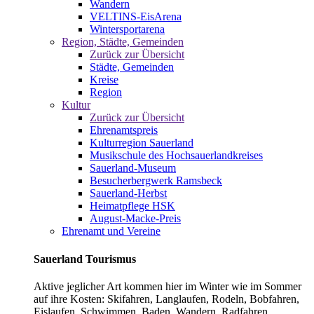
Wandern
VELTINS-EisArena
Wintersportarena
Region, Städte, Gemeinden
Zurück zur Übersicht
Städte, Gemeinden
Kreise
Region
Kultur
Zurück zur Übersicht
Ehrenamtspreis
Kulturregion Sauerland
Musikschule des Hochsauerlandkreises
Sauerland-Museum
Besucherbergwerk Ramsbeck
Sauerland-Herbst
Heimatpflege HSK
August-Macke-Preis
Ehrenamt und Vereine
Sauerland Tourismus
Aktive jeglicher Art kommen hier im Winter wie im Sommer
auf ihre Kosten: Skifahren, Langlaufen, Rodeln, Bobfahren,
Eislaufen, Schwimmen, Baden, Wandern, Radfahren,