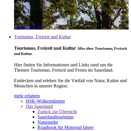
E-Ticket
Das E-Ticket auf Ihrem Smartphone mit der mobil info App -
einfach - schnell - bargeldlos
mehr erfahren
Tourismus, Freizeit und Kultur
Tourismus, Freizeit und Kultur
Alles über Tourismus, Freizeit
und Kultur
Hier finden Sie Informationen und Links rund um die
Themen Tourismus, Freizeit und Ferien im Sauerland.
Entdecken und erleben Sie die Vielfalt von Natur, Kultur und
Menschen in unserer Region.
mehr erfahren
HSK-Wolkenstürmer
Das Sauerland
Zurück zur Übersicht
Sauerlandtourismus
Naturparke
Roadbook für Motorrad fahrer