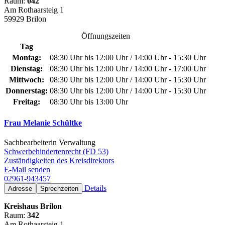
Raum:
042
Am Rothaarsteig 1
59929 Brilon
Öffnungszeiten
Tag
Montag:
08:30 Uhr bis 12:00 Uhr / 14:00 Uhr - 15:30 Uhr
Dienstag:
08:30 Uhr bis 12:00 Uhr / 14:00 Uhr - 17:00 Uhr
Mittwoch:
08:30 Uhr bis 12:00 Uhr / 14:00 Uhr - 15:30 Uhr
Donnerstag:
08:30 Uhr bis 12:00 Uhr / 14:00 Uhr - 15:30 Uhr
Freitag:
08:30 Uhr bis 13:00 Uhr
Frau Melanie Schültke
Sachbearbeiterin Verwaltung
Schwerbehindertenrecht (FD 53)
Zuständigkeiten des Kreisdirektors
E-Mail senden
02961-943457
Details
Adresse
Sprechzeiten
Kreishaus Brilon
Raum:
342
Am Rothaarsteig 1