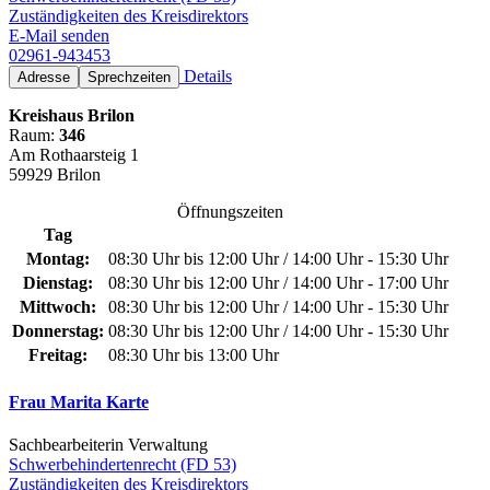
Zuständigkeiten des Kreisdirektors
E-Mail senden
02961-943453
Details
Adresse
Sprechzeiten
Kreishaus Brilon
Raum:
346
Am Rothaarsteig 1
59929 Brilon
Öffnungszeiten
Tag
Montag:
08:30 Uhr bis 12:00 Uhr / 14:00 Uhr - 15:30 Uhr
Dienstag:
08:30 Uhr bis 12:00 Uhr / 14:00 Uhr - 17:00 Uhr
Mittwoch:
08:30 Uhr bis 12:00 Uhr / 14:00 Uhr - 15:30 Uhr
Donnerstag:
08:30 Uhr bis 12:00 Uhr / 14:00 Uhr - 15:30 Uhr
Freitag:
08:30 Uhr bis 13:00 Uhr
Frau Marita Karte
Sachbearbeiterin Verwaltung
Schwerbehindertenrecht (FD 53)
Zuständigkeiten des Kreisdirektors