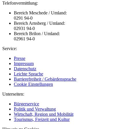
Telefonvermittlung:
Bereich Meschede / Umland:
0291 94-0
Bereich Arnsberg / Umland:
02931 94-0
Bereich Brilon / Umland:
02961 94-0
Service:
Presse
Impressum
Datenschutz
Leichte Sprache
Barrierefreiheit / Gebärdensprache
Cookie Einstellungen
Unterseiten:
Bürgerservice
Politik und Verwaltung
Wirtschaft, Region und Mobilität
Tourismus, Freizeit und Kultur