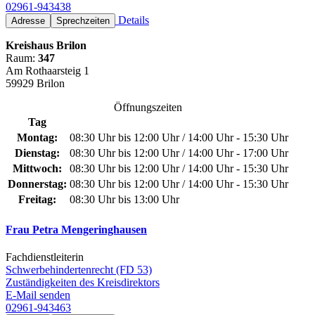
02961-943438
Details
Adresse
Sprechzeiten
Kreishaus Brilon
Raum:
347
Am Rothaarsteig 1
59929 Brilon
Öffnungszeiten
Tag
Montag:
08:30 Uhr bis 12:00 Uhr / 14:00 Uhr - 15:30 Uhr
Dienstag:
08:30 Uhr bis 12:00 Uhr / 14:00 Uhr - 17:00 Uhr
Mittwoch:
08:30 Uhr bis 12:00 Uhr / 14:00 Uhr - 15:30 Uhr
Donnerstag:
08:30 Uhr bis 12:00 Uhr / 14:00 Uhr - 15:30 Uhr
Freitag:
08:30 Uhr bis 13:00 Uhr
Frau Petra Mengeringhausen
Fachdienstleiterin
Schwerbehindertenrecht (FD 53)
Zuständigkeiten des Kreisdirektors
E-Mail senden
02961-943463