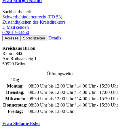
Frau Margot Brand
Sachbearbeiterin
Schwerbehindertenrecht (FD 53)
Zuständigkeiten des Kreisdirektors
E-Mail senden
02961-943460
Details
Adresse
Sprechzeiten
Kreishaus Brilon
Raum:
342
Am Rothaarsteig 1
59929 Brilon
Öffnungszeiten
Tag
Montag:
08:30 Uhr bis 12:00 Uhr / 14:00 Uhr - 15:30 Uhr
Dienstag:
08:30 Uhr bis 12:00 Uhr / 14:00 Uhr - 17:00 Uhr
Mittwoch:
08:30 Uhr bis 12:00 Uhr / 14:00 Uhr - 15:30 Uhr
Donnerstag:
08:30 Uhr bis 12:00 Uhr / 14:00 Uhr - 15:30 Uhr
Freitag:
08:30 Uhr bis 13:00 Uhr
Frau Stefanie Ester