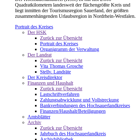
Quadratkilometern landesweit der flächengrößte Kreis und
liegt inmitten der Tourismusregion Sauerland, der größten
zusammenhängenden Urlaubsregion in Nordrhein-Westfalen.
Portrait des Kreises
Der HSK
Zurück zur Übersicht
Portrait des Kreises
Organigramm der Verwaltung
Der Landrat
Zurück zur Übersicht
Vita Thomas Grosche
Stellv. Landräte
Der Kreisdirektor
Finanzen und Haushalt
Zurück zur Übersicht
Lastschriftverfahren
Zahlungsabwicklung und Vollstreckung
Bankverbindungen des Hochsauerlandkreises
Finanzen/Haushalt/Beteiligungen
Amtsblätter
Archiv
Zurück zur Übersicht
Jahrbuch des Hochsauerlandkreis
Archivbibliothek