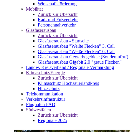
Wirtschaftsförderung
Mobilität
Zurück zur Übersicht
Rad- und Fußverkehr
Personennahverkehr
Glasfaserausbau
Zurück zur Übersicht
Glasfaserausbau - Startseite
Glasfaserausbau "Weiße Flecken" 3. Call
Glasfaserausbau "Weiße Flecken" 6. Call
Glasfaserausbau Gewerbegebiete (Sonderaufruf)
Glasfaserausbau Gigabit 2.0 "graue Flecken"
Landw. Kreisverband / Regionale Vermarktung
Klimaschutz/Energie
Zurück zur Übersicht
Klimaschutz Hochsauerlandkreis
Hitzeschutz
Telekommunikation
Verkehrsinfrastruktur
Flughafen PAD
Südwestfalen
Zurück zur Übersicht
Regionale 2025