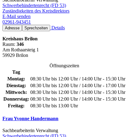
Schwerbehindertenrecht (FD 53)
Zuständigkeiten des Kreisdirektors
E-Mail senden
02961-943451
Details
Adresse
Sprechzeiten
Kreishaus Brilon
Raum:
346
Am Rothaarsteig 1
59929 Brilon
Öffnungszeiten
Tag
Montag:
08:30 Uhr bis 12:00 Uhr / 14:00 Uhr - 15:30 Uhr
Dienstag:
08:30 Uhr bis 12:00 Uhr / 14:00 Uhr - 17:00 Uhr
Mittwoch:
08:30 Uhr bis 12:00 Uhr / 14:00 Uhr - 15:30 Uhr
Donnerstag:
08:30 Uhr bis 12:00 Uhr / 14:00 Uhr - 15:30 Uhr
Freitag:
08:30 Uhr bis 13:00 Uhr
Frau Yvonne Handermann
Sachbearbeiterin Verwaltung
Schwerbehindertenrecht (FD 53)