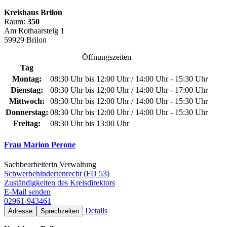
Kreishaus Brilon
Raum:
350
Am Rothaarsteig 1
59929 Brilon
Öffnungszeiten
Tag
Montag:
08:30 Uhr bis 12:00 Uhr / 14:00 Uhr - 15:30 Uhr
Dienstag:
08:30 Uhr bis 12:00 Uhr / 14:00 Uhr - 17:00 Uhr
Mittwoch:
08:30 Uhr bis 12:00 Uhr / 14:00 Uhr - 15:30 Uhr
Donnerstag:
08:30 Uhr bis 12:00 Uhr / 14:00 Uhr - 15:30 Uhr
Freitag:
08:30 Uhr bis 13:00 Uhr
Frau Marion Perone
Sachbearbeiterin Verwaltung
Schwerbehindertenrecht (FD 53)
Zuständigkeiten des Kreisdirektors
E-Mail senden
02961-943461
Details
Adresse
Sprechzeiten