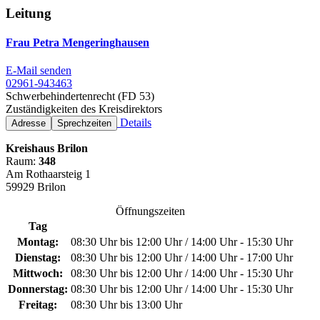
Leitung
Frau Petra Mengeringhausen
E-Mail senden
02961-943463
Schwerbehindertenrecht (FD 53)
Zuständigkeiten des Kreisdirektors
Details
Adresse
Sprechzeiten
Kreishaus Brilon
Raum:
348
Am Rothaarsteig 1
59929 Brilon
Öffnungszeiten
Tag
Montag:
08:30 Uhr bis 12:00 Uhr / 14:00 Uhr - 15:30 Uhr
Dienstag:
08:30 Uhr bis 12:00 Uhr / 14:00 Uhr - 17:00 Uhr
Mittwoch:
08:30 Uhr bis 12:00 Uhr / 14:00 Uhr - 15:30 Uhr
Donnerstag:
08:30 Uhr bis 12:00 Uhr / 14:00 Uhr - 15:30 Uhr
Freitag:
08:30 Uhr bis 13:00 Uhr