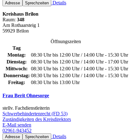
Details
Adresse
Sprechzeiten
Kreishaus Brilon
Raum:
348
Am Rothaarsteig 1
59929 Brilon
Öffnungszeiten
Tag
Montag:
08:30 Uhr bis 12:00 Uhr / 14:00 Uhr - 15:30 Uhr
Dienstag:
08:30 Uhr bis 12:00 Uhr / 14:00 Uhr - 17:00 Uhr
Mittwoch:
08:30 Uhr bis 12:00 Uhr / 14:00 Uhr - 15:30 Uhr
Donnerstag:
08:30 Uhr bis 12:00 Uhr / 14:00 Uhr - 15:30 Uhr
Freitag:
08:30 Uhr bis 13:00 Uhr
Frau Berit Ohnesorge
stellv. Fachdienstleiterin
Schwerbehindertenrecht (FD 53)
Zuständigkeiten des Kreisdirektors
E-Mail senden
02961-943452
Details
Adresse
Sprechzeiten