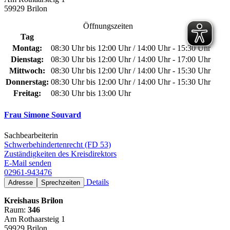
59929 Brilon
Öffnungszeiten
Tag
Montag:
08:30 Uhr bis 12:00 Uhr / 14:00 Uhr - 15:30 Uhr
Dienstag:
08:30 Uhr bis 12:00 Uhr / 14:00 Uhr - 17:00 Uhr
Mittwoch:
08:30 Uhr bis 12:00 Uhr / 14:00 Uhr - 15:30 Uhr
Donnerstag:
08:30 Uhr bis 12:00 Uhr / 14:00 Uhr - 15:30 Uhr
Freitag:
08:30 Uhr bis 13:00 Uhr
Frau Simone Souvard
Sachbearbeiterin
Schwerbehindertenrecht (FD 53)
Zuständigkeiten des Kreisdirektors
E-Mail senden
02961-943476
Details
Adresse
Sprechzeiten
Kreishaus Brilon
Raum:
346
Am Rothaarsteig 1
59929 Brilon