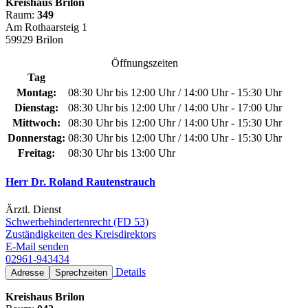
Kreishaus Brilon
Raum:
349
Am Rothaarsteig 1
59929 Brilon
Öffnungszeiten
Tag
Montag:
08:30 Uhr bis 12:00 Uhr / 14:00 Uhr - 15:30 Uhr
Dienstag:
08:30 Uhr bis 12:00 Uhr / 14:00 Uhr - 17:00 Uhr
Mittwoch:
08:30 Uhr bis 12:00 Uhr / 14:00 Uhr - 15:30 Uhr
Donnerstag:
08:30 Uhr bis 12:00 Uhr / 14:00 Uhr - 15:30 Uhr
Freitag:
08:30 Uhr bis 13:00 Uhr
Herr Dr. Roland Rautenstrauch
Ärztl. Dienst
Schwerbehindertenrecht (FD 53)
Zuständigkeiten des Kreisdirektors
E-Mail senden
02961-943434
Details
Adresse
Sprechzeiten
Kreishaus Brilon