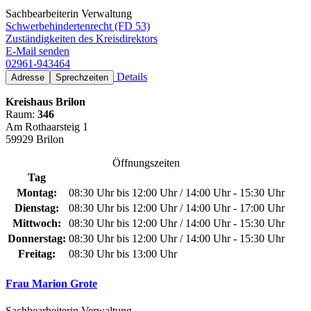
Sachbearbeiterin Verwaltung
Schwerbehindertenrecht (FD 53)
Zuständigkeiten des Kreisdirektors
E-Mail senden
02961-943464
Details
Adresse
Sprechzeiten
Kreishaus Brilon
Raum:
346
Am Rothaarsteig 1
59929 Brilon
Öffnungszeiten
Tag
Montag:
08:30 Uhr bis 12:00 Uhr / 14:00 Uhr - 15:30 Uhr
Dienstag:
08:30 Uhr bis 12:00 Uhr / 14:00 Uhr - 17:00 Uhr
Mittwoch:
08:30 Uhr bis 12:00 Uhr / 14:00 Uhr - 15:30 Uhr
Donnerstag:
08:30 Uhr bis 12:00 Uhr / 14:00 Uhr - 15:30 Uhr
Freitag:
08:30 Uhr bis 13:00 Uhr
Frau Marion Grote
Sachbearbeiterin Verwaltung