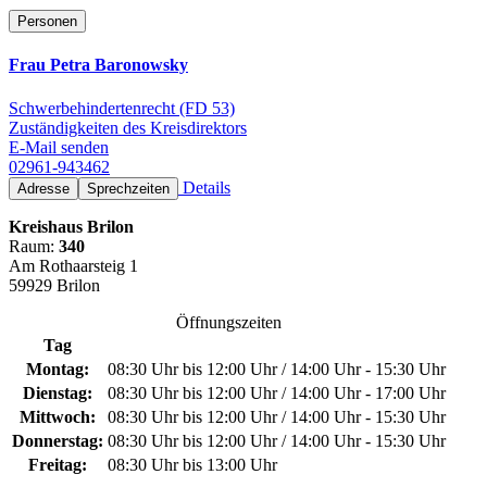
Personen
Frau Petra Baronowsky
Schwerbehindertenrecht (FD 53)
Zuständigkeiten des Kreisdirektors
E-Mail senden
02961-943462
Details
Adresse
Sprechzeiten
Kreishaus Brilon
Raum:
340
Am Rothaarsteig 1
59929 Brilon
Öffnungszeiten
Tag
Montag:
08:30 Uhr bis 12:00 Uhr / 14:00 Uhr - 15:30 Uhr
Dienstag:
08:30 Uhr bis 12:00 Uhr / 14:00 Uhr - 17:00 Uhr
Mittwoch:
08:30 Uhr bis 12:00 Uhr / 14:00 Uhr - 15:30 Uhr
Donnerstag:
08:30 Uhr bis 12:00 Uhr / 14:00 Uhr - 15:30 Uhr
Freitag:
08:30 Uhr bis 13:00 Uhr