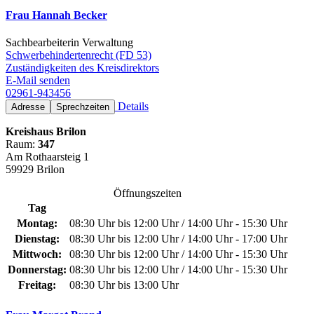
Frau Hannah Becker
Sachbearbeiterin Verwaltung
Schwerbehindertenrecht (FD 53)
Zuständigkeiten des Kreisdirektors
E-Mail senden
02961-943456
Details
Adresse
Sprechzeiten
Kreishaus Brilon
Raum:
347
Am Rothaarsteig 1
59929 Brilon
Öffnungszeiten
Tag
Montag:
08:30 Uhr bis 12:00 Uhr / 14:00 Uhr - 15:30 Uhr
Dienstag:
08:30 Uhr bis 12:00 Uhr / 14:00 Uhr - 17:00 Uhr
Mittwoch:
08:30 Uhr bis 12:00 Uhr / 14:00 Uhr - 15:30 Uhr
Donnerstag:
08:30 Uhr bis 12:00 Uhr / 14:00 Uhr - 15:30 Uhr
Freitag:
08:30 Uhr bis 13:00 Uhr