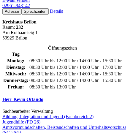
E-Mail senden
02961-943142
Details
Adresse
Sprechzeiten
Kreishaus Brilon
Raum:
232
Am Rothaarsteig 1
59929 Brilon
Öffnungszeiten
Tag
Montag:
08:30 Uhr bis 12:00 Uhr / 14:00 Uhr - 15:30 Uhr
Dienstag:
08:30 Uhr bis 12:00 Uhr / 14:00 Uhr - 17:00 Uhr
Mittwoch:
08:30 Uhr bis 12:00 Uhr / 14:00 Uhr - 15:30 Uhr
Donnerstag:
08:30 Uhr bis 12:00 Uhr / 14:00 Uhr - 15:30 Uhr
Freitag:
08:30 Uhr bis 13:00 Uhr
Herr Kevin Orlando
Sachbearbeiter Verwaltung
Bildung, Integration und Jugend (Fachbereich 2)
Jugendhilfe (FD 26)
Amtsvormundschaften, Beistandschaften und Unterhaltsvorschuss
(SG 26/5)