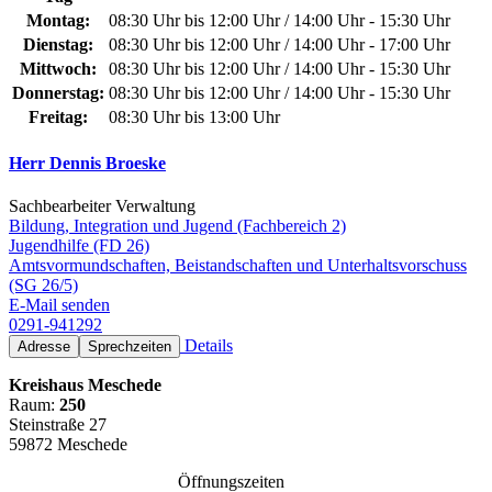
Montag:
08:30 Uhr bis 12:00 Uhr / 14:00 Uhr - 15:30 Uhr
Dienstag:
08:30 Uhr bis 12:00 Uhr / 14:00 Uhr - 17:00 Uhr
Mittwoch:
08:30 Uhr bis 12:00 Uhr / 14:00 Uhr - 15:30 Uhr
Donnerstag:
08:30 Uhr bis 12:00 Uhr / 14:00 Uhr - 15:30 Uhr
Freitag:
08:30 Uhr bis 13:00 Uhr
Herr Dennis Broeske
Sachbearbeiter Verwaltung
Bildung, Integration und Jugend (Fachbereich 2)
Jugendhilfe (FD 26)
Amtsvormundschaften, Beistandschaften und Unterhaltsvorschuss
(SG 26/5)
E-Mail senden
0291-941292
Details
Adresse
Sprechzeiten
Kreishaus Meschede
Raum:
250
Steinstraße 27
59872 Meschede
Öffnungszeiten