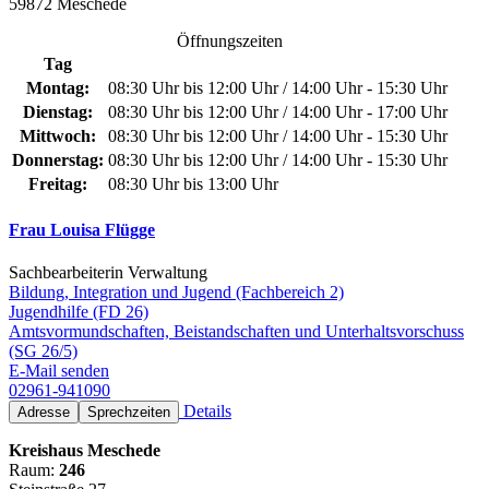
59872 Meschede
Öffnungszeiten
Tag
Montag:
08:30 Uhr bis 12:00 Uhr / 14:00 Uhr - 15:30 Uhr
Dienstag:
08:30 Uhr bis 12:00 Uhr / 14:00 Uhr - 17:00 Uhr
Mittwoch:
08:30 Uhr bis 12:00 Uhr / 14:00 Uhr - 15:30 Uhr
Donnerstag:
08:30 Uhr bis 12:00 Uhr / 14:00 Uhr - 15:30 Uhr
Freitag:
08:30 Uhr bis 13:00 Uhr
Frau Louisa Flügge
Sachbearbeiterin Verwaltung
Bildung, Integration und Jugend (Fachbereich 2)
Jugendhilfe (FD 26)
Amtsvormundschaften, Beistandschaften und Unterhaltsvorschuss
(SG 26/5)
E-Mail senden
02961-941090
Details
Adresse
Sprechzeiten
Kreishaus Meschede
Raum:
246