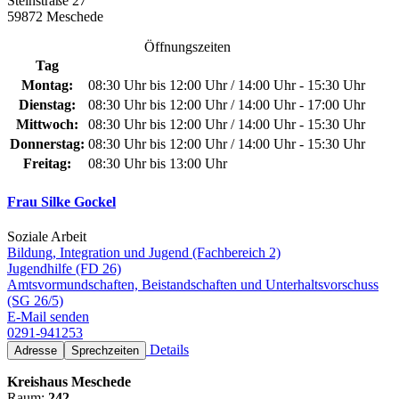
Steinstraße 27
59872 Meschede
Öffnungszeiten
Tag
Montag:
08:30 Uhr bis 12:00 Uhr / 14:00 Uhr - 15:30 Uhr
Dienstag:
08:30 Uhr bis 12:00 Uhr / 14:00 Uhr - 17:00 Uhr
Mittwoch:
08:30 Uhr bis 12:00 Uhr / 14:00 Uhr - 15:30 Uhr
Donnerstag:
08:30 Uhr bis 12:00 Uhr / 14:00 Uhr - 15:30 Uhr
Freitag:
08:30 Uhr bis 13:00 Uhr
Frau Silke Gockel
Soziale Arbeit
Bildung, Integration und Jugend (Fachbereich 2)
Jugendhilfe (FD 26)
Amtsvormundschaften, Beistandschaften und Unterhaltsvorschuss
(SG 26/5)
E-Mail senden
0291-941253
Details
Adresse
Sprechzeiten
Kreishaus Meschede
Raum:
242