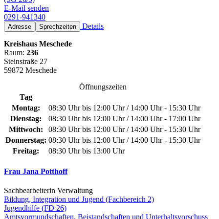
E-Mail senden
0291-941340
Details
Adresse
Sprechzeiten
Kreishaus Meschede
Raum:
236
Steinstraße 27
59872 Meschede
Öffnungszeiten
Tag
Montag:
08:30 Uhr bis 12:00 Uhr / 14:00 Uhr - 15:30 Uhr
Dienstag:
08:30 Uhr bis 12:00 Uhr / 14:00 Uhr - 17:00 Uhr
Mittwoch:
08:30 Uhr bis 12:00 Uhr / 14:00 Uhr - 15:30 Uhr
Donnerstag:
08:30 Uhr bis 12:00 Uhr / 14:00 Uhr - 15:30 Uhr
Freitag:
08:30 Uhr bis 13:00 Uhr
Frau Jana Potthoff
Sachbearbeiterin Verwaltung
Bildung, Integration und Jugend (Fachbereich 2)
Jugendhilfe (FD 26)
Amtsvormundschaften, Beistandschaften und Unterhaltsvorschuss