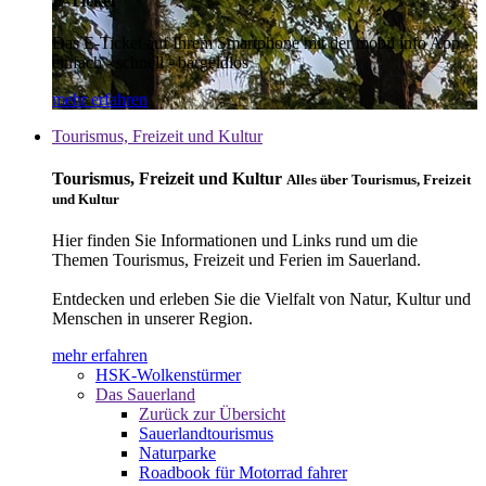
E-Ticket
Das E-Ticket auf Ihrem Smartphone mit der mobil info App -
einfach - schnell - bargeldlos
mehr erfahren
Tourismus, Freizeit und Kultur
Tourismus, Freizeit und Kultur
Alles über Tourismus, Freizeit
und Kultur
Hier finden Sie Informationen und Links rund um die
Themen Tourismus, Freizeit und Ferien im Sauerland.
Entdecken und erleben Sie die Vielfalt von Natur, Kultur und
Menschen in unserer Region.
mehr erfahren
HSK-Wolkenstürmer
Das Sauerland
Zurück zur Übersicht
Sauerlandtourismus
Naturparke
Roadbook für Motorrad fahrer