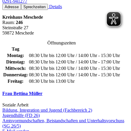
0291-941277
Details
Adresse
Sprechzeiten
Kreishaus Meschede
Raum:
246
Steinstraße 27
59872 Meschede
Öffnungszeiten
Tag
Montag:
08:30 Uhr bis 12:00 Uhr / 14:00 Uhr - 15:30 Uhr
Dienstag:
08:30 Uhr bis 12:00 Uhr / 14:00 Uhr - 17:00 Uhr
Mittwoch:
08:30 Uhr bis 12:00 Uhr / 14:00 Uhr - 15:30 Uhr
Donnerstag:
08:30 Uhr bis 12:00 Uhr / 14:00 Uhr - 15:30 Uhr
Freitag:
08:30 Uhr bis 13:00 Uhr
Frau Bettina Müller
Soziale Arbeit
Bildung, Integration und Jugend (Fachbereich 2)
Jugendhilfe (FD 26)
Amtsvormundschaften, Beistandschaften und Unterhaltsvorschuss
(SG 26/5)