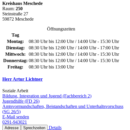
Kreishaus Meschede
Raum:
250
Steinstraße 27
59872 Meschede
Öffnungszeiten
Tag
Montag:
08:30 Uhr bis 12:00 Uhr / 14:00 Uhr - 15:30 Uhr
Dienstag:
08:30 Uhr bis 12:00 Uhr / 14:00 Uhr - 17:00 Uhr
Mittwoch:
08:30 Uhr bis 12:00 Uhr / 14:00 Uhr - 15:30 Uhr
Donnerstag:
08:30 Uhr bis 12:00 Uhr / 14:00 Uhr - 15:30 Uhr
Freitag:
08:30 Uhr bis 13:00 Uhr
Herr Artur Lichtner
Soziale Arbeit
Bildung, Integration und Jugend (Fachbereich 2)
Jugendhilfe (FD 26)
Amtsvormundschaften, Beistandschaften und Unterhaltsvorschuss
(SG 26/5)
E-Mail senden
0291-943021
Details
Adresse
Sprechzeiten