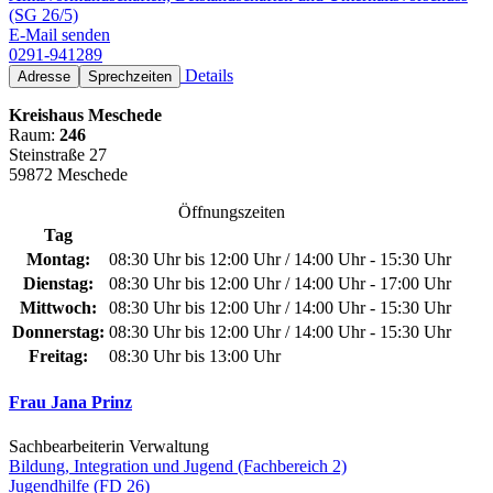
(SG 26/5)
E-Mail senden
0291-941289
Details
Adresse
Sprechzeiten
Kreishaus Meschede
Raum:
246
Steinstraße 27
59872 Meschede
Öffnungszeiten
Tag
Montag:
08:30 Uhr bis 12:00 Uhr / 14:00 Uhr - 15:30 Uhr
Dienstag:
08:30 Uhr bis 12:00 Uhr / 14:00 Uhr - 17:00 Uhr
Mittwoch:
08:30 Uhr bis 12:00 Uhr / 14:00 Uhr - 15:30 Uhr
Donnerstag:
08:30 Uhr bis 12:00 Uhr / 14:00 Uhr - 15:30 Uhr
Freitag:
08:30 Uhr bis 13:00 Uhr
Frau Jana Prinz
Sachbearbeiterin Verwaltung
Bildung, Integration und Jugend (Fachbereich 2)
Jugendhilfe (FD 26)