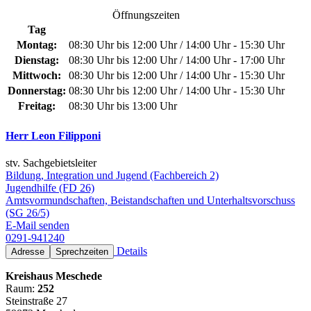
Öffnungszeiten
Tag
Montag:
08:30 Uhr bis 12:00 Uhr / 14:00 Uhr - 15:30 Uhr
Dienstag:
08:30 Uhr bis 12:00 Uhr / 14:00 Uhr - 17:00 Uhr
Mittwoch:
08:30 Uhr bis 12:00 Uhr / 14:00 Uhr - 15:30 Uhr
Donnerstag:
08:30 Uhr bis 12:00 Uhr / 14:00 Uhr - 15:30 Uhr
Freitag:
08:30 Uhr bis 13:00 Uhr
Herr Leon Filipponi
stv. Sachgebietsleiter
Bildung, Integration und Jugend (Fachbereich 2)
Jugendhilfe (FD 26)
Amtsvormundschaften, Beistandschaften und Unterhaltsvorschuss
(SG 26/5)
E-Mail senden
0291-941240
Details
Adresse
Sprechzeiten
Kreishaus Meschede
Raum:
252
Steinstraße 27