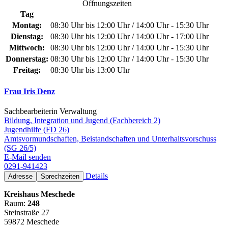
Öffnungszeiten
Tag
Montag:
08:30 Uhr bis 12:00 Uhr / 14:00 Uhr - 15:30 Uhr
Dienstag:
08:30 Uhr bis 12:00 Uhr / 14:00 Uhr - 17:00 Uhr
Mittwoch:
08:30 Uhr bis 12:00 Uhr / 14:00 Uhr - 15:30 Uhr
Donnerstag:
08:30 Uhr bis 12:00 Uhr / 14:00 Uhr - 15:30 Uhr
Freitag:
08:30 Uhr bis 13:00 Uhr
Frau Iris Denz
Sachbearbeiterin Verwaltung
Bildung, Integration und Jugend (Fachbereich 2)
Jugendhilfe (FD 26)
Amtsvormundschaften, Beistandschaften und Unterhaltsvorschuss
(SG 26/5)
E-Mail senden
0291-941423
Details
Adresse
Sprechzeiten
Kreishaus Meschede
Raum:
248
Steinstraße 27
59872 Meschede