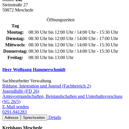
Steinstraße 27
59872 Meschede
Öffnungszeiten
Tag
Montag:
08:30 Uhr bis 12:00 Uhr / 14:00 Uhr - 15:30 Uhr
Dienstag:
08:30 Uhr bis 12:00 Uhr / 14:00 Uhr - 17:00 Uhr
Mittwoch:
08:30 Uhr bis 12:00 Uhr / 14:00 Uhr - 15:30 Uhr
Donnerstag:
08:30 Uhr bis 12:00 Uhr / 14:00 Uhr - 15:30 Uhr
Freitag:
08:30 Uhr bis 13:00 Uhr
Herr Wolfgang Hammerschmidt
Sachbearbeiter Verwaltung
Bildung, Integration und Jugend (Fachbereich 2)
Jugendhilfe (FD 26)
Amtsvormundschaften, Beistandschaften und Unterhaltsvorschuss
(SG 26/5)
E-Mail senden
0291-941283
Details
Adresse
Sprechzeiten
Kreishaus Meschede