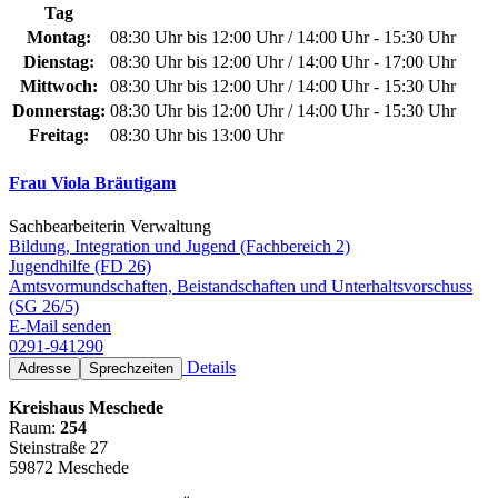
Tag
Montag:
08:30 Uhr bis 12:00 Uhr / 14:00 Uhr - 15:30 Uhr
Dienstag:
08:30 Uhr bis 12:00 Uhr / 14:00 Uhr - 17:00 Uhr
Mittwoch:
08:30 Uhr bis 12:00 Uhr / 14:00 Uhr - 15:30 Uhr
Donnerstag:
08:30 Uhr bis 12:00 Uhr / 14:00 Uhr - 15:30 Uhr
Freitag:
08:30 Uhr bis 13:00 Uhr
Frau Viola Bräutigam
Sachbearbeiterin Verwaltung
Bildung, Integration und Jugend (Fachbereich 2)
Jugendhilfe (FD 26)
Amtsvormundschaften, Beistandschaften und Unterhaltsvorschuss
(SG 26/5)
E-Mail senden
0291-941290
Details
Adresse
Sprechzeiten
Kreishaus Meschede
Raum:
254
Steinstraße 27
59872 Meschede