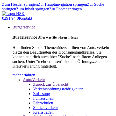
Zum Header springen
Zur Hauptnavigation springen
Zur Suche
springen
Zum Inhalt springen
Zur Footer springen
0291 94-0
Kontakt
Bürgerservice
Bürgerservice
Alles was Sie wissen müssen
Hier finden Sie die Themenüberschriften von Auto/Verkehr
bis zu den Beauftragten des Hochsauerlandkreises. Sie
können natürlich auch über "Suche" nach Ihrem Anliegen
suchen. Unter "mehr erfahren" sind die Öffnungszeiten der
Kreisverwaltung hinterlegt.
mehr erfahren
Auto/Verkehr
Zurück zur Übersicht
Verkehrsordnungswidrigkeiten
Zulassung
Führerschein
Fahrschulen
Straßenverkehr
Kreisstraßen