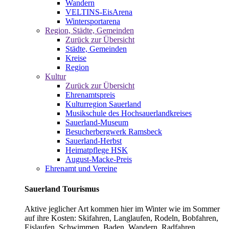
Wandern
VELTINS-EisArena
Wintersportarena
Region, Städte, Gemeinden
Zurück zur Übersicht
Städte, Gemeinden
Kreise
Region
Kultur
Zurück zur Übersicht
Ehrenamtspreis
Kulturregion Sauerland
Musikschule des Hochsauerlandkreises
Sauerland-Museum
Besucherbergwerk Ramsbeck
Sauerland-Herbst
Heimatpflege HSK
August-Macke-Preis
Ehrenamt und Vereine
Sauerland Tourismus
Aktive jeglicher Art kommen hier im Winter wie im Sommer
auf ihre Kosten: Skifahren, Langlaufen, Rodeln, Bobfahren,
Eislaufen, Schwimmen, Baden, Wandern, Radfahren,