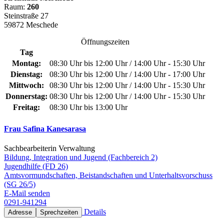
Raum:
260
Steinstraße 27
59872 Meschede
Öffnungszeiten
Tag
Montag:
08:30 Uhr bis 12:00 Uhr / 14:00 Uhr - 15:30 Uhr
Dienstag:
08:30 Uhr bis 12:00 Uhr / 14:00 Uhr - 17:00 Uhr
Mittwoch:
08:30 Uhr bis 12:00 Uhr / 14:00 Uhr - 15:30 Uhr
Donnerstag:
08:30 Uhr bis 12:00 Uhr / 14:00 Uhr - 15:30 Uhr
Freitag:
08:30 Uhr bis 13:00 Uhr
Frau Safina Kanesarasa
Sachbearbeiterin Verwaltung
Bildung, Integration und Jugend (Fachbereich 2)
Jugendhilfe (FD 26)
Amtsvormundschaften, Beistandschaften und Unterhaltsvorschuss
(SG 26/5)
E-Mail senden
0291-941294
Details
Adresse
Sprechzeiten