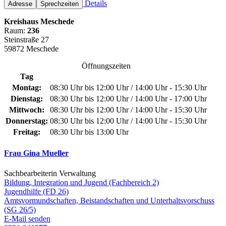
Details
Adresse
Sprechzeiten
Kreishaus Meschede
Raum:
236
Steinstraße 27
59872 Meschede
Öffnungszeiten
Tag
Montag:
08:30 Uhr bis 12:00 Uhr / 14:00 Uhr - 15:30 Uhr
Dienstag:
08:30 Uhr bis 12:00 Uhr / 14:00 Uhr - 17:00 Uhr
Mittwoch:
08:30 Uhr bis 12:00 Uhr / 14:00 Uhr - 15:30 Uhr
Donnerstag:
08:30 Uhr bis 12:00 Uhr / 14:00 Uhr - 15:30 Uhr
Freitag:
08:30 Uhr bis 13:00 Uhr
Frau Gina Mueller
Sachbearbeiterin Verwaltung
Bildung, Integration und Jugend (Fachbereich 2)
Jugendhilfe (FD 26)
Amtsvormundschaften, Beistandschaften und Unterhaltsvorschuss
(SG 26/5)
E-Mail senden