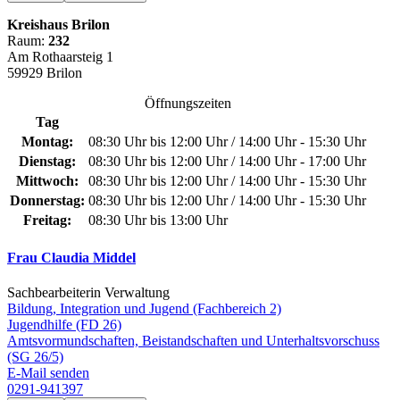
Kreishaus Brilon
Raum:
232
Am Rothaarsteig 1
59929 Brilon
Öffnungszeiten
Tag
Montag:
08:30 Uhr bis 12:00 Uhr / 14:00 Uhr - 15:30 Uhr
Dienstag:
08:30 Uhr bis 12:00 Uhr / 14:00 Uhr - 17:00 Uhr
Mittwoch:
08:30 Uhr bis 12:00 Uhr / 14:00 Uhr - 15:30 Uhr
Donnerstag:
08:30 Uhr bis 12:00 Uhr / 14:00 Uhr - 15:30 Uhr
Freitag:
08:30 Uhr bis 13:00 Uhr
Frau Claudia Middel
Sachbearbeiterin Verwaltung
Bildung, Integration und Jugend (Fachbereich 2)
Jugendhilfe (FD 26)
Amtsvormundschaften, Beistandschaften und Unterhaltsvorschuss
(SG 26/5)
E-Mail senden
0291-941397