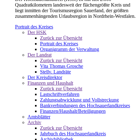
Quadratkilometern landesweit der flächengrößte Kreis und
liegt inmitten der Tourismusregion Sauerland, der größten
zusammenhängenden Urlaubsregion in Nordrhein-Westfalen.
Portrait des Kreises
Der HSK
Zurück zur Übersicht
Portrait des Kreises
Organigramm der Verwaltung
Der Landrat
Zurück zur Übersicht
Vita Thomas Grosche
Stellv. Landräte
Der Kreisdirektor
Finanzen und Haushalt
Zurück zur Übersicht
Lastschriftverfahren
Zahlungsabwicklung und Vollstreckung
Bankverbindungen des Hochsauerlandkreises
Finanzen/Haushalt/Beteiligungen
Amtsblätter
Archiv
Zurück zur Übersicht
Jahrbuch des Hochsauerlandkreis
Archivbibliothek