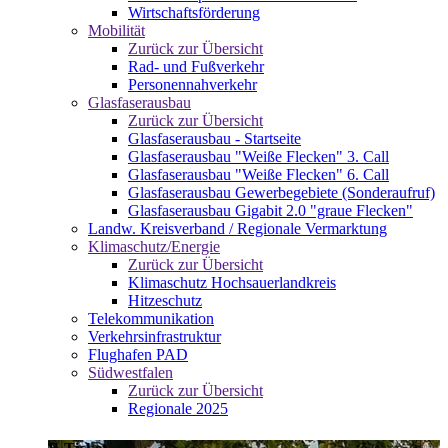
Wirtschaftsförderung
Mobilität
Zurück zur Übersicht
Rad- und Fußverkehr
Personennahverkehr
Glasfaserausbau
Zurück zur Übersicht
Glasfaserausbau - Startseite
Glasfaserausbau "Weiße Flecken" 3. Call
Glasfaserausbau "Weiße Flecken" 6. Call
Glasfaserausbau Gewerbegebiete (Sonderaufruf)
Glasfaserausbau Gigabit 2.0 "graue Flecken"
Landw. Kreisverband / Regionale Vermarktung
Klimaschutz/Energie
Zurück zur Übersicht
Klimaschutz Hochsauerlandkreis
Hitzeschutz
Telekommunikation
Verkehrsinfrastruktur
Flughafen PAD
Südwestfalen
Zurück zur Übersicht
Regionale 2025