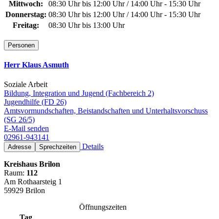
Mittwoch:
08:30 Uhr bis 12:00 Uhr / 14:00 Uhr - 15:30 Uhr
Donnerstag:
08:30 Uhr bis 12:00 Uhr / 14:00 Uhr - 15:30 Uhr
Freitag:
08:30 Uhr bis 13:00 Uhr
Personen
Herr Klaus Asmuth
Soziale Arbeit
Bildung, Integration und Jugend (Fachbereich 2)
Jugendhilfe (FD 26)
Amtsvormundschaften, Beistandschaften und Unterhaltsvorschuss
(SG 26/5)
E-Mail senden
02961-943141
Details
Adresse
Sprechzeiten
Kreishaus Brilon
Raum:
112
Am Rothaarsteig 1
59929 Brilon
Öffnungszeiten
Tag