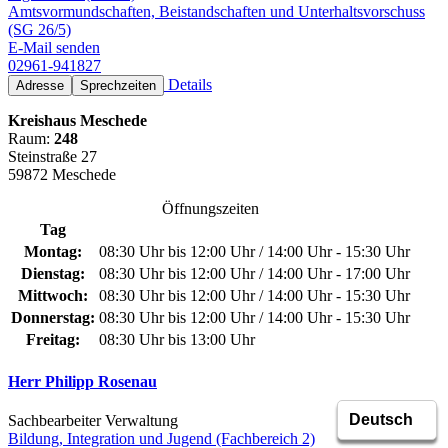
Amtsvormundschaften, Beistandschaften und Unterhaltsvorschuss
(SG 26/5)
E-Mail senden
02961-941827
Details
Adresse
Sprechzeiten
Kreishaus Meschede
Raum:
248
Steinstraße 27
59872 Meschede
Öffnungszeiten
Tag
Montag:
08:30 Uhr bis 12:00 Uhr / 14:00 Uhr - 15:30 Uhr
Dienstag:
08:30 Uhr bis 12:00 Uhr / 14:00 Uhr - 17:00 Uhr
Mittwoch:
08:30 Uhr bis 12:00 Uhr / 14:00 Uhr - 15:30 Uhr
Donnerstag:
08:30 Uhr bis 12:00 Uhr / 14:00 Uhr - 15:30 Uhr
Freitag:
08:30 Uhr bis 13:00 Uhr
Herr Philipp Rosenau
Sachbearbeiter Verwaltung
Bildung, Integration und Jugend (Fachbereich 2)