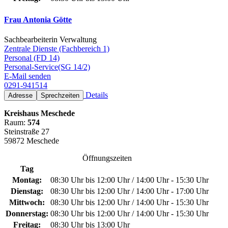
Frau Antonia Götte
Sachbearbeiterin Verwaltung
Zentrale Dienste (Fachbereich 1)
Personal (FD 14)
Personal-Service(SG 14/2)
E-Mail senden
0291-941514
Details
Adresse
Sprechzeiten
Kreishaus Meschede
Raum:
574
Steinstraße 27
59872 Meschede
Öffnungszeiten
Tag
Montag:
08:30 Uhr bis 12:00 Uhr / 14:00 Uhr - 15:30 Uhr
Dienstag:
08:30 Uhr bis 12:00 Uhr / 14:00 Uhr - 17:00 Uhr
Mittwoch:
08:30 Uhr bis 12:00 Uhr / 14:00 Uhr - 15:30 Uhr
Donnerstag:
08:30 Uhr bis 12:00 Uhr / 14:00 Uhr - 15:30 Uhr
Freitag:
08:30 Uhr bis 13:00 Uhr