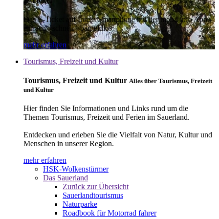
E-Ticket
Das E-Ticket auf Ihrem Smartphone mit der mobil info App -
einfach - schnell - bargeldlos
mehr erfahren
Tourismus, Freizeit und Kultur
Tourismus, Freizeit und Kultur
Alles über Tourismus, Freizeit
und Kultur
Hier finden Sie Informationen und Links rund um die
Themen Tourismus, Freizeit und Ferien im Sauerland.
Entdecken und erleben Sie die Vielfalt von Natur, Kultur und
Menschen in unserer Region.
mehr erfahren
HSK-Wolkenstürmer
Das Sauerland
Zurück zur Übersicht
Sauerlandtourismus
Naturparke
Roadbook für Motorrad fahrer