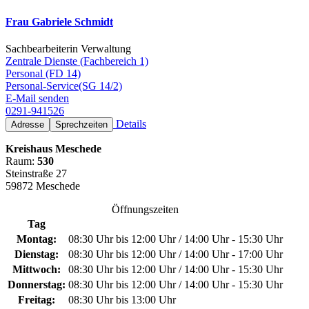
Frau Gabriele Schmidt
Sachbearbeiterin Verwaltung
Zentrale Dienste (Fachbereich 1)
Personal (FD 14)
Personal-Service(SG 14/2)
E-Mail senden
0291-941526
Details
Adresse
Sprechzeiten
Kreishaus Meschede
Raum:
530
Steinstraße 27
59872 Meschede
Öffnungszeiten
Tag
Montag:
08:30 Uhr bis 12:00 Uhr / 14:00 Uhr - 15:30 Uhr
Dienstag:
08:30 Uhr bis 12:00 Uhr / 14:00 Uhr - 17:00 Uhr
Mittwoch:
08:30 Uhr bis 12:00 Uhr / 14:00 Uhr - 15:30 Uhr
Donnerstag:
08:30 Uhr bis 12:00 Uhr / 14:00 Uhr - 15:30 Uhr
Freitag:
08:30 Uhr bis 13:00 Uhr