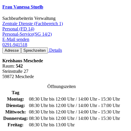
Frau Vanessa Stuelb
Sachbearbeiterin Verwaltung
Zentrale Dienste (Fachbereich 1)
Personal (FD 14)
Personal-Service(SG 14/2)
E-Mail senden
0291-941518
Details
Adresse
Sprechzeiten
Kreishaus Meschede
Raum:
542
Steinstraße 27
59872 Meschede
Öffnungszeiten
Tag
Montag:
08:30 Uhr bis 12:00 Uhr / 14:00 Uhr - 15:30 Uhr
Dienstag:
08:30 Uhr bis 12:00 Uhr / 14:00 Uhr - 17:00 Uhr
Mittwoch:
08:30 Uhr bis 12:00 Uhr / 14:00 Uhr - 15:30 Uhr
Donnerstag:
08:30 Uhr bis 12:00 Uhr / 14:00 Uhr - 15:30 Uhr
Freitag:
08:30 Uhr bis 13:00 Uhr