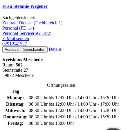
Frau Stefanie Wegener
Sachgebietsleiterin
Zentrale Dienste (Fachbereich 1)
Personal (FD 14)
Personal-Service(SG 14/2)
E-Mail senden
0291-941527
Details
Adresse
Sprechzeiten
Kreishaus Meschede
Raum:
562
Steinstraße 27
59872 Meschede
Öffnungszeiten
Tag
Montag:
08:30 Uhr bis 12:00 Uhr / 14:00 Uhr - 15:30 Uhr
Dienstag:
08:30 Uhr bis 12:00 Uhr / 14:00 Uhr - 17:00 Uhr
Mittwoch:
08:30 Uhr bis 12:00 Uhr / 14:00 Uhr - 15:30 Uhr
Donnerstag:
08:30 Uhr bis 12:00 Uhr / 14:00 Uhr - 15:30 Uhr
Freitag:
08:30 Uhr bis 13:00 Uhr