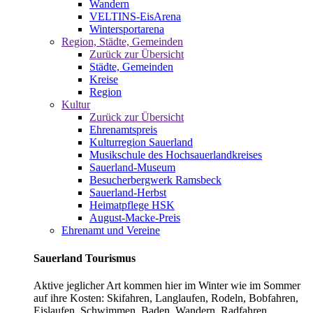
Wandern
VELTINS-EisArena
Wintersportarena
Region, Städte, Gemeinden
Zurück zur Übersicht
Städte, Gemeinden
Kreise
Region
Kultur
Zurück zur Übersicht
Ehrenamtspreis
Kulturregion Sauerland
Musikschule des Hochsauerlandkreises
Sauerland-Museum
Besucherbergwerk Ramsbeck
Sauerland-Herbst
Heimatpflege HSK
August-Macke-Preis
Ehrenamt und Vereine
Sauerland Tourismus
Aktive jeglicher Art kommen hier im Winter wie im Sommer
auf ihre Kosten: Skifahren, Langlaufen, Rodeln, Bobfahren,
Eislaufen, Schwimmen, Baden, Wandern, Radfahren,