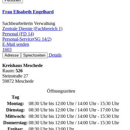
Personen
Frau Elisabeth Engelhard
Sachbearbeiterin Verwaltung
Zentrale Dienste (Fachbereich 1)
Personal (FD 14)
Personal-Service(SG 14/2)
E-Mail senden
1603
Details
Adresse
Sprechzeiten
Kreishaus Meschede
Raum:
526
Steinstraße 27
59872 Meschede
Öffnungszeiten
Tag
Montag:
08:30 Uhr bis 12:00 Uhr / 14:00 Uhr - 15:30 Uhr
Dienstag:
08:30 Uhr bis 12:00 Uhr / 14:00 Uhr - 17:00 Uhr
Mittwoch:
08:30 Uhr bis 12:00 Uhr / 14:00 Uhr - 15:30 Uhr
Donnerstag:
08:30 Uhr bis 12:00 Uhr / 14:00 Uhr - 15:30 Uhr
Freitag:
08:30 Uhr bis 13:00 Uhr