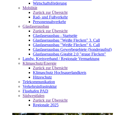
Wirtschaftsförderung
Mobilität
Zurück zur Übersicht
Rad- und Fußverkehr
Personennahverkehr
Glasfaserausbau
Zurück zur Übersicht
Glasfaserausbau - Startseite
Glasfaserausbau "Weiße Flecken" 3. Call
Glasfaserausbau "Weiße Flecken" 6. Call
Glasfaserausbau Gewerbegebiete (Sonderaufruf)
Glasfaserausbau Gigabit 2.0 "graue Flecken"
Landw. Kreisverband / Regionale Vermarktung
Klimaschutz/Energie
Zurück zur Übersicht
Klimaschutz Hochsauerlandkreis
Hitzeschutz
Telekommunikation
Verkehrsinfrastruktur
Flughafen PAD
Südwestfalen
Zurück zur Übersicht
Regionale 2025