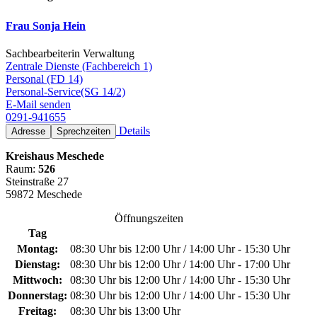
Frau Sonja Hein
Sachbearbeiterin Verwaltung
Zentrale Dienste (Fachbereich 1)
Personal (FD 14)
Personal-Service(SG 14/2)
E-Mail senden
0291-941655
Details
Adresse
Sprechzeiten
Kreishaus Meschede
Raum:
526
Steinstraße 27
59872 Meschede
Öffnungszeiten
Tag
Montag:
08:30 Uhr bis 12:00 Uhr / 14:00 Uhr - 15:30 Uhr
Dienstag:
08:30 Uhr bis 12:00 Uhr / 14:00 Uhr - 17:00 Uhr
Mittwoch:
08:30 Uhr bis 12:00 Uhr / 14:00 Uhr - 15:30 Uhr
Donnerstag:
08:30 Uhr bis 12:00 Uhr / 14:00 Uhr - 15:30 Uhr
Freitag:
08:30 Uhr bis 13:00 Uhr