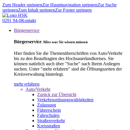
Zum Header springen
Zur Hauptnavigation springen
Zur Suche
springen
Zum Inhalt springen
Zur Footer springen
0291 94-0
Kontakt
Bürgerservice
Bürgerservice
Alles was Sie wissen müssen
Hier finden Sie die Themenüberschriften von Auto/Verkehr
bis zu den Beauftragten des Hochsauerlandkreises. Sie
können natürlich auch über "Suche" nach Ihrem Anliegen
suchen. Unter "mehr erfahren" sind die Öffnungszeiten der
Kreisverwaltung hinterlegt.
mehr erfahren
Auto/Verkehr
Zurück zur Übersicht
Verkehrsordnungswidrigkeiten
Zulassung
Führerschein
Fahrschulen
Straßenverkehr
Kreisstraßen