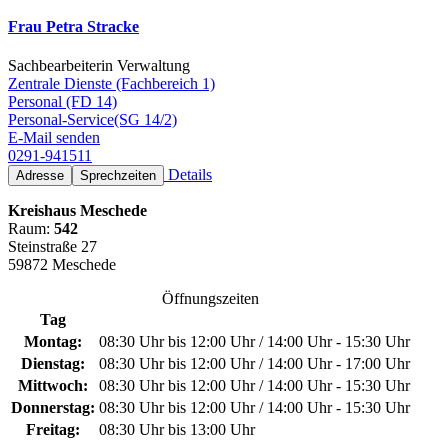
Frau Petra Stracke
Sachbearbeiterin Verwaltung
Zentrale Dienste (Fachbereich 1)
Personal (FD 14)
Personal-Service(SG 14/2)
E-Mail senden
0291-941511
Details
Adresse
Sprechzeiten
Kreishaus Meschede
Raum:
542
Steinstraße 27
59872 Meschede
Öffnungszeiten
Tag
Montag:
08:30 Uhr bis 12:00 Uhr / 14:00 Uhr - 15:30 Uhr
Dienstag:
08:30 Uhr bis 12:00 Uhr / 14:00 Uhr - 17:00 Uhr
Mittwoch:
08:30 Uhr bis 12:00 Uhr / 14:00 Uhr - 15:30 Uhr
Donnerstag:
08:30 Uhr bis 12:00 Uhr / 14:00 Uhr - 15:30 Uhr
Freitag:
08:30 Uhr bis 13:00 Uhr