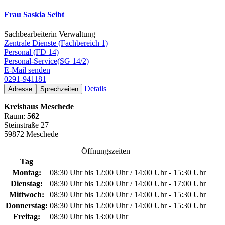
Frau Saskia Seibt
Sachbearbeiterin Verwaltung
Zentrale Dienste (Fachbereich 1)
Personal (FD 14)
Personal-Service(SG 14/2)
E-Mail senden
0291-941181
Details
Adresse
Sprechzeiten
Kreishaus Meschede
Raum:
562
Steinstraße 27
59872 Meschede
Öffnungszeiten
Tag
Montag:
08:30 Uhr bis 12:00 Uhr / 14:00 Uhr - 15:30 Uhr
Dienstag:
08:30 Uhr bis 12:00 Uhr / 14:00 Uhr - 17:00 Uhr
Mittwoch:
08:30 Uhr bis 12:00 Uhr / 14:00 Uhr - 15:30 Uhr
Donnerstag:
08:30 Uhr bis 12:00 Uhr / 14:00 Uhr - 15:30 Uhr
Freitag:
08:30 Uhr bis 13:00 Uhr