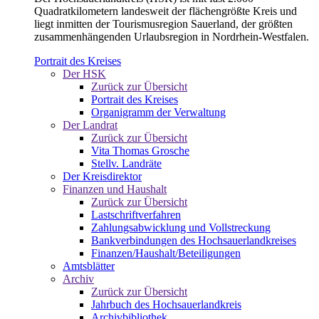
Quadratkilometern landesweit der flächengrößte Kreis und
liegt inmitten der Tourismusregion Sauerland, der größten
zusammenhängenden Urlaubsregion in Nordrhein-Westfalen.
Portrait des Kreises
Der HSK
Zurück zur Übersicht
Portrait des Kreises
Organigramm der Verwaltung
Der Landrat
Zurück zur Übersicht
Vita Thomas Grosche
Stellv. Landräte
Der Kreisdirektor
Finanzen und Haushalt
Zurück zur Übersicht
Lastschriftverfahren
Zahlungsabwicklung und Vollstreckung
Bankverbindungen des Hochsauerlandkreises
Finanzen/Haushalt/Beteiligungen
Amtsblätter
Archiv
Zurück zur Übersicht
Jahrbuch des Hochsauerlandkreis
Archivbibliothek