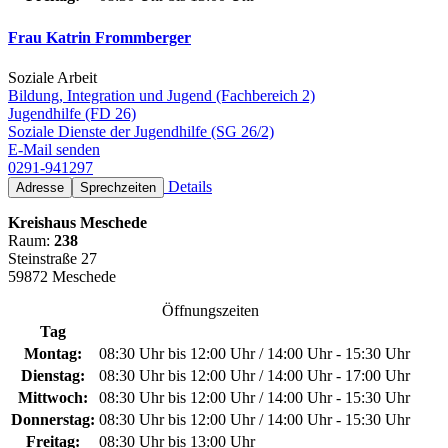
Frau Katrin Frommberger
Soziale Arbeit
Bildung, Integration und Jugend (Fachbereich 2)
Jugendhilfe (FD 26)
Soziale Dienste der Jugendhilfe (SG 26/2)
E-Mail senden
0291-941297
Details
Adresse
Sprechzeiten
Kreishaus Meschede
Raum:
238
Steinstraße 27
59872 Meschede
Öffnungszeiten
Tag
Montag:
08:30 Uhr bis 12:00 Uhr / 14:00 Uhr - 15:30 Uhr
Dienstag:
08:30 Uhr bis 12:00 Uhr / 14:00 Uhr - 17:00 Uhr
Mittwoch:
08:30 Uhr bis 12:00 Uhr / 14:00 Uhr - 15:30 Uhr
Donnerstag:
08:30 Uhr bis 12:00 Uhr / 14:00 Uhr - 15:30 Uhr
Freitag:
08:30 Uhr bis 13:00 Uhr