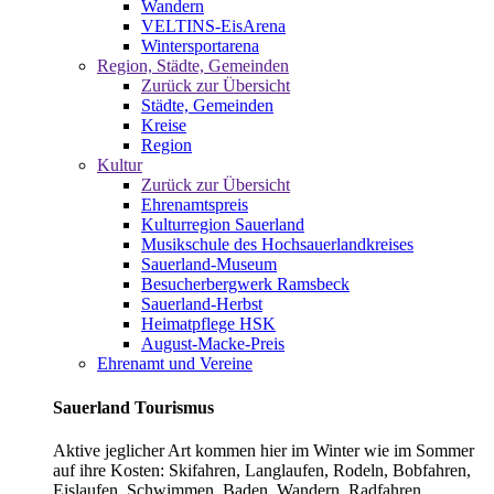
Wandern
VELTINS-EisArena
Wintersportarena
Region, Städte, Gemeinden
Zurück zur Übersicht
Städte, Gemeinden
Kreise
Region
Kultur
Zurück zur Übersicht
Ehrenamtspreis
Kulturregion Sauerland
Musikschule des Hochsauerlandkreises
Sauerland-Museum
Besucherbergwerk Ramsbeck
Sauerland-Herbst
Heimatpflege HSK
August-Macke-Preis
Ehrenamt und Vereine
Sauerland Tourismus
Aktive jeglicher Art kommen hier im Winter wie im Sommer
auf ihre Kosten: Skifahren, Langlaufen, Rodeln, Bobfahren,
Eislaufen, Schwimmen, Baden, Wandern, Radfahren,