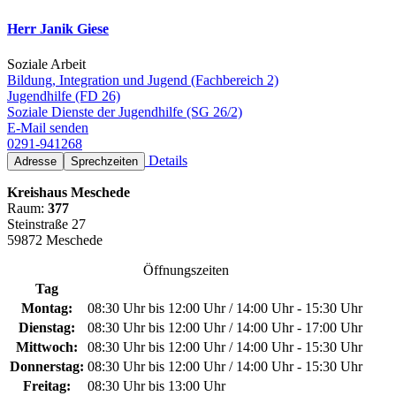
Herr Janik Giese
Soziale Arbeit
Bildung, Integration und Jugend (Fachbereich 2)
Jugendhilfe (FD 26)
Soziale Dienste der Jugendhilfe (SG 26/2)
E-Mail senden
0291-941268
Details
Adresse
Sprechzeiten
Kreishaus Meschede
Raum:
377
Steinstraße 27
59872 Meschede
Öffnungszeiten
Tag
Montag:
08:30 Uhr bis 12:00 Uhr / 14:00 Uhr - 15:30 Uhr
Dienstag:
08:30 Uhr bis 12:00 Uhr / 14:00 Uhr - 17:00 Uhr
Mittwoch:
08:30 Uhr bis 12:00 Uhr / 14:00 Uhr - 15:30 Uhr
Donnerstag:
08:30 Uhr bis 12:00 Uhr / 14:00 Uhr - 15:30 Uhr
Freitag:
08:30 Uhr bis 13:00 Uhr