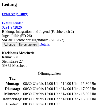
Leitung
Frau Anja Burg
E-Mail senden
0291-942826
Bildung, Integration und Jugend (Fachbereich 2)
Jugendhilfe (FD 26)
Soziale Dienste der Jugendhilfe (SG 26/2)
Details
Adresse
Sprechzeiten
Kreishaus Meschede
Raum:
368
Steinstraße 27
59872 Meschede
Öffnungszeiten
Tag
Montag:
08:30 Uhr bis 12:00 Uhr / 14:00 Uhr - 15:30 Uhr
Dienstag:
08:30 Uhr bis 12:00 Uhr / 14:00 Uhr - 17:00 Uhr
Mittwoch:
08:30 Uhr bis 12:00 Uhr / 14:00 Uhr - 15:30 Uhr
Donnerstag:
08:30 Uhr bis 12:00 Uhr / 14:00 Uhr - 15:30 Uhr
Freitag:
08:30 Uhr bis 13:00 Uhr