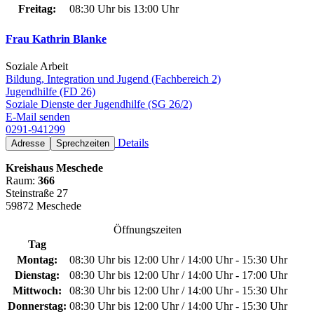
Freitag:
08:30 Uhr bis 13:00 Uhr
Frau Kathrin Blanke
Soziale Arbeit
Bildung, Integration und Jugend (Fachbereich 2)
Jugendhilfe (FD 26)
Soziale Dienste der Jugendhilfe (SG 26/2)
E-Mail senden
0291-941299
Details
Adresse
Sprechzeiten
Kreishaus Meschede
Raum:
366
Steinstraße 27
59872 Meschede
Öffnungszeiten
Tag
Montag:
08:30 Uhr bis 12:00 Uhr / 14:00 Uhr - 15:30 Uhr
Dienstag:
08:30 Uhr bis 12:00 Uhr / 14:00 Uhr - 17:00 Uhr
Mittwoch:
08:30 Uhr bis 12:00 Uhr / 14:00 Uhr - 15:30 Uhr
Donnerstag:
08:30 Uhr bis 12:00 Uhr / 14:00 Uhr - 15:30 Uhr