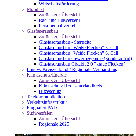
Wirtschaftsförderung
Mobilität
Zurück zur Übersicht
Rad- und Fußverkehr
Personennahverkehr
Glasfaserausbau
Zurück zur Übersicht
Glasfaserausbau - Startseite
Glasfaserausbau "Weiße Flecken" 3. Call
Glasfaserausbau "Weiße Flecken" 6. Call
Glasfaserausbau Gewerbegebiete (Sonderaufruf)
Glasfaserausbau Gigabit 2.0 "graue Flecken"
Landw. Kreisverband / Regionale Vermarktung
Klimaschutz/Energie
Zurück zur Übersicht
Klimaschutz Hochsauerlandkreis
Hitzeschutz
Telekommunikation
Verkehrsinfrastruktur
Flughafen PAD
Südwestfalen
Zurück zur Übersicht
Regionale 2025