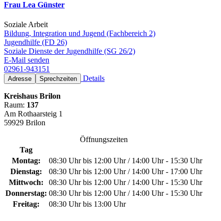
Frau Lea Günster
Soziale Arbeit
Bildung, Integration und Jugend (Fachbereich 2)
Jugendhilfe (FD 26)
Soziale Dienste der Jugendhilfe (SG 26/2)
E-Mail senden
02961-943151
Details
Adresse
Sprechzeiten
Kreishaus Brilon
Raum:
137
Am Rothaarsteig 1
59929 Brilon
Öffnungszeiten
Tag
Montag:
08:30 Uhr bis 12:00 Uhr / 14:00 Uhr - 15:30 Uhr
Dienstag:
08:30 Uhr bis 12:00 Uhr / 14:00 Uhr - 17:00 Uhr
Mittwoch:
08:30 Uhr bis 12:00 Uhr / 14:00 Uhr - 15:30 Uhr
Donnerstag:
08:30 Uhr bis 12:00 Uhr / 14:00 Uhr - 15:30 Uhr
Freitag:
08:30 Uhr bis 13:00 Uhr