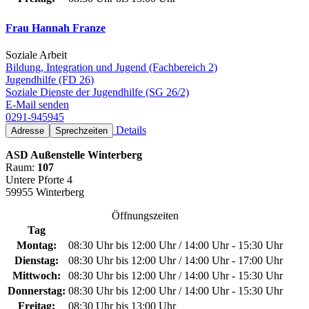
Frau Hannah Franze
Soziale Arbeit
Bildung, Integration und Jugend (Fachbereich 2)
Jugendhilfe (FD 26)
Soziale Dienste der Jugendhilfe (SG 26/2)
E-Mail senden
0291-945945
Details
Adresse
Sprechzeiten
ASD Außenstelle Winterberg
Raum:
107
Untere Pforte 4
59955 Winterberg
Öffnungszeiten
Tag
Montag:
08:30 Uhr bis 12:00 Uhr / 14:00 Uhr - 15:30 Uhr
Dienstag:
08:30 Uhr bis 12:00 Uhr / 14:00 Uhr - 17:00 Uhr
Mittwoch:
08:30 Uhr bis 12:00 Uhr / 14:00 Uhr - 15:30 Uhr
Donnerstag:
08:30 Uhr bis 12:00 Uhr / 14:00 Uhr - 15:30 Uhr
Freitag:
08:30 Uhr bis 13:00 Uhr