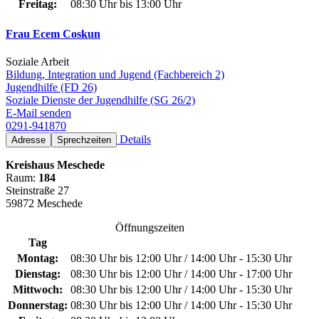
Freitag:
08:30 Uhr bis 13:00 Uhr
Frau Ecem Coskun
Soziale Arbeit
Bildung, Integration und Jugend (Fachbereich 2)
Jugendhilfe (FD 26)
Soziale Dienste der Jugendhilfe (SG 26/2)
E-Mail senden
0291-941870
Details
Adresse
Sprechzeiten
Kreishaus Meschede
Raum:
184
Steinstraße 27
59872 Meschede
Öffnungszeiten
Tag
Montag:
08:30 Uhr bis 12:00 Uhr / 14:00 Uhr - 15:30 Uhr
Dienstag:
08:30 Uhr bis 12:00 Uhr / 14:00 Uhr - 17:00 Uhr
Mittwoch:
08:30 Uhr bis 12:00 Uhr / 14:00 Uhr - 15:30 Uhr
Donnerstag:
08:30 Uhr bis 12:00 Uhr / 14:00 Uhr - 15:30 Uhr