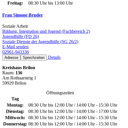
Freitag:
08:30 Uhr bis 13:00 Uhr
Frau Simone Bruder
Soziale Arbeit
Bildung, Integration und Jugend (Fachbereich 2)
Jugendhilfe (FD 26)
Soziale Dienste der Jugendhilfe (SG 26/2)
E-Mail senden
02961-943336
Details
Adresse
Sprechzeiten
Kreishaus Brilon
Raum:
136
Am Rothaarsteig 1
59929 Brilon
Öffnungszeiten
Tag
Montag:
08:30 Uhr bis 12:00 Uhr / 14:00 Uhr - 15:30 Uhr
Dienstag:
08:30 Uhr bis 12:00 Uhr / 14:00 Uhr - 17:00 Uhr
Mittwoch:
08:30 Uhr bis 12:00 Uhr / 14:00 Uhr - 15:30 Uhr
Donnerstag:
08:30 Uhr bis 12:00 Uhr / 14:00 Uhr - 15:30 Uhr