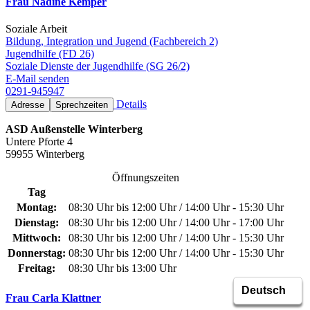
Frau Nadine Kemper
Soziale Arbeit
Bildung, Integration und Jugend (Fachbereich 2)
Jugendhilfe (FD 26)
Soziale Dienste der Jugendhilfe (SG 26/2)
E-Mail senden
0291-945947
Details
Adresse
Sprechzeiten
ASD Außenstelle Winterberg
Untere Pforte 4
59955 Winterberg
Öffnungszeiten
Tag
Montag:
08:30 Uhr bis 12:00 Uhr / 14:00 Uhr - 15:30 Uhr
Dienstag:
08:30 Uhr bis 12:00 Uhr / 14:00 Uhr - 17:00 Uhr
Mittwoch:
08:30 Uhr bis 12:00 Uhr / 14:00 Uhr - 15:30 Uhr
Donnerstag:
08:30 Uhr bis 12:00 Uhr / 14:00 Uhr - 15:30 Uhr
Freitag:
08:30 Uhr bis 13:00 Uhr
Frau Carla Klattner