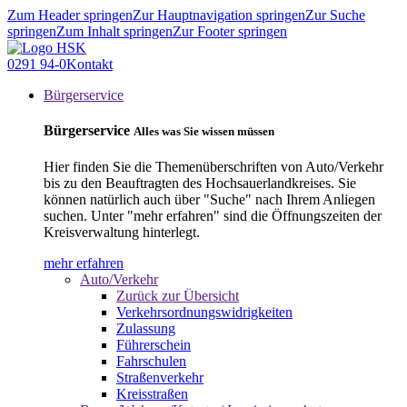
Zum Header springen
Zur Hauptnavigation springen
Zur Suche
springen
Zum Inhalt springen
Zur Footer springen
0291 94-0
Kontakt
Bürgerservice
Bürgerservice
Alles was Sie wissen müssen
Hier finden Sie die Themenüberschriften von Auto/Verkehr
bis zu den Beauftragten des Hochsauerlandkreises. Sie
können natürlich auch über "Suche" nach Ihrem Anliegen
suchen. Unter "mehr erfahren" sind die Öffnungszeiten der
Kreisverwaltung hinterlegt.
mehr erfahren
Auto/Verkehr
Zurück zur Übersicht
Verkehrsordnungswidrigkeiten
Zulassung
Führerschein
Fahrschulen
Straßenverkehr
Kreisstraßen