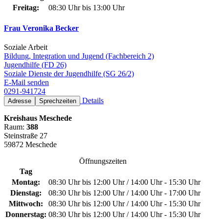
Freitag:
08:30 Uhr bis 13:00 Uhr
Frau Veronika Becker
Soziale Arbeit
Bildung, Integration und Jugend (Fachbereich 2)
Jugendhilfe (FD 26)
Soziale Dienste der Jugendhilfe (SG 26/2)
E-Mail senden
0291-941724
Details
Adresse
Sprechzeiten
Kreishaus Meschede
Raum:
388
Steinstraße 27
59872 Meschede
Öffnungszeiten
Tag
Montag:
08:30 Uhr bis 12:00 Uhr / 14:00 Uhr - 15:30 Uhr
Dienstag:
08:30 Uhr bis 12:00 Uhr / 14:00 Uhr - 17:00 Uhr
Mittwoch:
08:30 Uhr bis 12:00 Uhr / 14:00 Uhr - 15:30 Uhr
Donnerstag:
08:30 Uhr bis 12:00 Uhr / 14:00 Uhr - 15:30 Uhr