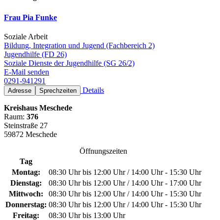
Frau Pia Funke
Soziale Arbeit
Bildung, Integration und Jugend (Fachbereich 2)
Jugendhilfe (FD 26)
Soziale Dienste der Jugendhilfe (SG 26/2)
E-Mail senden
0291-941291
Details
Adresse
Sprechzeiten
Kreishaus Meschede
Raum:
376
Steinstraße 27
59872 Meschede
Öffnungszeiten
Tag
Montag:
08:30 Uhr bis 12:00 Uhr / 14:00 Uhr - 15:30 Uhr
Dienstag:
08:30 Uhr bis 12:00 Uhr / 14:00 Uhr - 17:00 Uhr
Mittwoch:
08:30 Uhr bis 12:00 Uhr / 14:00 Uhr - 15:30 Uhr
Donnerstag:
08:30 Uhr bis 12:00 Uhr / 14:00 Uhr - 15:30 Uhr
Freitag:
08:30 Uhr bis 13:00 Uhr