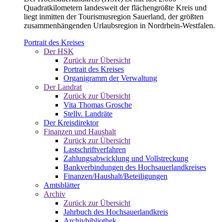
Quadratkilometern landesweit der flächengrößte Kreis und
liegt inmitten der Tourismusregion Sauerland, der größten
zusammenhängenden Urlaubsregion in Nordrhein-Westfalen.
Portrait des Kreises
Der HSK
Zurück zur Übersicht
Portrait des Kreises
Organigramm der Verwaltung
Der Landrat
Zurück zur Übersicht
Vita Thomas Grosche
Stellv. Landräte
Der Kreisdirektor
Finanzen und Haushalt
Zurück zur Übersicht
Lastschriftverfahren
Zahlungsabwicklung und Vollstreckung
Bankverbindungen des Hochsauerlandkreises
Finanzen/Haushalt/Beteiligungen
Amtsblätter
Archiv
Zurück zur Übersicht
Jahrbuch des Hochsauerlandkreis
Archivbibliothek