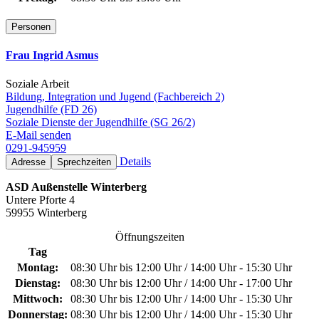
Personen
Frau Ingrid Asmus
Soziale Arbeit
Bildung, Integration und Jugend (Fachbereich 2)
Jugendhilfe (FD 26)
Soziale Dienste der Jugendhilfe (SG 26/2)
E-Mail senden
0291-945959
Details
Adresse
Sprechzeiten
ASD Außenstelle Winterberg
Untere Pforte 4
59955 Winterberg
Öffnungszeiten
Tag
Montag:
08:30 Uhr bis 12:00 Uhr / 14:00 Uhr - 15:30 Uhr
Dienstag:
08:30 Uhr bis 12:00 Uhr / 14:00 Uhr - 17:00 Uhr
Mittwoch:
08:30 Uhr bis 12:00 Uhr / 14:00 Uhr - 15:30 Uhr
Donnerstag:
08:30 Uhr bis 12:00 Uhr / 14:00 Uhr - 15:30 Uhr