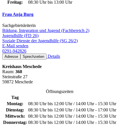
Freitag:
08:30 Uhr bis 13:00 Uhr
Frau Anja Burg
Sachgebietsleiterin
Bildung, Integration und Jugend (Fachbereich 2)
Jugendhilfe (FD 26)
Soziale Dienste der Jugendhilfe (SG 26/2)
E-Mail senden
0291-942826
Details
Adresse
Sprechzeiten
Kreishaus Meschede
Raum:
368
Steinstraße 27
59872 Meschede
Öffnungszeiten
Tag
Montag:
08:30 Uhr bis 12:00 Uhr / 14:00 Uhr - 15:30 Uhr
Dienstag:
08:30 Uhr bis 12:00 Uhr / 14:00 Uhr - 17:00 Uhr
Mittwoch:
08:30 Uhr bis 12:00 Uhr / 14:00 Uhr - 15:30 Uhr
Donnerstag:
08:30 Uhr bis 12:00 Uhr / 14:00 Uhr - 15:30 Uhr