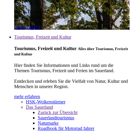
E-Ticket
Das E-Ticket auf Ihrem Smartphone mit der mobil info App -
einfach - schnell - bargeldlos
mehr erfahren
Tourismus, Freizeit und Kultur
Tourismus, Freizeit und Kultur
Alles über Tourismus, Freizeit
und Kultur
Hier finden Sie Informationen und Links rund um die
Themen Tourismus, Freizeit und Ferien im Sauerland.
Entdecken und erleben Sie die Vielfalt von Natur, Kultur und
Menschen in unserer Region.
mehr erfahren
HSK-Wolkenstürmer
Das Sauerland
Zurück zur Übersicht
Sauerlandtourismus
Naturparke
Roadbook für Motorrad fahrer