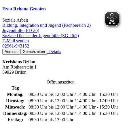
Frau Rehana Grooten
Soziale Arbeit
Bildung, Integration und Jugend (Fachbereich 2)
Jugendhilfe (FD 26)
Soziale Dienste der Jugendhilfe (SG 26/2)
E-Mail senden
02961-943152
Details
Adresse
Sprechzeiten
Kreishaus Brilon
Am Rothaarsteig 1
59929 Brilon
Öffnungszeiten
Tag
Montag:
08:30 Uhr bis 12:00 Uhr / 14:00 Uhr - 15:30 Uhr
Dienstag:
08:30 Uhr bis 12:00 Uhr / 14:00 Uhr - 17:00 Uhr
Mittwoch:
08:30 Uhr bis 12:00 Uhr / 14:00 Uhr - 15:30 Uhr
Donnerstag:
08:30 Uhr bis 12:00 Uhr / 14:00 Uhr - 15:30 Uhr
Freitag:
08:30 Uhr bis 13:00 Uhr