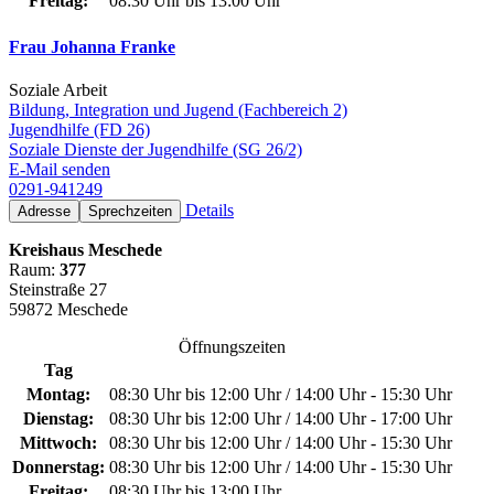
Freitag:
08:30 Uhr bis 13:00 Uhr
Frau Johanna Franke
Soziale Arbeit
Bildung, Integration und Jugend (Fachbereich 2)
Jugendhilfe (FD 26)
Soziale Dienste der Jugendhilfe (SG 26/2)
E-Mail senden
0291-941249
Details
Adresse
Sprechzeiten
Kreishaus Meschede
Raum:
377
Steinstraße 27
59872 Meschede
Öffnungszeiten
Tag
Montag:
08:30 Uhr bis 12:00 Uhr / 14:00 Uhr - 15:30 Uhr
Dienstag:
08:30 Uhr bis 12:00 Uhr / 14:00 Uhr - 17:00 Uhr
Mittwoch:
08:30 Uhr bis 12:00 Uhr / 14:00 Uhr - 15:30 Uhr
Donnerstag:
08:30 Uhr bis 12:00 Uhr / 14:00 Uhr - 15:30 Uhr
Freitag:
08:30 Uhr bis 13:00 Uhr