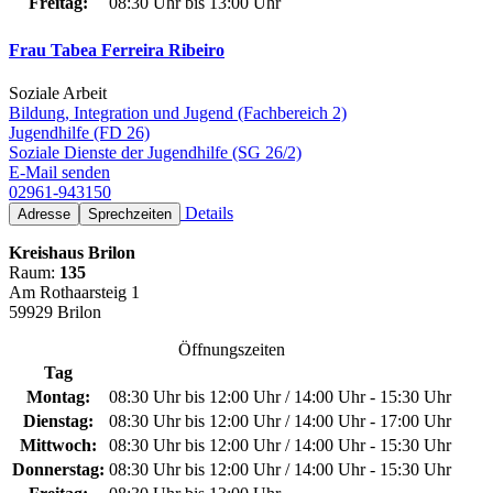
Freitag:
08:30 Uhr bis 13:00 Uhr
Frau Tabea Ferreira Ribeiro
Soziale Arbeit
Bildung, Integration und Jugend (Fachbereich 2)
Jugendhilfe (FD 26)
Soziale Dienste der Jugendhilfe (SG 26/2)
E-Mail senden
02961-943150
Details
Adresse
Sprechzeiten
Kreishaus Brilon
Raum:
135
Am Rothaarsteig 1
59929 Brilon
Öffnungszeiten
Tag
Montag:
08:30 Uhr bis 12:00 Uhr / 14:00 Uhr - 15:30 Uhr
Dienstag:
08:30 Uhr bis 12:00 Uhr / 14:00 Uhr - 17:00 Uhr
Mittwoch:
08:30 Uhr bis 12:00 Uhr / 14:00 Uhr - 15:30 Uhr
Donnerstag:
08:30 Uhr bis 12:00 Uhr / 14:00 Uhr - 15:30 Uhr