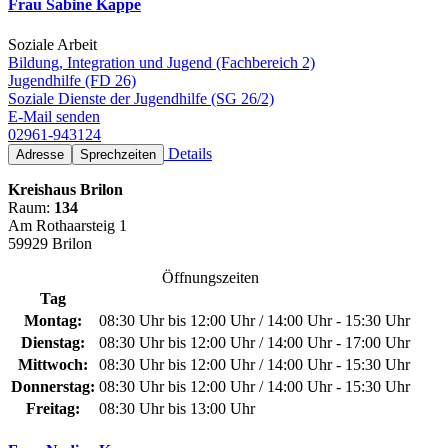
Frau Sabine Kappe
Soziale Arbeit
Bildung, Integration und Jugend (Fachbereich 2)
Jugendhilfe (FD 26)
Soziale Dienste der Jugendhilfe (SG 26/2)
E-Mail senden
02961-943124
Details
Adresse
Sprechzeiten
Kreishaus Brilon
Raum:
134
Am Rothaarsteig 1
59929 Brilon
Öffnungszeiten
Tag
Montag:
08:30 Uhr bis 12:00 Uhr / 14:00 Uhr - 15:30 Uhr
Dienstag:
08:30 Uhr bis 12:00 Uhr / 14:00 Uhr - 17:00 Uhr
Mittwoch:
08:30 Uhr bis 12:00 Uhr / 14:00 Uhr - 15:30 Uhr
Donnerstag:
08:30 Uhr bis 12:00 Uhr / 14:00 Uhr - 15:30 Uhr
Freitag:
08:30 Uhr bis 13:00 Uhr