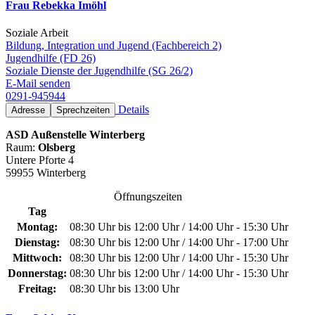
Frau Rebekka Imöhl
Soziale Arbeit
Bildung, Integration und Jugend (Fachbereich 2)
Jugendhilfe (FD 26)
Soziale Dienste der Jugendhilfe (SG 26/2)
E-Mail senden
0291-945944
Details
Adresse
Sprechzeiten
ASD Außenstelle Winterberg
Raum:
Olsberg
Untere Pforte 4
59955 Winterberg
Öffnungszeiten
Tag
Montag:
08:30 Uhr bis 12:00 Uhr / 14:00 Uhr - 15:30 Uhr
Dienstag:
08:30 Uhr bis 12:00 Uhr / 14:00 Uhr - 17:00 Uhr
Mittwoch:
08:30 Uhr bis 12:00 Uhr / 14:00 Uhr - 15:30 Uhr
Donnerstag:
08:30 Uhr bis 12:00 Uhr / 14:00 Uhr - 15:30 Uhr
Freitag:
08:30 Uhr bis 13:00 Uhr