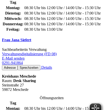
Tag
Montag:
08:30 Uhr bis 12:00 Uhr / 14:00 Uhr - 15:30 Uhr
Dienstag:
08:30 Uhr bis 12:00 Uhr / 14:00 Uhr - 17:00 Uhr
Mittwoch:
08:30 Uhr bis 12:00 Uhr / 14:00 Uhr - 15:30 Uhr
Donnerstag:
08:30 Uhr bis 12:00 Uhr / 14:00 Uhr - 15:30 Uhr
Freitag:
08:30 Uhr bis 13:00 Uhr
Frau Jana Siefert
Sachbearbeiterin Verwaltung
Verwaltungsdigitalisierung (FD 08)
E-Mail senden
0291-941864
Details
Adresse
Sprechzeiten
Kreishaus Meschede
Raum:
Desk Sharing
Steinstraße 27
59872 Meschede
Öffnungszeiten
Tag
Montag:
08:30 Uhr bis 12:00 Uhr / 14:00 Uhr - 15:30 Uhr