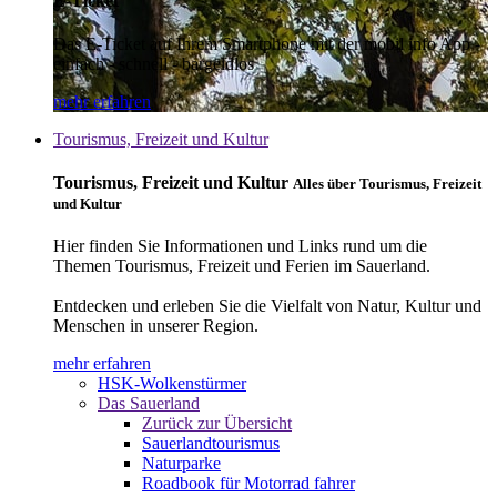
E-Ticket
Das E-Ticket auf Ihrem Smartphone mit der mobil info App -
einfach - schnell - bargeldlos
mehr erfahren
Tourismus, Freizeit und Kultur
Tourismus, Freizeit und Kultur
Alles über Tourismus, Freizeit
und Kultur
Hier finden Sie Informationen und Links rund um die
Themen Tourismus, Freizeit und Ferien im Sauerland.
Entdecken und erleben Sie die Vielfalt von Natur, Kultur und
Menschen in unserer Region.
mehr erfahren
HSK-Wolkenstürmer
Das Sauerland
Zurück zur Übersicht
Sauerlandtourismus
Naturparke
Roadbook für Motorrad fahrer