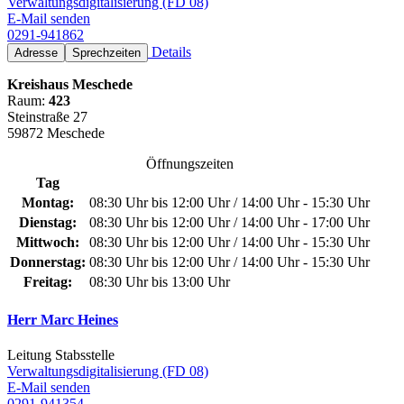
Verwaltungsdigitalisierung (FD 08)
E-Mail senden
0291-941862
Details
Adresse
Sprechzeiten
Kreishaus Meschede
Raum:
423
Steinstraße 27
59872 Meschede
Öffnungszeiten
Tag
Montag:
08:30 Uhr bis 12:00 Uhr / 14:00 Uhr - 15:30 Uhr
Dienstag:
08:30 Uhr bis 12:00 Uhr / 14:00 Uhr - 17:00 Uhr
Mittwoch:
08:30 Uhr bis 12:00 Uhr / 14:00 Uhr - 15:30 Uhr
Donnerstag:
08:30 Uhr bis 12:00 Uhr / 14:00 Uhr - 15:30 Uhr
Freitag:
08:30 Uhr bis 13:00 Uhr
Herr Marc Heines
Leitung Stabsstelle
Verwaltungsdigitalisierung (FD 08)
E-Mail senden
0291-941354