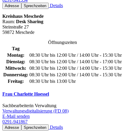
Details
Adresse
Sprechzeiten
Kreishaus Meschede
Raum:
Desk Sharing
Steinstraße 27
59872 Meschede
Öffnungszeiten
Tag
Montag:
08:30 Uhr bis 12:00 Uhr / 14:00 Uhr - 15:30 Uhr
Dienstag:
08:30 Uhr bis 12:00 Uhr / 14:00 Uhr - 17:00 Uhr
Mittwoch:
08:30 Uhr bis 12:00 Uhr / 14:00 Uhr - 15:30 Uhr
Donnerstag:
08:30 Uhr bis 12:00 Uhr / 14:00 Uhr - 15:30 Uhr
Freitag:
08:30 Uhr bis 13:00 Uhr
Frau Charlotte Hoessel
Sachbearbeiterin Verwaltung
Verwaltungsdigitalisierung (FD 08)
E-Mail senden
0291-941867
Details
Adresse
Sprechzeiten