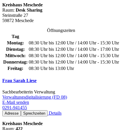
Kreishaus Meschede
Raum:
Desk Sharing
Steinstraße 27
59872 Meschede
Öffnungszeiten
Tag
Montag:
08:30 Uhr bis 12:00 Uhr / 14:00 Uhr - 15:30 Uhr
Dienstag:
08:30 Uhr bis 12:00 Uhr / 14:00 Uhr - 17:00 Uhr
Mittwoch:
08:30 Uhr bis 12:00 Uhr / 14:00 Uhr - 15:30 Uhr
Donnerstag:
08:30 Uhr bis 12:00 Uhr / 14:00 Uhr - 15:30 Uhr
Freitag:
08:30 Uhr bis 13:00 Uhr
Frau Sarah Liese
Sachbearbeiterin Verwaltung
Verwaltungsdigitalisierung (FD 08)
E-Mail senden
0291-941455
Details
Adresse
Sprechzeiten
Kreishaus Meschede
Raum:
422