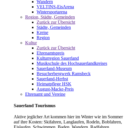
Wandern
VELTINS-EisArena
Wintersportarena
Region, Städte, Gemeinden
Zurück zur Übersicht
Städte, Gemeinden
Kreise
Region
Kultur
Zurück zur Übersicht
Ehrenamtspreis
Kulturregion Sauerland
Musikschule des Hochsauerlandkreises
Sauerland-Museum
Besucherbergwerk Ramsbeck
Sauerland-Herbst
Heimatpflege HSK
August-Macke-Preis
Ehrenamt und Vereine
Sauerland Tourismus
Aktive jeglicher Art kommen hier im Winter wie im Sommer
auf ihre Kosten: Skifahren, Langlaufen, Rodeln, Bobfahren,
Eislaufen, Schwimmen, Baden, Wandern, Radfahren,