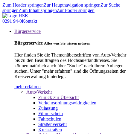
Zum Header springen
Zur Hauptnavigation springen
Zur Suche
springen
Zum Inhalt springen
Zur Footer springen
0291 94-0
Kontakt
Bürgerservice
Bürgerservice
Alles was Sie wissen müssen
Hier finden Sie die Themenüberschriften von Auto/Verkehr
bis zu den Beauftragten des Hochsauerlandkreises. Sie
können natürlich auch über "Suche" nach Ihrem Anliegen
suchen. Unter "mehr erfahren" sind die Öffnungszeiten der
Kreisverwaltung hinterlegt.
mehr erfahren
Auto/Verkehr
Zurück zur Übersicht
Verkehrsordnungswidrigkeiten
Zulassung
Führerschein
Fahrschulen
Straßenverkehr
Kreisstraßen