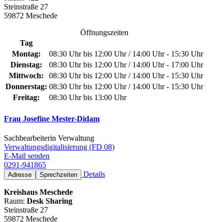
Steinstraße 27
59872 Meschede
Öffnungszeiten
Tag
Montag:
08:30 Uhr bis 12:00 Uhr / 14:00 Uhr - 15:30 Uhr
Dienstag:
08:30 Uhr bis 12:00 Uhr / 14:00 Uhr - 17:00 Uhr
Mittwoch:
08:30 Uhr bis 12:00 Uhr / 14:00 Uhr - 15:30 Uhr
Donnerstag:
08:30 Uhr bis 12:00 Uhr / 14:00 Uhr - 15:30 Uhr
Freitag:
08:30 Uhr bis 13:00 Uhr
Frau Josefine Mester-Didam
Sachbearbeiterin Verwaltung
Verwaltungsdigitalisierung (FD 08)
E-Mail senden
0291-941865
Details
Adresse
Sprechzeiten
Kreishaus Meschede
Raum:
Desk Sharing
Steinstraße 27
59872 Meschede