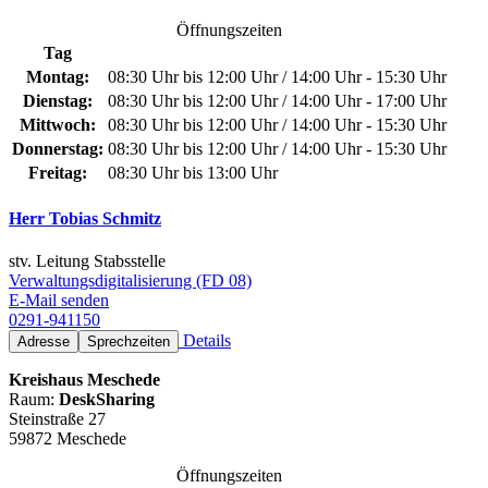
Öffnungszeiten
Tag
Montag:
08:30 Uhr bis 12:00 Uhr / 14:00 Uhr - 15:30 Uhr
Dienstag:
08:30 Uhr bis 12:00 Uhr / 14:00 Uhr - 17:00 Uhr
Mittwoch:
08:30 Uhr bis 12:00 Uhr / 14:00 Uhr - 15:30 Uhr
Donnerstag:
08:30 Uhr bis 12:00 Uhr / 14:00 Uhr - 15:30 Uhr
Freitag:
08:30 Uhr bis 13:00 Uhr
Herr Tobias Schmitz
stv. Leitung Stabsstelle
Verwaltungsdigitalisierung (FD 08)
E-Mail senden
0291-941150
Details
Adresse
Sprechzeiten
Kreishaus Meschede
Raum:
DeskSharing
Steinstraße 27
59872 Meschede
Öffnungszeiten