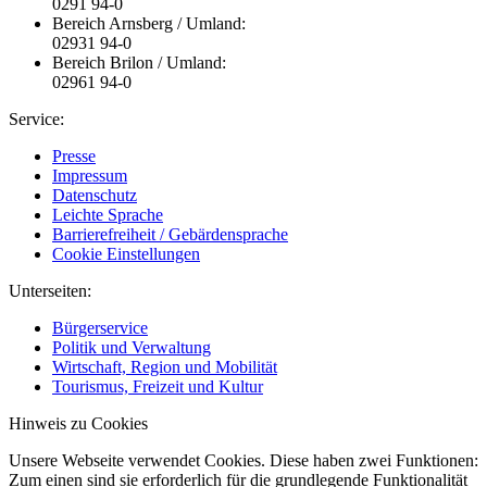
0291 94-0
Bereich Arnsberg / Umland:
02931 94-0
Bereich Brilon / Umland:
02961 94-0
Service:
Presse
Impressum
Datenschutz
Leichte Sprache
Barrierefreiheit / Gebärdensprache
Cookie Einstellungen
Unterseiten:
Bürgerservice
Politik und Verwaltung
Wirtschaft, Region und Mobilität
Tourismus, Freizeit und Kultur
Hinweis zu Cookies
Unsere Webseite verwendet Cookies. Diese haben zwei Funktionen:
Zum einen sind sie erforderlich für die grundlegende Funktionalität