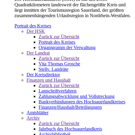
Quadratkilometern landesweit der flächengrößte Kreis und
liegt inmitten der Tourismusregion Sauerland, der größten
zusammenhängenden Urlaubsregion in Nordrhein-Westfalen.
Portrait des Kreises
Der HSK
Zurück zur Übersicht
Portrait des Kreises
Organigramm der Verwaltung
Der Landrat
Zurück zur Übersicht
Vita Thomas Grosche
Stellv. Landräte
Der Kreisdirektor
Finanzen und Haushalt
Zurück zur Übersicht
Lastschriftverfahren
Zahlungsabwicklung und Vollstreckung
Bankverbindungen des Hochsauerlandkreises
Finanzen/Haushalt/Beteiligungen
Amtsblätter
Archiv
Zurück zur Übersicht
Jahrbuch des Hochsauerlandkreis
Archivbibliothek