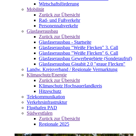
Wirtschaftsförderung
Mobilität
Zurück zur Übersicht
Rad- und Fußverkehr
Personennahverkehr
Glasfaserausbau
Zurück zur Übersicht
Glasfaserausbau - Startseite
Glasfaserausbau "Weiße Flecken" 3. Call
Glasfaserausbau "Weiße Flecken" 6. Call
Glasfaserausbau Gewerbegebiete (Sonderaufruf)
Glasfaserausbau Gigabit 2.0 "graue Flecken"
Landw. Kreisverband / Regionale Vermarktung
Klimaschutz/Energie
Zurück zur Übersicht
Klimaschutz Hochsauerlandkreis
Hitzeschutz
Telekommunikation
Verkehrsinfrastruktur
Flughafen PAD
Südwestfalen
Zurück zur Übersicht
Regionale 2025