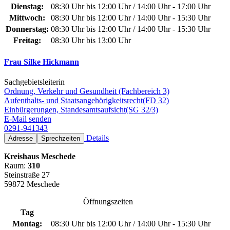
Dienstag:
08:30 Uhr bis 12:00 Uhr / 14:00 Uhr - 17:00 Uhr
Mittwoch:
08:30 Uhr bis 12:00 Uhr / 14:00 Uhr - 15:30 Uhr
Donnerstag:
08:30 Uhr bis 12:00 Uhr / 14:00 Uhr - 15:30 Uhr
Freitag:
08:30 Uhr bis 13:00 Uhr
Frau Silke Hickmann
Sachgebietsleiterin
Ordnung, Verkehr und Gesundheit (Fachbereich 3)
Aufenthalts- und Staatsangehörigkeitsrecht(FD 32)
Einbürgerungen, Standesamtsaufsicht(SG 32/3)
E-Mail senden
0291-941343
Details
Adresse
Sprechzeiten
Kreishaus Meschede
Raum:
310
Steinstraße 27
59872 Meschede
Öffnungszeiten
Tag
Montag:
08:30 Uhr bis 12:00 Uhr / 14:00 Uhr - 15:30 Uhr