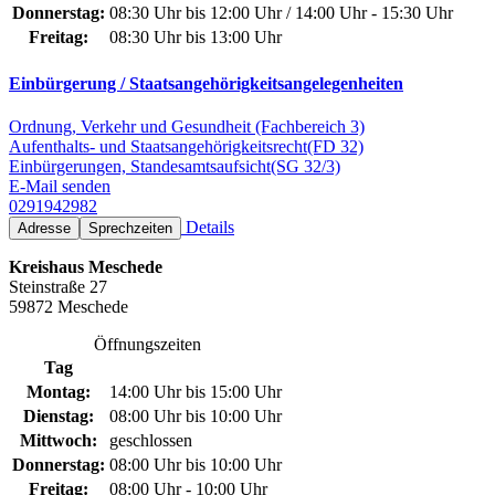
Donnerstag:
08:30 Uhr bis 12:00 Uhr / 14:00 Uhr - 15:30 Uhr
Freitag:
08:30 Uhr bis 13:00 Uhr
Einbürgerung / Staatsangehörigkeitsangelegenheiten
Ordnung, Verkehr und Gesundheit (Fachbereich 3)
Aufenthalts- und Staatsangehörigkeitsrecht(FD 32)
Einbürgerungen, Standesamtsaufsicht(SG 32/3)
E-Mail senden
0291942982
Details
Adresse
Sprechzeiten
Kreishaus Meschede
Steinstraße 27
59872 Meschede
Öffnungszeiten
Tag
Montag:
14:00 Uhr bis 15:00 Uhr
Dienstag:
08:00 Uhr bis 10:00 Uhr
Mittwoch:
geschlossen
Donnerstag:
08:00 Uhr bis 10:00 Uhr
Freitag:
08:00 Uhr - 10:00 Uhr