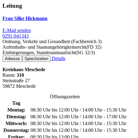
Leitung
Frau Silke Hickmann
E-Mail senden
0291-941343
Ordnung, Verkehr und Gesundheit (Fachbereich 3)
Aufenthalts- und Staatsangehörigkeitsrecht(FD 32)
Einbürgerungen, Standesamtsaufsicht(SG 32/3)
Details
Adresse
Sprechzeiten
Kreishaus Meschede
Raum:
310
Steinstraße 27
59872 Meschede
Öffnungszeiten
Tag
Montag:
08:30 Uhr bis 12:00 Uhr / 14:00 Uhr - 15:30 Uhr
Dienstag:
08:30 Uhr bis 12:00 Uhr / 14:00 Uhr - 17:00 Uhr
Mittwoch:
08:30 Uhr bis 12:00 Uhr / 14:00 Uhr - 15:30 Uhr
Donnerstag:
08:30 Uhr bis 12:00 Uhr / 14:00 Uhr - 15:30 Uhr
Freitag:
08:30 Uhr bis 13:00 Uhr