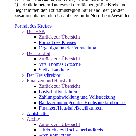
Quadratkilometern landesweit der flächengrößte Kreis und
liegt inmitten der Tourismusregion Sauerland, der größten
zusammenhängenden Urlaubsregion in Nordrhein-Westfalen.
Portrait des Kreises
Der HSK
Zurück zur Übersicht
Portrait des Kreises
Organigramm der Verwaltung
Der Landrat
Zurück zur Übersicht
Vita Thomas Grosche
Stellv. Landräte
Der Kreisdirektor
Finanzen und Haushalt
Zurück zur Übersicht
Lastschriftverfahren
Zahlungsabwicklung und Vollstreckung
Bankverbindungen des Hochsauerlandkreises
Finanzen/Haushalt/Beteiligungen
Amtsblätter
Archiv
Zurück zur Übersicht
Jahrbuch des Hochsauerlandkreis
Archivbibliothek