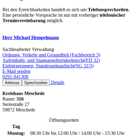
Bei den Erreichbarkeiten handelt es sich um
Telefonsprechzeiten
.
Eine persönliche Vorsprache ist nur mit vorheriger
telefonischer
Terminvereinbarung
möglich.
Herr Michael Hempelmann
Sachbearbeiter Verwaltung
Ordnung, Verkehr und Gesundheit (Fachbereich 3)
Aufenthalts- und Staatsangehörigkeitsrecht(FD 32)
Einbürgerungen, Standesamtsaufsicht(SG 32/3)
E-Mail senden
0291-941308
Details
Adresse
Sprechzeiten
Kreishaus Meschede
Raum:
316
Steinstraße 27
59872 Meschede
Öffnungszeiten
Tag
Montag:
08:30 Uhr bis 12:00 Uhr / 14:00 Uhr - 15:30 Uhr