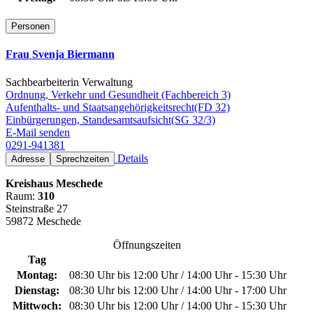
Personen
Frau Svenja Biermann
Sachbearbeiterin Verwaltung
Ordnung, Verkehr und Gesundheit (Fachbereich 3)
Aufenthalts- und Staatsangehörigkeitsrecht(FD 32)
Einbürgerungen, Standesamtsaufsicht(SG 32/3)
E-Mail senden
0291-941381
Details
Adresse
Sprechzeiten
Kreishaus Meschede
Raum:
310
Steinstraße 27
59872 Meschede
Öffnungszeiten
Tag
Montag:
08:30 Uhr bis 12:00 Uhr / 14:00 Uhr - 15:30 Uhr
Dienstag:
08:30 Uhr bis 12:00 Uhr / 14:00 Uhr - 17:00 Uhr
Mittwoch:
08:30 Uhr bis 12:00 Uhr / 14:00 Uhr - 15:30 Uhr