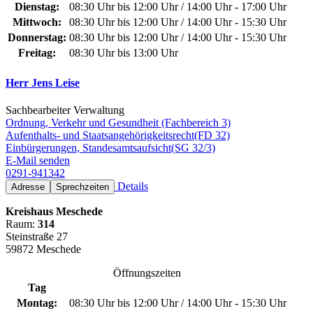
Dienstag:
08:30 Uhr bis 12:00 Uhr / 14:00 Uhr - 17:00 Uhr
Mittwoch:
08:30 Uhr bis 12:00 Uhr / 14:00 Uhr - 15:30 Uhr
Donnerstag:
08:30 Uhr bis 12:00 Uhr / 14:00 Uhr - 15:30 Uhr
Freitag:
08:30 Uhr bis 13:00 Uhr
Herr Jens Leise
Sachbearbeiter Verwaltung
Ordnung, Verkehr und Gesundheit (Fachbereich 3)
Aufenthalts- und Staatsangehörigkeitsrecht(FD 32)
Einbürgerungen, Standesamtsaufsicht(SG 32/3)
E-Mail senden
0291-941342
Details
Adresse
Sprechzeiten
Kreishaus Meschede
Raum:
314
Steinstraße 27
59872 Meschede
Öffnungszeiten
Tag
Montag:
08:30 Uhr bis 12:00 Uhr / 14:00 Uhr - 15:30 Uhr