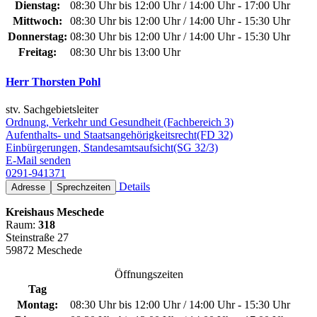
Dienstag:
08:30 Uhr bis 12:00 Uhr / 14:00 Uhr - 17:00 Uhr
Mittwoch:
08:30 Uhr bis 12:00 Uhr / 14:00 Uhr - 15:30 Uhr
Donnerstag:
08:30 Uhr bis 12:00 Uhr / 14:00 Uhr - 15:30 Uhr
Freitag:
08:30 Uhr bis 13:00 Uhr
Herr Thorsten Pohl
stv. Sachgebietsleiter
Ordnung, Verkehr und Gesundheit (Fachbereich 3)
Aufenthalts- und Staatsangehörigkeitsrecht(FD 32)
Einbürgerungen, Standesamtsaufsicht(SG 32/3)
E-Mail senden
0291-941371
Details
Adresse
Sprechzeiten
Kreishaus Meschede
Raum:
318
Steinstraße 27
59872 Meschede
Öffnungszeiten
Tag
Montag:
08:30 Uhr bis 12:00 Uhr / 14:00 Uhr - 15:30 Uhr