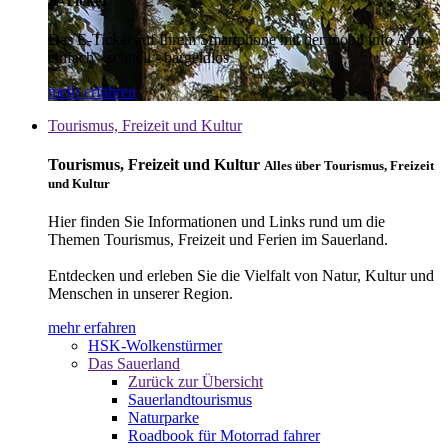
E-Ticket
Das E-Ticket auf Ihrem Smartphone mit der mobil info App -
einfach - schnell - bargeldlos
mehr erfahren
Tourismus, Freizeit und Kultur
Tourismus, Freizeit und Kultur
Alles über Tourismus, Freizeit
und Kultur
Hier finden Sie Informationen und Links rund um die
Themen Tourismus, Freizeit und Ferien im Sauerland.
Entdecken und erleben Sie die Vielfalt von Natur, Kultur und
Menschen in unserer Region.
mehr erfahren
HSK-Wolkenstürmer
Das Sauerland
Zurück zur Übersicht
Sauerlandtourismus
Naturparke
Roadbook für Motorrad fahrer