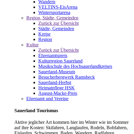
Wandern
VELTINS-EisArena
Wintersportarena
Region, Städte, Gemeinden
Zurück zur Übersicht
Städte, Gemeinden
Kreise
Region
Kultur
Zurück zur Übersicht
Ehrenamtspreis
Kulturregion Sauerland
Musikschule des Hochsauerlandkreises
Sauerland-Museum
Besucherbergwerk Ramsbeck
Sauerland-Herbst
Heimatpflege HSK
August-Macke-Preis
Ehrenamt und Vereine
Sauerland Tourismus
Aktive jeglicher Art kommen hier im Winter wie im Sommer
auf ihre Kosten: Skifahren, Langlaufen, Rodeln, Bobfahren,
Eislaufen, Schwimmen, Baden, Wandern, Radfahren,