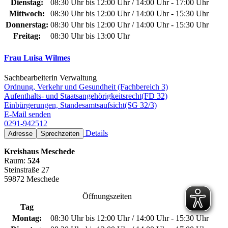
Dienstag:
08:30 Uhr bis 12:00 Uhr / 14:00 Uhr - 17:00 Uhr
Mittwoch:
08:30 Uhr bis 12:00 Uhr / 14:00 Uhr - 15:30 Uhr
Donnerstag:
08:30 Uhr bis 12:00 Uhr / 14:00 Uhr - 15:30 Uhr
Freitag:
08:30 Uhr bis 13:00 Uhr
Frau Luisa Wilmes
Sachbearbeiterin Verwaltung
Ordnung, Verkehr und Gesundheit (Fachbereich 3)
Aufenthalts- und Staatsangehörigkeitsrecht(FD 32)
Einbürgerungen, Standesamtsaufsicht(SG 32/3)
E-Mail senden
0291-942512
Details
Adresse
Sprechzeiten
Kreishaus Meschede
Raum:
524
Steinstraße 27
59872 Meschede
Öffnungszeiten
Tag
Montag:
08:30 Uhr bis 12:00 Uhr / 14:00 Uhr - 15:30 Uhr