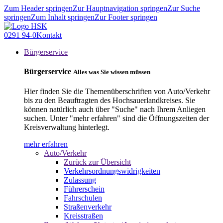
Zum Header springen
Zur Hauptnavigation springen
Zur Suche
springen
Zum Inhalt springen
Zur Footer springen
0291 94-0
Kontakt
Bürgerservice
Bürgerservice
Alles was Sie wissen müssen
Hier finden Sie die Themenüberschriften von Auto/Verkehr
bis zu den Beauftragten des Hochsauerlandkreises. Sie
können natürlich auch über "Suche" nach Ihrem Anliegen
suchen. Unter "mehr erfahren" sind die Öffnungszeiten der
Kreisverwaltung hinterlegt.
mehr erfahren
Auto/Verkehr
Zurück zur Übersicht
Verkehrsordnungswidrigkeiten
Zulassung
Führerschein
Fahrschulen
Straßenverkehr
Kreisstraßen