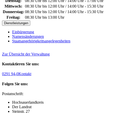
Dienstag:
08:30 Uhr bis 12:00 Uhr / 14:00 Uhr - 17:00 Uhr
Mittwoch:
08:30 Uhr bis 12:00 Uhr / 14:00 Uhr - 15:30 Uhr
Donnerstag:
08:30 Uhr bis 12:00 Uhr / 14:00 Uhr - 15:30 Uhr
Freitag:
08:30 Uhr bis 13:00 Uhr
Dienstleistungen
Einbürgerung
Namensänderungen
Staatsangehörigkeitsangelegenheiten
Zur Übersicht der Verwaltung
Kontaktieren Sie uns:
0291 94-0
Kontakt
Folgen Sie uns:
Postanschrift:
Hochsauerlandkreis
Der Landrat
Steinstr. 27