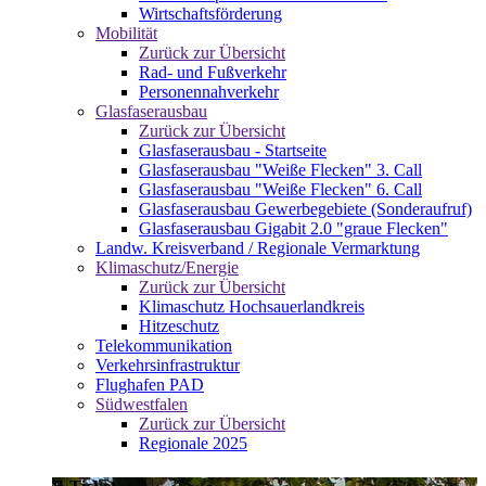
Wirtschaftsförderung
Mobilität
Zurück zur Übersicht
Rad- und Fußverkehr
Personennahverkehr
Glasfaserausbau
Zurück zur Übersicht
Glasfaserausbau - Startseite
Glasfaserausbau "Weiße Flecken" 3. Call
Glasfaserausbau "Weiße Flecken" 6. Call
Glasfaserausbau Gewerbegebiete (Sonderaufruf)
Glasfaserausbau Gigabit 2.0 "graue Flecken"
Landw. Kreisverband / Regionale Vermarktung
Klimaschutz/Energie
Zurück zur Übersicht
Klimaschutz Hochsauerlandkreis
Hitzeschutz
Telekommunikation
Verkehrsinfrastruktur
Flughafen PAD
Südwestfalen
Zurück zur Übersicht
Regionale 2025