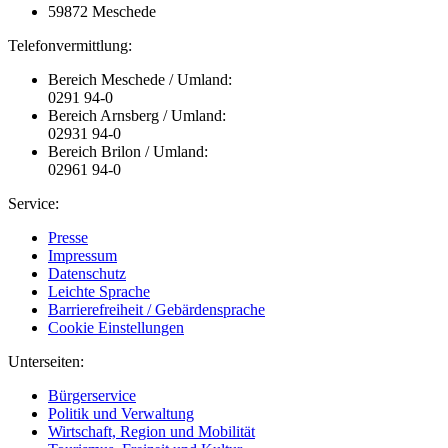
59872 Meschede
Telefonvermittlung:
Bereich Meschede / Umland:
0291 94-0
Bereich Arnsberg / Umland:
02931 94-0
Bereich Brilon / Umland:
02961 94-0
Service:
Presse
Impressum
Datenschutz
Leichte Sprache
Barrierefreiheit / Gebärdensprache
Cookie Einstellungen
Unterseiten:
Bürgerservice
Politik und Verwaltung
Wirtschaft, Region und Mobilität