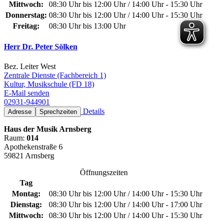
Mittwoch:
08:30 Uhr bis 12:00 Uhr / 14:00 Uhr - 15:30 Uhr
Donnerstag:
08:30 Uhr bis 12:00 Uhr / 14:00 Uhr - 15:30 Uhr
Freitag:
08:30 Uhr bis 13:00 Uhr
Herr Dr. Peter Sölken
Bez. Leiter West
Zentrale Dienste (Fachbereich 1)
Kultur, Musikschule (FD 18)
E-Mail senden
02931-944901
Details
Adresse
Sprechzeiten
Haus der Musik Arnsberg
Raum:
014
Apothekenstraße 6
59821 Arnsberg
Öffnungszeiten
Tag
Montag:
08:30 Uhr bis 12:00 Uhr / 14:00 Uhr - 15:30 Uhr
Dienstag:
08:30 Uhr bis 12:00 Uhr / 14:00 Uhr - 17:00 Uhr
Mittwoch:
08:30 Uhr bis 12:00 Uhr / 14:00 Uhr - 15:30 Uhr