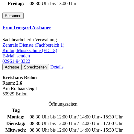
Freitag:
08:30 Uhr bis 13:00 Uhr
Personen
Frau Irmgard Asshauer
Sachbearbeiterin Verwaltung
Zentrale Dienste (Fachbereich 1)
Kultur, Musikschule (FD 18)
E-Mail senden
02961-943322
Details
Adresse
Sprechzeiten
Kreishaus Brilon
Raum:
2.6
Am Rothaarsteig 1
59929 Brilon
Öffnungszeiten
Tag
Montag:
08:30 Uhr bis 12:00 Uhr / 14:00 Uhr - 15:30 Uhr
Dienstag:
08:30 Uhr bis 12:00 Uhr / 14:00 Uhr - 17:00 Uhr
Mittwoch:
08:30 Uhr bis 12:00 Uhr / 14:00 Uhr - 15:30 Uhr