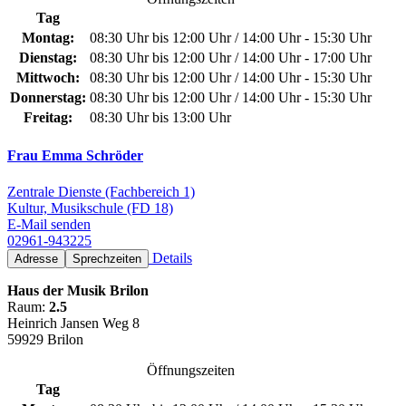
Tag
Montag:
08:30 Uhr bis 12:00 Uhr / 14:00 Uhr - 15:30 Uhr
Dienstag:
08:30 Uhr bis 12:00 Uhr / 14:00 Uhr - 17:00 Uhr
Mittwoch:
08:30 Uhr bis 12:00 Uhr / 14:00 Uhr - 15:30 Uhr
Donnerstag:
08:30 Uhr bis 12:00 Uhr / 14:00 Uhr - 15:30 Uhr
Freitag:
08:30 Uhr bis 13:00 Uhr
Frau Emma Schröder
Zentrale Dienste (Fachbereich 1)
Kultur, Musikschule (FD 18)
E-Mail senden
02961-943225
Details
Adresse
Sprechzeiten
Haus der Musik Brilon
Raum:
2.5
Heinrich Jansen Weg 8
59929 Brilon
Öffnungszeiten
Tag