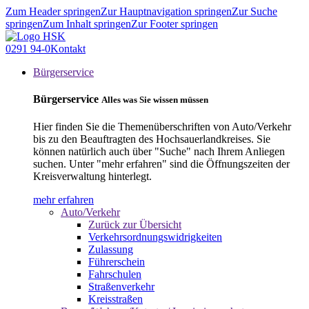
Zum Header springen
Zur Hauptnavigation springen
Zur Suche
springen
Zum Inhalt springen
Zur Footer springen
0291 94-0
Kontakt
Bürgerservice
Bürgerservice
Alles was Sie wissen müssen
Hier finden Sie die Themenüberschriften von Auto/Verkehr
bis zu den Beauftragten des Hochsauerlandkreises. Sie
können natürlich auch über "Suche" nach Ihrem Anliegen
suchen. Unter "mehr erfahren" sind die Öffnungszeiten der
Kreisverwaltung hinterlegt.
mehr erfahren
Auto/Verkehr
Zurück zur Übersicht
Verkehrsordnungswidrigkeiten
Zulassung
Führerschein
Fahrschulen
Straßenverkehr
Kreisstraßen