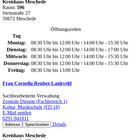
Kreishaus Meschede
Raum:
596
Steinstraße 27
59872 Meschede
Öffnungszeiten
Tag
Montag:
08:30 Uhr bis 12:00 Uhr / 14:00 Uhr - 15:30 Uhr
Dienstag:
08:30 Uhr bis 12:00 Uhr / 14:00 Uhr - 17:00 Uhr
Mittwoch:
08:30 Uhr bis 12:00 Uhr / 14:00 Uhr - 15:30 Uhr
Donnerstag:
08:30 Uhr bis 12:00 Uhr / 14:00 Uhr - 15:30 Uhr
Freitag:
08:30 Uhr bis 13:00 Uhr
Frau Cornelia Reuber-Lankveld
Sachbearbeiterin Verwaltung
Zentrale Dienste (Fachbereich 1)
Kultur, Musikschule (FD 18)
E-Mail senden
0291-941811
Details
Adresse
Sprechzeiten
Kreishaus Meschede