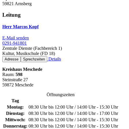
59821 Arnsberg
Leitung
Herr Marcos Kopf
E-Mail senden
0291-941801
Zentrale Dienste (Fachbereich 1)
Kultur, Musikschule (FD 18)
Details
Adresse
Sprechzeiten
Kreishaus Meschede
Raum:
598
Steinstraße 27
59872 Meschede
Öffnungszeiten
Tag
Montag:
08:30 Uhr bis 12:00 Uhr / 14:00 Uhr - 15:30 Uhr
Dienstag:
08:30 Uhr bis 12:00 Uhr / 14:00 Uhr - 17:00 Uhr
Mittwoch:
08:30 Uhr bis 12:00 Uhr / 14:00 Uhr - 15:30 Uhr
Donnerstag:
08:30 Uhr bis 12:00 Uhr / 14:00 Uhr - 15:30 Uhr