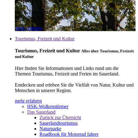
E-Ticket
Das E-Ticket auf Ihrem Smartphone mit der mobil info App -
einfach - schnell - bargeldlos
mehr erfahren
Tourismus, Freizeit und Kultur
Tourismus, Freizeit und Kultur
Alles über Tourismus, Freizeit
und Kultur
Hier finden Sie Informationen und Links rund um die
Themen Tourismus, Freizeit und Ferien im Sauerland.
Entdecken und erleben Sie die Vielfalt von Natur, Kultur und
Menschen in unserer Region.
mehr erfahren
HSK-Wolkenstürmer
Das Sauerland
Zurück zur Übersicht
Sauerlandtourismus
Naturparke
Roadbook für Motorrad fahrer