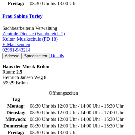
Freitag:
08:30 Uhr bis 13:00 Uhr
Frau Sabine Turley
Sachbearbeiterin Verwaltung
Zentrale Dienste (Fachbereich 1)
Kultur, Musikschule (FD 18)
E-Mail senden
02961-943214
Details
Adresse
Sprechzeiten
Haus der Musik Brilon
Raum:
2.5
Heinrich Jansen Weg 8
59929 Brilon
Öffnungszeiten
Tag
Montag:
08:30 Uhr bis 12:00 Uhr / 14:00 Uhr - 15:30 Uhr
Dienstag:
08:30 Uhr bis 12:00 Uhr / 14:00 Uhr - 17:00 Uhr
Mittwoch:
08:30 Uhr bis 12:00 Uhr / 14:00 Uhr - 15:30 Uhr
Donnerstag:
08:30 Uhr bis 12:00 Uhr / 14:00 Uhr - 15:30 Uhr
Freitag:
08:30 Uhr bis 13:00 Uhr