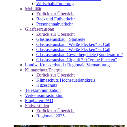
Wirtschaftsförderung
Mobilität
Zurück zur Übersicht
Rad- und Fußverkehr
Personennahverkehr
Glasfaserausbau
Zurück zur Übersicht
Glasfaserausbau - Startseite
Glasfaserausbau "Weiße Flecken" 3. Call
Glasfaserausbau "Weiße Flecken" 6. Call
Glasfaserausbau Gewerbegebiete (Sonderaufruf)
Glasfaserausbau Gigabit 2.0 "graue Flecken"
Landw. Kreisverband / Regionale Vermarktung
Klimaschutz/Energie
Zurück zur Übersicht
Klimaschutz Hochsauerlandkreis
Hitzeschutz
Telekommunikation
Verkehrsinfrastruktur
Flughafen PAD
Südwestfalen
Zurück zur Übersicht
Regionale 2025