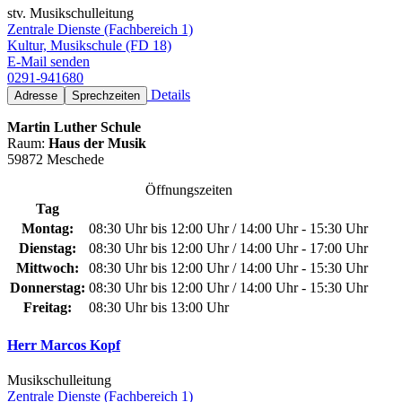
stv. Musikschulleitung
Zentrale Dienste (Fachbereich 1)
Kultur, Musikschule (FD 18)
E-Mail senden
0291-941680
Details
Adresse
Sprechzeiten
Martin Luther Schule
Raum:
Haus der Musik
59872 Meschede
Öffnungszeiten
Tag
Montag:
08:30 Uhr bis 12:00 Uhr / 14:00 Uhr - 15:30 Uhr
Dienstag:
08:30 Uhr bis 12:00 Uhr / 14:00 Uhr - 17:00 Uhr
Mittwoch:
08:30 Uhr bis 12:00 Uhr / 14:00 Uhr - 15:30 Uhr
Donnerstag:
08:30 Uhr bis 12:00 Uhr / 14:00 Uhr - 15:30 Uhr
Freitag:
08:30 Uhr bis 13:00 Uhr
Herr Marcos Kopf
Musikschulleitung
Zentrale Dienste (Fachbereich 1)