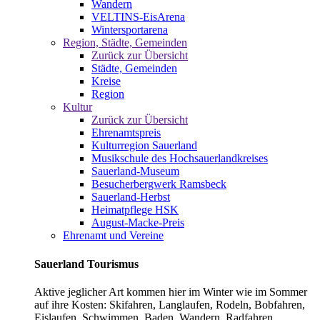
Wandern
VELTINS-EisArena
Wintersportarena
Region, Städte, Gemeinden
Zurück zur Übersicht
Städte, Gemeinden
Kreise
Region
Kultur
Zurück zur Übersicht
Ehrenamtspreis
Kulturregion Sauerland
Musikschule des Hochsauerlandkreises
Sauerland-Museum
Besucherbergwerk Ramsbeck
Sauerland-Herbst
Heimatpflege HSK
August-Macke-Preis
Ehrenamt und Vereine
Sauerland Tourismus
Aktive jeglicher Art kommen hier im Winter wie im Sommer
auf ihre Kosten: Skifahren, Langlaufen, Rodeln, Bobfahren,
Eislaufen, Schwimmen, Baden, Wandern, Radfahren,