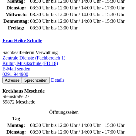
Montag:
08:30 Uhr bis 12:00 Uhr / 14:00 Uhr - 15:30 Uhr
Dienstag:
08:30 Uhr bis 12:00 Uhr / 14:00 Uhr - 17:00 Uhr
Mittwoch:
08:30 Uhr bis 12:00 Uhr / 14:00 Uhr - 15:30 Uhr
Donnerstag:
08:30 Uhr bis 12:00 Uhr / 14:00 Uhr - 15:30 Uhr
Freitag:
08:30 Uhr bis 13:00 Uhr
Frau Heike Schulte
Sachbearbeiterin Verwaltung
Zentrale Dienste (Fachbereich 1)
Kultur, Musikschule (FD 18)
E-Mail senden
0291-944900
Details
Adresse
Sprechzeiten
Kreishaus Meschede
Steinstraße 27
59872 Meschede
Öffnungszeiten
Tag
Montag:
08:30 Uhr bis 12:00 Uhr / 14:00 Uhr - 15:30 Uhr
Dienstag:
08:30 Uhr bis 12:00 Uhr / 14:00 Uhr - 17:00 Uhr