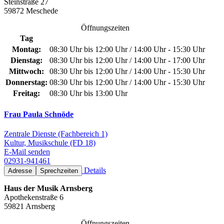
Steinstraße 27
59872 Meschede
Öffnungszeiten
Tag
Montag:
08:30 Uhr bis 12:00 Uhr / 14:00 Uhr - 15:30 Uhr
Dienstag:
08:30 Uhr bis 12:00 Uhr / 14:00 Uhr - 17:00 Uhr
Mittwoch:
08:30 Uhr bis 12:00 Uhr / 14:00 Uhr - 15:30 Uhr
Donnerstag:
08:30 Uhr bis 12:00 Uhr / 14:00 Uhr - 15:30 Uhr
Freitag:
08:30 Uhr bis 13:00 Uhr
Frau Paula Schnöde
Zentrale Dienste (Fachbereich 1)
Kultur, Musikschule (FD 18)
E-Mail senden
02931-941461
Details
Adresse
Sprechzeiten
Haus der Musik Arnsberg
Apothekenstraße 6
59821 Arnsberg
Öffnungszeiten