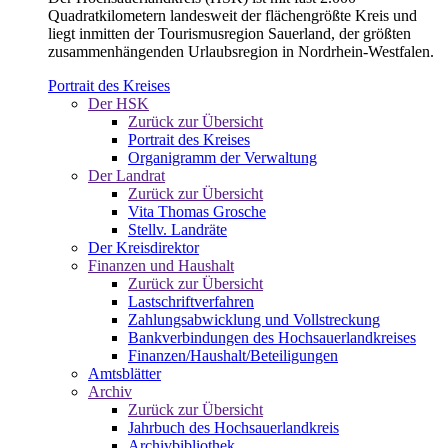
Quadratkilometern landesweit der flächengrößte Kreis und
liegt inmitten der Tourismusregion Sauerland, der größten
zusammenhängenden Urlaubsregion in Nordrhein-Westfalen.
Portrait des Kreises
Der HSK
Zurück zur Übersicht
Portrait des Kreises
Organigramm der Verwaltung
Der Landrat
Zurück zur Übersicht
Vita Thomas Grosche
Stellv. Landräte
Der Kreisdirektor
Finanzen und Haushalt
Zurück zur Übersicht
Lastschriftverfahren
Zahlungsabwicklung und Vollstreckung
Bankverbindungen des Hochsauerlandkreises
Finanzen/Haushalt/Beteiligungen
Amtsblätter
Archiv
Zurück zur Übersicht
Jahrbuch des Hochsauerlandkreis
Archivbibliothek