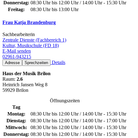
Donnerstag:
08:30 Uhr bis 12:00 Uhr / 14:00 Uhr - 15:30 Uhr
Freitag:
08:30 Uhr bis 13:00 Uhr
Frau Katja Brandenburg
Sachbearbeiterin
Zentrale Dienste (Fachbereich 1)
Kultur, Musikschule (FD 18)
E-Mail senden
02961-943215
Details
Adresse
Sprechzeiten
Haus der Musik Brilon
Raum:
2.6
Heinrich Jansen Weg 8
59929 Brilon
Öffnungszeiten
Tag
Montag:
08:30 Uhr bis 12:00 Uhr / 14:00 Uhr - 15:30 Uhr
Dienstag:
08:30 Uhr bis 12:00 Uhr / 14:00 Uhr - 17:00 Uhr
Mittwoch:
08:30 Uhr bis 12:00 Uhr / 14:00 Uhr - 15:30 Uhr
Donnerstag:
08:30 Uhr bis 12:00 Uhr / 14:00 Uhr - 15:30 Uhr