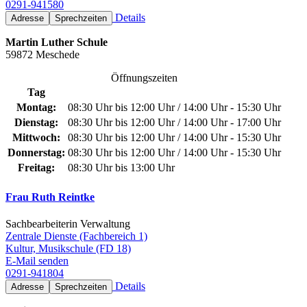
0291-941580
Details
Adresse
Sprechzeiten
Martin Luther Schule
59872 Meschede
Öffnungszeiten
Tag
Montag:
08:30 Uhr bis 12:00 Uhr / 14:00 Uhr - 15:30 Uhr
Dienstag:
08:30 Uhr bis 12:00 Uhr / 14:00 Uhr - 17:00 Uhr
Mittwoch:
08:30 Uhr bis 12:00 Uhr / 14:00 Uhr - 15:30 Uhr
Donnerstag:
08:30 Uhr bis 12:00 Uhr / 14:00 Uhr - 15:30 Uhr
Freitag:
08:30 Uhr bis 13:00 Uhr
Frau Ruth Reintke
Sachbearbeiterin Verwaltung
Zentrale Dienste (Fachbereich 1)
Kultur, Musikschule (FD 18)
E-Mail senden
0291-941804
Details
Adresse
Sprechzeiten