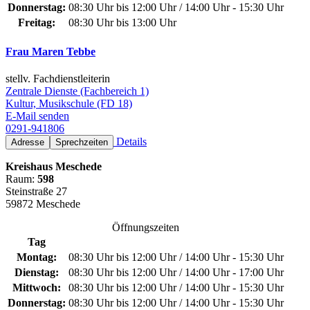
Donnerstag:
08:30 Uhr bis 12:00 Uhr / 14:00 Uhr - 15:30 Uhr
Freitag:
08:30 Uhr bis 13:00 Uhr
Frau Maren Tebbe
stellv. Fachdienstleiterin
Zentrale Dienste (Fachbereich 1)
Kultur, Musikschule (FD 18)
E-Mail senden
0291-941806
Details
Adresse
Sprechzeiten
Kreishaus Meschede
Raum:
598
Steinstraße 27
59872 Meschede
Öffnungszeiten
Tag
Montag:
08:30 Uhr bis 12:00 Uhr / 14:00 Uhr - 15:30 Uhr
Dienstag:
08:30 Uhr bis 12:00 Uhr / 14:00 Uhr - 17:00 Uhr
Mittwoch:
08:30 Uhr bis 12:00 Uhr / 14:00 Uhr - 15:30 Uhr
Donnerstag:
08:30 Uhr bis 12:00 Uhr / 14:00 Uhr - 15:30 Uhr