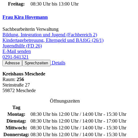
Freitag:
08:30 Uhr bis 13:00 Uhr
Frau Kira Hovemann
Sachbearbeiterin Verwaltung
Bildung, Integration und Jugend (Fachbereich 2)
Kindertagebetreuung, Elterngeld und BAföG (26/1)
Jugendhilfe (FD 26)
E-Mail senden
0291-941321
Details
Adresse
Sprechzeiten
Kreishaus Meschede
Raum:
256
Steinstraße 27
59872 Meschede
Öffnungszeiten
Tag
Montag:
08:30 Uhr bis 12:00 Uhr / 14:00 Uhr - 15:30 Uhr
Dienstag:
08:30 Uhr bis 12:00 Uhr / 14:00 Uhr - 17:00 Uhr
Mittwoch:
08:30 Uhr bis 12:00 Uhr / 14:00 Uhr - 15:30 Uhr
Donnerstag:
08:30 Uhr bis 12:00 Uhr / 14:00 Uhr - 15:30 Uhr