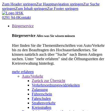
Zum Header springen
Zur Hauptnavigation springen
Zur Suche
springen
Zum Inhalt springen
Zur Footer springen
0291 94-0
Kontakt
Bürgerservice
Bürgerservice
Alles was Sie wissen müssen
Hier finden Sie die Themenüberschriften von Auto/Verkehr
bis zu den Beauftragten des Hochsauerlandkreises. Sie
können natürlich auch über "Suche" nach Ihrem Anliegen
suchen. Unter "mehr erfahren" sind die Öffnungszeiten der
Kreisverwaltung hinterlegt.
mehr erfahren
Auto/Verkehr
Zurück zur Übersicht
Verkehrsordnungswidrigkeiten
Zulassung
Führerschein
Fahrschulen
Straßenverkehr
Kreisstraßen