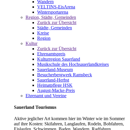
Wandern
VELTINS-EisArena
Wintersportarena
Region, Städte, Gemeinden
Zurück zur Übersicht
Städte, Gemeinden
Kreise
Region
Kultur
Zurück zur Übersicht
Ehrenamtspreis
Kulturregion Sauerland
Musikschule des Hochsauerlandkreises
Sauerland-Museum
Besucherbergwerk Ramsbeck
Sauerland-Herbst
Heimatpflege HSK
August-Macke-Preis
Ehrenamt und Vereine
Sauerland Tourismus
Aktive jeglicher Art kommen hier im Winter wie im Sommer
auf ihre Kosten: Skifahren, Langlaufen, Rodeln, Bobfahren,
Eislaufen, Schwimmen, Baden, Wandern, Radfahren,