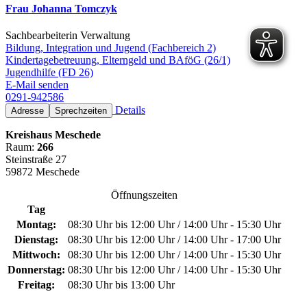
Frau Johanna Tomczyk
Sachbearbeiterin Verwaltung
Bildung, Integration und Jugend (Fachbereich 2)
Kindertagebetreuung, Elterngeld und BAföG (26/1)
Jugendhilfe (FD 26)
E-Mail senden
0291-942586
Details
Adresse
Sprechzeiten
Kreishaus Meschede
Raum:
266
Steinstraße 27
59872 Meschede
Öffnungszeiten
Tag
Montag:
08:30 Uhr bis 12:00 Uhr / 14:00 Uhr - 15:30 Uhr
Dienstag:
08:30 Uhr bis 12:00 Uhr / 14:00 Uhr - 17:00 Uhr
Mittwoch:
08:30 Uhr bis 12:00 Uhr / 14:00 Uhr - 15:30 Uhr
Donnerstag:
08:30 Uhr bis 12:00 Uhr / 14:00 Uhr - 15:30 Uhr
Freitag:
08:30 Uhr bis 13:00 Uhr