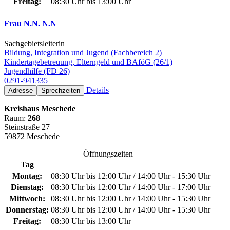
Freitag:
08:30 Uhr bis 13:00 Uhr
Frau N.N. N.N
Sachgebietsleiterin
Bildung, Integration und Jugend (Fachbereich 2)
Kindertagebetreuung, Elterngeld und BAföG (26/1)
Jugendhilfe (FD 26)
0291-941335
Details
Adresse
Sprechzeiten
Kreishaus Meschede
Raum:
268
Steinstraße 27
59872 Meschede
Öffnungszeiten
Tag
Montag:
08:30 Uhr bis 12:00 Uhr / 14:00 Uhr - 15:30 Uhr
Dienstag:
08:30 Uhr bis 12:00 Uhr / 14:00 Uhr - 17:00 Uhr
Mittwoch:
08:30 Uhr bis 12:00 Uhr / 14:00 Uhr - 15:30 Uhr
Donnerstag:
08:30 Uhr bis 12:00 Uhr / 14:00 Uhr - 15:30 Uhr
Freitag:
08:30 Uhr bis 13:00 Uhr