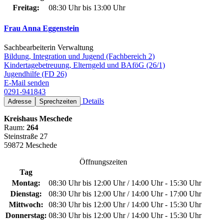
Freitag:
08:30 Uhr bis 13:00 Uhr
Frau Anna Eggenstein
Sachbearbeiterin Verwaltung
Bildung, Integration und Jugend (Fachbereich 2)
Kindertagebetreuung, Elterngeld und BAföG (26/1)
Jugendhilfe (FD 26)
E-Mail senden
0291-941843
Details
Adresse
Sprechzeiten
Kreishaus Meschede
Raum:
264
Steinstraße 27
59872 Meschede
Öffnungszeiten
Tag
Montag:
08:30 Uhr bis 12:00 Uhr / 14:00 Uhr - 15:30 Uhr
Dienstag:
08:30 Uhr bis 12:00 Uhr / 14:00 Uhr - 17:00 Uhr
Mittwoch:
08:30 Uhr bis 12:00 Uhr / 14:00 Uhr - 15:30 Uhr
Donnerstag:
08:30 Uhr bis 12:00 Uhr / 14:00 Uhr - 15:30 Uhr