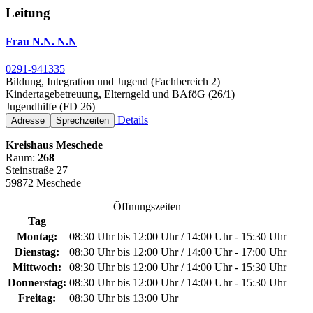
Leitung
Frau N.N. N.N
0291-941335
Bildung, Integration und Jugend (Fachbereich 2)
Kindertagebetreuung, Elterngeld und BAföG (26/1)
Jugendhilfe (FD 26)
Details
Adresse
Sprechzeiten
Kreishaus Meschede
Raum:
268
Steinstraße 27
59872 Meschede
Öffnungszeiten
Tag
Montag:
08:30 Uhr bis 12:00 Uhr / 14:00 Uhr - 15:30 Uhr
Dienstag:
08:30 Uhr bis 12:00 Uhr / 14:00 Uhr - 17:00 Uhr
Mittwoch:
08:30 Uhr bis 12:00 Uhr / 14:00 Uhr - 15:30 Uhr
Donnerstag:
08:30 Uhr bis 12:00 Uhr / 14:00 Uhr - 15:30 Uhr
Freitag:
08:30 Uhr bis 13:00 Uhr