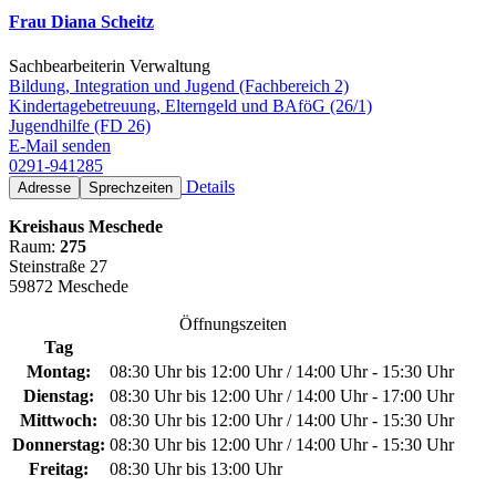
Frau Diana Scheitz
Sachbearbeiterin Verwaltung
Bildung, Integration und Jugend (Fachbereich 2)
Kindertagebetreuung, Elterngeld und BAföG (26/1)
Jugendhilfe (FD 26)
E-Mail senden
0291-941285
Details
Adresse
Sprechzeiten
Kreishaus Meschede
Raum:
275
Steinstraße 27
59872 Meschede
Öffnungszeiten
Tag
Montag:
08:30 Uhr bis 12:00 Uhr / 14:00 Uhr - 15:30 Uhr
Dienstag:
08:30 Uhr bis 12:00 Uhr / 14:00 Uhr - 17:00 Uhr
Mittwoch:
08:30 Uhr bis 12:00 Uhr / 14:00 Uhr - 15:30 Uhr
Donnerstag:
08:30 Uhr bis 12:00 Uhr / 14:00 Uhr - 15:30 Uhr
Freitag:
08:30 Uhr bis 13:00 Uhr