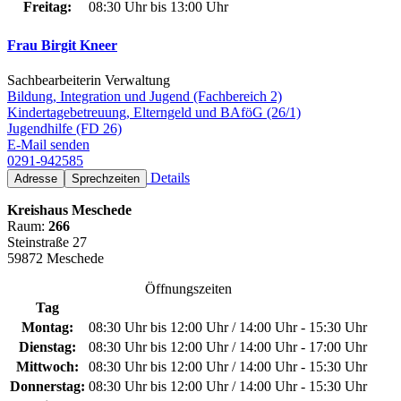
Freitag:
08:30 Uhr bis 13:00 Uhr
Frau Birgit Kneer
Sachbearbeiterin Verwaltung
Bildung, Integration und Jugend (Fachbereich 2)
Kindertagebetreuung, Elterngeld und BAföG (26/1)
Jugendhilfe (FD 26)
E-Mail senden
0291-942585
Details
Adresse
Sprechzeiten
Kreishaus Meschede
Raum:
266
Steinstraße 27
59872 Meschede
Öffnungszeiten
Tag
Montag:
08:30 Uhr bis 12:00 Uhr / 14:00 Uhr - 15:30 Uhr
Dienstag:
08:30 Uhr bis 12:00 Uhr / 14:00 Uhr - 17:00 Uhr
Mittwoch:
08:30 Uhr bis 12:00 Uhr / 14:00 Uhr - 15:30 Uhr
Donnerstag:
08:30 Uhr bis 12:00 Uhr / 14:00 Uhr - 15:30 Uhr