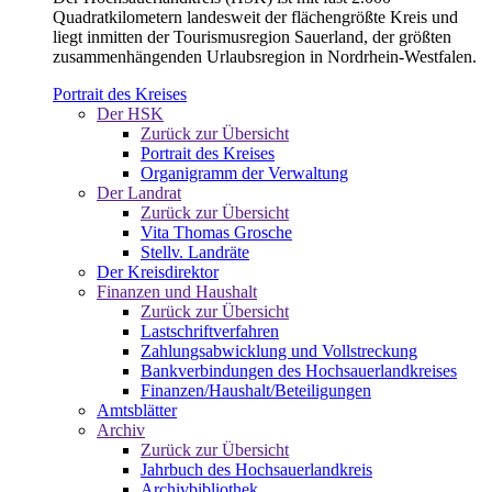
Quadratkilometern landesweit der flächengrößte Kreis und
liegt inmitten der Tourismusregion Sauerland, der größten
zusammenhängenden Urlaubsregion in Nordrhein-Westfalen.
Portrait des Kreises
Der HSK
Zurück zur Übersicht
Portrait des Kreises
Organigramm der Verwaltung
Der Landrat
Zurück zur Übersicht
Vita Thomas Grosche
Stellv. Landräte
Der Kreisdirektor
Finanzen und Haushalt
Zurück zur Übersicht
Lastschriftverfahren
Zahlungsabwicklung und Vollstreckung
Bankverbindungen des Hochsauerlandkreises
Finanzen/Haushalt/Beteiligungen
Amtsblätter
Archiv
Zurück zur Übersicht
Jahrbuch des Hochsauerlandkreis
Archivbibliothek