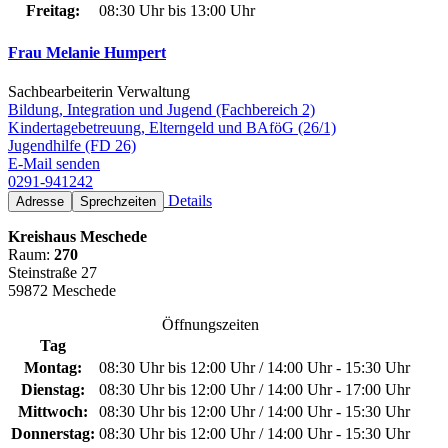
Freitag:
08:30 Uhr bis 13:00 Uhr
Frau Melanie Humpert
Sachbearbeiterin Verwaltung
Bildung, Integration und Jugend (Fachbereich 2)
Kindertagebetreuung, Elterngeld und BAföG (26/1)
Jugendhilfe (FD 26)
E-Mail senden
0291-941242
Details
Adresse
Sprechzeiten
Kreishaus Meschede
Raum:
270
Steinstraße 27
59872 Meschede
Öffnungszeiten
Tag
Montag:
08:30 Uhr bis 12:00 Uhr / 14:00 Uhr - 15:30 Uhr
Dienstag:
08:30 Uhr bis 12:00 Uhr / 14:00 Uhr - 17:00 Uhr
Mittwoch:
08:30 Uhr bis 12:00 Uhr / 14:00 Uhr - 15:30 Uhr
Donnerstag:
08:30 Uhr bis 12:00 Uhr / 14:00 Uhr - 15:30 Uhr