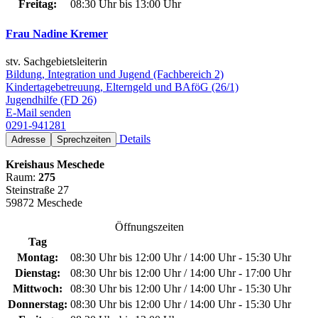
Freitag:
08:30 Uhr bis 13:00 Uhr
Frau Nadine Kremer
stv. Sachgebietsleiterin
Bildung, Integration und Jugend (Fachbereich 2)
Kindertagebetreuung, Elterngeld und BAföG (26/1)
Jugendhilfe (FD 26)
E-Mail senden
0291-941281
Details
Adresse
Sprechzeiten
Kreishaus Meschede
Raum:
275
Steinstraße 27
59872 Meschede
Öffnungszeiten
Tag
Montag:
08:30 Uhr bis 12:00 Uhr / 14:00 Uhr - 15:30 Uhr
Dienstag:
08:30 Uhr bis 12:00 Uhr / 14:00 Uhr - 17:00 Uhr
Mittwoch:
08:30 Uhr bis 12:00 Uhr / 14:00 Uhr - 15:30 Uhr
Donnerstag:
08:30 Uhr bis 12:00 Uhr / 14:00 Uhr - 15:30 Uhr