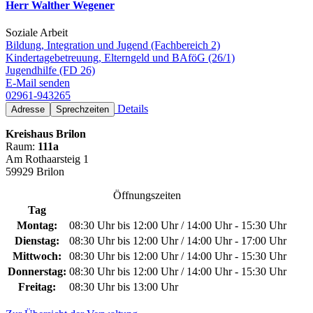
Herr Walther Wegener
Soziale Arbeit
Bildung, Integration und Jugend (Fachbereich 2)
Kindertagebetreuung, Elterngeld und BAföG (26/1)
Jugendhilfe (FD 26)
E-Mail senden
02961-943265
Details
Adresse
Sprechzeiten
Kreishaus Brilon
Raum:
111a
Am Rothaarsteig 1
59929 Brilon
Öffnungszeiten
Tag
Montag:
08:30 Uhr bis 12:00 Uhr / 14:00 Uhr - 15:30 Uhr
Dienstag:
08:30 Uhr bis 12:00 Uhr / 14:00 Uhr - 17:00 Uhr
Mittwoch:
08:30 Uhr bis 12:00 Uhr / 14:00 Uhr - 15:30 Uhr
Donnerstag:
08:30 Uhr bis 12:00 Uhr / 14:00 Uhr - 15:30 Uhr
Freitag:
08:30 Uhr bis 13:00 Uhr