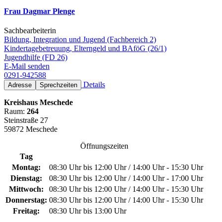
Frau Dagmar Plenge
Sachbearbeiterin
Bildung, Integration und Jugend (Fachbereich 2)
Kindertagebetreuung, Elterngeld und BAföG (26/1)
Jugendhilfe (FD 26)
E-Mail senden
0291-942588
Details
Adresse
Sprechzeiten
Kreishaus Meschede
Raum:
264
Steinstraße 27
59872 Meschede
Öffnungszeiten
Tag
Montag:
08:30 Uhr bis 12:00 Uhr / 14:00 Uhr - 15:30 Uhr
Dienstag:
08:30 Uhr bis 12:00 Uhr / 14:00 Uhr - 17:00 Uhr
Mittwoch:
08:30 Uhr bis 12:00 Uhr / 14:00 Uhr - 15:30 Uhr
Donnerstag:
08:30 Uhr bis 12:00 Uhr / 14:00 Uhr - 15:30 Uhr
Freitag:
08:30 Uhr bis 13:00 Uhr