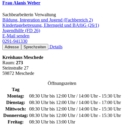
Frau Alanis Weber
Sachbearbeiterin Verwaltung
Bildung, Integration und Jugend (Fachbereich 2)
Kindertagebetreuung, Elterngeld und BAföG (26/1)
Jugendhilfe (FD 26)
E-Mail senden
0291-941330
Details
Adresse
Sprechzeiten
Kreishaus Meschede
Raum:
273
Steinstraße 27
59872 Meschede
Öffnungszeiten
Tag
Montag:
08:30 Uhr bis 12:00 Uhr / 14:00 Uhr - 15:30 Uhr
Dienstag:
08:30 Uhr bis 12:00 Uhr / 14:00 Uhr - 17:00 Uhr
Mittwoch:
08:30 Uhr bis 12:00 Uhr / 14:00 Uhr - 15:30 Uhr
Donnerstag:
08:30 Uhr bis 12:00 Uhr / 14:00 Uhr - 15:30 Uhr
Freitag:
08:30 Uhr bis 13:00 Uhr