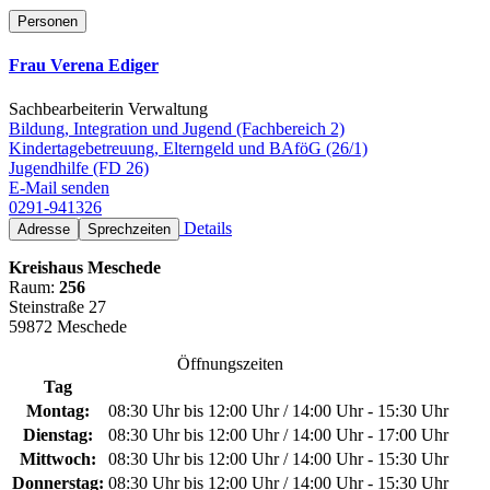
Personen
Frau Verena Ediger
Sachbearbeiterin Verwaltung
Bildung, Integration und Jugend (Fachbereich 2)
Kindertagebetreuung, Elterngeld und BAföG (26/1)
Jugendhilfe (FD 26)
E-Mail senden
0291-941326
Details
Adresse
Sprechzeiten
Kreishaus Meschede
Raum:
256
Steinstraße 27
59872 Meschede
Öffnungszeiten
Tag
Montag:
08:30 Uhr bis 12:00 Uhr / 14:00 Uhr - 15:30 Uhr
Dienstag:
08:30 Uhr bis 12:00 Uhr / 14:00 Uhr - 17:00 Uhr
Mittwoch:
08:30 Uhr bis 12:00 Uhr / 14:00 Uhr - 15:30 Uhr
Donnerstag:
08:30 Uhr bis 12:00 Uhr / 14:00 Uhr - 15:30 Uhr