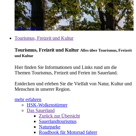
E-Ticket
Das E-Ticket auf Ihrem Smartphone mit der mobil info App -
einfach - schnell - bargeldlos
mehr erfahren
Tourismus, Freizeit und Kultur
Tourismus, Freizeit und Kultur
Alles über Tourismus, Freizeit
und Kultur
Hier finden Sie Informationen und Links rund um die
Themen Tourismus, Freizeit und Ferien im Sauerland.
Entdecken und erleben Sie die Vielfalt von Natur, Kultur und
Menschen in unserer Region.
mehr erfahren
HSK-Wolkenstürmer
Das Sauerland
Zurück zur Übersicht
Sauerlandtourismus
Naturparke
Roadbook für Motorrad fahrer