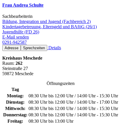
Frau Andrea Schulte
Sachbearbeiterin
Bildung, Integration und Jugend (Fachbereich 2)
Kindertagebetreuung, Elterngeld und BAföG (26/1)
Jugendhilfe (FD 26)
E-Mail senden
0291-942587
Details
Adresse
Sprechzeiten
Kreishaus Meschede
Raum:
262
Steinstraße 27
59872 Meschede
Öffnungszeiten
Tag
Montag:
08:30 Uhr bis 12:00 Uhr / 14:00 Uhr - 15:30 Uhr
Dienstag:
08:30 Uhr bis 12:00 Uhr / 14:00 Uhr - 17:00 Uhr
Mittwoch:
08:30 Uhr bis 12:00 Uhr / 14:00 Uhr - 15:30 Uhr
Donnerstag:
08:30 Uhr bis 12:00 Uhr / 14:00 Uhr - 15:30 Uhr
Freitag:
08:30 Uhr bis 13:00 Uhr