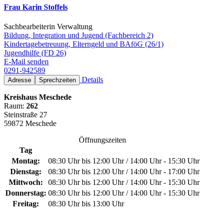
Frau Karin Stoffels
Sachbearbeiterin Verwaltung
Bildung, Integration und Jugend (Fachbereich 2)
Kindertagebetreuung, Elterngeld und BAföG (26/1)
Jugendhilfe (FD 26)
E-Mail senden
0291-942589
Details
Adresse
Sprechzeiten
Kreishaus Meschede
Raum:
262
Steinstraße 27
59872 Meschede
Öffnungszeiten
Tag
Montag:
08:30 Uhr bis 12:00 Uhr / 14:00 Uhr - 15:30 Uhr
Dienstag:
08:30 Uhr bis 12:00 Uhr / 14:00 Uhr - 17:00 Uhr
Mittwoch:
08:30 Uhr bis 12:00 Uhr / 14:00 Uhr - 15:30 Uhr
Donnerstag:
08:30 Uhr bis 12:00 Uhr / 14:00 Uhr - 15:30 Uhr
Freitag:
08:30 Uhr bis 13:00 Uhr