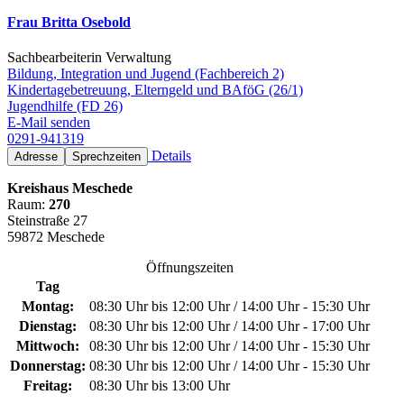
Frau Britta Osebold
Sachbearbeiterin Verwaltung
Bildung, Integration und Jugend (Fachbereich 2)
Kindertagebetreuung, Elterngeld und BAföG (26/1)
Jugendhilfe (FD 26)
E-Mail senden
0291-941319
Details
Adresse
Sprechzeiten
Kreishaus Meschede
Raum:
270
Steinstraße 27
59872 Meschede
Öffnungszeiten
Tag
Montag:
08:30 Uhr bis 12:00 Uhr / 14:00 Uhr - 15:30 Uhr
Dienstag:
08:30 Uhr bis 12:00 Uhr / 14:00 Uhr - 17:00 Uhr
Mittwoch:
08:30 Uhr bis 12:00 Uhr / 14:00 Uhr - 15:30 Uhr
Donnerstag:
08:30 Uhr bis 12:00 Uhr / 14:00 Uhr - 15:30 Uhr
Freitag:
08:30 Uhr bis 13:00 Uhr