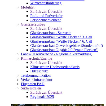
Wirtschaftsförderung
Mobilität
Zurück zur Übersicht
Rad- und Fußverkehr
Personennahverkehr
Glasfaserausbau
Zurück zur Übersicht
Glasfaserausbau - Startseite
Glasfaserausbau "Weiße Flecken" 3. Call
Glasfaserausbau "Weiße Flecken" 6. Call
Glasfaserausbau Gewerbegebiete (Sonderaufruf)
Glasfaserausbau Gigabit 2.0 "graue Flecken"
Landw. Kreisverband / Regionale Vermarktung
Klimaschutz/Energie
Zurück zur Übersicht
Klimaschutz Hochsauerlandkreis
Hitzeschutz
Telekommunikation
Verkehrsinfrastruktur
Flughafen PAD
Südwestfalen
Zurück zur Übersicht
Regionale 2025