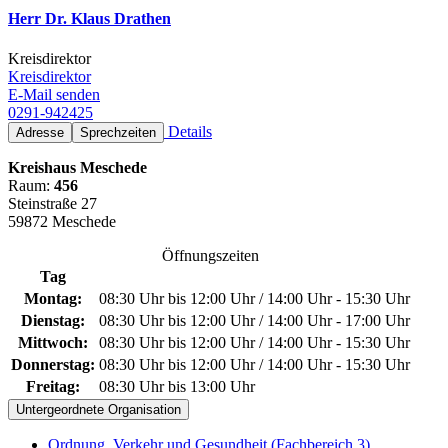
Herr Dr. Klaus Drathen
Kreisdirektor
Kreisdirektor
E-Mail senden
0291-942425
Details
Adresse
Sprechzeiten
Kreishaus Meschede
Raum:
456
Steinstraße 27
59872 Meschede
Öffnungszeiten
Tag
Montag:
08:30 Uhr bis 12:00 Uhr / 14:00 Uhr - 15:30 Uhr
Dienstag:
08:30 Uhr bis 12:00 Uhr / 14:00 Uhr - 17:00 Uhr
Mittwoch:
08:30 Uhr bis 12:00 Uhr / 14:00 Uhr - 15:30 Uhr
Donnerstag:
08:30 Uhr bis 12:00 Uhr / 14:00 Uhr - 15:30 Uhr
Freitag:
08:30 Uhr bis 13:00 Uhr
Untergeordnete Organisation
Ordnung, Verkehr und Gesundheit (Fachbereich 3)