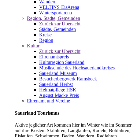
Wandern
VELTINS-EisArena
Wintersportarena
Region, Städte, Gemeinden
Zurück zur Übersicht
Städte, Gemeinden
Kreise
Region
Kultur
Zurück zur Übersicht
Ehrenamtspreis
Kulturregion Sauerland
Musikschule des Hochsauerlandkreises
Sauerland-Museum
Besucherbergwerk Ramsbeck
Sauerland-Herbst
Heimatpflege HSK
August-Macke-Preis
Ehrenamt und Vereine
Sauerland Tourismus
Aktive jeglicher Art kommen hier im Winter wie im Sommer
auf ihre Kosten: Skifahren, Langlaufen, Rodeln, Bobfahren,
Eislaufen, Schwimmen, Baden, Wandern, Radfahren,