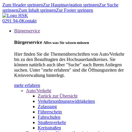
Zum Header springen
Zur Hauptnavigation springen
Zur Suche
springen
Zum Inhalt springen
Zur Footer springen
0291 94-0
Kontakt
Bürgerservice
Bürgerservice
Alles was Sie wissen müssen
Hier finden Sie die Themenüberschriften von Auto/Verkehr
bis zu den Beauftragten des Hochsauerlandkreises. Sie
können natürlich auch über "Suche" nach Ihrem Anliegen
suchen. Unter "mehr erfahren" sind die Öffnungszeiten der
Kreisverwaltung hinterlegt.
mehr erfahren
Auto/Verkehr
Zurück zur Übersicht
Verkehrsordnungswidrigkeiten
Zulassung
Führerschein
Fahrschulen
Straßenverkehr
Kreisstraßen