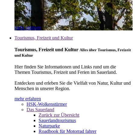
E-Ticket
Das E-Ticket auf Ihrem Smartphone mit der mobil info App -
einfach - schnell - bargeldlos
mehr erfahren
Tourismus, Freizeit und Kultur
Tourismus, Freizeit und Kultur
Alles über Tourismus, Freizeit
und Kultur
Hier finden Sie Informationen und Links rund um die
Themen Tourismus, Freizeit und Ferien im Sauerland.
Entdecken und erleben Sie die Vielfalt von Natur, Kultur und
Menschen in unserer Region.
mehr erfahren
HSK-Wolkenstürmer
Das Sauerland
Zurück zur Übersicht
Sauerlandtourismus
Naturparke
Roadbook für Motorrad fahrer