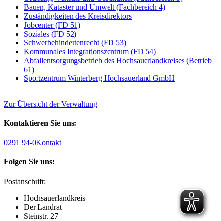
Bauen, Kataster und Umwelt (Fachbereich 4)
Zuständigkeiten des Kreisdirektors
Jobcenter (FD 51)
Soziales (FD 52)
Schwerbehindertenrecht (FD 53)
Kommunales Integrationszentrum (FD 54)
Abfallentsorgungsbetrieb des Hochsauerlandkreises (Betrieb
61)
Sportzentrum Winterberg Hochsauerland GmbH
Zur Übersicht der Verwaltung
Kontaktieren Sie uns:
0291 94-0
Kontakt
Folgen Sie uns:
Postanschrift:
Hochsauerlandkreis
Der Landrat
Steinstr. 27