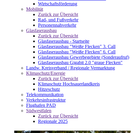
Wirtschaftsförderung
Mobilität
Zurück zur Übersicht
Rad- und Fußverkehr
Personennahverkehr
Glasfaserausbau
Zurück zur Übersicht
Glasfaserausbau - Startseite
Glasfaserausbau "Weiße Flecken" 3. Call
Glasfaserausbau "Weiße Flecken" 6. Call
Glasfaserausbau Gewerbegebiete (Sonderaufruf)
Glasfaserausbau Gigabit 2.0 "graue Flecken"
Landw. Kreisverband / Regionale Vermarktung
Klimaschutz/Energie
Zurück zur Übersicht
Klimaschutz Hochsauerlandkreis
Hitzeschutz
Telekommunikation
Verkehrsinfrastruktur
Flughafen PAD
Südwestfalen
Zurück zur Übersicht
Regionale 2025