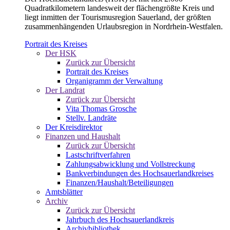
Quadratkilometern landesweit der flächengrößte Kreis und
liegt inmitten der Tourismusregion Sauerland, der größten
zusammenhängenden Urlaubsregion in Nordrhein-Westfalen.
Portrait des Kreises
Der HSK
Zurück zur Übersicht
Portrait des Kreises
Organigramm der Verwaltung
Der Landrat
Zurück zur Übersicht
Vita Thomas Grosche
Stellv. Landräte
Der Kreisdirektor
Finanzen und Haushalt
Zurück zur Übersicht
Lastschriftverfahren
Zahlungsabwicklung und Vollstreckung
Bankverbindungen des Hochsauerlandkreises
Finanzen/Haushalt/Beteiligungen
Amtsblätter
Archiv
Zurück zur Übersicht
Jahrbuch des Hochsauerlandkreis
Archivbibliothek