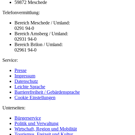
59872 Meschede
Telefonvermittlung:
Bereich Meschede / Umland:
0291 94-0
Bereich Arnsberg / Umland:
02931 94-0
Bereich Brilon / Umland:
02961 94-0
Service:
Presse
Impressum
Datenschutz
Leichte Sprache
Barrierefreiheit / Gebärdensprache
Cookie Einstellungen
Unterseiten:
Bürgerservice
Politik und Verwaltung
Wirtschaft, Region und Mobilität
Tourismus, Freizeit und Kultur