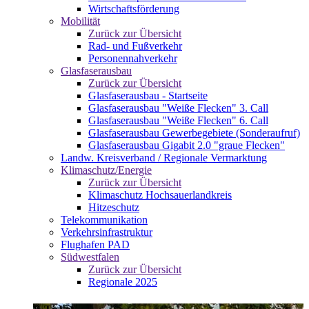
Wirtschaftsförderung
Mobilität
Zurück zur Übersicht
Rad- und Fußverkehr
Personennahverkehr
Glasfaserausbau
Zurück zur Übersicht
Glasfaserausbau - Startseite
Glasfaserausbau "Weiße Flecken" 3. Call
Glasfaserausbau "Weiße Flecken" 6. Call
Glasfaserausbau Gewerbegebiete (Sonderaufruf)
Glasfaserausbau Gigabit 2.0 "graue Flecken"
Landw. Kreisverband / Regionale Vermarktung
Klimaschutz/Energie
Zurück zur Übersicht
Klimaschutz Hochsauerlandkreis
Hitzeschutz
Telekommunikation
Verkehrsinfrastruktur
Flughafen PAD
Südwestfalen
Zurück zur Übersicht
Regionale 2025