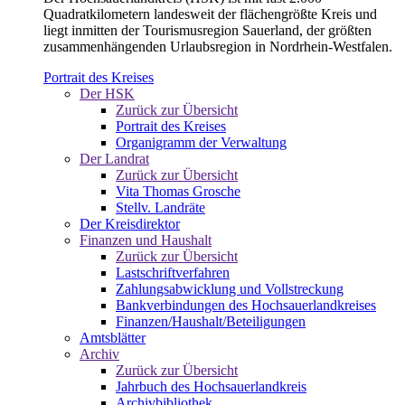
Quadratkilometern landesweit der flächengrößte Kreis und
liegt inmitten der Tourismusregion Sauerland, der größten
zusammenhängenden Urlaubsregion in Nordrhein-Westfalen.
Portrait des Kreises
Der HSK
Zurück zur Übersicht
Portrait des Kreises
Organigramm der Verwaltung
Der Landrat
Zurück zur Übersicht
Vita Thomas Grosche
Stellv. Landräte
Der Kreisdirektor
Finanzen und Haushalt
Zurück zur Übersicht
Lastschriftverfahren
Zahlungsabwicklung und Vollstreckung
Bankverbindungen des Hochsauerlandkreises
Finanzen/Haushalt/Beteiligungen
Amtsblätter
Archiv
Zurück zur Übersicht
Jahrbuch des Hochsauerlandkreis
Archivbibliothek