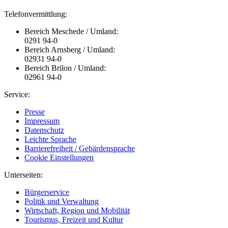
Telefonvermittlung:
Bereich Meschede / Umland:
0291 94-0
Bereich Arnsberg / Umland:
02931 94-0
Bereich Brilon / Umland:
02961 94-0
Service:
Presse
Impressum
Datenschutz
Leichte Sprache
Barrierefreiheit / Gebärdensprache
Cookie Einstellungen
Unterseiten:
Bürgerservice
Politik und Verwaltung
Wirtschaft, Region und Mobilität
Tourismus, Freizeit und Kultur