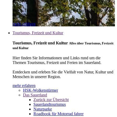
E-Ticket
Das E-Ticket auf Ihrem Smartphone mit der mobil info App -
einfach - schnell - bargeldlos
mehr erfahren
Tourismus, Freizeit und Kultur
Tourismus, Freizeit und Kultur
Alles über Tourismus, Freizeit
und Kultur
Hier finden Sie Informationen und Links rund um die
Themen Tourismus, Freizeit und Ferien im Sauerland.
Entdecken und erleben Sie die Vielfalt von Natur, Kultur und
Menschen in unserer Region.
mehr erfahren
HSK-Wolkenstürmer
Das Sauerland
Zurück zur Übersicht
Sauerlandtourismus
Naturparke
Roadbook für Motorrad fahrer