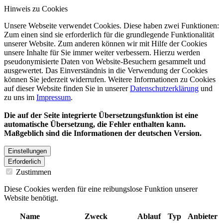
Hinweis zu Cookies
Unsere Webseite verwendet Cookies. Diese haben zwei Funktionen:
Zum einen sind sie erforderlich für die grundlegende Funktionalität
unserer Website. Zum anderen können wir mit Hilfe der Cookies
unsere Inhalte für Sie immer weiter verbessern. Hierzu werden
pseudonymisierte Daten von Website-Besuchern gesammelt und
ausgewertet. Das Einverständnis in die Verwendung der Cookies
können Sie jederzeit widerrufen. Weitere Informationen zu Cookies
auf dieser Website finden Sie in unserer
Datenschutzerklärung
und
zu uns im
Impressum
.
Die auf der Seite integrierte Übersetzungsfunktion ist eine
automatische Übersetzung, die Fehler enthalten kann.
Maßgeblich sind die Informationen der deutschen Version.
Einstellungen
Erforderlich
Zustimmen
Diese Cookies werden für eine reibungslose Funktion unserer
Website benötigt.
Name
Zweck
Ablauf
Typ
Anbieter