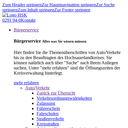
Zum Header springen
Zur Hauptnavigation springen
Zur Suche
springen
Zum Inhalt springen
Zur Footer springen
0291 94-0
Kontakt
Bürgerservice
Bürgerservice
Alles was Sie wissen müssen
Hier finden Sie die Themenüberschriften von Auto/Verkehr
bis zu den Beauftragten des Hochsauerlandkreises. Sie
können natürlich auch über "Suche" nach Ihrem Anliegen
suchen. Unter "mehr erfahren" sind die Öffnungszeiten der
Kreisverwaltung hinterlegt.
mehr erfahren
Auto/Verkehr
Zurück zur Übersicht
Verkehrsordnungswidrigkeiten
Zulassung
Führerschein
Fahrschulen
Straßenverkehr
Kreisstraßen