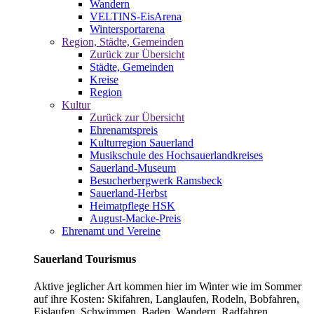
Wandern
VELTINS-EisArena
Wintersportarena
Region, Städte, Gemeinden
Zurück zur Übersicht
Städte, Gemeinden
Kreise
Region
Kultur
Zurück zur Übersicht
Ehrenamtspreis
Kulturregion Sauerland
Musikschule des Hochsauerlandkreises
Sauerland-Museum
Besucherbergwerk Ramsbeck
Sauerland-Herbst
Heimatpflege HSK
August-Macke-Preis
Ehrenamt und Vereine
Sauerland Tourismus
Aktive jeglicher Art kommen hier im Winter wie im Sommer
auf ihre Kosten: Skifahren, Langlaufen, Rodeln, Bobfahren,
Eislaufen, Schwimmen, Baden, Wandern, Radfahren,