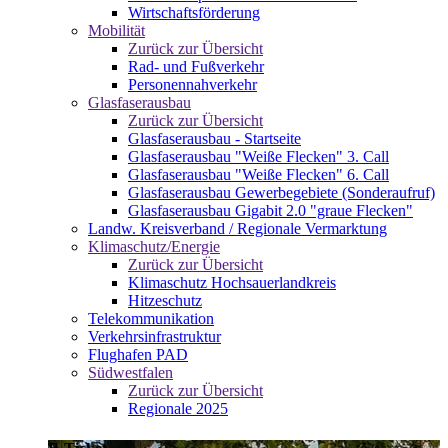
Wirtschaftsförderung
Mobilität
Zurück zur Übersicht
Rad- und Fußverkehr
Personennahverkehr
Glasfaserausbau
Zurück zur Übersicht
Glasfaserausbau - Startseite
Glasfaserausbau "Weiße Flecken" 3. Call
Glasfaserausbau "Weiße Flecken" 6. Call
Glasfaserausbau Gewerbegebiete (Sonderaufruf)
Glasfaserausbau Gigabit 2.0 "graue Flecken"
Landw. Kreisverband / Regionale Vermarktung
Klimaschutz/Energie
Zurück zur Übersicht
Klimaschutz Hochsauerlandkreis
Hitzeschutz
Telekommunikation
Verkehrsinfrastruktur
Flughafen PAD
Südwestfalen
Zurück zur Übersicht
Regionale 2025