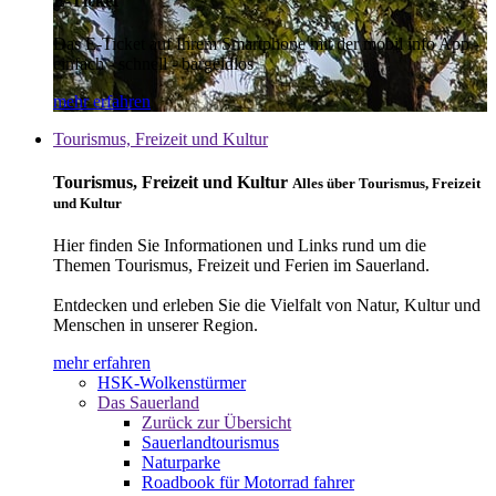
E-Ticket
Das E-Ticket auf Ihrem Smartphone mit der mobil info App -
einfach - schnell - bargeldlos
mehr erfahren
Tourismus, Freizeit und Kultur
Tourismus, Freizeit und Kultur
Alles über Tourismus, Freizeit
und Kultur
Hier finden Sie Informationen und Links rund um die
Themen Tourismus, Freizeit und Ferien im Sauerland.
Entdecken und erleben Sie die Vielfalt von Natur, Kultur und
Menschen in unserer Region.
mehr erfahren
HSK-Wolkenstürmer
Das Sauerland
Zurück zur Übersicht
Sauerlandtourismus
Naturparke
Roadbook für Motorrad fahrer