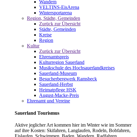
Wandern
VELTINS-EisArena
Wintersportarena
Region, Städte, Gemeinden
Zurück zur Übersicht
Städte, Gemeinden
Kreise
Region
Kultur
Zurück zur Übersicht
Ehrenamtspreis
Kulturregion Sauerland
Musikschule des Hochsauerlandkreises
Sauerland-Museum
Besucherbergwerk Ramsbeck
Sauerland-Herbst
Heimatpflege HSK
August-Macke-Preis
Ehrenamt und Vereine
Sauerland Tourismus
Aktive jeglicher Art kommen hier im Winter wie im Sommer
auf ihre Kosten: Skifahren, Langlaufen, Rodeln, Bobfahren,
Eislaufen, Schwimmen, Baden, Wandern, Radfahren,