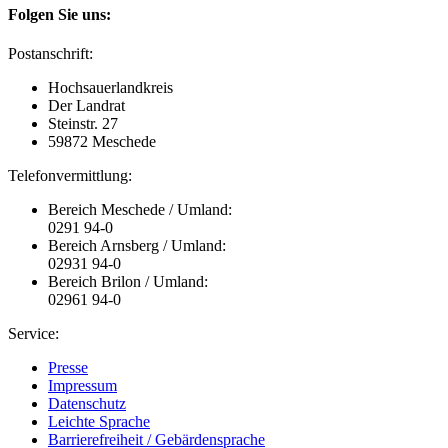
Folgen Sie uns:
Postanschrift:
Hochsauerlandkreis
Der Landrat
Steinstr. 27
59872 Meschede
Telefonvermittlung:
Bereich Meschede / Umland:
0291 94-0
Bereich Arnsberg / Umland:
02931 94-0
Bereich Brilon / Umland:
02961 94-0
Service:
Presse
Impressum
Datenschutz
Leichte Sprache
Barrierefreiheit / Gebärdensprache