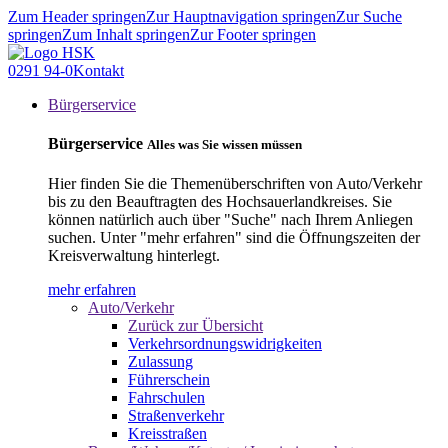
Zum Header springen
Zur Hauptnavigation springen
Zur Suche
springen
Zum Inhalt springen
Zur Footer springen
0291 94-0
Kontakt
Bürgerservice
Bürgerservice
Alles was Sie wissen müssen
Hier finden Sie die Themenüberschriften von Auto/Verkehr
bis zu den Beauftragten des Hochsauerlandkreises. Sie
können natürlich auch über "Suche" nach Ihrem Anliegen
suchen. Unter "mehr erfahren" sind die Öffnungszeiten der
Kreisverwaltung hinterlegt.
mehr erfahren
Auto/Verkehr
Zurück zur Übersicht
Verkehrsordnungswidrigkeiten
Zulassung
Führerschein
Fahrschulen
Straßenverkehr
Kreisstraßen