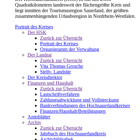
Quadratkilometern landesweit der flächengrößte Kreis und
liegt inmitten der Tourismusregion Sauerland, der größten
zusammenhängenden Urlaubsregion in Nordrhein-Westfalen.
Portrait des Kreises
Der HSK
Zurück zur Übersicht
Portrait des Kreises
Organigramm der Verwaltung
Der Landrat
Zurück zur Übersicht
Vita Thomas Grosche
Stellv. Landräte
Der Kreisdirektor
Finanzen und Haushalt
Zurück zur Übersicht
Lastschriftverfahren
Zahlungsabwicklung und Vollstreckung
Bankverbindungen des Hochsauerlandkreises
Finanzen/Haushalt/Beteiligungen
Amtsblätter
Archiv
Zurück zur Übersicht
Jahrbuch des Hochsauerlandkreis
Archivbibliothek