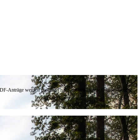
 PDF-Anträge werden nach und nach auf intelligente Online-Anträge