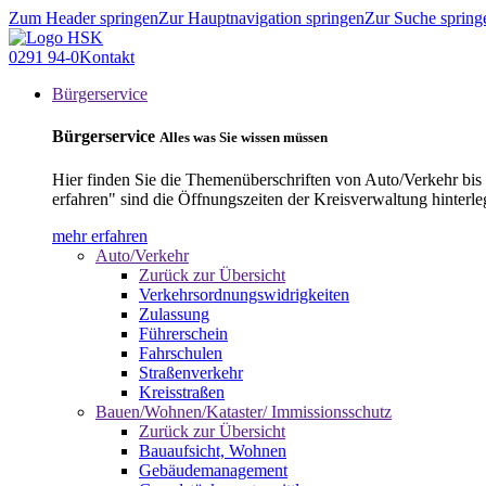
Zum Header springen
Zur Hauptnavigation springen
Zur Suche spring
0291 94-0
Kontakt
Bürgerservice
Bürgerservice
Alles was Sie wissen müssen
Hier finden Sie die Themenüberschriften von Auto/Verkehr bis
erfahren" sind die Öffnungszeiten der Kreisverwaltung hinterle
mehr erfahren
Auto/Verkehr
Zurück zur Übersicht
Verkehrsordnungswidrigkeiten
Zulassung
Führerschein
Fahrschulen
Straßenverkehr
Kreisstraßen
Bauen/Wohnen/Kataster/ Immissionsschutz
Zurück zur Übersicht
Bauaufsicht, Wohnen
Gebäudemanagement