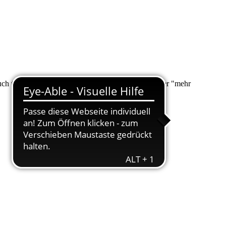
 auch über "Suche" nach Ihrem Anliegen suchen. Unter "mehr