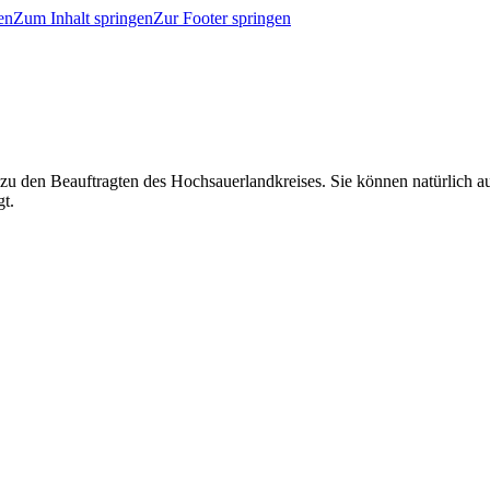
en
Zum Inhalt springen
Zur Footer springen
 zu den Beauftragten des Hochsauerlandkreises. Sie können natürlich
gt.