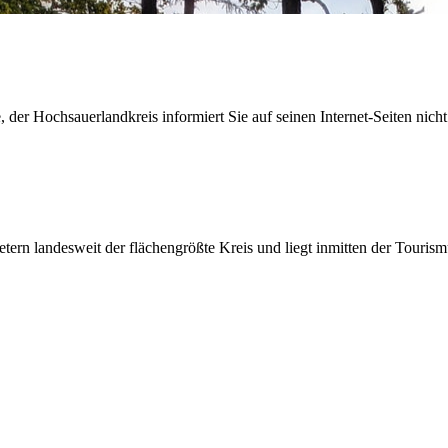
der Hochsauerlandkreis informiert Sie auf seinen Internet-Seiten nicht
etern landesweit der flächengrößte Kreis und liegt inmitten der Tour