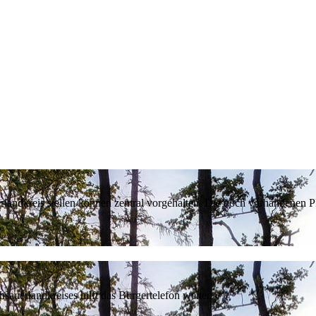
erlandkreis stellen können zentral vorgehalten. Die noch vorhandenen
sauerlandkreises hilft das Bürgertelefon weiter.