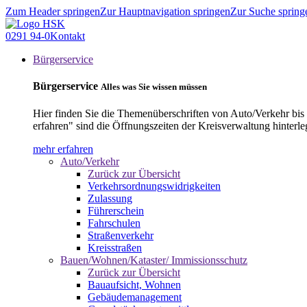
Zum Header springen
Zur Hauptnavigation springen
Zur Suche spring
0291 94-0
Kontakt
Bürgerservice
Bürgerservice
Alles was Sie wissen müssen
Hier finden Sie die Themenüberschriften von Auto/Verkehr bis
erfahren" sind die Öffnungszeiten der Kreisverwaltung hinterle
mehr erfahren
Auto/Verkehr
Zurück zur Übersicht
Verkehrsordnungswidrigkeiten
Zulassung
Führerschein
Fahrschulen
Straßenverkehr
Kreisstraßen
Bauen/Wohnen/Kataster/ Immissionsschutz
Zurück zur Übersicht
Bauaufsicht, Wohnen
Gebäudemanagement