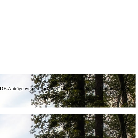
 PDF-Anträge werden nach und nach auf intelligente Online-Anträge