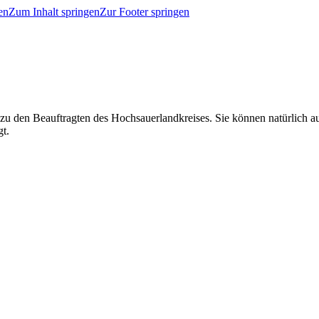
en
Zum Inhalt springen
Zur Footer springen
 zu den Beauftragten des Hochsauerlandkreises. Sie können natürlich
gt.