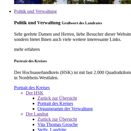
mehr erfahren
Politik und Verwaltung
Politik und Verwaltung
Grußwort des Landrates
Sehr geehrte Damen und Herren, liebe Besucher dieser Website, 
sondern bietet Ihnen auch viele weitere interessante Links.
mehr erfahren
Portrait des Kreises
Der Hochsauerlandkreis (HSK) ist mit fast 2.000 Quadratkilom
in Nordrhein-Westfalen.
Portrait des Kreises
Der HSK
Zurück zur Übersicht
Portrait des Kreises
Organigramm der Verwaltung
Der Landrat
Zurück zur Übersicht
Vita Thomas Grosche
Stellv. Landräte