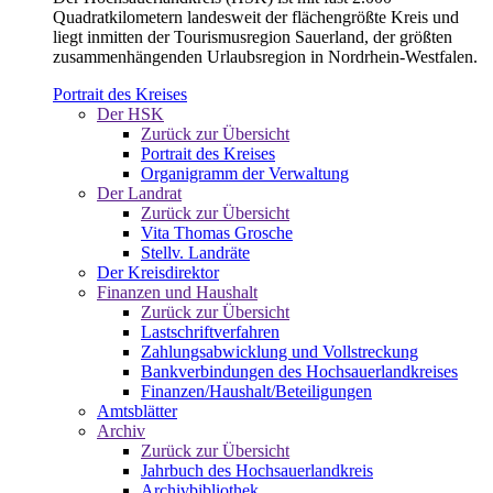
Quadratkilometern landesweit der flächengrößte Kreis und
liegt inmitten der Tourismusregion Sauerland, der größten
zusammenhängenden Urlaubsregion in Nordrhein-Westfalen.
Portrait des Kreises
Der HSK
Zurück zur Übersicht
Portrait des Kreises
Organigramm der Verwaltung
Der Landrat
Zurück zur Übersicht
Vita Thomas Grosche
Stellv. Landräte
Der Kreisdirektor
Finanzen und Haushalt
Zurück zur Übersicht
Lastschriftverfahren
Zahlungsabwicklung und Vollstreckung
Bankverbindungen des Hochsauerlandkreises
Finanzen/Haushalt/Beteiligungen
Amtsblätter
Archiv
Zurück zur Übersicht
Jahrbuch des Hochsauerlandkreis
Archivbibliothek