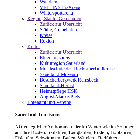
Wandern
VELTINS-EisArena
Wintersportarena
Region, Städte, Gemeinden
Zurück zur Übersicht
Städte, Gemeinden
Kreise
Region
Kultur
Zurück zur Übersicht
Ehrenamtspreis
Kulturregion Sauerland
Musikschule des Hochsauerlandkreises
Sauerland-Museum
Besucherbergwerk Ramsbeck
Sauerland-Herbst
Heimatpflege HSK
August-Macke-Preis
Ehrenamt und Vereine
Sauerland Tourismus
Aktive jeglicher Art kommen hier im Winter wie im Sommer
auf ihre Kosten: Skifahren, Langlaufen, Rodeln, Bobfahren,
Eislaufen, Schwimmen, Baden, Wandern, Radfahren,