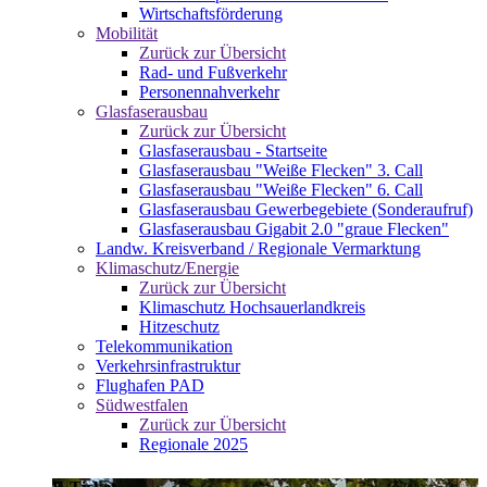
Wirtschaftsförderung
Mobilität
Zurück zur Übersicht
Rad- und Fußverkehr
Personennahverkehr
Glasfaserausbau
Zurück zur Übersicht
Glasfaserausbau - Startseite
Glasfaserausbau "Weiße Flecken" 3. Call
Glasfaserausbau "Weiße Flecken" 6. Call
Glasfaserausbau Gewerbegebiete (Sonderaufruf)
Glasfaserausbau Gigabit 2.0 "graue Flecken"
Landw. Kreisverband / Regionale Vermarktung
Klimaschutz/Energie
Zurück zur Übersicht
Klimaschutz Hochsauerlandkreis
Hitzeschutz
Telekommunikation
Verkehrsinfrastruktur
Flughafen PAD
Südwestfalen
Zurück zur Übersicht
Regionale 2025