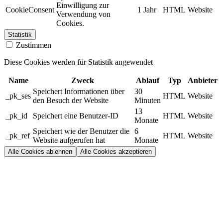
Einwilligung zur
CookieConsent
1 Jahr
HTML
Website
Verwendung von
Cookies.
Statistik
Zustimmen
Diese Cookies werden für Statistik angewendet
Name
Zweck
Ablauf
Typ
Anbieter
Speichert Informationen über
30
_pk_ses
HTML
Website
den Besuch der Website
Minuten
13
_pk_id
Speichert eine Benutzer-ID
HTML
Website
Monate
Speichert wie der Benutzer die
6
_pk_ref
HTML
Website
Website aufgerufen hat
Monate
Alle Cookies ablehnen
Alle Cookies akzeptieren