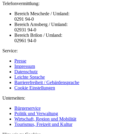
Telefonvermittlung:
Bereich Meschede / Umland:
0291 94-0
Bereich Arnsberg / Umland:
02931 94-0
Bereich Brilon / Umland:
02961 94-0
Service:
Presse
Impressum
Datenschutz
Leichte Sprache
Barrierefreiheit / Gebärdensprache
Cookie Einstellungen
Unterseiten:
Bürgerservice
Politik und Verwaltung
Wirtschaft, Region und Mobilität
Tourismus, Freizeit und Kultur