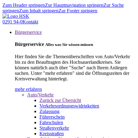
Zum Header springen
Zur Hauptnavigation springen
Zur Suche
springen
Zum Inhalt springen
Zur Footer springen
0291 94-0
Kontakt
Bürgerservice
Bürgerservice
Alles was Sie wissen müssen
Hier finden Sie die Themenüberschriften von Auto/Verkehr
bis zu den Beauftragten des Hochsauerlandkreises. Sie
können natürlich auch über "Suche" nach Ihrem Anliegen
suchen. Unter "mehr erfahren" sind die Öffnungszeiten der
Kreisverwaltung hinterlegt.
mehr erfahren
Auto/Verkehr
Zurück zur Übersicht
Verkehrsordnungswidrigkeiten
Zulassung
Führerschein
Fahrschulen
Straßenverkehr
Kreisstraßen