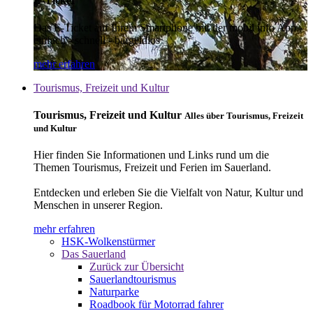
E-Ticket
Das E-Ticket auf Ihrem Smartphone mit der mobil info App -
einfach - schnell - bargeldlos
mehr erfahren
Tourismus, Freizeit und Kultur
Tourismus, Freizeit und Kultur
Alles über Tourismus, Freizeit
und Kultur
Hier finden Sie Informationen und Links rund um die
Themen Tourismus, Freizeit und Ferien im Sauerland.
Entdecken und erleben Sie die Vielfalt von Natur, Kultur und
Menschen in unserer Region.
mehr erfahren
HSK-Wolkenstürmer
Das Sauerland
Zurück zur Übersicht
Sauerlandtourismus
Naturparke
Roadbook für Motorrad fahrer