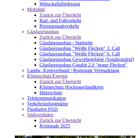
Wirtschaftsförderung
Mobilität
Zurück zur Übersicht
Rad- und Fußverkehr
Personennahverkehr
Glasfaserausbau
Zurück zur Übersicht
Glasfaserausbau - Startseite
Glasfaserausbau "Weiße Flecken" 3. Call
Glasfaserausbau "Weiße Flecken" 6. Call
Glasfaserausbau Gewerbegebiete (Sonderaufruf)
Glasfaserausbau Gigabit 2.0 "graue Flecken"
Landw. Kreisverband / Regionale Vermarktung
Klimaschutz/Energie
Zurück zur Übersicht
Klimaschutz Hochsauerlandkreis
Hitzeschutz
Telekommunikation
Verkehrsinfrastruktur
Flughafen PAD
Südwestfalen
Zurück zur Übersicht
Regionale 2025