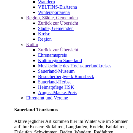
Wandern
VELTINS-EisArena
Wintersportarena
Region, Städte, Gemeinden
Zurück zur Übersicht
Städte, Gemeinden
Kreise
Region
Kultur
Zurück zur Übersicht
Ehrenamtspreis
Kulturregion Sauerland
Musikschule des Hochsauerlandkreises
Sauerland-Museum
Besucherbergwerk Ramsbeck
Sauerland-Herbst
Heimatpflege HSK
August-Macke-Preis
Ehrenamt und Vereine
Sauerland Tourismus
Aktive jeglicher Art kommen hier im Winter wie im Sommer
auf ihre Kosten: Skifahren, Langlaufen, Rodeln, Bobfahren,
Eislaufen, Schwimmen, Baden, Wandern, Radfahren,