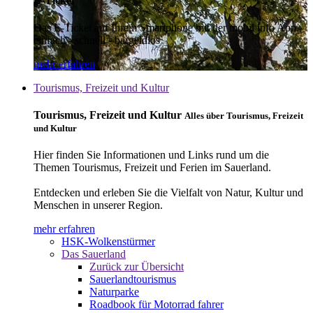
E-Ticket
Das E-Ticket auf Ihrem Smartphone mit der mobil info App -
einfach - schnell - bargeldlos
mehr erfahren
Tourismus, Freizeit und Kultur
Tourismus, Freizeit und Kultur
Alles über Tourismus, Freizeit
und Kultur
Hier finden Sie Informationen und Links rund um die
Themen Tourismus, Freizeit und Ferien im Sauerland.
Entdecken und erleben Sie die Vielfalt von Natur, Kultur und
Menschen in unserer Region.
mehr erfahren
HSK-Wolkenstürmer
Das Sauerland
Zurück zur Übersicht
Sauerlandtourismus
Naturparke
Roadbook für Motorrad fahrer