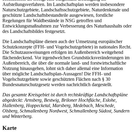
Aufstellungsverfahren. Im Landschaftsplan werden insbesondere
Naturschutzgebiete, Landschaftsschutzgebiete, Naturdenkmale und
geschützte Landschaftsbestandteile ausgewiesen, forstliche
Regelungen für Waldbestände in NSG getroffen und
Entwicklungsmaßnahmen zur Verbesserung des Naturhaushalts oder
des Landschaftsbildes festgesetzt.
Die Landschaftspläne dienen auch der Umsetzung europäischer
Schutzkonzepte (FFH- und Vogelschutzgebiete) in nationales Recht.
Die Schutzausweisungen erfolgen im Außenbereich weitgehend
flächendeckend. Vor irgendwelchen Grundstücksveränderungen im
Außenbereich, die über die normale land- und forstwirtschaftliche
Nutzung hinausgehen, lohnt sich daher allemal eine Information
über mögliche Landschaftsplan-Aussagen! Die FFH- und
Vogelschutzgebiete sowie geschützten Flächen nach § 30
Bundesnaturschutzgesetz werden nachrichtlich dargestellt.
Das gesamte Kreisgebiet ist durch rechtskräftige Landschaftspläne
abgedeckt: Arnsberg, Bestwig, Briloner Hochfläche, Eslohe,
Hallenberg, Hoppecketal, Marsberg, Medebach, Meschede,
Olsberg, Schmallenberg Nordwest, Schmallenberg Südost, Sundern
und Winterberg.
Karte