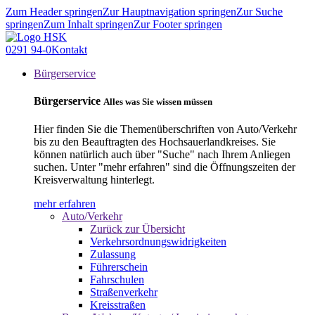
Zum Header springen
Zur Hauptnavigation springen
Zur Suche
springen
Zum Inhalt springen
Zur Footer springen
0291 94-0
Kontakt
Bürgerservice
Bürgerservice
Alles was Sie wissen müssen
Hier finden Sie die Themenüberschriften von Auto/Verkehr
bis zu den Beauftragten des Hochsauerlandkreises. Sie
können natürlich auch über "Suche" nach Ihrem Anliegen
suchen. Unter "mehr erfahren" sind die Öffnungszeiten der
Kreisverwaltung hinterlegt.
mehr erfahren
Auto/Verkehr
Zurück zur Übersicht
Verkehrsordnungswidrigkeiten
Zulassung
Führerschein
Fahrschulen
Straßenverkehr
Kreisstraßen