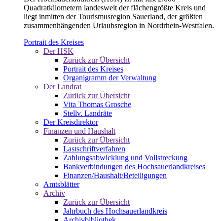
Quadratkilometern landesweit der flächengrößte Kreis und
liegt inmitten der Tourismusregion Sauerland, der größten
zusammenhängenden Urlaubsregion in Nordrhein-Westfalen.
Portrait des Kreises
Der HSK
Zurück zur Übersicht
Portrait des Kreises
Organigramm der Verwaltung
Der Landrat
Zurück zur Übersicht
Vita Thomas Grosche
Stellv. Landräte
Der Kreisdirektor
Finanzen und Haushalt
Zurück zur Übersicht
Lastschriftverfahren
Zahlungsabwicklung und Vollstreckung
Bankverbindungen des Hochsauerlandkreises
Finanzen/Haushalt/Beteiligungen
Amtsblätter
Archiv
Zurück zur Übersicht
Jahrbuch des Hochsauerlandkreis
Archivbibliothek