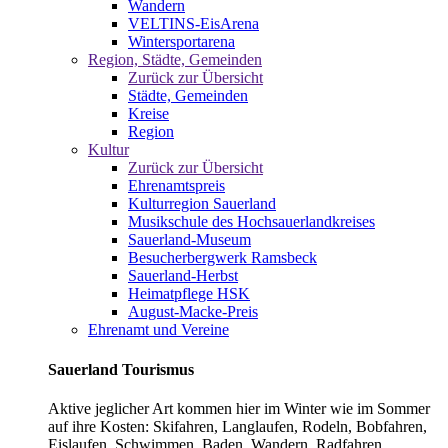
Wandern
VELTINS-EisArena
Wintersportarena
Region, Städte, Gemeinden
Zurück zur Übersicht
Städte, Gemeinden
Kreise
Region
Kultur
Zurück zur Übersicht
Ehrenamtspreis
Kulturregion Sauerland
Musikschule des Hochsauerlandkreises
Sauerland-Museum
Besucherbergwerk Ramsbeck
Sauerland-Herbst
Heimatpflege HSK
August-Macke-Preis
Ehrenamt und Vereine
Sauerland Tourismus
Aktive jeglicher Art kommen hier im Winter wie im Sommer
auf ihre Kosten: Skifahren, Langlaufen, Rodeln, Bobfahren,
Eislaufen, Schwimmen, Baden, Wandern, Radfahren,