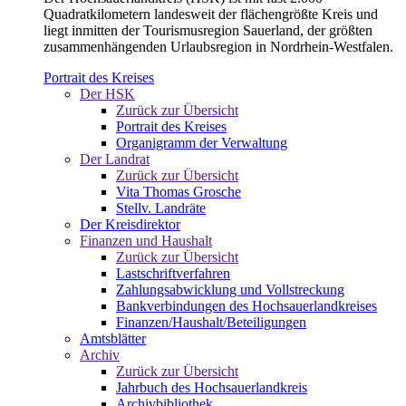
Quadratkilometern landesweit der flächengrößte Kreis und
liegt inmitten der Tourismusregion Sauerland, der größten
zusammenhängenden Urlaubsregion in Nordrhein-Westfalen.
Portrait des Kreises
Der HSK
Zurück zur Übersicht
Portrait des Kreises
Organigramm der Verwaltung
Der Landrat
Zurück zur Übersicht
Vita Thomas Grosche
Stellv. Landräte
Der Kreisdirektor
Finanzen und Haushalt
Zurück zur Übersicht
Lastschriftverfahren
Zahlungsabwicklung und Vollstreckung
Bankverbindungen des Hochsauerlandkreises
Finanzen/Haushalt/Beteiligungen
Amtsblätter
Archiv
Zurück zur Übersicht
Jahrbuch des Hochsauerlandkreis
Archivbibliothek