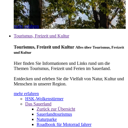
E-Ticket
Das E-Ticket auf Ihrem Smartphone mit der mobil info App -
einfach - schnell - bargeldlos
mehr erfahren
Tourismus, Freizeit und Kultur
Tourismus, Freizeit und Kultur
Alles über Tourismus, Freizeit
und Kultur
Hier finden Sie Informationen und Links rund um die
Themen Tourismus, Freizeit und Ferien im Sauerland.
Entdecken und erleben Sie die Vielfalt von Natur, Kultur und
Menschen in unserer Region.
mehr erfahren
HSK-Wolkenstürmer
Das Sauerland
Zurück zur Übersicht
Sauerlandtourismus
Naturparke
Roadbook für Motorrad fahrer