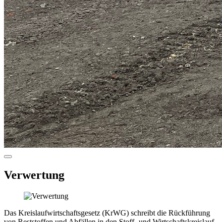
Verwertung
Das Kreislaufwirtschaftsgesetz (KrWG) schreibt die Rückführung
von Reststoffen und Abfällen in den Stoff- und Wirtschaftskreislauf