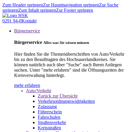
Zum Header springen
Zur Hauptnavigation springen
Zur Suche
springen
Zum Inhalt springen
Zur Footer springen
0291 94-0
Kontakt
Bürgerservice
Bürgerservice
Alles was Sie wissen müssen
Hier finden Sie die Themenüberschriften von Auto/Verkehr
bis zu den Beauftragten des Hochsauerlandkreises. Sie
können natürlich auch über "Suche" nach Ihrem Anliegen
suchen. Unter "mehr erfahren" sind die Öffnungszeiten der
Kreisverwaltung hinterlegt.
mehr erfahren
Auto/Verkehr
Zurück zur Übersicht
Verkehrsordnungswidrigkeiten
Zulassung
Führerschein
Fahrschulen
Straßenverkehr
Kreisstraßen