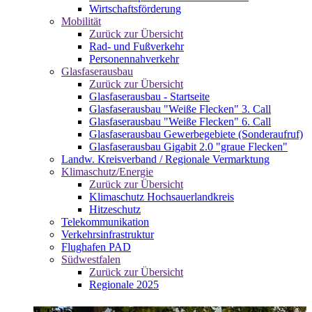
Wirtschaftsförderung
Mobilität
Zurück zur Übersicht
Rad- und Fußverkehr
Personennahverkehr
Glasfaserausbau
Zurück zur Übersicht
Glasfaserausbau - Startseite
Glasfaserausbau "Weiße Flecken" 3. Call
Glasfaserausbau "Weiße Flecken" 6. Call
Glasfaserausbau Gewerbegebiete (Sonderaufruf)
Glasfaserausbau Gigabit 2.0 "graue Flecken"
Landw. Kreisverband / Regionale Vermarktung
Klimaschutz/Energie
Zurück zur Übersicht
Klimaschutz Hochsauerlandkreis
Hitzeschutz
Telekommunikation
Verkehrsinfrastruktur
Flughafen PAD
Südwestfalen
Zurück zur Übersicht
Regionale 2025