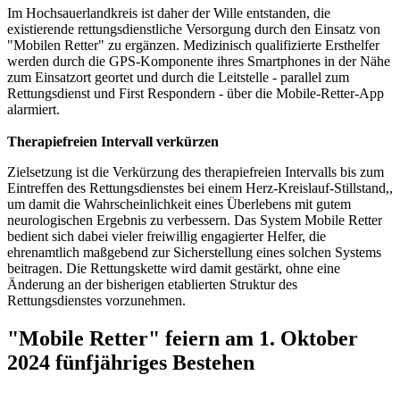
Im Hochsauerlandkreis ist daher der Wille entstanden, die
existierende rettungsdienstliche Versorgung durch den Einsatz von
"Mobilen Retter" zu ergänzen. Medizinisch qualifizierte Ersthelfer
werden durch die GPS-Komponente ihres Smartphones in der Nähe
zum Einsatzort geortet und durch die Leitstelle - parallel zum
Rettungsdienst und First Respondern - über die Mobile-Retter-App
alarmiert.
Therapiefreien Intervall verkürzen
Zielsetzung ist die Verkürzung des therapiefreien Intervalls bis zum
Eintreffen des Rettungsdienstes bei einem Herz-Kreislauf-Stillstand,,
um damit die Wahrscheinlichkeit eines Überlebens mit gutem
neurologischen Ergebnis zu verbessern. Das System Mobile Retter
bedient sich dabei vieler freiwillig engagierter Helfer, die
ehrenamtlich maßgebend zur Sicherstellung eines solchen Systems
beitragen. Die Rettungskette wird damit gestärkt, ohne eine
Änderung an der bisherigen etablierten Struktur des
Rettungsdienstes vorzunehmen.
"Mobile Retter" feiern am 1. Oktober
2024 fünfjähriges Bestehen