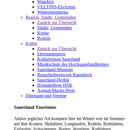
Wandern
VELTINS-EisArena
Wintersportarena
Region, Städte, Gemeinden
Zurück zur Übersicht
Städte, Gemeinden
Kreise
Region
Kultur
Zurück zur Übersicht
Ehrenamtspreis
Kulturregion Sauerland
Musikschule des Hochsauerlandkreises
Sauerland-Museum
Besucherbergwerk Ramsbeck
Sauerland-Herbst
Heimatpflege HSK
August-Macke-Preis
Ehrenamt und Vereine
Sauerland Tourismus
Aktive jeglicher Art kommen hier im Winter wie im Sommer
auf ihre Kosten: Skifahren, Langlaufen, Rodeln, Bobfahren,
Eislaufen, Schwimmen, Baden, Wandern, Radfahren,