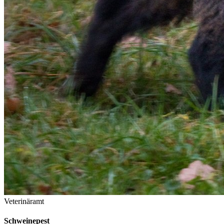
Veterinäramt
Schweinepest