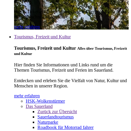
E-Ticket
Das E-Ticket auf Ihrem Smartphone mit der mobil info App -
einfach - schnell - bargeldlos
mehr erfahren
Tourismus, Freizeit und Kultur
Tourismus, Freizeit und Kultur
Alles über Tourismus, Freizeit
und Kultur
Hier finden Sie Informationen und Links rund um die
Themen Tourismus, Freizeit und Ferien im Sauerland.
Entdecken und erleben Sie die Vielfalt von Natur, Kultur und
Menschen in unserer Region.
mehr erfahren
HSK-Wolkenstürmer
Das Sauerland
Zurück zur Übersicht
Sauerlandtourismus
Naturparke
Roadbook für Motorrad fahrer