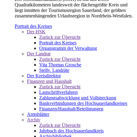
Quadratkilometern landesweit der flächengrößte Kreis und
liegt inmitten der Tourismusregion Sauerland, der größten
zusammenhängenden Urlaubsregion in Nordrhein-Westfalen.
Portrait des Kreises
Der HSK
Zurück zur Übersicht
Portrait des Kreises
Organigramm der Verwaltung
Der Landrat
Zurück zur Übersicht
Vita Thomas Grosche
Stellv. Landräte
Der Kreisdirektor
Finanzen und Haushalt
Zurück zur Übersicht
Lastschriftverfahren
Zahlungsabwicklung und Vollstreckung
Bankverbindungen des Hochsauerlandkreises
Finanzen/Haushalt/Beteiligungen
Amtsblätter
Archiv
Zurück zur Übersicht
Jahrbuch des Hochsauerlandkreis
Archivbibliothek