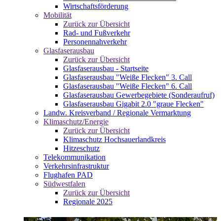
Wirtschaftsförderung
Mobilität
Zurück zur Übersicht
Rad- und Fußverkehr
Personennahverkehr
Glasfaserausbau
Zurück zur Übersicht
Glasfaserausbau - Startseite
Glasfaserausbau "Weiße Flecken" 3. Call
Glasfaserausbau "Weiße Flecken" 6. Call
Glasfaserausbau Gewerbegebiete (Sonderaufruf)
Glasfaserausbau Gigabit 2.0 "graue Flecken"
Landw. Kreisverband / Regionale Vermarktung
Klimaschutz/Energie
Zurück zur Übersicht
Klimaschutz Hochsauerlandkreis
Hitzeschutz
Telekommunikation
Verkehrsinfrastruktur
Flughafen PAD
Südwestfalen
Zurück zur Übersicht
Regionale 2025