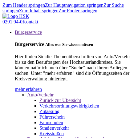
Zum Header springen
Zur Hauptnavigation springen
Zur Suche
springen
Zum Inhalt springen
Zur Footer springen
0291 94-0
Kontakt
Bürgerservice
Bürgerservice
Alles was Sie wissen müssen
Hier finden Sie die Themenüberschriften von Auto/Verkehr
bis zu den Beauftragten des Hochsauerlandkreises. Sie
können natürlich auch über "Suche" nach Ihrem Anliegen
suchen. Unter "mehr erfahren" sind die Öffnungszeiten der
Kreisverwaltung hinterlegt.
mehr erfahren
Auto/Verkehr
Zurück zur Übersicht
Verkehrsordnungswidrigkeiten
Zulassung
Führerschein
Fahrschulen
Straßenverkehr
Kreisstraßen