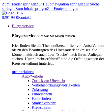
Zum Header springen
Zur Hauptnavigation springen
Zur Suche
springen
Zum Inhalt springen
Zur Footer springen
0291 94-0
Kontakt
Bürgerservice
Bürgerservice
Alles was Sie wissen müssen
Hier finden Sie die Themenüberschriften von Auto/Verkehr
bis zu den Beauftragten des Hochsauerlandkreises. Sie
können natürlich auch über "Suche" nach Ihrem Anliegen
suchen. Unter "mehr erfahren" sind die Öffnungszeiten der
Kreisverwaltung hinterlegt.
mehr erfahren
Auto/Verkehr
Zurück zur Übersicht
Verkehrsordnungswidrigkeiten
Zulassung
Führerschein
Fahrschulen
Straßenverkehr
Kreisstraßen