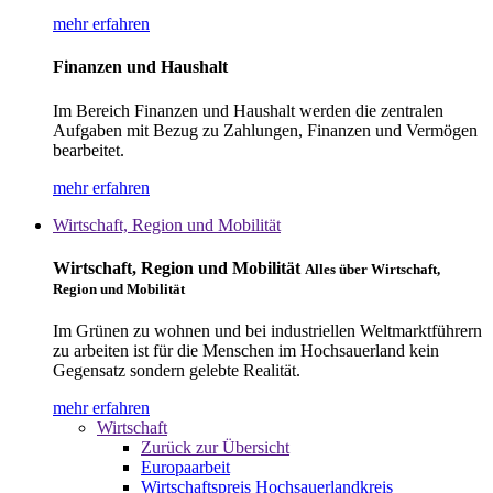
mehr erfahren
Finanzen und Haushalt
Im Bereich Finanzen und Haushalt werden die zentralen
Aufgaben mit Bezug zu Zahlungen, Finanzen und Vermögen
bearbeitet.
mehr erfahren
Wirtschaft, Region und Mobilität
Wirtschaft, Region und Mobilität
Alles über Wirtschaft,
Region und Mobilität
Im Grünen zu wohnen und bei industriellen Weltmarktführern
zu arbeiten ist für die Menschen im Hochsauerland kein
Gegensatz sondern gelebte Realität.
mehr erfahren
Wirtschaft
Zurück zur Übersicht
Europaarbeit
Wirtschaftspreis Hochsauerlandkreis