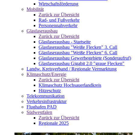
Wirtschaftsförderung
Mobilität
Zurück zur Übersicht
Rad- und Fußverkehr
Personennahverkehr
Glasfaserausbau
Zurück zur Übersicht
Glasfaserausbau - Startseite
Glasfaserausbau "Weiße Flecken" 3. Call
Glasfaserausbau "Weiße Flecken" 6. Call
Glasfaserausbau Gewerbegebiete (Sonderaufruf)
Glasfaserausbau Gigabit 2.0 "graue Flecken"
Landw. Kreisverband / Regionale Vermarktung
Klimaschutz/Energie
Zurück zur Übersicht
Klimaschutz Hochsauerlandkreis
Hitzeschutz
Telekommunikation
Verkehrsinfrastruktur
Flughafen PAD
Südwestfalen
Zurück zur Übersicht
Regionale 2025