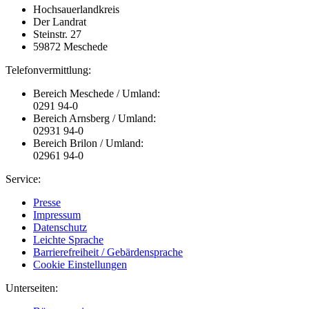
Hochsauerlandkreis
Der Landrat
Steinstr. 27
59872 Meschede
Telefonvermittlung:
Bereich Meschede / Umland:
0291 94-0
Bereich Arnsberg / Umland:
02931 94-0
Bereich Brilon / Umland:
02961 94-0
Service:
Presse
Impressum
Datenschutz
Leichte Sprache
Barrierefreiheit / Gebärdensprache
Cookie Einstellungen
Unterseiten: