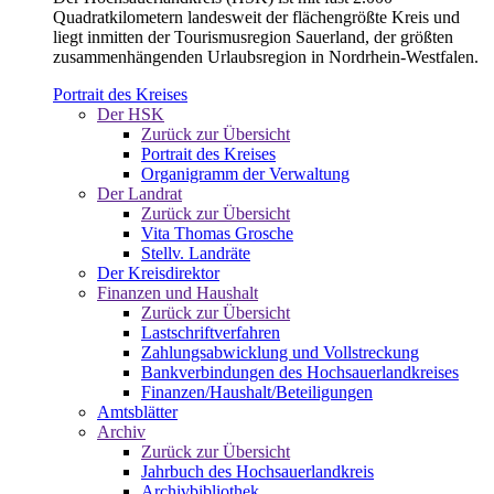
Quadratkilometern landesweit der flächengrößte Kreis und
liegt inmitten der Tourismusregion Sauerland, der größten
zusammenhängenden Urlaubsregion in Nordrhein-Westfalen.
Portrait des Kreises
Der HSK
Zurück zur Übersicht
Portrait des Kreises
Organigramm der Verwaltung
Der Landrat
Zurück zur Übersicht
Vita Thomas Grosche
Stellv. Landräte
Der Kreisdirektor
Finanzen und Haushalt
Zurück zur Übersicht
Lastschriftverfahren
Zahlungsabwicklung und Vollstreckung
Bankverbindungen des Hochsauerlandkreises
Finanzen/Haushalt/Beteiligungen
Amtsblätter
Archiv
Zurück zur Übersicht
Jahrbuch des Hochsauerlandkreis
Archivbibliothek