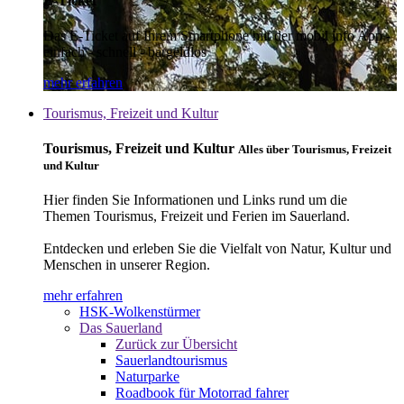
E-Ticket
Das E-Ticket auf Ihrem Smartphone mit der mobil info App -
einfach - schnell - bargeldlos
mehr erfahren
Tourismus, Freizeit und Kultur
Tourismus, Freizeit und Kultur
Alles über Tourismus, Freizeit
und Kultur
Hier finden Sie Informationen und Links rund um die
Themen Tourismus, Freizeit und Ferien im Sauerland.
Entdecken und erleben Sie die Vielfalt von Natur, Kultur und
Menschen in unserer Region.
mehr erfahren
HSK-Wolkenstürmer
Das Sauerland
Zurück zur Übersicht
Sauerlandtourismus
Naturparke
Roadbook für Motorrad fahrer