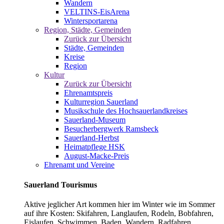
Wandern
VELTINS-EisArena
Wintersportarena
Region, Städte, Gemeinden
Zurück zur Übersicht
Städte, Gemeinden
Kreise
Region
Kultur
Zurück zur Übersicht
Ehrenamtspreis
Kulturregion Sauerland
Musikschule des Hochsauerlandkreises
Sauerland-Museum
Besucherbergwerk Ramsbeck
Sauerland-Herbst
Heimatpflege HSK
August-Macke-Preis
Ehrenamt und Vereine
Sauerland Tourismus
Aktive jeglicher Art kommen hier im Winter wie im Sommer
auf ihre Kosten: Skifahren, Langlaufen, Rodeln, Bobfahren,
Eislaufen, Schwimmen, Baden, Wandern, Radfahren,