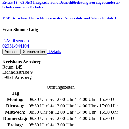
Erlass 13 - 63 Nr.3 Integration und Deutschförderung neu zugewanderter
Schülerinnen und Schüler
MSB Broschüre Deutschlernen in der Primarstufe und Sekundarstufe 1
Frau Simone Luig
E-Mail senden
02931-944104
Details
Adresse
Sprechzeiten
Kreishaus Arnsberg
Raum:
145
Eichholzstraße 9
59821 Arnsberg
Öffnungszeiten
Tag
Montag:
08:30 Uhr bis 12:00 Uhr / 14:00 Uhr - 15:30 Uhr
Dienstag:
08:30 Uhr bis 12:00 Uhr / 14:00 Uhr - 17:00 Uhr
Mittwoch:
08:30 Uhr bis 12:00 Uhr / 14:00 Uhr - 15:30 Uhr
Donnerstag:
08:30 Uhr bis 12:00 Uhr / 14:00 Uhr - 15:30 Uhr
Freitag:
08:30 Uhr bis 13:00 Uhr