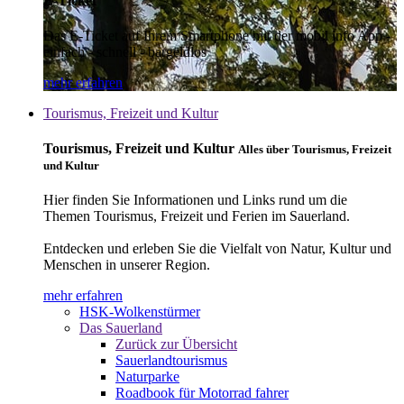
E-Ticket
Das E-Ticket auf Ihrem Smartphone mit der mobil info App -
einfach - schnell - bargeldlos
mehr erfahren
Tourismus, Freizeit und Kultur
Tourismus, Freizeit und Kultur
Alles über Tourismus, Freizeit
und Kultur
Hier finden Sie Informationen und Links rund um die
Themen Tourismus, Freizeit und Ferien im Sauerland.
Entdecken und erleben Sie die Vielfalt von Natur, Kultur und
Menschen in unserer Region.
mehr erfahren
HSK-Wolkenstürmer
Das Sauerland
Zurück zur Übersicht
Sauerlandtourismus
Naturparke
Roadbook für Motorrad fahrer