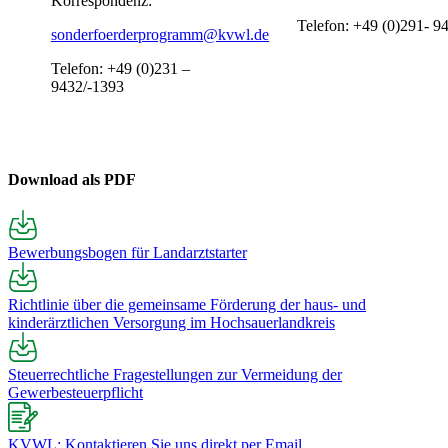
Korrespondenz:
Telefon: +49 (0)291- 9
sonderfoerderprogramm@kvwl.de
Telefon: +49 (0)231 –
9432/-1393
Download als PDF
Bewerbungsbogen für Landarztstarter
Richtlinie über die gemeinsame Förderung der haus- und
kinderärztlichen Versorgung im Hochsauerlandkreis
Steuerrechtliche Fragestellungen zur Vermeidung der
Gewerbesteuerpflicht
KVWL: Kontaktieren Sie uns direkt per Email