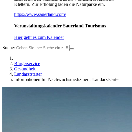
Klettern. Zur Erholung laden die Naturparke ein.
https://www.sauerland.com/
Veranstaltungskalender Sauerland Tourismus
Hier geht es zum Kalender
Suche:
Bürgerservice
Gesundheit
Landarztstarter
Informationen für Nachwuchsmediziner - Landarztstarter