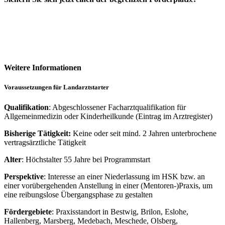
Weitere Informationen
Voraussetzungen für Landarztstarter
Qualifikation
: Abgeschlossener Facharztqualifikation für
Allgemeinmedizin oder Kinderheilkunde (Eintrag im Arztregister)
Bisherige Tätigkeit:
Keine oder seit mind. 2 Jahren unterbrochene
vertragsärztliche Tätigkeit
Alter
: Höchstalter 55 Jahre bei Programmstart
Perspektive
: Interesse an einer Niederlassung im HSK bzw. an
einer vorübergehenden Anstellung in einer (Mentoren-)Praxis, um
eine reibungslose Übergangsphase zu gestalten
Fördergebiete
: Praxisstandort in Bestwig, Brilon, Eslohe,
Hallenberg, Marsberg, Medebach, Meschede, Olsberg,