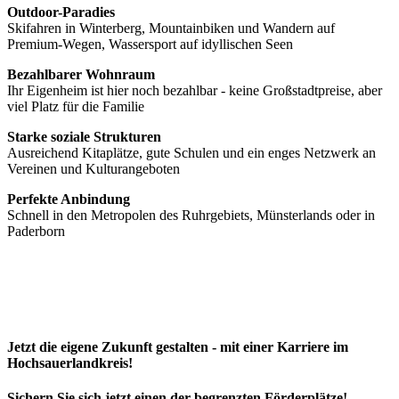
Outdoor-Paradies
Skifahren in Winterberg, Mountainbiken und Wandern auf
Premium-Wegen, Wassersport auf idyllischen Seen
Bezahlbarer Wohnraum
Ihr Eigenheim ist hier noch bezahlbar - keine Großstadtpreise, aber
viel Platz für die Familie
Starke soziale Strukturen
Ausreichend Kitaplätze, gute Schulen und ein enges Netzwerk an
Vereinen und Kulturangeboten
Perfekte Anbindung
Schnell in den Metropolen des Ruhrgebiets, Münsterlands oder in
Paderborn
Jetzt die eigene Zukunft gestalten - mit einer Karriere im
Hochsauerlandkreis!
Sichern Sie sich jetzt einen der begrenzten Förderplätze!