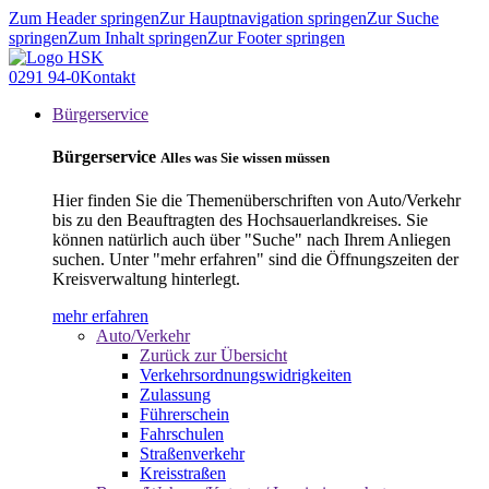
Zum Header springen
Zur Hauptnavigation springen
Zur Suche
springen
Zum Inhalt springen
Zur Footer springen
0291 94-0
Kontakt
Bürgerservice
Bürgerservice
Alles was Sie wissen müssen
Hier finden Sie die Themenüberschriften von Auto/Verkehr
bis zu den Beauftragten des Hochsauerlandkreises. Sie
können natürlich auch über "Suche" nach Ihrem Anliegen
suchen. Unter "mehr erfahren" sind die Öffnungszeiten der
Kreisverwaltung hinterlegt.
mehr erfahren
Auto/Verkehr
Zurück zur Übersicht
Verkehrsordnungswidrigkeiten
Zulassung
Führerschein
Fahrschulen
Straßenverkehr
Kreisstraßen