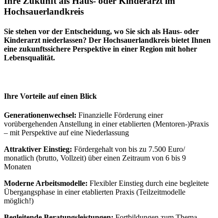
Ihre Zukunft als Haus- oder Kinderarzt im
Hochsauerlandkreis
Sie stehen vor der Entscheidung, wo Sie sich als Haus- oder
Kinderarzt niederlassen? Der Hochsauerlandkreis bietet Ihnen
eine zukunftssichere Perspektive in einer Region mit hoher
Lebensqualität.
Ihre Vorteile auf einen Blick
Generationenwechsel:
Finanzielle Förderung einer
vorübergehenden Anstellung in einer etablierten (Mentoren-)Praxis
– mit Perspektive auf eine Niederlassung
Attraktiver Einstieg:
Fördergehalt von bis zu 7.500 Euro/
monatlich (brutto, Vollzeit) über einen Zeitraum von 6 bis 9
Monaten
Moderne Arbeitsmodelle:
Flexibler Einstieg durch eine begleitete
Übergangsphase in einer etablierten Praxis (Teilzeitmodelle
möglich!)
Begleitende Beratungsleistungen:
Fortbildungen zum Thema