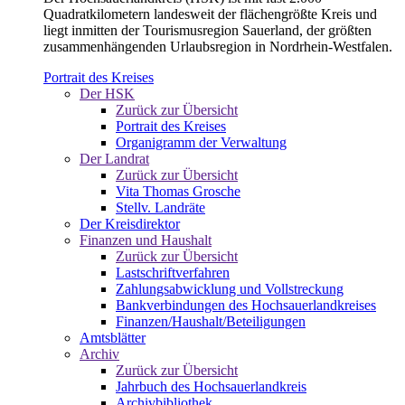
Quadratkilometern landesweit der flächengrößte Kreis und
liegt inmitten der Tourismusregion Sauerland, der größten
zusammenhängenden Urlaubsregion in Nordrhein-Westfalen.
Portrait des Kreises
Der HSK
Zurück zur Übersicht
Portrait des Kreises
Organigramm der Verwaltung
Der Landrat
Zurück zur Übersicht
Vita Thomas Grosche
Stellv. Landräte
Der Kreisdirektor
Finanzen und Haushalt
Zurück zur Übersicht
Lastschriftverfahren
Zahlungsabwicklung und Vollstreckung
Bankverbindungen des Hochsauerlandkreises
Finanzen/Haushalt/Beteiligungen
Amtsblätter
Archiv
Zurück zur Übersicht
Jahrbuch des Hochsauerlandkreis
Archivbibliothek