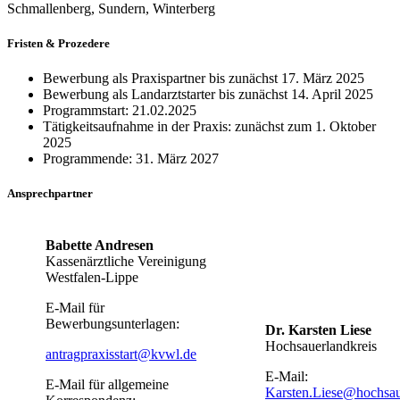
Schmallenberg, Sundern, Winterberg
Fristen & Prozedere
Bewerbung als Praxispartner bis zunächst 17. März 2025
Bewerbung als Landarztstarter bis zunächst 14. April 2025
Programmstart: 21.02.2025
Tätigkeitsaufnahme in der Praxis: zunächst zum 1. Oktober
2025
Programmende: 31. März 2027
Ansprechpartner
Babette Andresen
Kassenärztliche Vereinigung
Westfalen-Lippe
E-Mail für
Bewerbungsunterlagen:
Dr. Karsten Liese
Hochsauerlandkreis
antragpraxisstart@kvwl.de
E-Mail:
E-Mail für allgemeine
Karsten.Liese@hochsau