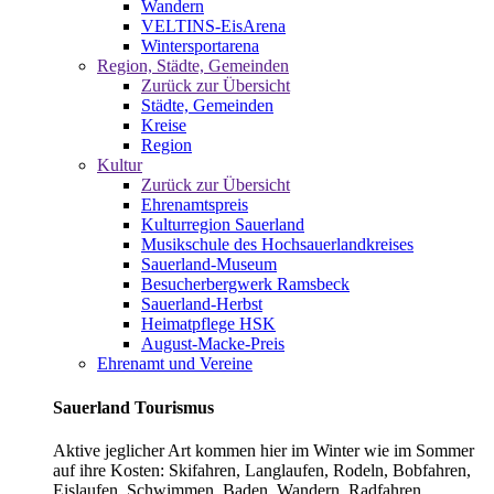
Wandern
VELTINS-EisArena
Wintersportarena
Region, Städte, Gemeinden
Zurück zur Übersicht
Städte, Gemeinden
Kreise
Region
Kultur
Zurück zur Übersicht
Ehrenamtspreis
Kulturregion Sauerland
Musikschule des Hochsauerlandkreises
Sauerland-Museum
Besucherbergwerk Ramsbeck
Sauerland-Herbst
Heimatpflege HSK
August-Macke-Preis
Ehrenamt und Vereine
Sauerland Tourismus
Aktive jeglicher Art kommen hier im Winter wie im Sommer
auf ihre Kosten: Skifahren, Langlaufen, Rodeln, Bobfahren,
Eislaufen, Schwimmen, Baden, Wandern, Radfahren,