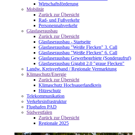
Wirtschaftsförderung
Mobilität
Zurück zur Übersicht
Rad- und Fußverkehr
Personennahverkehr
Glasfaserausbau
Zurück zur Übersicht
Glasfaserausbau - Startseite
Glasfaserausbau "Weiße Flecken" 3. Call
Glasfaserausbau "Weiße Flecken" 6. Call
Glasfaserausbau Gewerbegebiete (Sonderaufruf)
Glasfaserausbau Gigabit 2.0 "graue Flecken"
Landw. Kreisverband / Regionale Vermarktung
Klimaschutz/Energie
Zurück zur Übersicht
Klimaschutz Hochsauerlandkreis
Hitzeschutz
Telekommunikation
Verkehrsinfrastruktur
Flughafen PAD
Südwestfalen
Zurück zur Übersicht
Regionale 2025