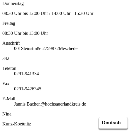
Donnerstag
08:30 Uhr bis 12:00 Uhr / 14:00 Uhr - 15:30 Uhr
Freitag
08:30 Uhr bis 13:00 Uhr
Anschrift
001
Steinstraße 27
59872
Meschede
342
Telefon
0291-941334
Fax
0291-9426345
E-Mail
Jannis.Bachen@hochsauerlandkreis.de
Nina
Kunz-Koettnitz