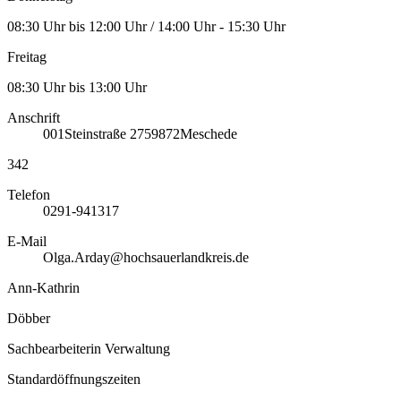
08:30 Uhr bis 12:00 Uhr / 14:00 Uhr - 15:30 Uhr
Freitag
08:30 Uhr bis 13:00 Uhr
Anschrift
001
Steinstraße 27
59872
Meschede
342
Telefon
0291-941317
E-Mail
Olga.Arday@hochsauerlandkreis.de
Ann-Kathrin
Döbber
Sachbearbeiterin Verwaltung
Standardöffnungszeiten