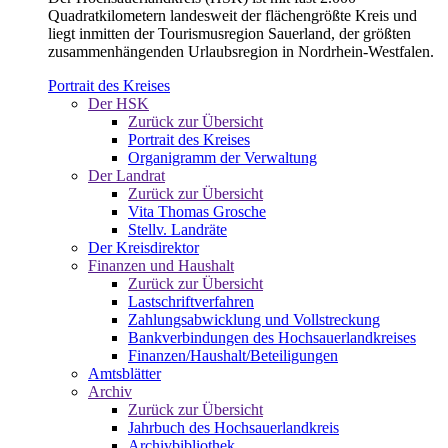
Quadratkilometern landesweit der flächengrößte Kreis und
liegt inmitten der Tourismusregion Sauerland, der größten
zusammenhängenden Urlaubsregion in Nordrhein-Westfalen.
Portrait des Kreises
Der HSK
Zurück zur Übersicht
Portrait des Kreises
Organigramm der Verwaltung
Der Landrat
Zurück zur Übersicht
Vita Thomas Grosche
Stellv. Landräte
Der Kreisdirektor
Finanzen und Haushalt
Zurück zur Übersicht
Lastschriftverfahren
Zahlungsabwicklung und Vollstreckung
Bankverbindungen des Hochsauerlandkreises
Finanzen/Haushalt/Beteiligungen
Amtsblätter
Archiv
Zurück zur Übersicht
Jahrbuch des Hochsauerlandkreis
Archivbibliothek