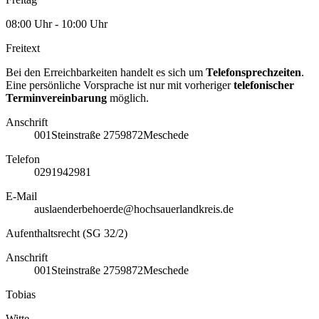
08:00 Uhr - 10:00 Uhr
Freitext
Bei den Erreichbarkeiten handelt es sich um
Telefonsprechzeiten
.
Eine persönliche Vorsprache ist nur mit vorheriger
telefonischer
Terminvereinbarung
möglich.
Anschrift
001
Steinstraße 27
59872
Meschede
Telefon
0291942981
E-Mail
auslaenderbehoerde@hochsauerlandkreis.de
Aufenthaltsrecht (SG 32/2)
Anschrift
001
Steinstraße 27
59872
Meschede
Tobias
Witte