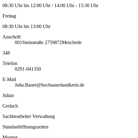
08:30 Uhr bis 12:00 Uhr / 14:00 Uhr - 15:30 Uhr
Freitag
08:30 Uhr bis 13:00 Uhr
Anschrift
001
Steinstraße 27
59872
Meschede
348
Telefon
0291-941350
E-Mail
Julia.Bauer@hochsauerlandkreis.de
Julian
Gerlach
Sachbearbeiter Verwaltung
Standardöffnungszeiten
Montag