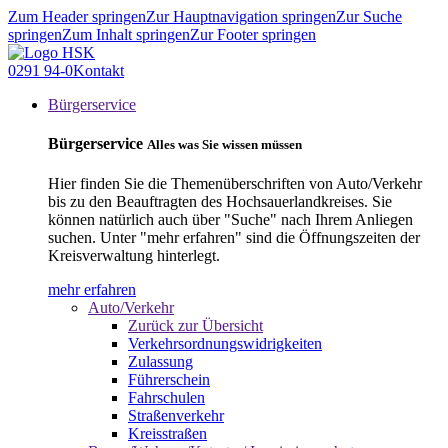
Zum Header springen
Zur Hauptnavigation springen
Zur Suche
springen
Zum Inhalt springen
Zur Footer springen
0291 94-0
Kontakt
Bürgerservice
Bürgerservice
Alles was Sie wissen müssen
Hier finden Sie die Themenüberschriften von Auto/Verkehr
bis zu den Beauftragten des Hochsauerlandkreises. Sie
können natürlich auch über "Suche" nach Ihrem Anliegen
suchen. Unter "mehr erfahren" sind die Öffnungszeiten der
Kreisverwaltung hinterlegt.
mehr erfahren
Auto/Verkehr
Zurück zur Übersicht
Verkehrsordnungswidrigkeiten
Zulassung
Führerschein
Fahrschulen
Straßenverkehr
Kreisstraßen