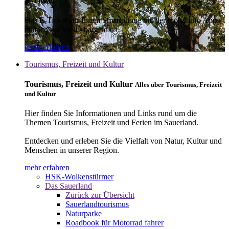
E-Ticket
Das E-Ticket auf Ihrem Smartphone mit der mobil info App -
einfach - schnell - bargeldlos
mehr erfahren
Tourismus, Freizeit und Kultur
Tourismus, Freizeit und Kultur
Alles über Tourismus, Freizeit
und Kultur
Hier finden Sie Informationen und Links rund um die
Themen Tourismus, Freizeit und Ferien im Sauerland.
Entdecken und erleben Sie die Vielfalt von Natur, Kultur und
Menschen in unserer Region.
mehr erfahren
HSK-Wolkenstürmer
Das Sauerland
Zurück zur Übersicht
Sauerlandtourismus
Naturparke
Roadbook für Motorrad fahrer