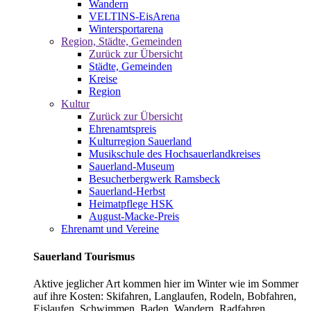
Wandern
VELTINS-EisArena
Wintersportarena
Region, Städte, Gemeinden
Zurück zur Übersicht
Städte, Gemeinden
Kreise
Region
Kultur
Zurück zur Übersicht
Ehrenamtspreis
Kulturregion Sauerland
Musikschule des Hochsauerlandkreises
Sauerland-Museum
Besucherbergwerk Ramsbeck
Sauerland-Herbst
Heimatpflege HSK
August-Macke-Preis
Ehrenamt und Vereine
Sauerland Tourismus
Aktive jeglicher Art kommen hier im Winter wie im Sommer
auf ihre Kosten: Skifahren, Langlaufen, Rodeln, Bobfahren,
Eislaufen, Schwimmen, Baden, Wandern, Radfahren,