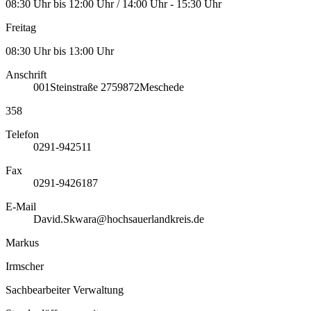
08:30 Uhr bis 12:00 Uhr / 14:00 Uhr - 15:30 Uhr
Freitag
08:30 Uhr bis 13:00 Uhr
Anschrift
001
Steinstraße 27
59872
Meschede
358
Telefon
0291-942511
Fax
0291-9426187
E-Mail
David.Skwara@hochsauerlandkreis.de
Markus
Irmscher
Sachbearbeiter Verwaltung