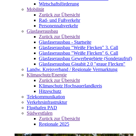
Wirtschaftsförderung
Mobilität
Zurück zur Übersicht
Rad- und Fußverkehr
Personennahverkehr
Glasfaserausbau
Zurück zur Übersicht
Glasfaserausbau - Startseite
Glasfaserausbau "Weiße Flecken" 3. Call
Glasfaserausbau "Weiße Flecken" 6. Call
Glasfaserausbau Gewerbegebiete (Sonderaufruf)
Glasfaserausbau Gigabit 2.0 "graue Flecken"
Landw. Kreisverband / Regionale Vermarktung
Klimaschutz/Energie
Zurück zur Übersicht
Klimaschutz Hochsauerlandkreis
Hitzeschutz
Telekommunikation
Verkehrsinfrastruktur
Flughafen PAD
Südwestfalen
Zurück zur Übersicht
Regionale 2025