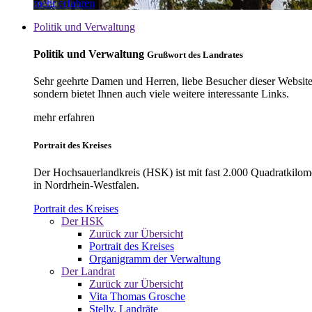
mehr erfahren
Politik und Verwaltung
Politik und Verwaltung
Grußwort des Landrates
Sehr geehrte Damen und Herren, liebe Besucher dieser Website, 
sondern bietet Ihnen auch viele weitere interessante Links.
mehr erfahren
Portrait des Kreises
Der Hochsauerlandkreis (HSK) ist mit fast 2.000 Quadratkilom
in Nordrhein-Westfalen.
Portrait des Kreises
Der HSK
Zurück zur Übersicht
Portrait des Kreises
Organigramm der Verwaltung
Der Landrat
Zurück zur Übersicht
Vita Thomas Grosche
Stellv. Landräte