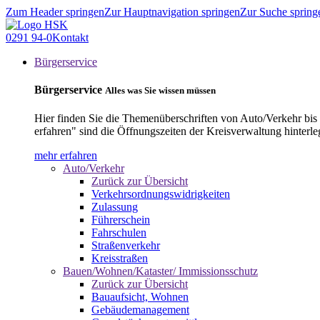
Zum Header springen
Zur Hauptnavigation springen
Zur Suche spring
0291 94-0
Kontakt
Bürgerservice
Bürgerservice
Alles was Sie wissen müssen
Hier finden Sie die Themenüberschriften von Auto/Verkehr bis
erfahren" sind die Öffnungszeiten der Kreisverwaltung hinterle
mehr erfahren
Auto/Verkehr
Zurück zur Übersicht
Verkehrsordnungswidrigkeiten
Zulassung
Führerschein
Fahrschulen
Straßenverkehr
Kreisstraßen
Bauen/Wohnen/Kataster/ Immissionsschutz
Zurück zur Übersicht
Bauaufsicht, Wohnen
Gebäudemanagement