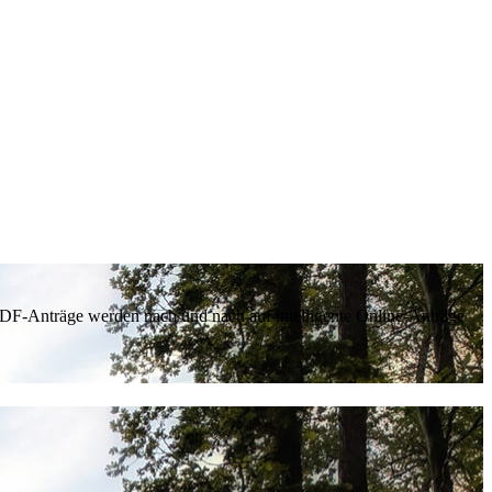
 PDF-Anträge werden nach und nach auf intelligente Online-Anträge