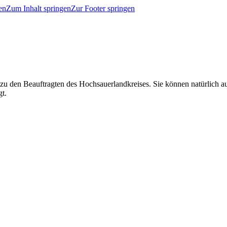
en
Zum Inhalt springen
Zur Footer springen
 zu den Beauftragten des Hochsauerlandkreises. Sie können natürlich
gt.