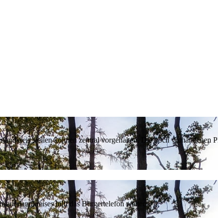
erlandkreis stellen können zentral vorgehalten. Die noch vorhandenen
sauerlandkreises hilft das Bürgertelefon weiter.