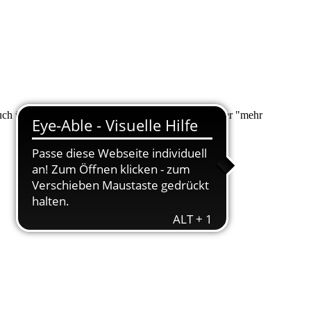
 auch über "Suche" nach Ihrem Anliegen suchen. Unter "mehr