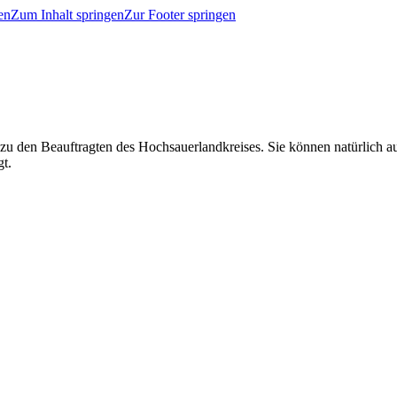
en
Zum Inhalt springen
Zur Footer springen
 zu den Beauftragten des Hochsauerlandkreises. Sie können natürlich
gt.