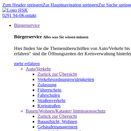
Zum Header springen
Zur Hauptnavigation springen
Zur Suche spring
0291 94-0
Kontakt
Bürgerservice
Bürgerservice
Alles was Sie wissen müssen
Hier finden Sie die Themenüberschriften von Auto/Verkehr bis
erfahren" sind die Öffnungszeiten der Kreisverwaltung hinterle
mehr erfahren
Auto/Verkehr
Zurück zur Übersicht
Verkehrsordnungswidrigkeiten
Zulassung
Führerschein
Fahrschulen
Straßenverkehr
Kreisstraßen
Bauen/Wohnen/Kataster/ Immissionsschutz
Zurück zur Übersicht
Bauaufsicht, Wohnen
Gebäudemanagement