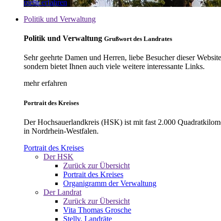
mehr erfahren
Politik und Verwaltung
Politik und Verwaltung
Grußwort des Landrates
Sehr geehrte Damen und Herren, liebe Besucher dieser Website, 
sondern bietet Ihnen auch viele weitere interessante Links.
mehr erfahren
Portrait des Kreises
Der Hochsauerlandkreis (HSK) ist mit fast 2.000 Quadratkilom
in Nordrhein-Westfalen.
Portrait des Kreises
Der HSK
Zurück zur Übersicht
Portrait des Kreises
Organigramm der Verwaltung
Der Landrat
Zurück zur Übersicht
Vita Thomas Grosche
Stellv. Landräte