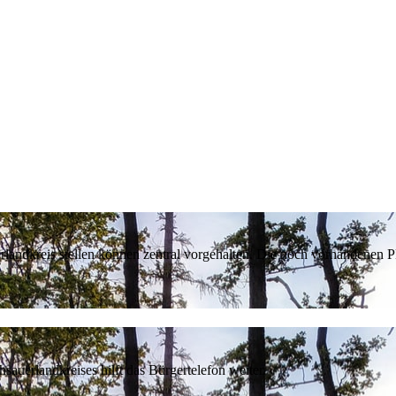
erlandkreis stellen können zentral vorgehalten. Die noch vorhandenen
sauerlandkreises hilft das Bürgertelefon weiter.