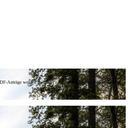
 PDF-Anträge werden nach und nach auf intelligente Online-Anträge