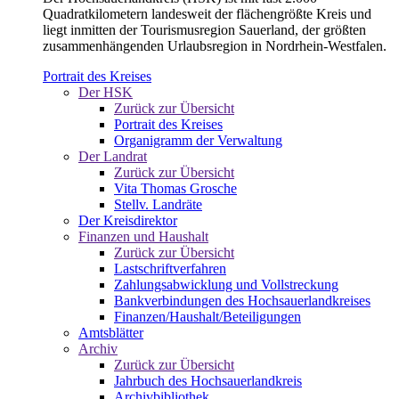
Quadratkilometern landesweit der flächengrößte Kreis und
liegt inmitten der Tourismusregion Sauerland, der größten
zusammenhängenden Urlaubsregion in Nordrhein-Westfalen.
Portrait des Kreises
Der HSK
Zurück zur Übersicht
Portrait des Kreises
Organigramm der Verwaltung
Der Landrat
Zurück zur Übersicht
Vita Thomas Grosche
Stellv. Landräte
Der Kreisdirektor
Finanzen und Haushalt
Zurück zur Übersicht
Lastschriftverfahren
Zahlungsabwicklung und Vollstreckung
Bankverbindungen des Hochsauerlandkreises
Finanzen/Haushalt/Beteiligungen
Amtsblätter
Archiv
Zurück zur Übersicht
Jahrbuch des Hochsauerlandkreis
Archivbibliothek