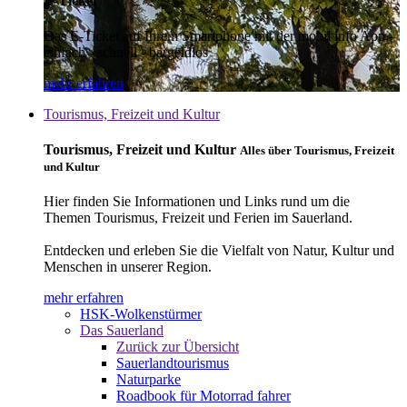
E-Ticket
Das E-Ticket auf Ihrem Smartphone mit der mobil info App -
einfach - schnell - bargeldlos
mehr erfahren
Tourismus, Freizeit und Kultur
Tourismus, Freizeit und Kultur
Alles über Tourismus, Freizeit
und Kultur
Hier finden Sie Informationen und Links rund um die
Themen Tourismus, Freizeit und Ferien im Sauerland.
Entdecken und erleben Sie die Vielfalt von Natur, Kultur und
Menschen in unserer Region.
mehr erfahren
HSK-Wolkenstürmer
Das Sauerland
Zurück zur Übersicht
Sauerlandtourismus
Naturparke
Roadbook für Motorrad fahrer