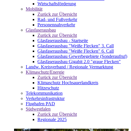
Wirtschaftsförderung
Mobilität
Zurück zur Übersicht
Rad- und Fußverkehr
Personennahverkehr
Glasfaserausbau
Zurück zur Übersicht
Glasfaserausbau - Startseite
Glasfaserausbau "Weiße Flecken" 3. Call
Glasfaserausbau "Weiße Flecken" 6. Call
Glasfaserausbau Gewerbegebiete (Sonderaufruf)
Glasfaserausbau Gigabit 2.0 "graue Flecken"
Landw. Kreisverband / Regionale Vermarktung
Klimaschutz/Energie
Zurück zur Übersicht
Klimaschutz Hochsauerlandkreis
Hitzeschutz
Telekommunikation
Verkehrsinfrastruktur
Flughafen PAD
Südwestfalen
Zurück zur Übersicht
Regionale 2025