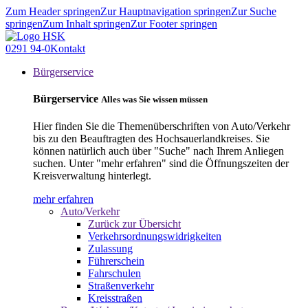
Zum Header springen
Zur Hauptnavigation springen
Zur Suche
springen
Zum Inhalt springen
Zur Footer springen
0291 94-0
Kontakt
Bürgerservice
Bürgerservice
Alles was Sie wissen müssen
Hier finden Sie die Themenüberschriften von Auto/Verkehr
bis zu den Beauftragten des Hochsauerlandkreises. Sie
können natürlich auch über "Suche" nach Ihrem Anliegen
suchen. Unter "mehr erfahren" sind die Öffnungszeiten der
Kreisverwaltung hinterlegt.
mehr erfahren
Auto/Verkehr
Zurück zur Übersicht
Verkehrsordnungswidrigkeiten
Zulassung
Führerschein
Fahrschulen
Straßenverkehr
Kreisstraßen