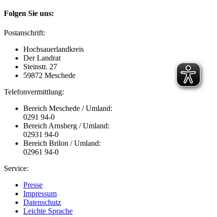
Folgen Sie uns:
Postanschrift:
Hochsauerlandkreis
Der Landrat
Steinstr. 27
59872 Meschede
Telefonvermittlung:
Bereich Meschede / Umland:
0291 94-0
Bereich Arnsberg / Umland:
02931 94-0
Bereich Brilon / Umland:
02961 94-0
Service:
Presse
Impressum
Datenschutz
Leichte Sprache