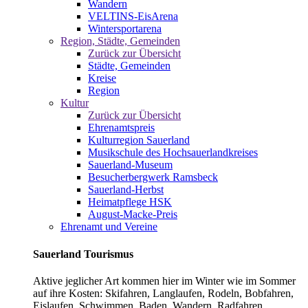
Wandern
VELTINS-EisArena
Wintersportarena
Region, Städte, Gemeinden
Zurück zur Übersicht
Städte, Gemeinden
Kreise
Region
Kultur
Zurück zur Übersicht
Ehrenamtspreis
Kulturregion Sauerland
Musikschule des Hochsauerlandkreises
Sauerland-Museum
Besucherbergwerk Ramsbeck
Sauerland-Herbst
Heimatpflege HSK
August-Macke-Preis
Ehrenamt und Vereine
Sauerland Tourismus
Aktive jeglicher Art kommen hier im Winter wie im Sommer
auf ihre Kosten: Skifahren, Langlaufen, Rodeln, Bobfahren,
Eislaufen, Schwimmen, Baden, Wandern, Radfahren,