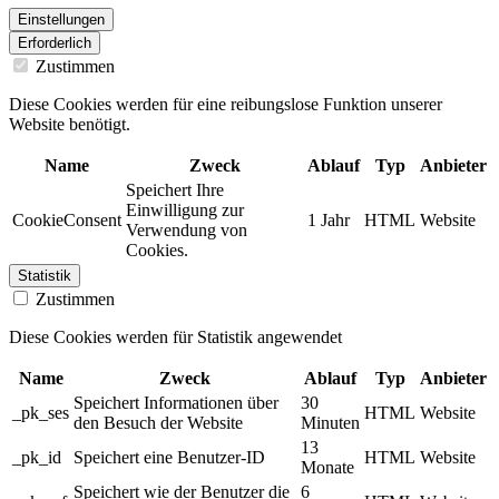
Einstellungen
Erforderlich
Zustimmen
Diese Cookies werden für eine reibungslose Funktion unserer
Website benötigt.
Name
Zweck
Ablauf
Typ
Anbieter
Speichert Ihre
Einwilligung zur
CookieConsent
1 Jahr
HTML
Website
Verwendung von
Cookies.
Statistik
Zustimmen
Diese Cookies werden für Statistik angewendet
Name
Zweck
Ablauf
Typ
Anbieter
Speichert Informationen über
30
_pk_ses
HTML
Website
den Besuch der Website
Minuten
13
_pk_id
Speichert eine Benutzer-ID
HTML
Website
Monate
Speichert wie der Benutzer die
6