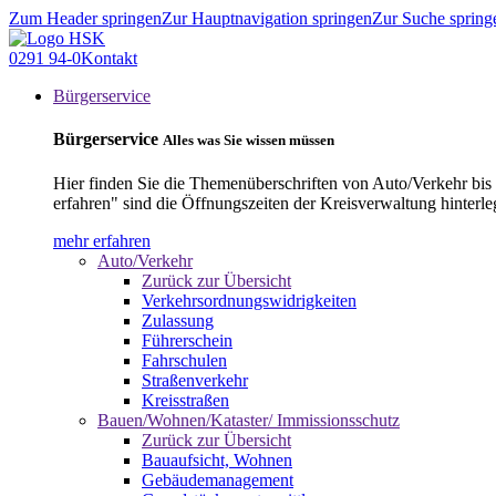
Zum Header springen
Zur Hauptnavigation springen
Zur Suche spring
0291 94-0
Kontakt
Bürgerservice
Bürgerservice
Alles was Sie wissen müssen
Hier finden Sie die Themenüberschriften von Auto/Verkehr bis
erfahren" sind die Öffnungszeiten der Kreisverwaltung hinterle
mehr erfahren
Auto/Verkehr
Zurück zur Übersicht
Verkehrsordnungswidrigkeiten
Zulassung
Führerschein
Fahrschulen
Straßenverkehr
Kreisstraßen
Bauen/Wohnen/Kataster/ Immissionsschutz
Zurück zur Übersicht
Bauaufsicht, Wohnen
Gebäudemanagement