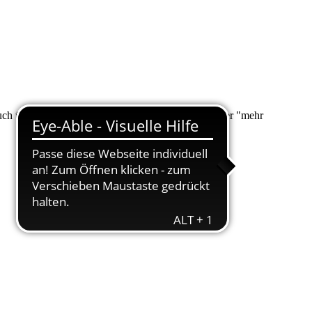
 auch über "Suche" nach Ihrem Anliegen suchen. Unter "mehr