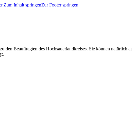
en
Zum Inhalt springen
Zur Footer springen
 zu den Beauftragten des Hochsauerlandkreises. Sie können natürlich
gt.