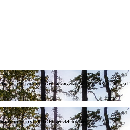
erlandkreis stellen können zentral vorgehalten. Die noch vorhandenen
sauerlandkreises hilft das Bürgertelefon weiter.