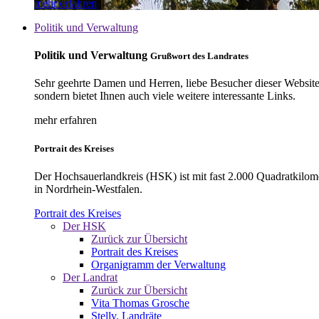
mehr erfahren
Politik und Verwaltung
Politik und Verwaltung
Grußwort des Landrates
Sehr geehrte Damen und Herren, liebe Besucher dieser Website, 
sondern bietet Ihnen auch viele weitere interessante Links.
mehr erfahren
Portrait des Kreises
Der Hochsauerlandkreis (HSK) ist mit fast 2.000 Quadratkilom
in Nordrhein-Westfalen.
Portrait des Kreises
Der HSK
Zurück zur Übersicht
Portrait des Kreises
Organigramm der Verwaltung
Der Landrat
Zurück zur Übersicht
Vita Thomas Grosche
Stellv. Landräte