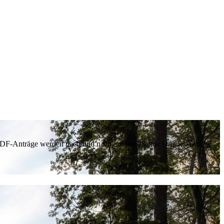
 PDF-Anträge werden nach und nach auf intelligente Online-Anträge