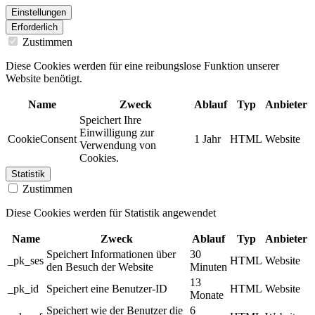
Einstellungen
Erforderlich
Zustimmen
Diese Cookies werden für eine reibungslose Funktion unserer
Website benötigt.
Name
Zweck
Ablauf
Typ
Anbieter
Speichert Ihre
Einwilligung zur
CookieConsent
1 Jahr
HTML
Website
Verwendung von
Cookies.
Statistik
Zustimmen
Diese Cookies werden für Statistik angewendet
Name
Zweck
Ablauf
Typ
Anbieter
Speichert Informationen über
30
_pk_ses
HTML
Website
den Besuch der Website
Minuten
13
_pk_id
Speichert eine Benutzer-ID
HTML
Website
Monate
Speichert wie der Benutzer die
6