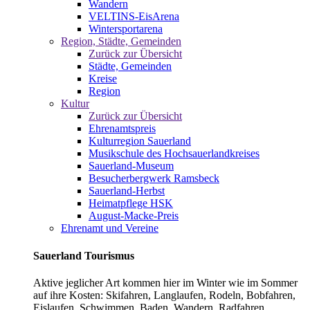
Wandern
VELTINS-EisArena
Wintersportarena
Region, Städte, Gemeinden
Zurück zur Übersicht
Städte, Gemeinden
Kreise
Region
Kultur
Zurück zur Übersicht
Ehrenamtspreis
Kulturregion Sauerland
Musikschule des Hochsauerlandkreises
Sauerland-Museum
Besucherbergwerk Ramsbeck
Sauerland-Herbst
Heimatpflege HSK
August-Macke-Preis
Ehrenamt und Vereine
Sauerland Tourismus
Aktive jeglicher Art kommen hier im Winter wie im Sommer
auf ihre Kosten: Skifahren, Langlaufen, Rodeln, Bobfahren,
Eislaufen, Schwimmen, Baden, Wandern, Radfahren,