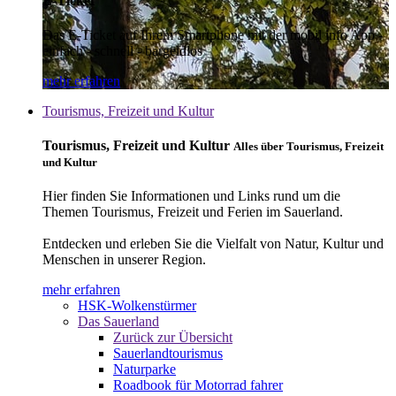
E-Ticket
Das E-Ticket auf Ihrem Smartphone mit der mobil info App -
einfach - schnell - bargeldlos
mehr erfahren
Tourismus, Freizeit und Kultur
Tourismus, Freizeit und Kultur
Alles über Tourismus, Freizeit
und Kultur
Hier finden Sie Informationen und Links rund um die
Themen Tourismus, Freizeit und Ferien im Sauerland.
Entdecken und erleben Sie die Vielfalt von Natur, Kultur und
Menschen in unserer Region.
mehr erfahren
HSK-Wolkenstürmer
Das Sauerland
Zurück zur Übersicht
Sauerlandtourismus
Naturparke
Roadbook für Motorrad fahrer