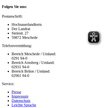
Folgen Sie uns:
Postanschrift:
Hochsauerlandkreis
Der Landrat
Steinstr. 27
59872 Meschede
Telefonvermittlung:
Bereich Meschede / Umland:
0291 94-0
Bereich Arnsberg / Umland:
02931 94-0
Bereich Brilon / Umland:
02961 94-0
Service:
Presse
Impressum
Datenschutz
Leichte Sprache