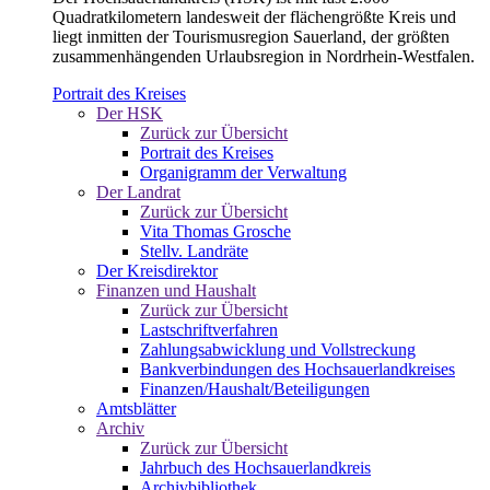
Quadratkilometern landesweit der flächengrößte Kreis und
liegt inmitten der Tourismusregion Sauerland, der größten
zusammenhängenden Urlaubsregion in Nordrhein-Westfalen.
Portrait des Kreises
Der HSK
Zurück zur Übersicht
Portrait des Kreises
Organigramm der Verwaltung
Der Landrat
Zurück zur Übersicht
Vita Thomas Grosche
Stellv. Landräte
Der Kreisdirektor
Finanzen und Haushalt
Zurück zur Übersicht
Lastschriftverfahren
Zahlungsabwicklung und Vollstreckung
Bankverbindungen des Hochsauerlandkreises
Finanzen/Haushalt/Beteiligungen
Amtsblätter
Archiv
Zurück zur Übersicht
Jahrbuch des Hochsauerlandkreis
Archivbibliothek