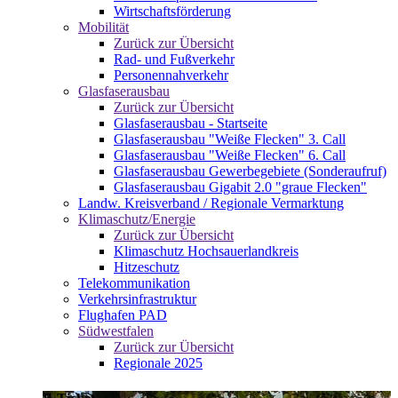
Wirtschaftsförderung
Mobilität
Zurück zur Übersicht
Rad- und Fußverkehr
Personennahverkehr
Glasfaserausbau
Zurück zur Übersicht
Glasfaserausbau - Startseite
Glasfaserausbau "Weiße Flecken" 3. Call
Glasfaserausbau "Weiße Flecken" 6. Call
Glasfaserausbau Gewerbegebiete (Sonderaufruf)
Glasfaserausbau Gigabit 2.0 "graue Flecken"
Landw. Kreisverband / Regionale Vermarktung
Klimaschutz/Energie
Zurück zur Übersicht
Klimaschutz Hochsauerlandkreis
Hitzeschutz
Telekommunikation
Verkehrsinfrastruktur
Flughafen PAD
Südwestfalen
Zurück zur Übersicht
Regionale 2025