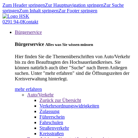
Zum Header springen
Zur Hauptnavigation springen
Zur Suche
springen
Zum Inhalt springen
Zur Footer springen
0291 94-0
Kontakt
Bürgerservice
Bürgerservice
Alles was Sie wissen müssen
Hier finden Sie die Themenüberschriften von Auto/Verkehr
bis zu den Beauftragten des Hochsauerlandkreises. Sie
können natürlich auch über "Suche" nach Ihrem Anliegen
suchen. Unter "mehr erfahren" sind die Öffnungszeiten der
Kreisverwaltung hinterlegt.
mehr erfahren
Auto/Verkehr
Zurück zur Übersicht
Verkehrsordnungswidrigkeiten
Zulassung
Führerschein
Fahrschulen
Straßenverkehr
Kreisstraßen