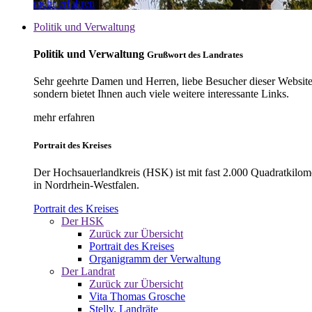
mehr erfahren
Politik und Verwaltung
Politik und Verwaltung
Grußwort des Landrates
Sehr geehrte Damen und Herren, liebe Besucher dieser Website, 
sondern bietet Ihnen auch viele weitere interessante Links.
mehr erfahren
Portrait des Kreises
Der Hochsauerlandkreis (HSK) ist mit fast 2.000 Quadratkilom
in Nordrhein-Westfalen.
Portrait des Kreises
Der HSK
Zurück zur Übersicht
Portrait des Kreises
Organigramm der Verwaltung
Der Landrat
Zurück zur Übersicht
Vita Thomas Grosche
Stellv. Landräte