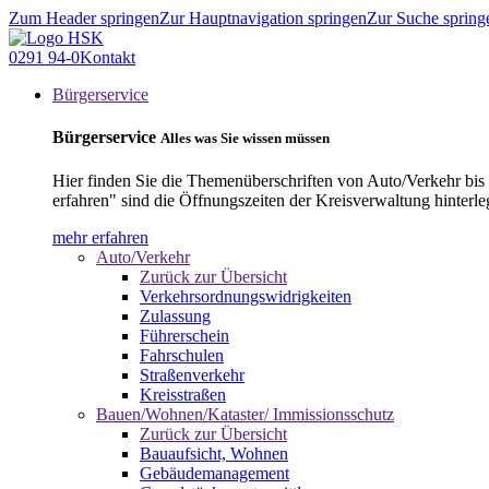
Zum Header springen
Zur Hauptnavigation springen
Zur Suche spring
0291 94-0
Kontakt
Bürgerservice
Bürgerservice
Alles was Sie wissen müssen
Hier finden Sie die Themenüberschriften von Auto/Verkehr bis
erfahren" sind die Öffnungszeiten der Kreisverwaltung hinterle
mehr erfahren
Auto/Verkehr
Zurück zur Übersicht
Verkehrsordnungswidrigkeiten
Zulassung
Führerschein
Fahrschulen
Straßenverkehr
Kreisstraßen
Bauen/Wohnen/Kataster/ Immissionsschutz
Zurück zur Übersicht
Bauaufsicht, Wohnen
Gebäudemanagement