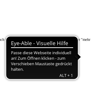
 auch über "Suche" nach Ihrem Anliegen suchen. Unter "mehr