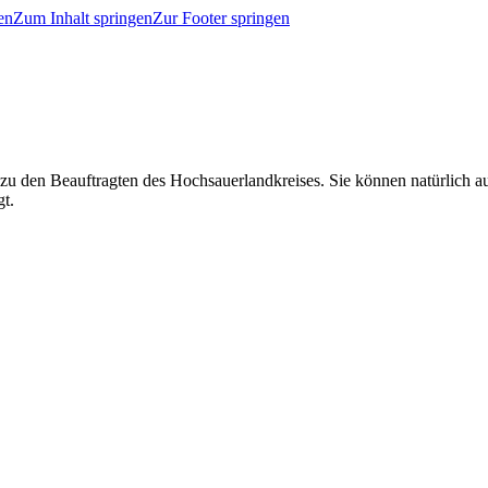
en
Zum Inhalt springen
Zur Footer springen
 zu den Beauftragten des Hochsauerlandkreises. Sie können natürlich
gt.