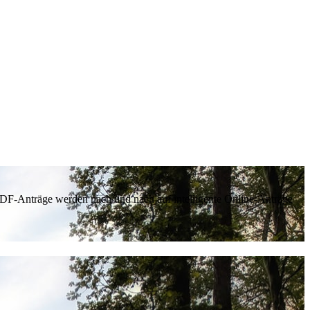
 PDF-Anträge werden nach und nach auf intelligente Online-Anträge