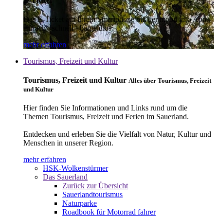
E-Ticket
Das E-Ticket auf Ihrem Smartphone mit der mobil info App -
einfach - schnell - bargeldlos
mehr erfahren
Tourismus, Freizeit und Kultur
Tourismus, Freizeit und Kultur
Alles über Tourismus, Freizeit
und Kultur
Hier finden Sie Informationen und Links rund um die
Themen Tourismus, Freizeit und Ferien im Sauerland.
Entdecken und erleben Sie die Vielfalt von Natur, Kultur und
Menschen in unserer Region.
mehr erfahren
HSK-Wolkenstürmer
Das Sauerland
Zurück zur Übersicht
Sauerlandtourismus
Naturparke
Roadbook für Motorrad fahrer