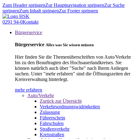
Zum Header springen
Zur Hauptnavigation springen
Zur Suche
springen
Zum Inhalt springen
Zur Footer springen
0291 94-0
Kontakt
Bürgerservice
Bürgerservice
Alles was Sie wissen müssen
Hier finden Sie die Themenüberschriften von Auto/Verkehr
bis zu den Beauftragten des Hochsauerlandkreises. Sie
können natürlich auch über "Suche" nach Ihrem Anliegen
suchen. Unter "mehr erfahren" sind die Öffnungszeiten der
Kreisverwaltung hinterlegt.
mehr erfahren
Auto/Verkehr
Zurück zur Übersicht
Verkehrsordnungswidrigkeiten
Zulassung
Führerschein
Fahrschulen
Straßenverkehr
Kreisstraßen