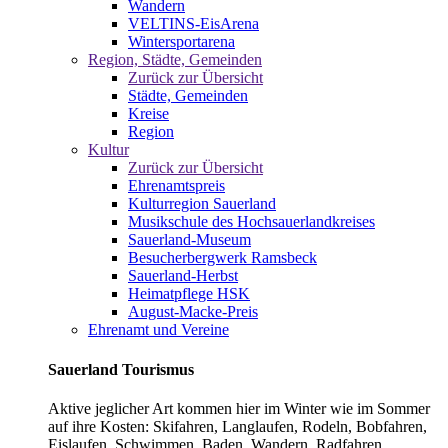
Wandern
VELTINS-EisArena
Wintersportarena
Region, Städte, Gemeinden
Zurück zur Übersicht
Städte, Gemeinden
Kreise
Region
Kultur
Zurück zur Übersicht
Ehrenamtspreis
Kulturregion Sauerland
Musikschule des Hochsauerlandkreises
Sauerland-Museum
Besucherbergwerk Ramsbeck
Sauerland-Herbst
Heimatpflege HSK
August-Macke-Preis
Ehrenamt und Vereine
Sauerland Tourismus
Aktive jeglicher Art kommen hier im Winter wie im Sommer
auf ihre Kosten: Skifahren, Langlaufen, Rodeln, Bobfahren,
Eislaufen, Schwimmen, Baden, Wandern, Radfahren,