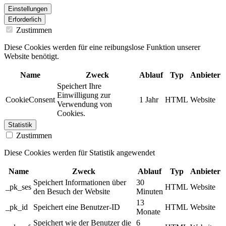
Einstellungen
Erforderlich
Zustimmen
Diese Cookies werden für eine reibungslose Funktion unserer
Website benötigt.
Name
Zweck
Ablauf
Typ
Anbieter
Speichert Ihre
Einwilligung zur
CookieConsent
1 Jahr
HTML
Website
Verwendung von
Cookies.
Statistik
Zustimmen
Diese Cookies werden für Statistik angewendet
Name
Zweck
Ablauf
Typ
Anbieter
Speichert Informationen über
30
_pk_ses
HTML
Website
den Besuch der Website
Minuten
13
_pk_id
Speichert eine Benutzer-ID
HTML
Website
Monate
Speichert wie der Benutzer die
6