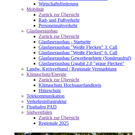
Wirtschaftsförderung
Mobilität
Zurück zur Übersicht
Rad- und Fußverkehr
Personennahverkehr
Glasfaserausbau
Zurück zur Übersicht
Glasfaserausbau - Startseite
Glasfaserausbau "Weiße Flecken" 3. Call
Glasfaserausbau "Weiße Flecken" 6. Call
Glasfaserausbau Gewerbegebiete (Sonderaufruf)
Glasfaserausbau Gigabit 2.0 "graue Flecken"
Landw. Kreisverband / Regionale Vermarktung
Klimaschutz/Energie
Zurück zur Übersicht
Klimaschutz Hochsauerlandkreis
Hitzeschutz
Telekommunikation
Verkehrsinfrastruktur
Flughafen PAD
Südwestfalen
Zurück zur Übersicht
Regionale 2025