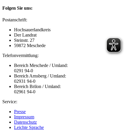
Folgen Sie uns:
Postanschrift:
Hochsauerlandkreis
Der Landrat
Steinstr. 27
59872 Meschede
Telefonvermittlung:
Bereich Meschede / Umland:
0291 94-0
Bereich Arnsberg / Umland:
02931 94-0
Bereich Brilon / Umland:
02961 94-0
Service:
Presse
Impressum
Datenschutz
Leichte Sprache