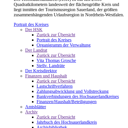
Quadratkilometern landesweit der flächengrößte Kreis und
liegt inmitten der Tourismusregion Sauerland, der größten
zusammenhängenden Urlaubsregion in Nordrhein-Westfalen.
Portrait des Kreises
Der HSK
Zurück zur Übersicht
Portrait des Kreises
Organigramm der Verwaltung
Der Landrat
Zurück zur Übersicht
Vita Thomas Grosche
Stellv. Landräte
Der Kreisdirektor
Finanzen und Haushalt
Zurück zur Übersicht
Lastschriftverfahren
Zahlungsabwicklung und Vollstreckung
Bankverbindungen des Hochsauerlandkreises
Finanzen/Haushalt/Beteiligungen
Amtsblätter
Archiv
Zurück zur Übersicht
Jahrbuch des Hochsauerlandkreis
Archivbibliothek