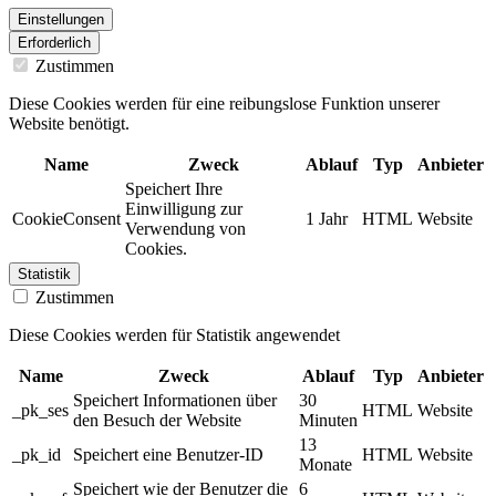
Einstellungen
Erforderlich
Zustimmen
Diese Cookies werden für eine reibungslose Funktion unserer
Website benötigt.
Name
Zweck
Ablauf
Typ
Anbieter
Speichert Ihre
Einwilligung zur
CookieConsent
1 Jahr
HTML
Website
Verwendung von
Cookies.
Statistik
Zustimmen
Diese Cookies werden für Statistik angewendet
Name
Zweck
Ablauf
Typ
Anbieter
Speichert Informationen über
30
_pk_ses
HTML
Website
den Besuch der Website
Minuten
13
_pk_id
Speichert eine Benutzer-ID
HTML
Website
Monate
Speichert wie der Benutzer die
6