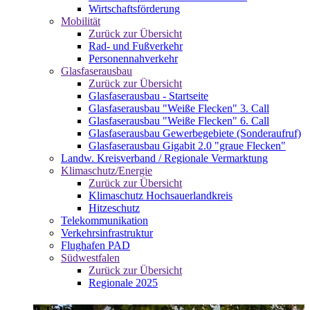
Wirtschaftsförderung
Mobilität
Zurück zur Übersicht
Rad- und Fußverkehr
Personennahverkehr
Glasfaserausbau
Zurück zur Übersicht
Glasfaserausbau - Startseite
Glasfaserausbau "Weiße Flecken" 3. Call
Glasfaserausbau "Weiße Flecken" 6. Call
Glasfaserausbau Gewerbegebiete (Sonderaufruf)
Glasfaserausbau Gigabit 2.0 "graue Flecken"
Landw. Kreisverband / Regionale Vermarktung
Klimaschutz/Energie
Zurück zur Übersicht
Klimaschutz Hochsauerlandkreis
Hitzeschutz
Telekommunikation
Verkehrsinfrastruktur
Flughafen PAD
Südwestfalen
Zurück zur Übersicht
Regionale 2025