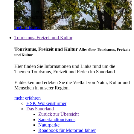
E-Ticket
Das E-Ticket auf Ihrem Smartphone mit der mobil info App -
einfach - schnell - bargeldlos
mehr erfahren
Tourismus, Freizeit und Kultur
Tourismus, Freizeit und Kultur
Alles über Tourismus, Freizeit
und Kultur
Hier finden Sie Informationen und Links rund um die
Themen Tourismus, Freizeit und Ferien im Sauerland.
Entdecken und erleben Sie die Vielfalt von Natur, Kultur und
Menschen in unserer Region.
mehr erfahren
HSK-Wolkenstürmer
Das Sauerland
Zurück zur Übersicht
Sauerlandtourismus
Naturparke
Roadbook für Motorrad fahrer