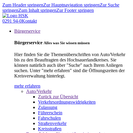
Zum Header springen
Zur Hauptnavigation springen
Zur Suche
springen
Zum Inhalt springen
Zur Footer springen
0291 94-0
Kontakt
Bürgerservice
Bürgerservice
Alles was Sie wissen müssen
Hier finden Sie die Themenüberschriften von Auto/Verkehr
bis zu den Beauftragten des Hochsauerlandkreises. Sie
können natürlich auch über "Suche" nach Ihrem Anliegen
suchen. Unter "mehr erfahren" sind die Öffnungszeiten der
Kreisverwaltung hinterlegt.
mehr erfahren
Auto/Verkehr
Zurück zur Übersicht
Verkehrsordnungswidrigkeiten
Zulassung
Führerschein
Fahrschulen
Straßenverkehr
Kreisstraßen