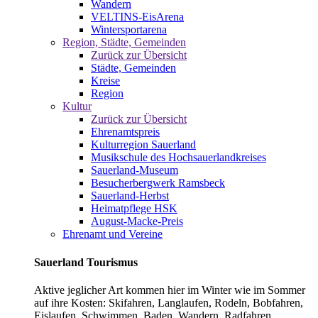
Wandern
VELTINS-EisArena
Wintersportarena
Region, Städte, Gemeinden
Zurück zur Übersicht
Städte, Gemeinden
Kreise
Region
Kultur
Zurück zur Übersicht
Ehrenamtspreis
Kulturregion Sauerland
Musikschule des Hochsauerlandkreises
Sauerland-Museum
Besucherbergwerk Ramsbeck
Sauerland-Herbst
Heimatpflege HSK
August-Macke-Preis
Ehrenamt und Vereine
Sauerland Tourismus
Aktive jeglicher Art kommen hier im Winter wie im Sommer
auf ihre Kosten: Skifahren, Langlaufen, Rodeln, Bobfahren,
Eislaufen, Schwimmen, Baden, Wandern, Radfahren,