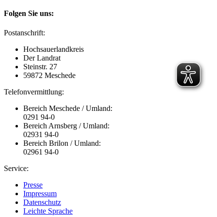
Folgen Sie uns:
Postanschrift:
Hochsauerlandkreis
Der Landrat
Steinstr. 27
59872 Meschede
Telefonvermittlung:
Bereich Meschede / Umland:
0291 94-0
Bereich Arnsberg / Umland:
02931 94-0
Bereich Brilon / Umland:
02961 94-0
Service:
Presse
Impressum
Datenschutz
Leichte Sprache