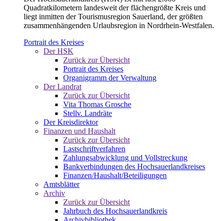
Quadratkilometern landesweit der flächengrößte Kreis und
liegt inmitten der Tourismusregion Sauerland, der größten
zusammenhängenden Urlaubsregion in Nordrhein-Westfalen.
Portrait des Kreises
Der HSK
Zurück zur Übersicht
Portrait des Kreises
Organigramm der Verwaltung
Der Landrat
Zurück zur Übersicht
Vita Thomas Grosche
Stellv. Landräte
Der Kreisdirektor
Finanzen und Haushalt
Zurück zur Übersicht
Lastschriftverfahren
Zahlungsabwicklung und Vollstreckung
Bankverbindungen des Hochsauerlandkreises
Finanzen/Haushalt/Beteiligungen
Amtsblätter
Archiv
Zurück zur Übersicht
Jahrbuch des Hochsauerlandkreis
Archivbibliothek