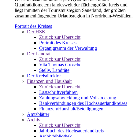
Quadratkilometern landesweit der flächengrößte Kreis und
liegt inmitten der Tourismusregion Sauerland, der größten
zusammenhängenden Urlaubsregion in Nordrhein-Westfalen.
Portrait des Kreises
Der HSK
Zurück zur Übersicht
Portrait des Kreises
Organigramm der Verwaltung
Der Landrat
Zurück zur Übersicht
Vita Thomas Grosche
Stellv. Landräte
Der Kreisdirektor
Finanzen und Haushalt
Zurück zur Übersicht
Lastschriftverfahren
Zahlungsabwicklung und Vollstreckung
Bankverbindungen des Hochsauerlandkreises
Finanzen/Haushalt/Beteiligungen
Amtsblätter
Archiv
Zurück zur Übersicht
Jahrbuch des Hochsauerlandkreis
Archivbibliothek