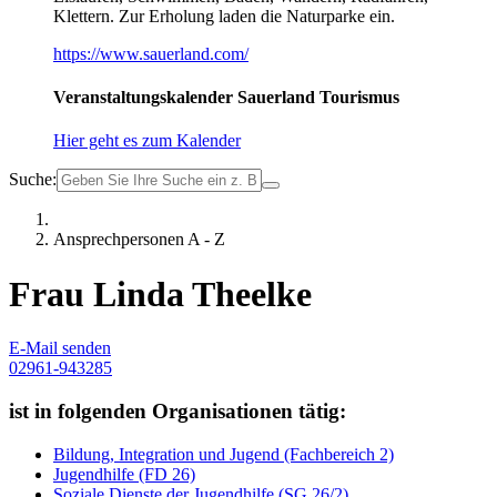
Klettern. Zur Erholung laden die Naturparke ein.
https://www.sauerland.com/
Veranstaltungskalender Sauerland Tourismus
Hier geht es zum Kalender
Suche:
Ansprechpersonen A - Z
Frau Linda Theelke
E-Mail senden
02961-943285
ist in folgenden Organisationen tätig:
Bildung, Integration und Jugend (Fachbereich 2)
Jugendhilfe (FD 26)
Soziale Dienste der Jugendhilfe (SG 26/2)