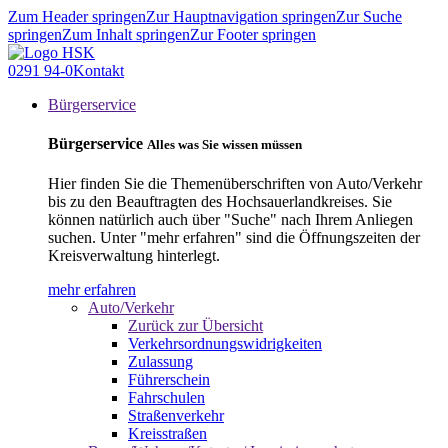
Zum Header springen
Zur Hauptnavigation springen
Zur Suche
springen
Zum Inhalt springen
Zur Footer springen
0291 94-0
Kontakt
Bürgerservice
Bürgerservice
Alles was Sie wissen müssen
Hier finden Sie die Themenüberschriften von Auto/Verkehr
bis zu den Beauftragten des Hochsauerlandkreises. Sie
können natürlich auch über "Suche" nach Ihrem Anliegen
suchen. Unter "mehr erfahren" sind die Öffnungszeiten der
Kreisverwaltung hinterlegt.
mehr erfahren
Auto/Verkehr
Zurück zur Übersicht
Verkehrsordnungswidrigkeiten
Zulassung
Führerschein
Fahrschulen
Straßenverkehr
Kreisstraßen