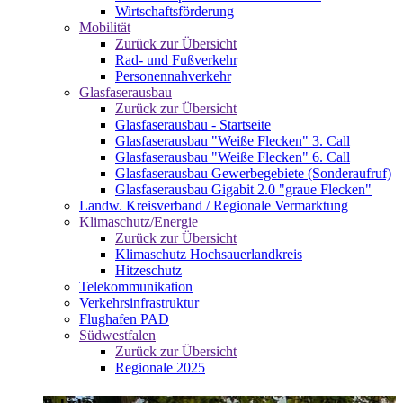
Wirtschaftsförderung
Mobilität
Zurück zur Übersicht
Rad- und Fußverkehr
Personennahverkehr
Glasfaserausbau
Zurück zur Übersicht
Glasfaserausbau - Startseite
Glasfaserausbau "Weiße Flecken" 3. Call
Glasfaserausbau "Weiße Flecken" 6. Call
Glasfaserausbau Gewerbegebiete (Sonderaufruf)
Glasfaserausbau Gigabit 2.0 "graue Flecken"
Landw. Kreisverband / Regionale Vermarktung
Klimaschutz/Energie
Zurück zur Übersicht
Klimaschutz Hochsauerlandkreis
Hitzeschutz
Telekommunikation
Verkehrsinfrastruktur
Flughafen PAD
Südwestfalen
Zurück zur Übersicht
Regionale 2025