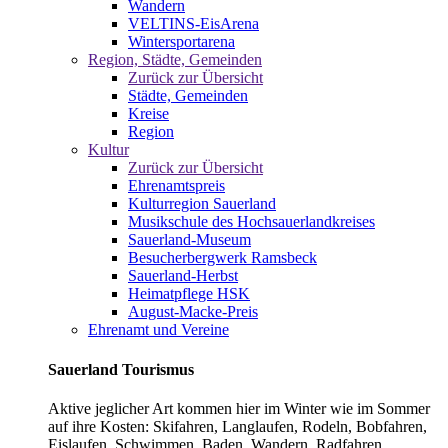
Wandern
VELTINS-EisArena
Wintersportarena
Region, Städte, Gemeinden
Zurück zur Übersicht
Städte, Gemeinden
Kreise
Region
Kultur
Zurück zur Übersicht
Ehrenamtspreis
Kulturregion Sauerland
Musikschule des Hochsauerlandkreises
Sauerland-Museum
Besucherbergwerk Ramsbeck
Sauerland-Herbst
Heimatpflege HSK
August-Macke-Preis
Ehrenamt und Vereine
Sauerland Tourismus
Aktive jeglicher Art kommen hier im Winter wie im Sommer
auf ihre Kosten: Skifahren, Langlaufen, Rodeln, Bobfahren,
Eislaufen, Schwimmen, Baden, Wandern, Radfahren,