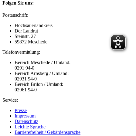
Folgen Sie uns:
Postanschrift:
Hochsauerlandkreis
Der Landrat
Steinstr. 27
59872 Meschede
Telefonvermittlung:
Bereich Meschede / Umland:
0291 94-0
Bereich Arnsberg / Umland:
02931 94-0
Bereich Brilon / Umland:
02961 94-0
Service:
Presse
Impressum
Datenschutz
Leichte Sprache
Barrierefreiheit / Gebärdensprache