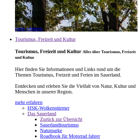
E-Ticket
Das E-Ticket auf Ihrem Smartphone mit der mobil info App -
einfach - schnell - bargeldlos
mehr erfahren
Tourismus, Freizeit und Kultur
Tourismus, Freizeit und Kultur
Alles über Tourismus, Freizeit
und Kultur
Hier finden Sie Informationen und Links rund um die
Themen Tourismus, Freizeit und Ferien im Sauerland.
Entdecken und erleben Sie die Vielfalt von Natur, Kultur und
Menschen in unserer Region.
mehr erfahren
HSK-Wolkenstürmer
Das Sauerland
Zurück zur Übersicht
Sauerlandtourismus
Naturparke
Roadbook für Motorrad fahrer