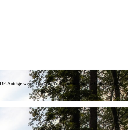
 PDF-Anträge werden nach und nach auf intelligente Online-Anträge