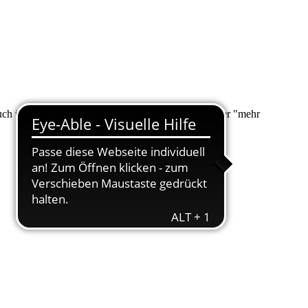
 auch über "Suche" nach Ihrem Anliegen suchen. Unter "mehr