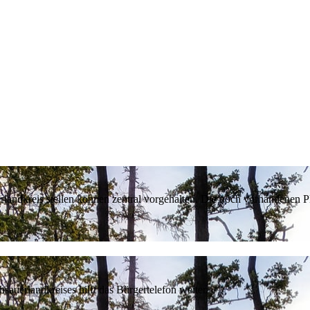
erlandkreis stellen können zentral vorgehalten. Die noch vorhandenen
sauerlandkreises hilft das Bürgertelefon weiter.