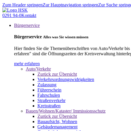
Zum Header springen
Zur Hauptnavigation springen
Zur Suche spring
0291 94-0
Kontakt
Bürgerservice
Bürgerservice
Alles was Sie wissen müssen
Hier finden Sie die Themenüberschriften von Auto/Verkehr bis
erfahren" sind die Öffnungszeiten der Kreisverwaltung hinterle
mehr erfahren
Auto/Verkehr
Zurück zur Übersicht
Verkehrsordnungswidrigkeiten
Zulassung
Führerschein
Fahrschulen
Straßenverkehr
Kreisstraßen
Bauen/Wohnen/Kataster/ Immissionsschutz
Zurück zur Übersicht
Bauaufsicht, Wohnen
Gebäudemanagement