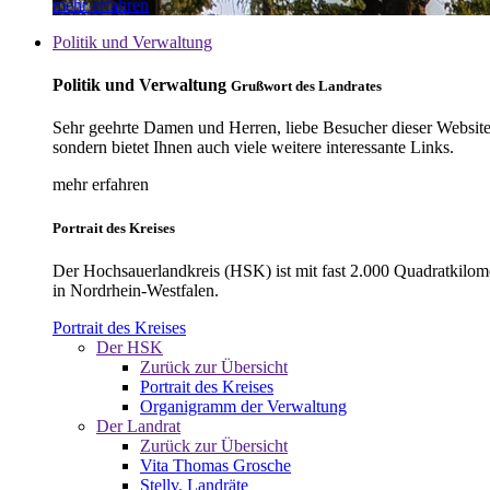
mehr erfahren
Politik und Verwaltung
Politik und Verwaltung
Grußwort des Landrates
Sehr geehrte Damen und Herren, liebe Besucher dieser Website, 
sondern bietet Ihnen auch viele weitere interessante Links.
mehr erfahren
Portrait des Kreises
Der Hochsauerlandkreis (HSK) ist mit fast 2.000 Quadratkilom
in Nordrhein-Westfalen.
Portrait des Kreises
Der HSK
Zurück zur Übersicht
Portrait des Kreises
Organigramm der Verwaltung
Der Landrat
Zurück zur Übersicht
Vita Thomas Grosche
Stellv. Landräte