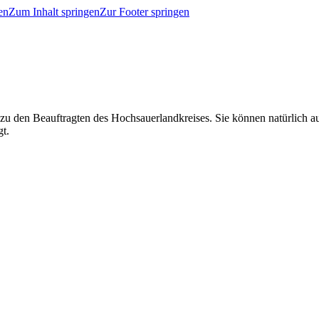
en
Zum Inhalt springen
Zur Footer springen
 zu den Beauftragten des Hochsauerlandkreises. Sie können natürlich
gt.