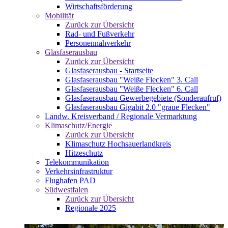
Wirtschaftsförderung
Mobilität
Zurück zur Übersicht
Rad- und Fußverkehr
Personennahverkehr
Glasfaserausbau
Zurück zur Übersicht
Glasfaserausbau - Startseite
Glasfaserausbau "Weiße Flecken" 3. Call
Glasfaserausbau "Weiße Flecken" 6. Call
Glasfaserausbau Gewerbegebiete (Sonderaufruf)
Glasfaserausbau Gigabit 2.0 "graue Flecken"
Landw. Kreisverband / Regionale Vermarktung
Klimaschutz/Energie
Zurück zur Übersicht
Klimaschutz Hochsauerlandkreis
Hitzeschutz
Telekommunikation
Verkehrsinfrastruktur
Flughafen PAD
Südwestfalen
Zurück zur Übersicht
Regionale 2025