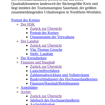
Quadratkilometern landesweit der flächengrößte Kreis und
liegt inmitten der Tourismusregion Sauerland, der größten
zusammenhängenden Urlaubsregion in Nordrhein-Westfalen.
Portrait des Kreises
Der HSK
Zurück zur Übersicht
Portrait des Kreises
Organigramm der Verwaltung
Der Landrat
Zurück zur Übersicht
Vita Thomas Grosche
Stellv. Landräte
Der Kreisdirektor
Finanzen und Haushalt
Zurück zur Übersicht
Lastschriftverfahren
Zahlungsabwicklung und Vollstreckung
Bankverbindungen des Hochsauerlandkreises
Finanzen/Haushalt/Beteiligungen
Amtsblätter
Archiv
Zurück zur Übersicht
Jahrbuch des Hochsauerlandkreis
Archivbibliothek