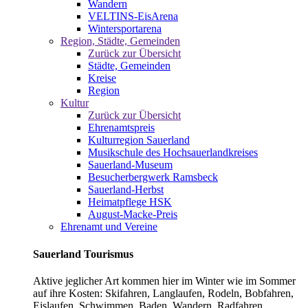
Wandern
VELTINS-EisArena
Wintersportarena
Region, Städte, Gemeinden
Zurück zur Übersicht
Städte, Gemeinden
Kreise
Region
Kultur
Zurück zur Übersicht
Ehrenamtspreis
Kulturregion Sauerland
Musikschule des Hochsauerlandkreises
Sauerland-Museum
Besucherbergwerk Ramsbeck
Sauerland-Herbst
Heimatpflege HSK
August-Macke-Preis
Ehrenamt und Vereine
Sauerland Tourismus
Aktive jeglicher Art kommen hier im Winter wie im Sommer
auf ihre Kosten: Skifahren, Langlaufen, Rodeln, Bobfahren,
Eislaufen, Schwimmen, Baden, Wandern, Radfahren,