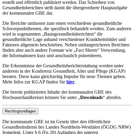
erstellt und öffentlich publiziert werden. Das Schreiben von
Gesundheitsberichten stellt damit die übergeordnete Hauptaufgabe
der kommunalen GBE dar.
Die Berichte umfassen zum einen verschiedene gesundheitliche
Schwerpunktthemen, die spezifisch behandelt werden. Zum anderen
wird in sogenannten „Basisgesundheitsberichten“ die
gesundheitliche Lage anhand verschiedener Krankheitsbilder und
Faktoren allgemein beschrieben. Neben umfangreicheren Berichten
finden aber auch andere Formate wie „Fact Sheets“ Verwendung,
die Informationen kurz und anschaulich präsentieren.
Die Erkenntnisse der Gesundheitsberichterstattung werden unter
anderem in der Konferenz Gesundheit, Alter und Pflege (KGAP)
beraten. Diese kann gleichzeitig Impulse für neue Themen geben.
Mehr Infos zur KGAP finden Sie
hier
.
Die bereits publizierten Inhalte der kommunalen GBE des
Hochsauerlandkreises können Sie unter „
Downloads
“ abrufen.
Rechtsgrundlagen
Die kommunale GBE ist im Gesetz über den öffentlichen
Gesundheitsdienst des Landes Nordrhein-Westfalen (ÖGDG NRW)
festgelegt. Unter § 6 (Fn 20) Aufgaben der unteren