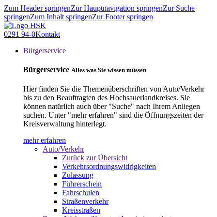
Zum Header springen
Zur Hauptnavigation springen
Zur Suche
springen
Zum Inhalt springen
Zur Footer springen
0291 94-0
Kontakt
Bürgerservice
Bürgerservice
Alles was Sie wissen müssen
Hier finden Sie die Themenüberschriften von Auto/Verkehr
bis zu den Beauftragten des Hochsauerlandkreises. Sie
können natürlich auch über "Suche" nach Ihrem Anliegen
suchen. Unter "mehr erfahren" sind die Öffnungszeiten der
Kreisverwaltung hinterlegt.
mehr erfahren
Auto/Verkehr
Zurück zur Übersicht
Verkehrsordnungswidrigkeiten
Zulassung
Führerschein
Fahrschulen
Straßenverkehr
Kreisstraßen