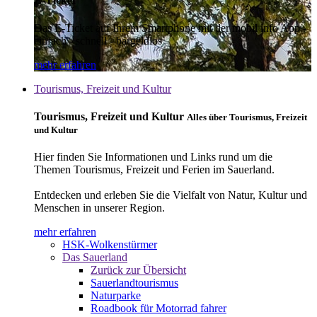
E-Ticket
Das E-Ticket auf Ihrem Smartphone mit der mobil info App -
einfach - schnell - bargeldlos
mehr erfahren
Tourismus, Freizeit und Kultur
Tourismus, Freizeit und Kultur
Alles über Tourismus, Freizeit
und Kultur
Hier finden Sie Informationen und Links rund um die
Themen Tourismus, Freizeit und Ferien im Sauerland.
Entdecken und erleben Sie die Vielfalt von Natur, Kultur und
Menschen in unserer Region.
mehr erfahren
HSK-Wolkenstürmer
Das Sauerland
Zurück zur Übersicht
Sauerlandtourismus
Naturparke
Roadbook für Motorrad fahrer