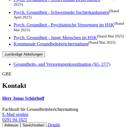
2025)
(Stand
Psych. Gesundheit - Schwerpunkt Suchterkankungen
April 2025)
(Stand
Psych. Gesundheit - Psychiatrische Versorgung im HSK
Mai 2025)
(Stand Mai 2025)
Psych. Gesundheit - Junge Menschen im HSK
(Stand Mai 2025)
Kommunale Gesundheitsberichterstattung
zuständige Abteilungen
Gesundheits- und Versorgungskoordination (SG 37/7)
GBE
Kontakt
Herr Jonas Schürhoff
Fachkraft für Gesundheitsberichterstattung
E-Mail senden
0291 94 1821
Details
Adresse
Sprechzeiten