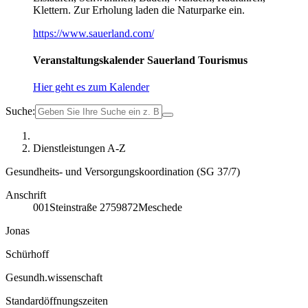
Klettern. Zur Erholung laden die Naturparke ein.
https://www.sauerland.com/
Veranstaltungskalender Sauerland Tourismus
Hier geht es zum Kalender
Suche:
Dienstleistungen A-Z
Gesundheits- und Versorgungskoordination (SG 37/7)
Anschrift
001
Steinstraße 27
59872
Meschede
Jonas
Schürhoff
Gesundh.wissenschaft
Standardöffnungszeiten