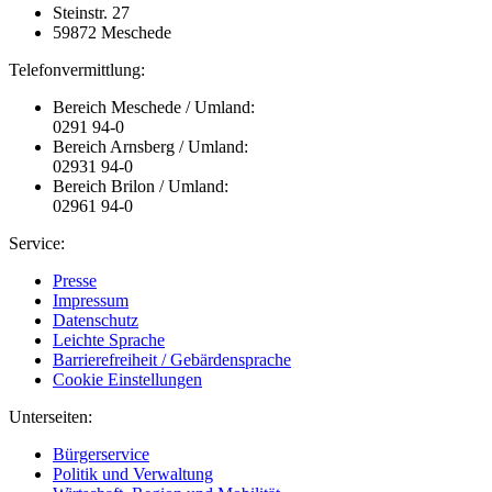
Steinstr. 27
59872 Meschede
Telefonvermittlung:
Bereich Meschede / Umland:
0291 94-0
Bereich Arnsberg / Umland:
02931 94-0
Bereich Brilon / Umland:
02961 94-0
Service:
Presse
Impressum
Datenschutz
Leichte Sprache
Barrierefreiheit / Gebärdensprache
Cookie Einstellungen
Unterseiten:
Bürgerservice
Politik und Verwaltung