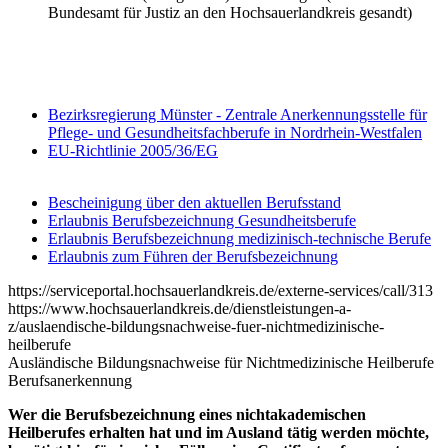
Bundesamt für Justiz an den Hochsauerlandkreis gesandt)
Bezirksregierung Münster - Zentrale Anerkennungsstelle für
Pflege- und Gesundheitsfachberufe in Nordrhein-Westfalen
EU-Richtlinie 2005/36/EG
Bescheinigung über den aktuellen Berufsstand
Erlaubnis Berufsbezeichnung Gesundheitsberufe
Erlaubnis Berufsbezeichnung medizinisch-technische Berufe
Erlaubnis zum Führen der Berufsbezeichnung
https://serviceportal.hochsauerlandkreis.de/externe-services/call/313
https://www.hochsauerlandkreis.de/dienstleistungen-a-
z/auslaendische-bildungsnachweise-fuer-nichtmedizinische-
heilberufe
Ausländische Bildungsnachweise für Nichtmedizinische Heilberufe
Berufsanerkennung
Wer die Berufsbezeichnung eines nichtakademischen
Heilberufes erhalten hat und im Ausland tätig werden möchte,