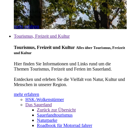
E-Ticket
Das E-Ticket auf Ihrem Smartphone mit der mobil info App -
einfach - schnell - bargeldlos
mehr erfahren
Tourismus, Freizeit und Kultur
Tourismus, Freizeit und Kultur
Alles über Tourismus, Freizeit
und Kultur
Hier finden Sie Informationen und Links rund um die
Themen Tourismus, Freizeit und Ferien im Sauerland.
Entdecken und erleben Sie die Vielfalt von Natur, Kultur und
Menschen in unserer Region.
mehr erfahren
HSK-Wolkenstürmer
Das Sauerland
Zurück zur Übersicht
Sauerlandtourismus
Naturparke
Roadbook für Motorrad fahrer