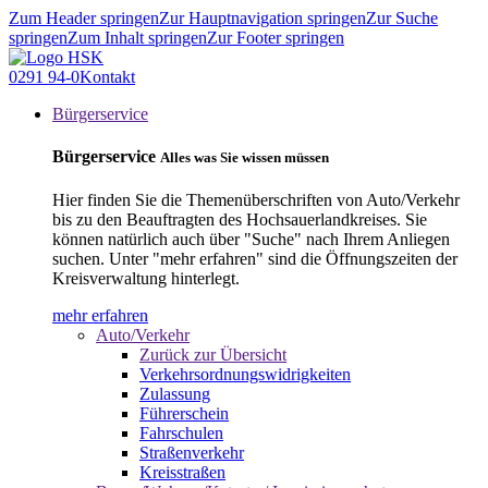
Zum Header springen
Zur Hauptnavigation springen
Zur Suche
springen
Zum Inhalt springen
Zur Footer springen
0291 94-0
Kontakt
Bürgerservice
Bürgerservice
Alles was Sie wissen müssen
Hier finden Sie die Themenüberschriften von Auto/Verkehr
bis zu den Beauftragten des Hochsauerlandkreises. Sie
können natürlich auch über "Suche" nach Ihrem Anliegen
suchen. Unter "mehr erfahren" sind die Öffnungszeiten der
Kreisverwaltung hinterlegt.
mehr erfahren
Auto/Verkehr
Zurück zur Übersicht
Verkehrsordnungswidrigkeiten
Zulassung
Führerschein
Fahrschulen
Straßenverkehr
Kreisstraßen