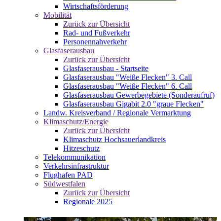
Wirtschaftsförderung
Mobilität
Zurück zur Übersicht
Rad- und Fußverkehr
Personennahverkehr
Glasfaserausbau
Zurück zur Übersicht
Glasfaserausbau - Startseite
Glasfaserausbau "Weiße Flecken" 3. Call
Glasfaserausbau "Weiße Flecken" 6. Call
Glasfaserausbau Gewerbegebiete (Sonderaufruf)
Glasfaserausbau Gigabit 2.0 "graue Flecken"
Landw. Kreisverband / Regionale Vermarktung
Klimaschutz/Energie
Zurück zur Übersicht
Klimaschutz Hochsauerlandkreis
Hitzeschutz
Telekommunikation
Verkehrsinfrastruktur
Flughafen PAD
Südwestfalen
Zurück zur Übersicht
Regionale 2025