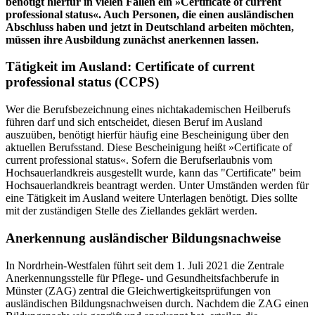
benötigt hierfür in vielen Fällen ein »Certificate of current
professional status«. Auch Personen, die einen ausländischen
Abschluss haben und jetzt in Deutschland arbeiten möchten,
müssen ihre Ausbildung zunächst anerkennen lassen.
Tätigkeit im Ausland: Certificate of current
professional status (CCPS)
Wer die Berufsbezeichnung eines nichtakademischen Heilberufs
führen darf und sich entscheidet, diesen Beruf im Ausland
auszuüben, benötigt hierfür häufig eine Bescheinigung über den
aktuellen Berufsstand. Diese Bescheinigung heißt »Certificate of
current professional status«. Sofern die Berufserlaubnis vom
Hochsauerlandkreis ausgestellt wurde, kann das "Certificate" beim
Hochsauerlandkreis beantragt werden. Unter Umständen werden für
eine Tätigkeit im Ausland weitere Unterlagen benötigt. Dies sollte
mit der zuständigen Stelle des Ziellandes geklärt werden.
Anerkennung ausländischer Bildungsnachweise
In Nordrhein-Westfalen führt seit dem 1. Juli 2021 die Zentrale
Anerkennungsstelle für Pflege- und Gesundheitsfachberufe in
Münster (ZAG) zentral die Gleichwertigkeitsprüfungen von
ausländischen Bildungsnachweisen durch. Nachdem die ZAG einen