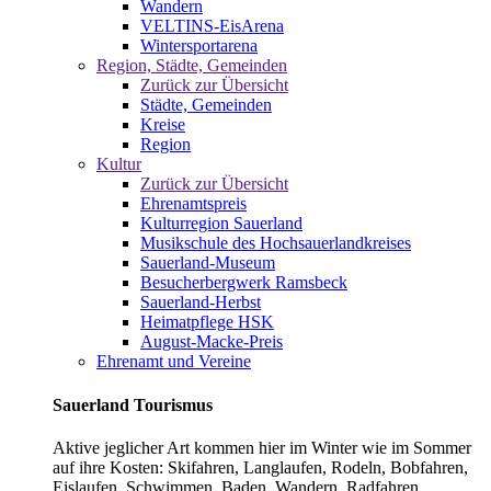
Wandern
VELTINS-EisArena
Wintersportarena
Region, Städte, Gemeinden
Zurück zur Übersicht
Städte, Gemeinden
Kreise
Region
Kultur
Zurück zur Übersicht
Ehrenamtspreis
Kulturregion Sauerland
Musikschule des Hochsauerlandkreises
Sauerland-Museum
Besucherbergwerk Ramsbeck
Sauerland-Herbst
Heimatpflege HSK
August-Macke-Preis
Ehrenamt und Vereine
Sauerland Tourismus
Aktive jeglicher Art kommen hier im Winter wie im Sommer
auf ihre Kosten: Skifahren, Langlaufen, Rodeln, Bobfahren,
Eislaufen, Schwimmen, Baden, Wandern, Radfahren,