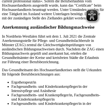
current professional status«. Sofern die Berufserlaubnis vom
Hochsauerlandkreis ausgestellt wurde, kann das "Certificate" beim
Hochsauerlandkreis beantragt werden. Unter Umständen werden für
eine Tätigkeit im Ausland weitere Unterlagen benötigt. Dies sollte
mit der zuständigen Stelle des Ziellandes geklärt werden.
Anerkennung ausländischer Bildungsnachweise
In Nordrhein-Westfalen führt seit dem 1. Juli 2021 die Zentrale
Anerkennungsstelle für Pflege- und Gesundheitsfachberufe in
Münster (ZAG) zentral die Gleichwertigkeitsprüfungen von
ausländischen Bildungsnachweisen durch. Nachdem die ZAG einen
Bildungsnachweis geprüft und anerkannt hat, erteilen die
Gesundheitsämter der Kreise und kreisfreien Städte die Erlaubnis
zur Führung einer Berufsbezeichnung.
Das Gesundheitsamt des Hochsauerlandkreises stellt die Urkunden
für folgende Berufsbezeichnungen aus:
Ergotherapeut/in
Fachgesundheits- und Kinderkrankenpfleger/in der
Intensivpflege und Anästhesie
Fachgesundheits- und Krankenpfleger/in, Fachgesundheits-
und Kinderkrankenpfleger/in
Fachgesundheits- und Kinderkrankenpfleger/in in der