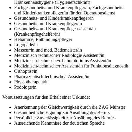
Krankenhaushygiene (Hygienefachkraft)
Fachgesundheits- und Krankenpfleger/in, Fachgesundheits-
und Kinderkrankenpfleger/in für den Operationsdienst
Gesundheits- und Kinderkrankenpfleger/in
Gesundheits- und Krankenpfleger/in
Gesundheits- und Krankenpflegeassistent/in
(Krankenpflegehelfer/in)
Hebamme, Entbindungspfleger
Logopäde/in
Masseur/in und med. Bademeister/in
Medizinisch-technische/r Radiologie Assistent/in
Medizinisch-technische/r Laboratoriums Assistent/in
Medizinisch-technische/r Assistent/in für Funktionsdiagnostik
Orthoptist/in
Pharmazeutisch-technische/r Assistent/in
Physiotherapeut/in
Podologe/in
Voraussetzungen für den Erhalt einer Urkunde:
Anerkennung der Gleichwertigkeit durch die ZAG Münster
Gesundheitliche Eignung zur Ausübung des Berufs
Persönliche Zuverlässigkeit zur Ausübung des Berufes
Ausreichende Kenntnisse der deutschen Sprache