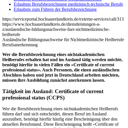
Erlaubnis Berufsbezeichnung medizinisch-technische Berufe
Erlaubnis zum Führen der Berufsbezeichnung
https://serviceportal.hochsauerlandkreis.de/externe-services/call/313
https://www.hochsauerlandkreis.de/dienstleistungen-a-
z/auslaendische-bildungsnachweise-fuer-nichtmedizinische-
heilberufe
Ausländische Bildungsnachweise für Nichtmedizinische Heilberufe
Berufsanerkennung
Wer die Berufsbezeichnung eines nichtakademischen
Heilberufes erhalten hat und im Ausland tätig werden möchte,
benötigt hierfür in vielen Fällen ein »Certificate of current
professional status«. Auch Personen, die einen ausländischen
Abschluss haben und jetzt in Deutschland arbeiten möchten,
müssen ihre Ausbildung zunächst anerkennen lassen.
Tätigkeit im Ausland: Certificate of current
professional status (CCPS)
Wer die Berufsbezeichnung eines nichtakademischen Heilberufs
führen darf und sich entscheidet, diesen Beruf im Ausland
auszuüben, benötigt hierfür häufig eine Bescheinigung über den
aktuellen Berufsstand. Diese Bescheinigung heißt »Certificate of