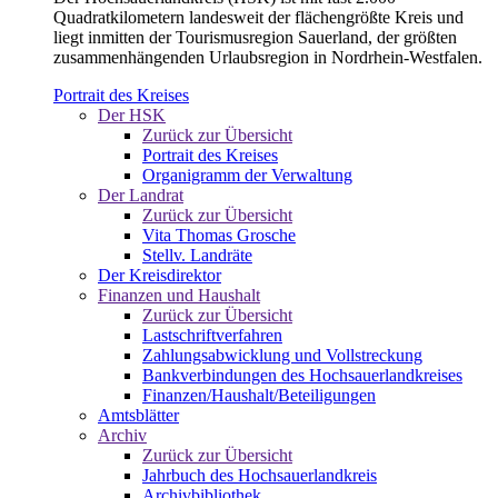
Quadratkilometern landesweit der flächengrößte Kreis und
liegt inmitten der Tourismusregion Sauerland, der größten
zusammenhängenden Urlaubsregion in Nordrhein-Westfalen.
Portrait des Kreises
Der HSK
Zurück zur Übersicht
Portrait des Kreises
Organigramm der Verwaltung
Der Landrat
Zurück zur Übersicht
Vita Thomas Grosche
Stellv. Landräte
Der Kreisdirektor
Finanzen und Haushalt
Zurück zur Übersicht
Lastschriftverfahren
Zahlungsabwicklung und Vollstreckung
Bankverbindungen des Hochsauerlandkreises
Finanzen/Haushalt/Beteiligungen
Amtsblätter
Archiv
Zurück zur Übersicht
Jahrbuch des Hochsauerlandkreis
Archivbibliothek