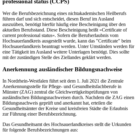
professional status (CCPS)
Wer die Berufsbezeichnung eines nichtakademischen Heilberufs
führen darf und sich entscheidet, diesen Beruf im Ausland
auszuüben, benötigt hierfür häufig eine Bescheinigung über den
aktuellen Berufsstand. Diese Bescheinigung heißt »Certificate of
current professional status«. Sofern die Berufserlaubnis vom
Hochsauerlandkreis ausgestellt wurde, kann das "Certificate" beim
Hochsauerlandkreis beantragt werden. Unter Umständen werden für
eine Tätigkeit im Ausland weitere Unterlagen benötigt. Dies sollte
mit der zuständigen Stelle des Ziellandes geklärt werden.
Anerkennung ausländischer Bildungsnachweise
In Nordrhein-Westfalen führt seit dem 1. Juli 2021 die Zentrale
Anerkennungsstelle für Pflege- und Gesundheitsfachberufe in
Münster (ZAG) zentral die Gleichwertigkeitsprüfungen von
ausländischen Bildungsnachweisen durch. Nachdem die ZAG einen
Bildungsnachweis geprüft und anerkannt hat, erteilen die
Gesundheitsämter der Kreise und kreisfreien Städte die Erlaubnis
zur Führung einer Berufsbezeichnung.
Das Gesundheitsamt des Hochsauerlandkreises stellt die Urkunden
für folgende Berufsbezeichnungen aus: