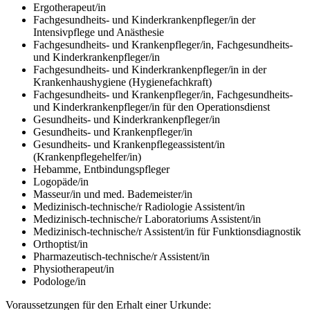
Ergotherapeut/in
Fachgesundheits- und Kinderkrankenpfleger/in der
Intensivpflege und Anästhesie
Fachgesundheits- und Krankenpfleger/in, Fachgesundheits-
und Kinderkrankenpfleger/in
Fachgesundheits- und Kinderkrankenpfleger/in in der
Krankenhaushygiene (Hygienefachkraft)
Fachgesundheits- und Krankenpfleger/in, Fachgesundheits-
und Kinderkrankenpfleger/in für den Operationsdienst
Gesundheits- und Kinderkrankenpfleger/in
Gesundheits- und Krankenpfleger/in
Gesundheits- und Krankenpflegeassistent/in
(Krankenpflegehelfer/in)
Hebamme, Entbindungspfleger
Logopäde/in
Masseur/in und med. Bademeister/in
Medizinisch-technische/r Radiologie Assistent/in
Medizinisch-technische/r Laboratoriums Assistent/in
Medizinisch-technische/r Assistent/in für Funktionsdiagnostik
Orthoptist/in
Pharmazeutisch-technische/r Assistent/in
Physiotherapeut/in
Podologe/in
Voraussetzungen für den Erhalt einer Urkunde: