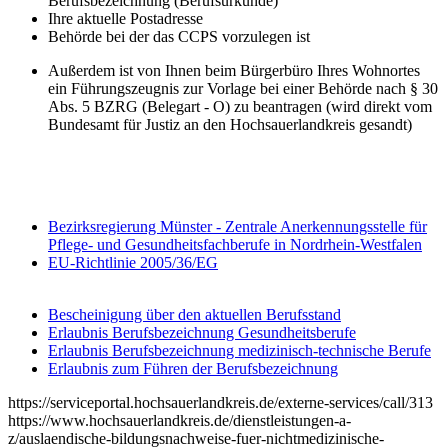
Berufsbezeichnung (Berufsurkunde)
Ihre aktuelle Postadresse
Behörde bei der das CCPS vorzulegen ist
Außerdem ist von Ihnen beim Bürgerbüro Ihres Wohnortes
ein Führungszeugnis zur Vorlage bei einer Behörde nach § 30
Abs. 5 BZRG (Belegart - O) zu beantragen (wird direkt vom
Bundesamt für Justiz an den Hochsauerlandkreis gesandt)
Bezirksregierung Münster - Zentrale Anerkennungsstelle für
Pflege- und Gesundheitsfachberufe in Nordrhein-Westfalen
EU-Richtlinie 2005/36/EG
Bescheinigung über den aktuellen Berufsstand
Erlaubnis Berufsbezeichnung Gesundheitsberufe
Erlaubnis Berufsbezeichnung medizinisch-technische Berufe
Erlaubnis zum Führen der Berufsbezeichnung
https://serviceportal.hochsauerlandkreis.de/externe-services/call/313
https://www.hochsauerlandkreis.de/dienstleistungen-a-
z/auslaendische-bildungsnachweise-fuer-nichtmedizinische-