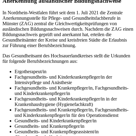
Anerkennung ausländischer Bildungsnachweise
In Nordrhein-Westfalen führt seit dem 1. Juli 2021 die Zentrale
Anerkennungsstelle für Pflege- und Gesundheitsfachberufe in
Münster (ZAG) zentral die Gleichwertigkeitsprüfungen von
ausländischen Bildungsnachweisen durch. Nachdem die ZAG einen
Bildungsnachweis geprüft und anerkannt hat, erteilen die
Gesundheitsämter der Kreise und kreisfreien Städte die Erlaubnis
zur Führung einer Berufsbezeichnung.
Das Gesundheitsamt des Hochsauerlandkreises stellt die Urkunden
für folgende Berufsbezeichnungen aus:
Ergotherapeut/in
Fachgesundheits- und Kinderkrankenpfleger/in der
Intensivpflege und Anästhesie
Fachgesundheits- und Krankenpfleger/in, Fachgesundheits-
und Kinderkrankenpfleger/in
Fachgesundheits- und Kinderkrankenpfleger/in in der
Krankenhaushygiene (Hygienefachkraft)
Fachgesundheits- und Krankenpfleger/in, Fachgesundheits-
und Kinderkrankenpfleger/in für den Operationsdienst
Gesundheits- und Kinderkrankenpfleger/in
Gesundheits- und Krankenpfleger/in
Gesundheits- und Krankenpflegeassistent/in