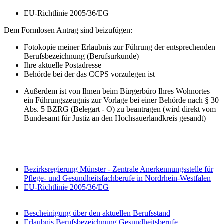
EU-Richtlinie 2005/36/EG
Dem Formlosen Antrag sind beizufügen:
Fotokopie meiner Erlaubnis zur Führung der entsprechenden
Berufsbezeichnung (Berufsurkunde)
Ihre aktuelle Postadresse
Behörde bei der das CCPS vorzulegen ist
Außerdem ist von Ihnen beim Bürgerbüro Ihres Wohnortes
ein Führungszeugnis zur Vorlage bei einer Behörde nach § 30
Abs. 5 BZRG (Belegart - O) zu beantragen (wird direkt vom
Bundesamt für Justiz an den Hochsauerlandkreis gesandt)
Bezirksregierung Münster - Zentrale Anerkennungsstelle für
Pflege- und Gesundheitsfachberufe in Nordrhein-Westfalen
EU-Richtlinie 2005/36/EG
Bescheinigung über den aktuellen Berufsstand
Erlaubnis Berufsbezeichnung Gesundheitsberufe