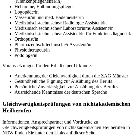
(Krankenpflegehelfer/in)
Hebamme, Entbindungspfleger
Logopäde/in
Masseur/in und med. Bademeister/in
Medizinisch-technische/r Radiologie Assistent/in
Medizinisch-technische/r Laboratoriums Assistent/in
Medizinisch-technische/r Assistent/in für Funktionsdiagnostik
Orthoptist/in
Pharmazeutisch-technische/r Assistent/in
Physiotherapeut/in
Podologe/in
Voraussetzungen für den Erhalt einer Urkunde:
Anerkennung der Gleichwertigkeit durch die ZAG Münster
Gesundheitliche Eignung zur Ausübung des Berufs
Persönliche Zuverlässigkeit zur Ausübung des Berufes
Ausreichende Kenntnisse der deutschen Sprache
Gleichwertigkeitsprüfungen von nichtakademischen
Heilberufen
Informationen, Ansprechpartner und Vordrucke zu
Gleichwertigkeitsprüfungen von nichtakademischen Heilberufen in
NRW finden Sie unter den Links auf dieser Seite.