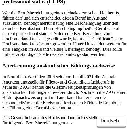
professional status (CCPS)
Wer die Berufsbezeichnung eines nichtakademischen Heilberufs
führen darf und sich entscheidet, diesen Beruf im Ausland
auszuüben, benötigt hierfür häufig eine Bescheinigung über den
aktuellen Berufsstand. Diese Bescheinigung heißt »Certificate of
current professional status«. Sofern die Berufserlaubnis vom
Hochsauerlandkreis ausgestellt wurde, kann das "Certificate" beim
Hochsauerlandkreis beantragt werden. Unter Umständen werden für
eine Tätigkeit im Ausland weitere Unterlagen benötigt. Dies sollte
mit der zuständigen Stelle des Ziellandes geklärt werden.
Anerkennung ausländischer Bildungsnachweise
In Nordrhein-Westfalen führt seit dem 1. Juli 2021 die Zentrale
Anerkennungsstelle für Pflege- und Gesundheitsfachberufe in
Münster (ZAG) zentral die Gleichwertigkeitsprüfungen von
ausländischen Bildungsnachweisen durch. Nachdem die ZAG einen
Bildungsnachweis geprüft und anerkannt hat, erteilen die
Gesundheitsämter der Kreise und kreisfreien Städte die Erlaubnis
zur Führung einer Berufsbezeichnung.
Das Gesundheitsamt des Hochsauerlandkreises stellt die Urkunden
für folgende Berufsbezeichnungen aus: