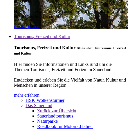
E-Ticket
Das E-Ticket auf Ihrem Smartphone mit der mobil info App -
einfach - schnell - bargeldlos
mehr erfahren
Tourismus, Freizeit und Kultur
Tourismus, Freizeit und Kultur
Alles über Tourismus, Freizeit
und Kultur
Hier finden Sie Informationen und Links rund um die
Themen Tourismus, Freizeit und Ferien im Sauerland.
Entdecken und erleben Sie die Vielfalt von Natur, Kultur und
Menschen in unserer Region.
mehr erfahren
HSK-Wolkenstürmer
Das Sauerland
Zurück zur Übersicht
Sauerlandtourismus
Naturparke
Roadbook für Motorrad fahrer