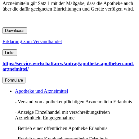
Arzneimitteln gilt Satz 1 mit der Maßgabe, dass die Apotheke auch
über die dafür geeigneten Einrichtungen und Geräte verfügen wird.
Downloads
Erklärung zum Versandhandel
Links
https://service.wirtschaft.nrw/antrag/apotheke-apotheken-und-
arzneimittel/
Formulare
Apotheke und Arzneimittel
- Versand von apothekenpflichtigen Arzneimitteln Erlaubnis
- Anzeige Einzelhandel mit verschreibungsfreien
Arzneimitteln Entgegennahme
- Betrieb einer öffentlichen Apotheke Erlaubnis
- Betrieb einer Krankenhausapotheke Erlaubnis