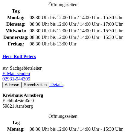
Öffnungszeiten
Tag
Montag:
08:30 Uhr bis 12:00 Uhr / 14:00 Uhr - 15:30 Uhr
Dienstag:
08:30 Uhr bis 12:00 Uhr / 14:00 Uhr - 17:00 Uhr
Mittwoch:
08:30 Uhr bis 12:00 Uhr / 14:00 Uhr - 15:30 Uhr
Donnerstag:
08:30 Uhr bis 12:00 Uhr / 14:00 Uhr - 15:30 Uhr
Freitag:
08:30 Uhr bis 13:00 Uhr
Herr Rolf Peters
stv. Sachgebietsleiter
E-Mail senden
02931-944309
Details
Adresse
Sprechzeiten
Kreishaus Arnsberg
Eichholzstraße 9
59821 Arnsberg
Öffnungszeiten
Tag
Montag:
08:30 Uhr bis 12:00 Uhr / 14:00 Uhr - 15:30 Uhr