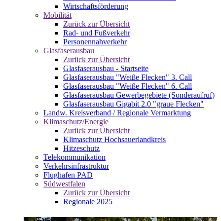
Wirtschaftsförderung
Mobilität
Zurück zur Übersicht
Rad- und Fußverkehr
Personennahverkehr
Glasfaserausbau
Zurück zur Übersicht
Glasfaserausbau - Startseite
Glasfaserausbau "Weiße Flecken" 3. Call
Glasfaserausbau "Weiße Flecken" 6. Call
Glasfaserausbau Gewerbegebiete (Sonderaufruf)
Glasfaserausbau Gigabit 2.0 "graue Flecken"
Landw. Kreisverband / Regionale Vermarktung
Klimaschutz/Energie
Zurück zur Übersicht
Klimaschutz Hochsauerlandkreis
Hitzeschutz
Telekommunikation
Verkehrsinfrastruktur
Flughafen PAD
Südwestfalen
Zurück zur Übersicht
Regionale 2025