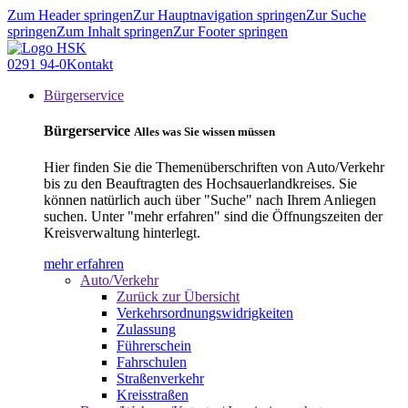
Zum Header springen
Zur Hauptnavigation springen
Zur Suche
springen
Zum Inhalt springen
Zur Footer springen
0291 94-0
Kontakt
Bürgerservice
Bürgerservice
Alles was Sie wissen müssen
Hier finden Sie die Themenüberschriften von Auto/Verkehr
bis zu den Beauftragten des Hochsauerlandkreises. Sie
können natürlich auch über "Suche" nach Ihrem Anliegen
suchen. Unter "mehr erfahren" sind die Öffnungszeiten der
Kreisverwaltung hinterlegt.
mehr erfahren
Auto/Verkehr
Zurück zur Übersicht
Verkehrsordnungswidrigkeiten
Zulassung
Führerschein
Fahrschulen
Straßenverkehr
Kreisstraßen