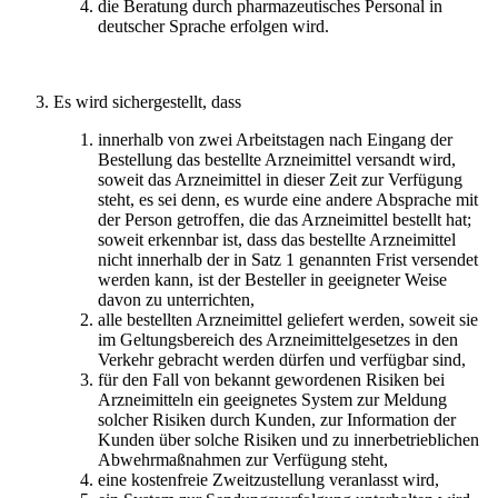
die Beratung durch pharmazeutisches Personal in
deutscher Sprache erfolgen wird.
Es wird sichergestellt, dass
innerhalb von zwei Arbeitstagen nach Eingang der
Bestellung das bestellte Arzneimittel versandt wird,
soweit das Arzneimittel in dieser Zeit zur Verfügung
steht, es sei denn, es wurde eine andere Absprache mit
der Person getroffen, die das Arzneimittel bestellt hat;
soweit erkennbar ist, dass das bestellte Arzneimittel
nicht innerhalb der in Satz 1 genannten Frist versendet
werden kann, ist der Besteller in geeigneter Weise
davon zu unterrichten,
alle bestellten Arzneimittel geliefert werden, soweit sie
im Geltungsbereich des Arzneimittelgesetzes in den
Verkehr gebracht werden dürfen und verfügbar sind,
für den Fall von bekannt gewordenen Risiken bei
Arzneimitteln ein geeignetes System zur Meldung
solcher Risiken durch Kunden, zur Information der
Kunden über solche Risiken und zu innerbetrieblichen
Abwehrmaßnahmen zur Verfügung steht,
eine kostenfreie Zweitzustellung veranlasst wird,