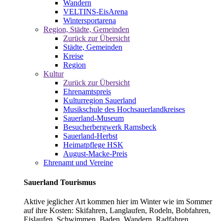
Wandern
VELTINS-EisArena
Wintersportarena
Region, Städte, Gemeinden
Zurück zur Übersicht
Städte, Gemeinden
Kreise
Region
Kultur
Zurück zur Übersicht
Ehrenamtspreis
Kulturregion Sauerland
Musikschule des Hochsauerlandkreises
Sauerland-Museum
Besucherbergwerk Ramsbeck
Sauerland-Herbst
Heimatpflege HSK
August-Macke-Preis
Ehrenamt und Vereine
Sauerland Tourismus
Aktive jeglicher Art kommen hier im Winter wie im Sommer
auf ihre Kosten: Skifahren, Langlaufen, Rodeln, Bobfahren,
Eislaufen, Schwimmen, Baden, Wandern, Radfahren,