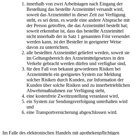
innerhalb von zwei Arbeitstagen nach Eingang der
Bestellung das bestellte Arzneimittel versandt wird,
soweit das Arzneimittel in dieser Zeit zur Verfügung
steht, es sei denn, es wurde eine andere Absprache mit
der Person getroffen, die das Arzneimittel bestellt hat;
soweit erkennbar ist, dass das bestellte Arzneimittel
nicht innerhalb der in Satz 1 genannten Frist versendet
werden kann, ist der Besteller in geeigneter Weise
davon zu unterrichten,
alle bestellten Arzneimittel geliefert werden, soweit sie
im Geltungsbereich des Arzneimittelgesetzes in den
Verkehr gebracht werden dürfen und verfügbar sind,
für den Fall von bekannt gewordenen Risiken bei
Arzneimitteln ein geeignetes System zur Meldung
solcher Risiken durch Kunden, zur Information der
Kunden über solche Risiken und zu innerbetrieblichen
Abwehrmaßnahmen zur Verfügung steht,
eine kostenfreie Zweitzustellung veranlasst wird,
ein System zur Sendungsverfolgung unterhalten wird
und
eine Transportversicherung abgeschlossen wird.
Im Falle des elektronischen Handels mit apothekenpflichtigen