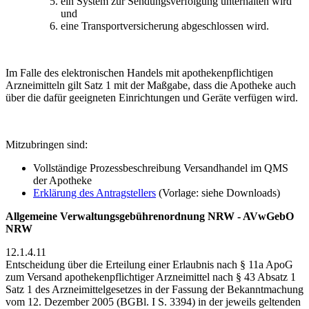
ein System zur Sendungsverfolgung unterhalten wird
und
eine Transportversicherung abgeschlossen wird.
Im Falle des elektronischen Handels mit apothekenpflichtigen
Arzneimitteln gilt Satz 1 mit der Maßgabe, dass die Apotheke auch
über die dafür geeigneten Einrichtungen und Geräte verfügen wird.
Mitzubringen sind:
Vollständige Prozessbeschreibung Versandhandel im QMS
der Apotheke
Erklärung des Antragstellers
(Vorlage: siehe Downloads)
Allgemeine Verwaltungsgebührenordnung NRW - AVwGebO
NRW
12.1.4.11
Entscheidung über die Erteilung einer Erlaubnis nach § 11a ApoG
zum Versand apothekenpflichtiger Arzneimittel nach § 43 Absatz 1
Satz 1 des Arzneimittelgesetzes in der Fassung der Bekanntmachung
vom 12. Dezember 2005 (BGBl. I S. 3394) in der jeweils geltenden