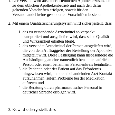
Der Versand wird aus einer öffentlichen Apotheke zusätzlich
zu dem üblichen Apothekenbetrieb und nach den dafür
geltenden Vorschriften erfolgen, soweit für den
Versandhandel keine gesonderten Vorschriften bestehen.
Mit einem Qualitätssicherungssystem wird sichergestellt, dass
das zu versendende Arzneimittel so verpackt,
transportiert und ausgeliefert wird, dass seine Qualität
und Wirksamkeit erhalten bleibt,
das versandte Arzneimittel der Person ausgeliefert wird,
die von dem Auftraggeber der Bestellung der Apotheke
mitgeteilt wird. Diese Festlegung kann insbesondere die
Aushändigung an eine namentlich benannte natürliche
Person oder einen benannten Personenkreis beinhalten,
die Patientin oder der Patient auf das Erfordernis
hingewiesen wird, mit dem behandelnden Arzt Kontakt
aufzunehmen, sofern Probleme bei der Medikation
auftreten und
die Beratung durch pharmazeutisches Personal in
deutscher Sprache erfolgen wird.
Es wird sichergestellt, dass