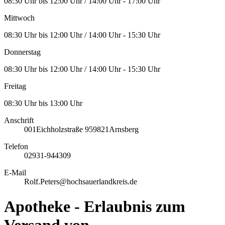
08:30 Uhr bis 12:00 Uhr / 14:00 Uhr - 17:00 Uhr
Mittwoch
08:30 Uhr bis 12:00 Uhr / 14:00 Uhr - 15:30 Uhr
Donnerstag
08:30 Uhr bis 12:00 Uhr / 14:00 Uhr - 15:30 Uhr
Freitag
08:30 Uhr bis 13:00 Uhr
Anschrift
001
Eichholzstraße 9
59821
Arnsberg
Telefon
02931-944309
E-Mail
Rolf.Peters@hochsauerlandkreis.de
Apotheke - Erlaubnis zum
Versand von