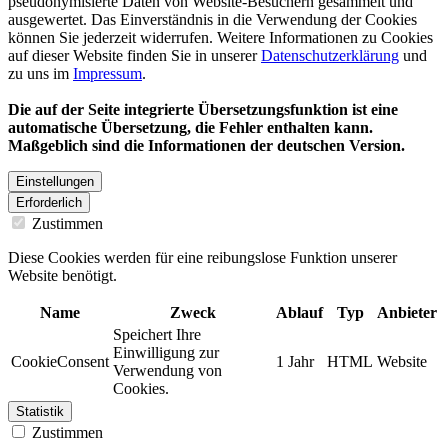
pseudonymisierte Daten von Website-Besuchern gesammelt und
ausgewertet. Das Einverständnis in die Verwendung der Cookies
können Sie jederzeit widerrufen. Weitere Informationen zu Cookies
auf dieser Website finden Sie in unserer
Datenschutzerklärung
und
zu uns im
Impressum
.
Die auf der Seite integrierte Übersetzungsfunktion ist eine
automatische Übersetzung, die Fehler enthalten kann.
Maßgeblich sind die Informationen der deutschen Version.
Einstellungen
Erforderlich
Zustimmen
Diese Cookies werden für eine reibungslose Funktion unserer
Website benötigt.
Name
Zweck
Ablauf
Typ
Anbieter
Speichert Ihre
Einwilligung zur
CookieConsent
1 Jahr
HTML
Website
Verwendung von
Cookies.
Statistik
Zustimmen