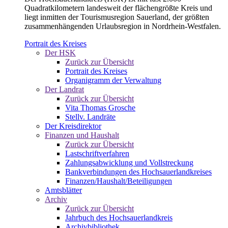
Quadratkilometern landesweit der flächengrößte Kreis und
liegt inmitten der Tourismusregion Sauerland, der größten
zusammenhängenden Urlaubsregion in Nordrhein-Westfalen.
Portrait des Kreises
Der HSK
Zurück zur Übersicht
Portrait des Kreises
Organigramm der Verwaltung
Der Landrat
Zurück zur Übersicht
Vita Thomas Grosche
Stellv. Landräte
Der Kreisdirektor
Finanzen und Haushalt
Zurück zur Übersicht
Lastschriftverfahren
Zahlungsabwicklung und Vollstreckung
Bankverbindungen des Hochsauerlandkreises
Finanzen/Haushalt/Beteiligungen
Amtsblätter
Archiv
Zurück zur Übersicht
Jahrbuch des Hochsauerlandkreis
Archivbibliothek