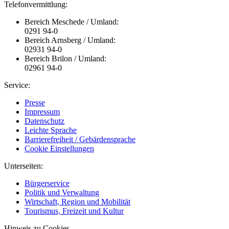
Telefonvermittlung:
Bereich Meschede / Umland:
0291 94-0
Bereich Arnsberg / Umland:
02931 94-0
Bereich Brilon / Umland:
02961 94-0
Service:
Presse
Impressum
Datenschutz
Leichte Sprache
Barrierefreiheit / Gebärdensprache
Cookie Einstellungen
Unterseiten:
Bürgerservice
Politik und Verwaltung
Wirtschaft, Region und Mobilität
Tourismus, Freizeit und Kultur
Hinweis zu Cookies