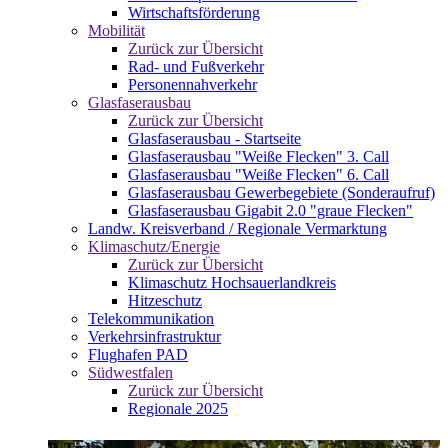
Wirtschaftsförderung
Mobilität
Zurück zur Übersicht
Rad- und Fußverkehr
Personennahverkehr
Glasfaserausbau
Zurück zur Übersicht
Glasfaserausbau - Startseite
Glasfaserausbau "Weiße Flecken" 3. Call
Glasfaserausbau "Weiße Flecken" 6. Call
Glasfaserausbau Gewerbegebiete (Sonderaufruf)
Glasfaserausbau Gigabit 2.0 "graue Flecken"
Landw. Kreisverband / Regionale Vermarktung
Klimaschutz/Energie
Zurück zur Übersicht
Klimaschutz Hochsauerlandkreis
Hitzeschutz
Telekommunikation
Verkehrsinfrastruktur
Flughafen PAD
Südwestfalen
Zurück zur Übersicht
Regionale 2025