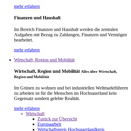
mehr erfahren
Finanzen und Haushalt
Im Bereich Finanzen und Haushalt werden die zentralen
Aufgaben mit Bezug zu Zahlungen, Finanzen und Vermögen
bearbeitet.
mehr erfahren
Wirtschaft, Region und Mobilität
Wirtschaft, Region und Mobilität
Alles über Wirtschaft,
Region und Mobilität
Im Grünen zu wohnen und bei industriellen Weltmarktführern
zu arbeiten ist für die Menschen im Hochsauerland kein
Gegensatz sondern gelebte Realität.
mehr erfahren
Wirtschaft
Zurück zur Übersicht
Europaarbeit
Wirtschaftspreis Hochsauerlandkreis