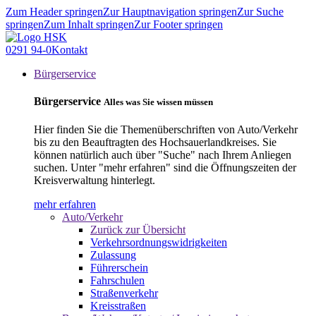
Zum Header springen
Zur Hauptnavigation springen
Zur Suche
springen
Zum Inhalt springen
Zur Footer springen
0291 94-0
Kontakt
Bürgerservice
Bürgerservice
Alles was Sie wissen müssen
Hier finden Sie die Themenüberschriften von Auto/Verkehr
bis zu den Beauftragten des Hochsauerlandkreises. Sie
können natürlich auch über "Suche" nach Ihrem Anliegen
suchen. Unter "mehr erfahren" sind die Öffnungszeiten der
Kreisverwaltung hinterlegt.
mehr erfahren
Auto/Verkehr
Zurück zur Übersicht
Verkehrsordnungswidrigkeiten
Zulassung
Führerschein
Fahrschulen
Straßenverkehr
Kreisstraßen