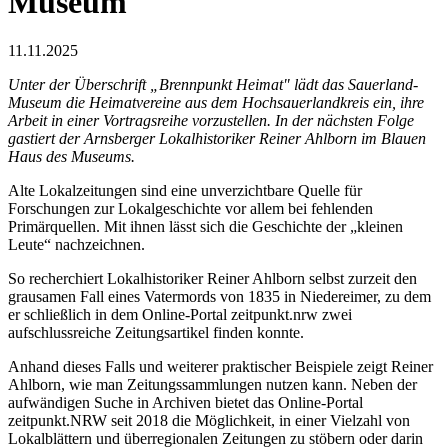
Museum
11.11.2025
Unter der Überschrift „Brennpunkt Heimat" lädt das Sauerland-
Museum die Heimatvereine aus dem Hochsauerlandkreis ein, ihre
Arbeit in einer Vortragsreihe vorzustellen. In der nächsten Folge
gastiert der Arnsberger Lokalhistoriker Reiner Ahlborn im Blauen
Haus des Museums.
Alte Lokalzeitungen sind eine unverzichtbare Quelle für
Forschungen zur Lokalgeschichte vor allem bei fehlenden
Primärquellen. Mit ihnen lässt sich die Geschichte der „kleinen
Leute“ nachzeichnen.
So recherchiert Lokalhistoriker Reiner Ahlborn selbst zurzeit den
grausamen Fall eines Vatermords von 1835 in Niedereimer, zu dem
er schließlich in dem Online-Portal zeitpunkt.nrw zwei
aufschlussreiche Zeitungsartikel finden konnte.
Anhand dieses Falls und weiterer praktischer Beispiele zeigt Reiner
Ahlborn, wie man Zeitungssammlungen nutzen kann. Neben der
aufwändigen Suche in Archiven bietet das Online-Portal
zeitpunkt.NRW seit 2018 die Möglichkeit, in einer Vielzahl von
Lokalblättern und überregionalen Zeitungen zu stöbern oder darin