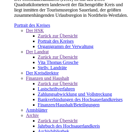
Quadratkilometern landesweit der flächengrößte Kreis und
liegt inmitten der Tourismusregion Sauerland, der größten
zusammenhängenden Urlaubsregion in Nordrhein-Westfalen.
Portrait des Kreises
Der HSK
Zurück zur Übersicht
Portrait des Kreises
Organigramm der Verwaltung
Der Landrat
Zurück zur Übersicht
Vita Thomas Grosche
Stellv. Landräte
Der Kreisdirektor
Finanzen und Haushalt
Zurück zur Übersicht
Lastschriftverfahren
Zahlungsabwicklung und Vollstreckung
Bankverbindungen des Hochsauerlandkreises
Finanzen/Haushalt/Beteiligungen
Amtsblätter
Archiv
Zurück zur Übersicht
Jahrbuch des Hochsauerlandkreis
Archivbibliothek