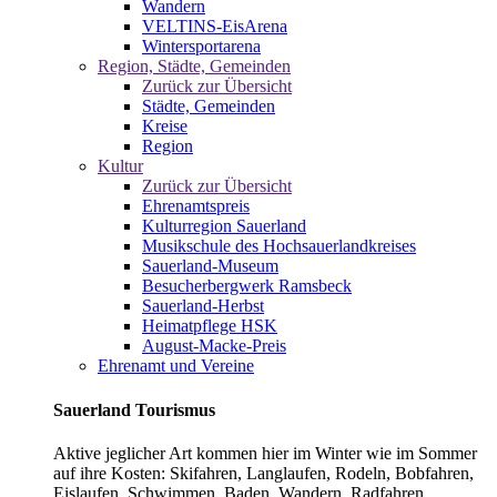
Wandern
VELTINS-EisArena
Wintersportarena
Region, Städte, Gemeinden
Zurück zur Übersicht
Städte, Gemeinden
Kreise
Region
Kultur
Zurück zur Übersicht
Ehrenamtspreis
Kulturregion Sauerland
Musikschule des Hochsauerlandkreises
Sauerland-Museum
Besucherbergwerk Ramsbeck
Sauerland-Herbst
Heimatpflege HSK
August-Macke-Preis
Ehrenamt und Vereine
Sauerland Tourismus
Aktive jeglicher Art kommen hier im Winter wie im Sommer
auf ihre Kosten: Skifahren, Langlaufen, Rodeln, Bobfahren,
Eislaufen, Schwimmen, Baden, Wandern, Radfahren,