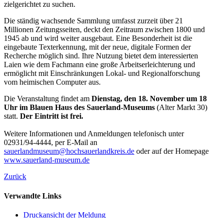
zielgerichtet zu suchen.
Die ständig wachsende Sammlung umfasst zurzeit über 21
Millionen Zeitungsseiten, deckt den Zeitraum zwischen 1800 und
1945 ab und wird weiter ausgebaut. Eine Besonderheit ist die
eingebaute Texterkennung, mit der neue, digitale Formen der
Recherche möglich sind. Ihre Nutzung bietet dem interessierten
Laien wie dem Fachmann eine große Arbeitserleichterung und
ermöglicht mit Einschränkungen Lokal- und Regionalforschung
vom heimischen Computer aus.
Die Veranstaltung findet am
Dienstag, den 18. November um 18
Uhr im Blauen Haus des Sauerland-Museums
(Alter Markt 30)
statt.
Der Eintritt ist frei.
Weitere Informationen und Anmeldungen telefonisch unter
02931/94-4444, per E-Mail an
sauerlandmuseum@hochsauerlandkreis.de
oder auf der Homepage
www.sauerland-museum.de
Zurück
Verwandte Links
Druckansicht der Meldung