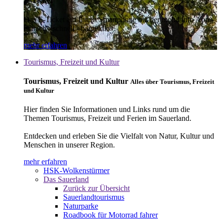
E-Ticket
Das E-Ticket auf Ihrem Smartphone mit der mobil info App -
einfach - schnell - bargeldlos
mehr erfahren
Tourismus, Freizeit und Kultur
Tourismus, Freizeit und Kultur
Alles über Tourismus, Freizeit
und Kultur
Hier finden Sie Informationen und Links rund um die
Themen Tourismus, Freizeit und Ferien im Sauerland.
Entdecken und erleben Sie die Vielfalt von Natur, Kultur und
Menschen in unserer Region.
mehr erfahren
HSK-Wolkenstürmer
Das Sauerland
Zurück zur Übersicht
Sauerlandtourismus
Naturparke
Roadbook für Motorrad fahrer