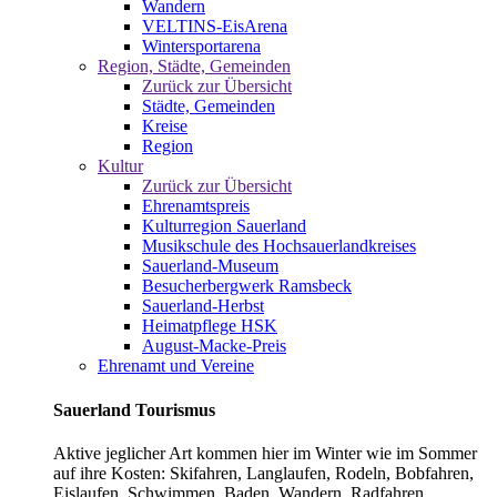
Wandern
VELTINS-EisArena
Wintersportarena
Region, Städte, Gemeinden
Zurück zur Übersicht
Städte, Gemeinden
Kreise
Region
Kultur
Zurück zur Übersicht
Ehrenamtspreis
Kulturregion Sauerland
Musikschule des Hochsauerlandkreises
Sauerland-Museum
Besucherbergwerk Ramsbeck
Sauerland-Herbst
Heimatpflege HSK
August-Macke-Preis
Ehrenamt und Vereine
Sauerland Tourismus
Aktive jeglicher Art kommen hier im Winter wie im Sommer
auf ihre Kosten: Skifahren, Langlaufen, Rodeln, Bobfahren,
Eislaufen, Schwimmen, Baden, Wandern, Radfahren,