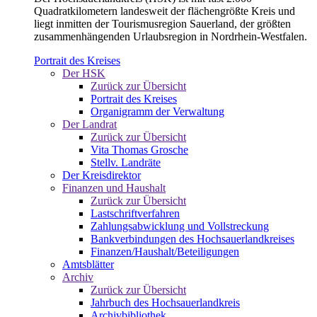
Quadratkilometern landesweit der flächengrößte Kreis und
liegt inmitten der Tourismusregion Sauerland, der größten
zusammenhängenden Urlaubsregion in Nordrhein-Westfalen.
Portrait des Kreises
Der HSK
Zurück zur Übersicht
Portrait des Kreises
Organigramm der Verwaltung
Der Landrat
Zurück zur Übersicht
Vita Thomas Grosche
Stellv. Landräte
Der Kreisdirektor
Finanzen und Haushalt
Zurück zur Übersicht
Lastschriftverfahren
Zahlungsabwicklung und Vollstreckung
Bankverbindungen des Hochsauerlandkreises
Finanzen/Haushalt/Beteiligungen
Amtsblätter
Archiv
Zurück zur Übersicht
Jahrbuch des Hochsauerlandkreis
Archivbibliothek