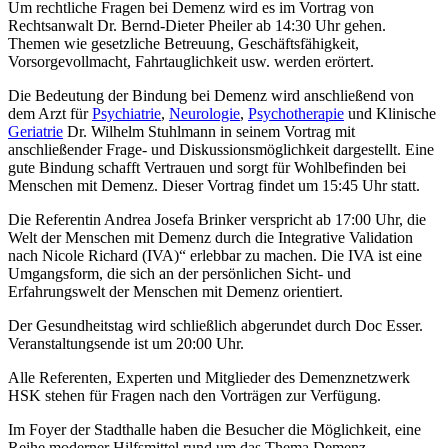
Um rechtliche Fragen bei Demenz wird es im Vortrag von
Rechtsanwalt Dr. Bernd-Dieter Pheiler ab 14:30 Uhr gehen.
Themen wie gesetzliche Betreuung, Geschäftsfähigkeit,
Vorsorgevollmacht, Fahrtauglichkeit usw. werden erörtert.
Die Bedeutung der Bindung bei Demenz wird anschließend von
dem Arzt für
Psychiatrie
,
Neurologie
,
Psychotherapie
und Klinische
Geriatrie
Dr. Wilhelm Stuhlmann in seinem Vortrag mit
anschließender Frage- und Diskussionsmöglichkeit dargestellt. Eine
gute Bindung schafft Vertrauen und sorgt für Wohlbefinden bei
Menschen mit Demenz. Dieser Vortrag findet um 15:45 Uhr statt.
Die Referentin Andrea Josefa Brinker verspricht ab 17:00 Uhr, die
Welt der Menschen mit Demenz durch die Integrative Validation
nach Nicole Richard (IVA)“ erlebbar zu machen. Die IVA ist eine
Umgangsform, die sich an der persönlichen Sicht- und
Erfahrungswelt der Menschen mit Demenz orientiert.
Der Gesundheitstag wird schließlich abgerundet durch Doc Esser.
Veranstaltungsende ist um 20:00 Uhr.
Alle Referenten, Experten und Mitglieder des Demenznetzwerk
HSK stehen für Fragen nach den Vorträgen zur Verfügung.
Im Foyer der Stadthalle haben die Besucher die Möglichkeit, eine
Reihe moderner Hilfsmittel rund um das Thema Demenz