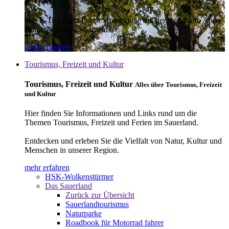
E-Ticket
Das E-Ticket auf Ihrem Smartphone mit der mobil info App -
einfach - schnell - bargeldlos
mehr erfahren
Tourismus, Freizeit und Kultur
Tourismus, Freizeit und Kultur
Alles über Tourismus, Freizeit
und Kultur
Hier finden Sie Informationen und Links rund um die
Themen Tourismus, Freizeit und Ferien im Sauerland.
Entdecken und erleben Sie die Vielfalt von Natur, Kultur und
Menschen in unserer Region.
mehr erfahren
HSK-Wolkenstürmer
Das Sauerland
Zurück zur Übersicht
Sauerlandtourismus
Naturparke
Roadbook für Motorrad fahrer