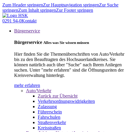
Zum Header springen
Zur Hauptnavigation springen
Zur Suche
springen
Zum Inhalt springen
Zur Footer springen
0291 94-0
Kontakt
Bürgerservice
Bürgerservice
Alles was Sie wissen müssen
Hier finden Sie die Themenüberschriften von Auto/Verkehr
bis zu den Beauftragten des Hochsauerlandkreises. Sie
können natürlich auch über "Suche" nach Ihrem Anliegen
suchen. Unter "mehr erfahren" sind die Öffnungszeiten der
Kreisverwaltung hinterlegt.
mehr erfahren
Auto/Verkehr
Zurück zur Übersicht
Verkehrsordnungswidrigkeiten
Zulassung
Führerschein
Fahrschulen
Straßenverkehr
Kreisstraßen