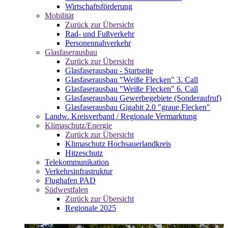
Wirtschaftsförderung
Mobilität
Zurück zur Übersicht
Rad- und Fußverkehr
Personennahverkehr
Glasfaserausbau
Zurück zur Übersicht
Glasfaserausbau - Startseite
Glasfaserausbau "Weiße Flecken" 3. Call
Glasfaserausbau "Weiße Flecken" 6. Call
Glasfaserausbau Gewerbegebiete (Sonderaufruf)
Glasfaserausbau Gigabit 2.0 "graue Flecken"
Landw. Kreisverband / Regionale Vermarktung
Klimaschutz/Energie
Zurück zur Übersicht
Klimaschutz Hochsauerlandkreis
Hitzeschutz
Telekommunikation
Verkehrsinfrastruktur
Flughafen PAD
Südwestfalen
Zurück zur Übersicht
Regionale 2025