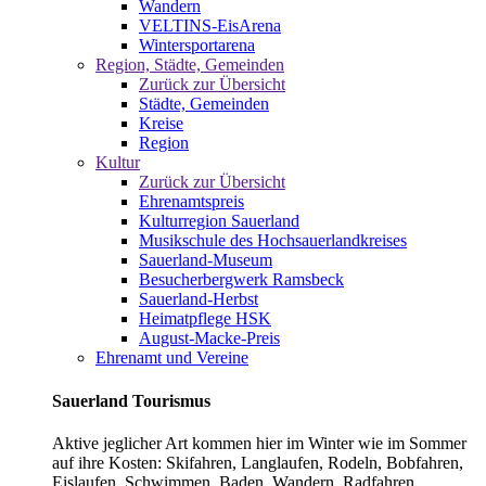
Wandern
VELTINS-EisArena
Wintersportarena
Region, Städte, Gemeinden
Zurück zur Übersicht
Städte, Gemeinden
Kreise
Region
Kultur
Zurück zur Übersicht
Ehrenamtspreis
Kulturregion Sauerland
Musikschule des Hochsauerlandkreises
Sauerland-Museum
Besucherbergwerk Ramsbeck
Sauerland-Herbst
Heimatpflege HSK
August-Macke-Preis
Ehrenamt und Vereine
Sauerland Tourismus
Aktive jeglicher Art kommen hier im Winter wie im Sommer
auf ihre Kosten: Skifahren, Langlaufen, Rodeln, Bobfahren,
Eislaufen, Schwimmen, Baden, Wandern, Radfahren,