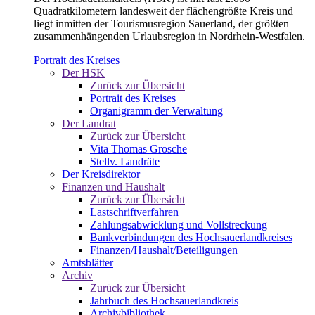
Quadratkilometern landesweit der flächengrößte Kreis und
liegt inmitten der Tourismusregion Sauerland, der größten
zusammenhängenden Urlaubsregion in Nordrhein-Westfalen.
Portrait des Kreises
Der HSK
Zurück zur Übersicht
Portrait des Kreises
Organigramm der Verwaltung
Der Landrat
Zurück zur Übersicht
Vita Thomas Grosche
Stellv. Landräte
Der Kreisdirektor
Finanzen und Haushalt
Zurück zur Übersicht
Lastschriftverfahren
Zahlungsabwicklung und Vollstreckung
Bankverbindungen des Hochsauerlandkreises
Finanzen/Haushalt/Beteiligungen
Amtsblätter
Archiv
Zurück zur Übersicht
Jahrbuch des Hochsauerlandkreis
Archivbibliothek