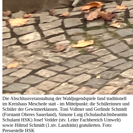
Die Abschlussveranstaltung der Waldjugendspiele fand traditionell
im Kreishaus Meschede statt - im Mittelpunkt: die Schülerinnen und
Schüler der Gewinnerklassen. Toni Vollmer und Gerlinde Schmidt
(Forstamt Oberes Sauerland), Simone Luig (Schulaufsichtsbeamtin
Schulamt HSK) Josef Vedder (stv. Leiter Fachbereich Umwelt)
sowie Hiltrud Schmidt (1.stv. Landrätin) gratulierten. Foto:
Pressestelle HSK