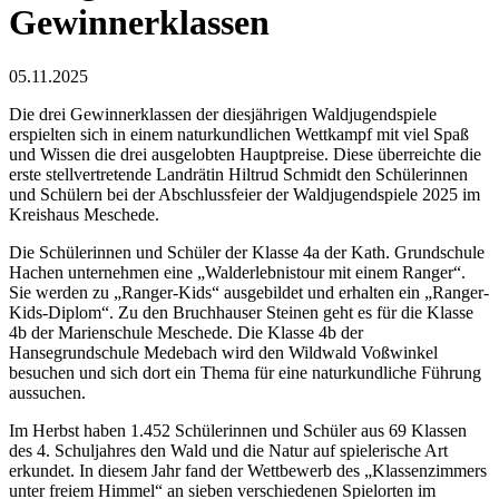
Gewinnerklassen
05.11.2025
Die drei Gewinnerklassen der diesjährigen Waldjugendspiele
erspielten sich in einem naturkundlichen Wettkampf mit viel Spaß
und Wissen die drei ausgelobten Hauptpreise. Diese überreichte die
erste stellvertretende Landrätin Hiltrud Schmidt den Schülerinnen
und Schülern bei der Abschlussfeier der Waldjugendspiele 2025 im
Kreishaus Meschede.
Die Schülerinnen und Schüler der Klasse 4a der Kath. Grundschule
Hachen unternehmen eine „Walderlebnistour mit einem Ranger“.
Sie werden zu „Ranger-Kids“ ausgebildet und erhalten ein „Ranger-
Kids-Diplom“. Zu den Bruchhauser Steinen geht es für die Klasse
4b der Marienschule Meschede. Die Klasse 4b der
Hansegrundschule Medebach wird den Wildwald Voßwinkel
besuchen und sich dort ein Thema für eine naturkundliche Führung
aussuchen.
Im Herbst haben 1.452 Schülerinnen und Schüler aus 69 Klassen
des 4. Schuljahres den Wald und die Natur auf spielerische Art
erkundet. In diesem Jahr fand der Wettbewerb des „Klassenzimmers
unter freiem Himmel“ an sieben verschiedenen Spielorten im