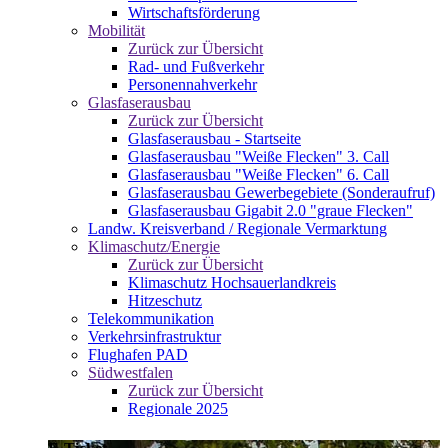
Wirtschaftsförderung
Mobilität
Zurück zur Übersicht
Rad- und Fußverkehr
Personennahverkehr
Glasfaserausbau
Zurück zur Übersicht
Glasfaserausbau - Startseite
Glasfaserausbau "Weiße Flecken" 3. Call
Glasfaserausbau "Weiße Flecken" 6. Call
Glasfaserausbau Gewerbegebiete (Sonderaufruf)
Glasfaserausbau Gigabit 2.0 "graue Flecken"
Landw. Kreisverband / Regionale Vermarktung
Klimaschutz/Energie
Zurück zur Übersicht
Klimaschutz Hochsauerlandkreis
Hitzeschutz
Telekommunikation
Verkehrsinfrastruktur
Flughafen PAD
Südwestfalen
Zurück zur Übersicht
Regionale 2025