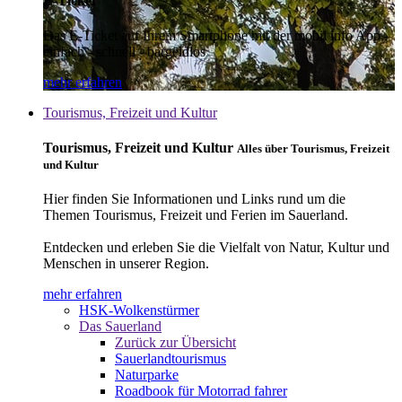
E-Ticket
Das E-Ticket auf Ihrem Smartphone mit der mobil info App -
einfach - schnell - bargeldlos
mehr erfahren
Tourismus, Freizeit und Kultur
Tourismus, Freizeit und Kultur
Alles über Tourismus, Freizeit
und Kultur
Hier finden Sie Informationen und Links rund um die
Themen Tourismus, Freizeit und Ferien im Sauerland.
Entdecken und erleben Sie die Vielfalt von Natur, Kultur und
Menschen in unserer Region.
mehr erfahren
HSK-Wolkenstürmer
Das Sauerland
Zurück zur Übersicht
Sauerlandtourismus
Naturparke
Roadbook für Motorrad fahrer