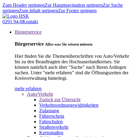
Zum Header springen
Zur Hauptnavigation springen
Zur Suche
springen
Zum Inhalt springen
Zur Footer springen
0291 94-0
Kontakt
Bürgerservice
Bürgerservice
Alles was Sie wissen müssen
Hier finden Sie die Themenüberschriften von Auto/Verkehr
bis zu den Beauftragten des Hochsauerlandkreises. Sie
können natürlich auch über "Suche" nach Ihrem Anliegen
suchen. Unter "mehr erfahren" sind die Öffnungszeiten der
Kreisverwaltung hinterlegt.
mehr erfahren
Auto/Verkehr
Zurück zur Übersicht
Verkehrsordnungswidrigkeiten
Zulassung
Führerschein
Fahrschulen
Straßenverkehr
Kreisstraßen