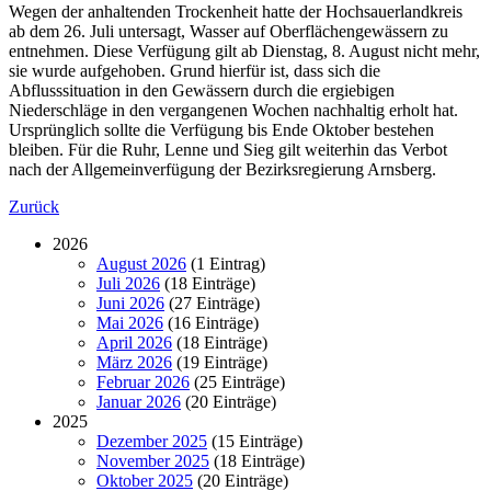
Wegen der anhaltenden Trockenheit hatte der Hochsauerlandkreis
ab dem 26. Juli untersagt, Wasser auf Oberflächengewässern zu
entnehmen. Diese Verfügung gilt ab Dienstag, 8. August nicht mehr,
sie wurde aufgehoben. Grund hierfür ist, dass sich die
Abflusssituation in den Gewässern durch die ergiebigen
Niederschläge in den vergangenen Wochen nachhaltig erholt hat.
Ursprünglich sollte die Verfügung bis Ende Oktober bestehen
bleiben. Für die Ruhr, Lenne und Sieg gilt weiterhin das Verbot
nach der Allgemeinverfügung der Bezirksregierung Arnsberg.
Zurück
2026
August 2026
(1 Eintrag)
Juli 2026
(18 Einträge)
Juni 2026
(27 Einträge)
Mai 2026
(16 Einträge)
April 2026
(18 Einträge)
März 2026
(19 Einträge)
Februar 2026
(25 Einträge)
Januar 2026
(20 Einträge)
2025
Dezember 2025
(15 Einträge)
November 2025
(18 Einträge)
Oktober 2025
(20 Einträge)