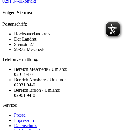
0291 94-0
Kontakt
Folgen Sie uns:
Postanschrift:
Hochsauerlandkreis
Der Landrat
Steinstr. 27
59872 Meschede
Telefonvermittlung:
Bereich Meschede / Umland:
0291 94-0
Bereich Arnsberg / Umland:
02931 94-0
Bereich Brilon / Umland:
02961 94-0
Service:
Presse
Impressum
Datenschutz