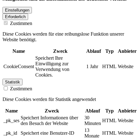
Einstellungen
Erforderlich
Zustimmen
Diese Cookies werden für eine reibungslose Funktion unserer
Website benötigt.
Name
Zweck
Ablauf
Typ
Anbieter
Speichert Ihre
Einwilligung zur
CookieConsent
1 Jahr
HTML
Website
Verwendung von
Cookies.
Statistik
Zustimmen
Diese Cookies werden für Statistik angewendet
Name
Zweck
Ablauf
Typ
Anbieter
Speichert Informationen über
30
_pk_ses
HTML
Website
den Besuch der Website
Minuten
13
_pk_id
Speichert eine Benutzer-ID
HTML
Website
Monate