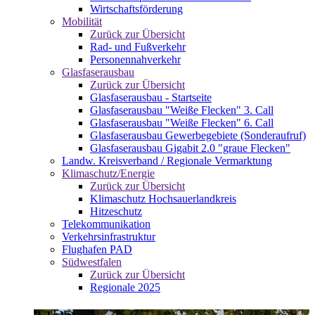
Wirtschaftsförderung
Mobilität
Zurück zur Übersicht
Rad- und Fußverkehr
Personennahverkehr
Glasfaserausbau
Zurück zur Übersicht
Glasfaserausbau - Startseite
Glasfaserausbau "Weiße Flecken" 3. Call
Glasfaserausbau "Weiße Flecken" 6. Call
Glasfaserausbau Gewerbegebiete (Sonderaufruf)
Glasfaserausbau Gigabit 2.0 "graue Flecken"
Landw. Kreisverband / Regionale Vermarktung
Klimaschutz/Energie
Zurück zur Übersicht
Klimaschutz Hochsauerlandkreis
Hitzeschutz
Telekommunikation
Verkehrsinfrastruktur
Flughafen PAD
Südwestfalen
Zurück zur Übersicht
Regionale 2025