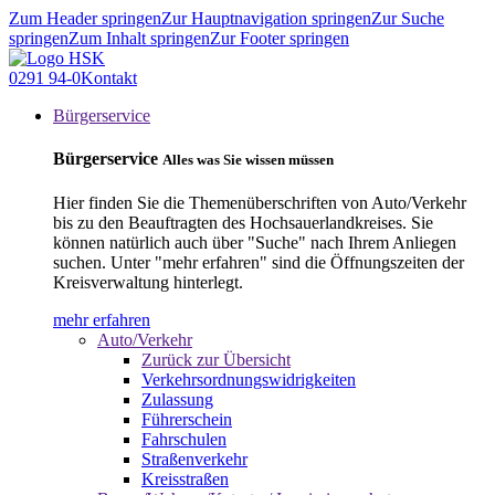
Zum Header springen
Zur Hauptnavigation springen
Zur Suche
springen
Zum Inhalt springen
Zur Footer springen
0291 94-0
Kontakt
Bürgerservice
Bürgerservice
Alles was Sie wissen müssen
Hier finden Sie die Themenüberschriften von Auto/Verkehr
bis zu den Beauftragten des Hochsauerlandkreises. Sie
können natürlich auch über "Suche" nach Ihrem Anliegen
suchen. Unter "mehr erfahren" sind die Öffnungszeiten der
Kreisverwaltung hinterlegt.
mehr erfahren
Auto/Verkehr
Zurück zur Übersicht
Verkehrsordnungswidrigkeiten
Zulassung
Führerschein
Fahrschulen
Straßenverkehr
Kreisstraßen