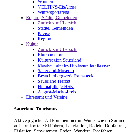
Wandern
VELTINS-EisArena
Wintersportarena
Region, Städte, Gemeinden
Zurück zur Übersicht
Städte, Gemeinden
Kreise
Region
Kultur
Zurück zur Übersicht
Ehrenamtspreis
Kulturregion Sauerland
Musikschule des Hochsauerlandkreises
Sauerland-Museum
Besucherbergwerk Ramsbeck
Sauerland-Herbst
Heimatpflege HSK
August-Macke-Preis
Ehrenamt und Vereine
Sauerland Tourismus
Aktive jeglicher Art kommen hier im Winter wie im Sommer
auf ihre Kosten: Skifahren, Langlaufen, Rodeln, Bobfahren,
Eislaufen, Schwimmen, Baden, Wandern, Radfahren,