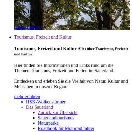
E-Ticket
Das E-Ticket auf Ihrem Smartphone mit der mobil info App -
einfach - schnell - bargeldlos
mehr erfahren
Tourismus, Freizeit und Kultur
Tourismus, Freizeit und Kultur
Alles über Tourismus, Freizeit
und Kultur
Hier finden Sie Informationen und Links rund um die
Themen Tourismus, Freizeit und Ferien im Sauerland.
Entdecken und erleben Sie die Vielfalt von Natur, Kultur und
Menschen in unserer Region.
mehr erfahren
HSK-Wolkenstürmer
Das Sauerland
Zurück zur Übersicht
Sauerlandtourismus
Naturparke
Roadbook für Motorrad fahrer