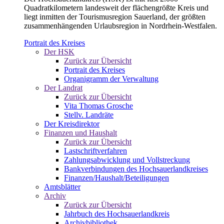
Quadratkilometern landesweit der flächengrößte Kreis und
liegt inmitten der Tourismusregion Sauerland, der größten
zusammenhängenden Urlaubsregion in Nordrhein-Westfalen.
Portrait des Kreises
Der HSK
Zurück zur Übersicht
Portrait des Kreises
Organigramm der Verwaltung
Der Landrat
Zurück zur Übersicht
Vita Thomas Grosche
Stellv. Landräte
Der Kreisdirektor
Finanzen und Haushalt
Zurück zur Übersicht
Lastschriftverfahren
Zahlungsabwicklung und Vollstreckung
Bankverbindungen des Hochsauerlandkreises
Finanzen/Haushalt/Beteiligungen
Amtsblätter
Archiv
Zurück zur Übersicht
Jahrbuch des Hochsauerlandkreis
Archivbibliothek