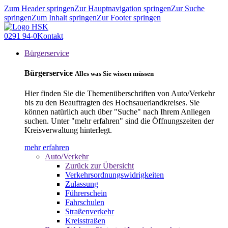
Zum Header springen
Zur Hauptnavigation springen
Zur Suche
springen
Zum Inhalt springen
Zur Footer springen
0291 94-0
Kontakt
Bürgerservice
Bürgerservice
Alles was Sie wissen müssen
Hier finden Sie die Themenüberschriften von Auto/Verkehr
bis zu den Beauftragten des Hochsauerlandkreises. Sie
können natürlich auch über "Suche" nach Ihrem Anliegen
suchen. Unter "mehr erfahren" sind die Öffnungszeiten der
Kreisverwaltung hinterlegt.
mehr erfahren
Auto/Verkehr
Zurück zur Übersicht
Verkehrsordnungswidrigkeiten
Zulassung
Führerschein
Fahrschulen
Straßenverkehr
Kreisstraßen