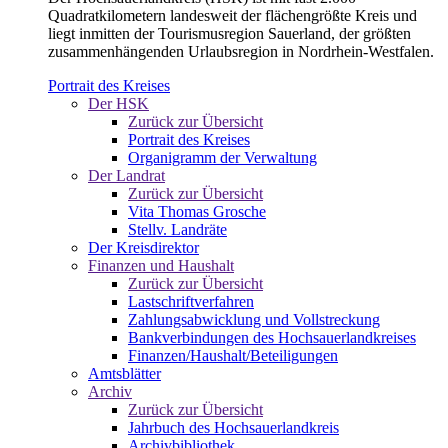
Quadratkilometern landesweit der flächengrößte Kreis und
liegt inmitten der Tourismusregion Sauerland, der größten
zusammenhängenden Urlaubsregion in Nordrhein-Westfalen.
Portrait des Kreises
Der HSK
Zurück zur Übersicht
Portrait des Kreises
Organigramm der Verwaltung
Der Landrat
Zurück zur Übersicht
Vita Thomas Grosche
Stellv. Landräte
Der Kreisdirektor
Finanzen und Haushalt
Zurück zur Übersicht
Lastschriftverfahren
Zahlungsabwicklung und Vollstreckung
Bankverbindungen des Hochsauerlandkreises
Finanzen/Haushalt/Beteiligungen
Amtsblätter
Archiv
Zurück zur Übersicht
Jahrbuch des Hochsauerlandkreis
Archivbibliothek