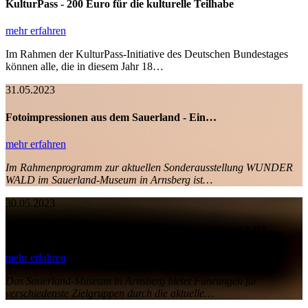
KulturPass - 200 Euro für die kulturelle Teilhabe
mehr erfahren
Im Rahmen der KulturPass-Initiative des Deutschen Bundestages
können alle, die in diesem Jahr 18…
31.05.2023
Fotoimpressionen aus dem Sauerland - Ein…
mehr erfahren
Im Rahmenprogramm zur aktuellen Sonderausstellung WUNDER
WALD im Sauerland-Museum in Arnsberg ist…
30.05.2023
Führungen zur Sonderausstellung „WUNDER WALD“ -…
mehr erfahren
Das Sauerland-Museum in Arnsberg bietet Führungen für
verschiedenste Zielgruppen durch die aktuelle…