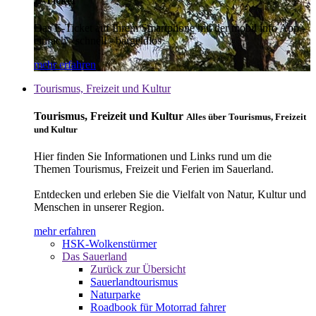
E-Ticket
Das E-Ticket auf Ihrem Smartphone mit der mobil info App -
einfach - schnell - bargeldlos
mehr erfahren
Tourismus, Freizeit und Kultur
Tourismus, Freizeit und Kultur
Alles über Tourismus, Freizeit
und Kultur
Hier finden Sie Informationen und Links rund um die
Themen Tourismus, Freizeit und Ferien im Sauerland.
Entdecken und erleben Sie die Vielfalt von Natur, Kultur und
Menschen in unserer Region.
mehr erfahren
HSK-Wolkenstürmer
Das Sauerland
Zurück zur Übersicht
Sauerlandtourismus
Naturparke
Roadbook für Motorrad fahrer