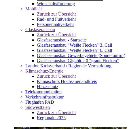
Wirtschaftsförderung
Mobilität
Zurück zur Übersicht
Rad- und Fußverkehr
Personennahverkehr
Glasfaserausbau
Zurück zur Übersicht
Glasfaserausbau - Startseite
Glasfaserausbau "Weiße Flecken" 3. Call
Glasfaserausbau "Weiße Flecken" 6. Call
Glasfaserausbau Gewerbegebiete (Sonderaufruf)
Glasfaserausbau Gigabit 2.0 "graue Flecken"
Landw. Kreisverband / Regionale Vermarktung
Klimaschutz/Energie
Zurück zur Übersicht
Klimaschutz Hochsauerlandkreis
Hitzeschutz
Telekommunikation
Verkehrsinfrastruktur
Flughafen PAD
Südwestfalen
Zurück zur Übersicht
Regionale 2025