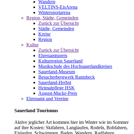
Wandern
VELTINS-EisArena
Wintersportarena
Region, Städte, Gemeinden
Zurück zur Übersicht
Städte, Gemeinden
Kreise
Region
Kultur
Zurück zur Übersicht
Ehrenamtspreis
Kulturregion Sauerland
Musikschule des Hochsauerlandkreises
Sauerland-Museum
Besucherbergwerk Ramsbeck
Sauerland-Herbst
Heimatpflege HSK
August-Macke-Preis
Ehrenamt und Vereine
Sauerland Tourismus
Aktive jeglicher Art kommen hier im Winter wie im Sommer
auf ihre Kosten: Skifahren, Langlaufen, Rodeln, Bobfahren,
Eislaufen, Schwimmen, Baden, Wandern, Radfahren,