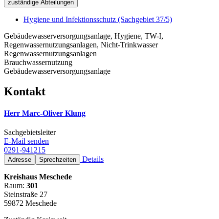
zuständige Abteilungen
Hygiene und Infektionsschutz (Sachgebiet 37/5)
Gebäudewasserversorgungsanlage, Hygiene, TW-I,
Regenwassernutzungsanlagen, Nicht-Trinkwasser
Regenwassernutzungsanlagen
Brauchwassernutzung
Gebäudewasserversorgungsanlage
Kontakt
Herr Marc-Oliver Klung
Sachgebietsleiter
E-Mail senden
0291-941215
Details
Adresse
Sprechzeiten
Kreishaus Meschede
Raum:
301
Steinstraße 27
59872 Meschede