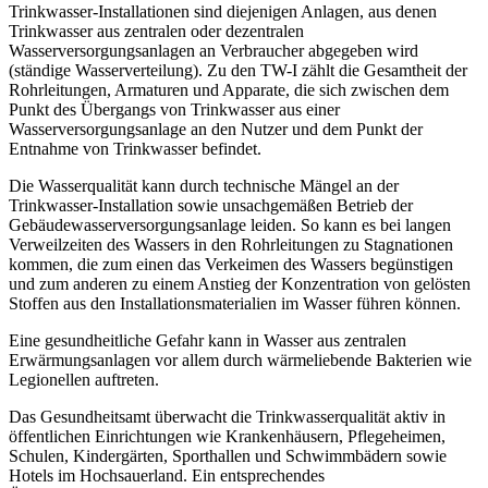
Trinkwasser-Installationen sind diejenigen Anlagen, aus denen
Trinkwasser aus zentralen oder dezentralen
Wasserversorgungsanlagen an Verbraucher abgegeben wird
(ständige Wasserverteilung). Zu den TW-I zählt die Gesamtheit der
Rohrleitungen, Armaturen und Apparate, die sich zwischen dem
Punkt des Übergangs von Trinkwasser aus einer
Wasserversorgungsanlage an den Nutzer und dem Punkt der
Entnahme von Trinkwasser befindet.
Die Wasserqualität kann durch technische Mängel an der
Trinkwasser-Installation sowie unsachgemäßen Betrieb der
Gebäudewasserversorgungsanlage leiden. So kann es bei langen
Verweilzeiten des Wassers in den Rohrleitungen zu Stagnationen
kommen, die zum einen das Verkeimen des Wassers begünstigen
und zum anderen zu einem Anstieg der Konzentration von gelösten
Stoffen aus den Installationsmaterialien im Wasser führen können.
Eine gesundheitliche Gefahr kann in Wasser aus zentralen
Erwärmungsanlagen vor allem durch wärmeliebende Bakterien wie
Legionellen auftreten.
Das Gesundheitsamt überwacht die Trinkwasserqualität aktiv in
öffentlichen Einrichtungen wie Krankenhäusern, Pflegeheimen,
Schulen, Kindergärten, Sporthallen und Schwimmbädern sowie
Hotels im Hochsauerland. Ein entsprechendes