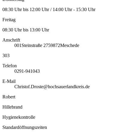
08:30 Uhr bis 12:00 Uhr / 14:00 Uhr - 15:30 Uhr
Freitag
08:30 Uhr bis 13:00 Uhr
Anschrift
001
Steinstraße 27
59872
Meschede
303
Telefon
0291-941043
E-Mail
Christof.Droste@hochsauerlandkreis.de
Robert
Hillebrand
Hygienekontrolle
Standardöffnungszeiten