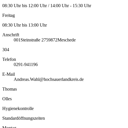
08:30 Uhr bis 12:00 Uhr / 14:00 Uhr - 15:30 Uhr
Freitag
08:30 Uhr bis 13:00 Uhr
Anschrift
001
Steinstraße 27
59872
Meschede
304
Telefon
0291-941196
E-Mail
Andreas.Wahl@hochsauerlandkreis.de
Thomas
Olles
Hygienekontrolle
Standardöffnungszeiten
Montag