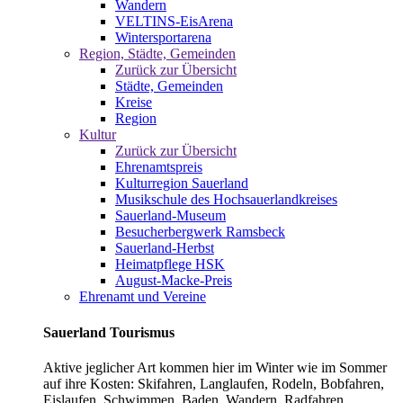
Wandern
VELTINS-EisArena
Wintersportarena
Region, Städte, Gemeinden
Zurück zur Übersicht
Städte, Gemeinden
Kreise
Region
Kultur
Zurück zur Übersicht
Ehrenamtspreis
Kulturregion Sauerland
Musikschule des Hochsauerlandkreises
Sauerland-Museum
Besucherbergwerk Ramsbeck
Sauerland-Herbst
Heimatpflege HSK
August-Macke-Preis
Ehrenamt und Vereine
Sauerland Tourismus
Aktive jeglicher Art kommen hier im Winter wie im Sommer
auf ihre Kosten: Skifahren, Langlaufen, Rodeln, Bobfahren,
Eislaufen, Schwimmen, Baden, Wandern, Radfahren,