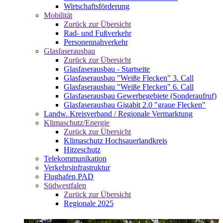
Wirtschaftsförderung
Mobilität
Zurück zur Übersicht
Rad- und Fußverkehr
Personennahverkehr
Glasfaserausbau
Zurück zur Übersicht
Glasfaserausbau - Startseite
Glasfaserausbau "Weiße Flecken" 3. Call
Glasfaserausbau "Weiße Flecken" 6. Call
Glasfaserausbau Gewerbegebiete (Sonderaufruf)
Glasfaserausbau Gigabit 2.0 "graue Flecken"
Landw. Kreisverband / Regionale Vermarktung
Klimaschutz/Energie
Zurück zur Übersicht
Klimaschutz Hochsauerlandkreis
Hitzeschutz
Telekommunikation
Verkehrsinfrastruktur
Flughafen PAD
Südwestfalen
Zurück zur Übersicht
Regionale 2025