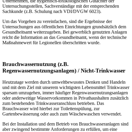
Unternehmen, die hygienisch-toxikologischen Gutachter der
Untersuchungsstellen, Sachverständige mit der entsprechenden
Sachkunde (z.B. Schulung nach VDI/DVGW 6023).
Um das Vorgehen zu vereinfachen, sind die Ergebnisse der
Untersuchungen aus öffentlichen Einrichtungen grundsätzlich dem
Gesundheitsamt weiterzugeben. Bei gewerblich genutzten Anlagen
reicht die Information an das Gesundheitsamt, wenn der technische
Maßnahmewert für Legionellen überschritten wurde.
Brauchwassernutzung (z.B.
Regenwassernutzungsanlagen) / Nicht-Trinkwasser
Heutzutage werden durch umweltbewusstes Denken und Handeln
und mit dem Ziel mit unserem wichtigsten Lebensmittel Trinkwasser
sparsam umzugehen, immer häufiger Regenwassernutzungsanlagen
oder anderweitige Wasservorkommen in Privathaushalten zusätzlich
zum bestehenden Trinkwasseranschluss betrieben. Das
Brauchwasser wird hierbei zur Toilettenspülung, zur
Gartenbewässerung oder auch zum Wäschewaschen verwendet.
Bei der Installation und dem Betrieb von Brauchwasseranlagen sind
aber zwingend bestimmte Anforderungen zu erfüllen, um eine