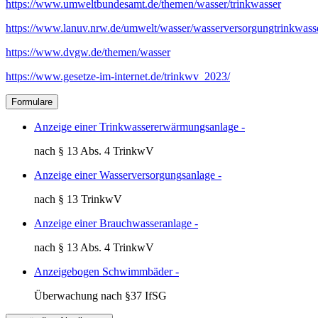
https://www.umweltbundesamt.de/themen/wasser/trinkwasser
https://www.lanuv.nrw.de/umwelt/wasser/wasserversorgungtrinkwass
https://www.dvgw.de/themen/wasser
https://www.gesetze-im-internet.de/trinkwv_2023/
Formulare
Anzeige einer Trinkwassererwärmungsanlage -
nach § 13 Abs. 4 TrinkwV
Anzeige einer Wasserversorgungsanlage -
nach § 13 TrinkwV
Anzeige einer Brauchwasseranlage -
nach § 13 Abs. 4 TrinkwV
Anzeigebogen Schwimmbäder -
Überwachung nach §37 IfSG