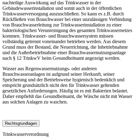
nachteilige Auswirkung auf das Trinkwasser in der
Gebäudewasserinstallation und somit auch in der öffentlichen
Trinkwasserversorgung auszuschließen. So kann es z.B. durch
Rückfließen von Brauchwasser bei einer unzulässigen Verbindung
von Brauchwasserleitung zur Trinkwasserinstallation zu einer
bakteriologischen Verunreinigung des gesamten Trinkwassernetzes
kommen. Trinkwasser- und Brauchwassersystem müssen
vollständig getrennt voneinander betrieben werden. Aus diesem
Grund muss der Bestand, die Neuerrichtung, die Inbetriebnahme
und die Außerbetriebnahme einer Brauchwassernutzungsanlage
nach § 12 TrinkwV beim Gesundheitsamt angezeigt werden.
Wasser aus Regenwassernutzungs- oder anderen
Brauchwasseranlagen ist aufgrund seiner Herkunft, seiner
Speicherung und der Betriebsweise hygienisch bedenklich und
entspricht grundsätzlich nicht den für Trinkwasser geltenden
gesetzlichen Anforderungen. Häufig ist es mit Bakterien belastet.
Daher empfiehlt das Gesundheitsamt, die Wäsche nicht mit Wasser
aus solchen Anlagen zu waschen.
Rechtsgrundlagen
Trinkwasserverordnung