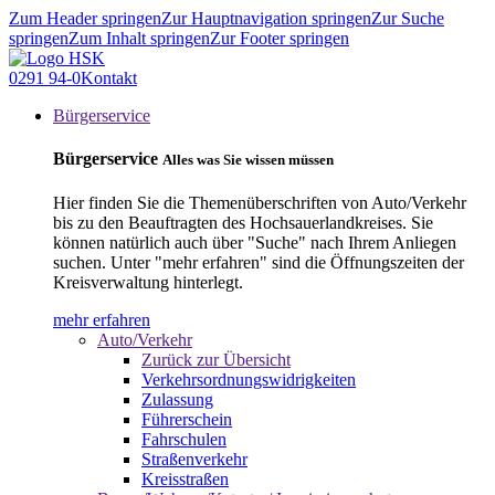
Zum Header springen
Zur Hauptnavigation springen
Zur Suche
springen
Zum Inhalt springen
Zur Footer springen
0291 94-0
Kontakt
Bürgerservice
Bürgerservice
Alles was Sie wissen müssen
Hier finden Sie die Themenüberschriften von Auto/Verkehr
bis zu den Beauftragten des Hochsauerlandkreises. Sie
können natürlich auch über "Suche" nach Ihrem Anliegen
suchen. Unter "mehr erfahren" sind die Öffnungszeiten der
Kreisverwaltung hinterlegt.
mehr erfahren
Auto/Verkehr
Zurück zur Übersicht
Verkehrsordnungswidrigkeiten
Zulassung
Führerschein
Fahrschulen
Straßenverkehr
Kreisstraßen