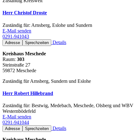
Zuständig Kreisweit
Herr Christof Droste
Zuständig für: Arnsberg, Eslohe und Sundern
E-Mail senden
0291-941043
Details
Adresse
Sprechzeiten
Kreishaus Meschede
Raum:
303
Steinstraße 27
59872 Meschede
Zuständig für Arnsberg, Sundern und Eslohe
Herr Robert Hillebrand
Zuständig für: Bestwig, Medebach, Meschede, Olsberg und WBV
Westernbödefeld
E-Mail senden
0291-941044
Details
Adresse
Sprechzeiten
Kreishaus Meschede