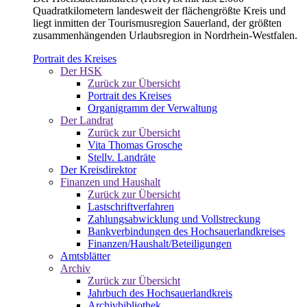
Quadratkilometern landesweit der flächengrößte Kreis und
liegt inmitten der Tourismusregion Sauerland, der größten
zusammenhängenden Urlaubsregion in Nordrhein-Westfalen.
Portrait des Kreises
Der HSK
Zurück zur Übersicht
Portrait des Kreises
Organigramm der Verwaltung
Der Landrat
Zurück zur Übersicht
Vita Thomas Grosche
Stellv. Landräte
Der Kreisdirektor
Finanzen und Haushalt
Zurück zur Übersicht
Lastschriftverfahren
Zahlungsabwicklung und Vollstreckung
Bankverbindungen des Hochsauerlandkreises
Finanzen/Haushalt/Beteiligungen
Amtsblätter
Archiv
Zurück zur Übersicht
Jahrbuch des Hochsauerlandkreis
Archivbibliothek