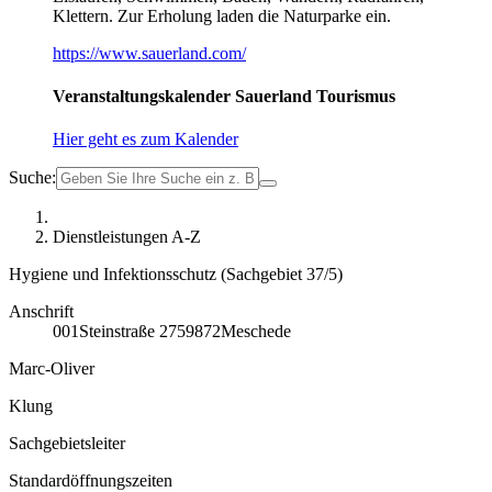
Klettern. Zur Erholung laden die Naturparke ein.
https://www.sauerland.com/
Veranstaltungskalender Sauerland Tourismus
Hier geht es zum Kalender
Suche:
Dienstleistungen A-Z
Hygiene und Infektionsschutz (Sachgebiet 37/5)
Anschrift
001
Steinstraße 27
59872
Meschede
Marc-Oliver
Klung
Sachgebietsleiter
Standardöffnungszeiten