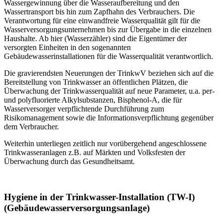
Wassergewinnung über die Wasseraufbereitung und den
Wassertransport bis hin zum Zapfhahn des Verbrauchers. Die
Verantwortung für eine einwandfreie Wasserqualität gilt für die
Wasserversorgungsunternehmen bis zur Übergabe in die einzelnen
Haushalte. Ab hier (Wasserzähler) sind die Eigentümer der
versorgten Einheiten in den sogenannten
Gebäudewasserinstallationen für die Wasserqualität verantwortlich.
Die gravierendsten Neuerungen der TrinkwV beziehen sich auf die
Bereitstellung von Trinkwasser an öffentlichen Plätzen, die
Überwachung der Trinkwasserqualität auf neue Parameter, u.a. per-
und polyfluorierte Alkylsubstanzen, Bisphenol-A, die für
Wasserversorger verpflichtende Durchführung zum
Risikomanagement sowie die Informationsverpflichtung gegenüber
dem Verbraucher.
Weiterhin unterliegen zeitlich nur vorübergehend angeschlossene
Trinkwasseranlagen z.B. auf Märkten und Volksfesten der
Überwachung durch das Gesundheitsamt.
Hygiene in der Trinkwasser-Installation (TW-I)
(Gebäudewasserversorgungsanlage)