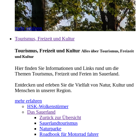
E-Ticket
Das E-Ticket auf Ihrem Smartphone mit der mobil info App -
einfach - schnell - bargeldlos
mehr erfahren
Tourismus, Freizeit und Kultur
Tourismus, Freizeit und Kultur
Alles über Tourismus, Freizeit
und Kultur
Hier finden Sie Informationen und Links rund um die
Themen Tourismus, Freizeit und Ferien im Sauerland.
Entdecken und erleben Sie die Vielfalt von Natur, Kultur und
Menschen in unserer Region.
mehr erfahren
HSK-Wolkenstürmer
Das Sauerland
Zurück zur Übersicht
Sauerlandtourismus
Naturparke
Roadbook für Motorrad fahrer