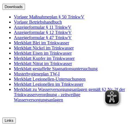
Downloads
Vorlage Maßnahmeplan § 50 TrinkwV
Vorlage Betriebshandbuch
Anzeigeformular § 11 TrinkwV
Anzeigeformular § 12 TrinkwV
Anzeigeformular § 47 TrinkwV
Merkblatt Blei im Trinkwasser
Merkblatt Nickel im Trinkwasser
Merkblatt Eisen im Trinkwasser
Merkblatt Kupfer im Trinkwasser
Merkblatt Nitrat im Trinkwasser
Merkblatt gestaffelte Stagnationsuntersuchung
Musterhygieneplan TW-I
Merkblatt Legionellen-Untersuchungen
Merkblatt Legionellen im Trinkwasser
Merkblatt zu Wasserversorgungsanlagen gemäß §2 Nr. 2f der
Trinkwasserverordnung - zeitweilige
Wasserversorgungsanlagen
Links