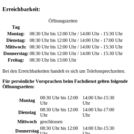
Erreichbarkeit:
Öffnungszeiten
Tag
Montag:
08:30 Uhr bis 12:00 Uhr / 14:00 Uhr - 15:30 Uhr
Dienstag:
08:30 Uhr bis 12:00 Uhr / 14:00 Uhr - 17:00 Uhr
Mittwoch:
08:30 Uhr bis 12:00 Uhr / 14:00 Uhr - 15:30 Uhr
Donnerstag:
08:30 Uhr bis 12:00 Uhr / 14:00 Uhr - 15:30 Uhr
Freitag:
08:30 Uhr bis 13:00 Uhr
Bei den Erreichbarkeiten handelt es sich um Telefonsprechzeiten.
Für persönliche Vorsprachen beim Fachdienst gelten folgende
Öffnungszeiten:
08:30 Uhr bis 12:00
14:00 Uhr-15:30
Montag
Uhr
Uhr
08:30 Uhr bis 12:00
14:00 Uhr-17:00
Dienstag
Uhr
Uhr
Mittwoch
geschlossen
08:30 Uhr bis 12:00
14:00 Uhr-15:30
Donnerstag
Uhr
Uhr