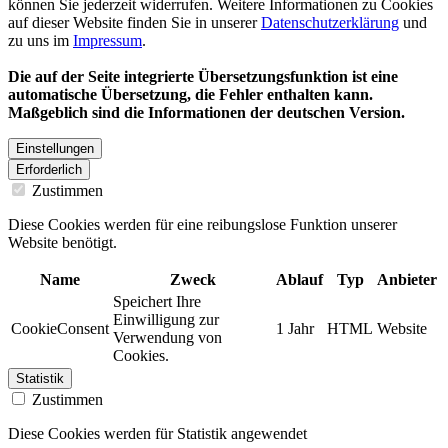
können Sie jederzeit widerrufen. Weitere Informationen zu Cookies
auf dieser Website finden Sie in unserer
Datenschutzerklärung
und
zu uns im
Impressum
.
Die auf der Seite integrierte Übersetzungsfunktion ist eine
automatische Übersetzung, die Fehler enthalten kann.
Maßgeblich sind die Informationen der deutschen Version.
Einstellungen
Erforderlich
Zustimmen
Diese Cookies werden für eine reibungslose Funktion unserer
Website benötigt.
Name
Zweck
Ablauf
Typ
Anbieter
Speichert Ihre
Einwilligung zur
CookieConsent
1 Jahr
HTML
Website
Verwendung von
Cookies.
Statistik
Zustimmen
Diese Cookies werden für Statistik angewendet