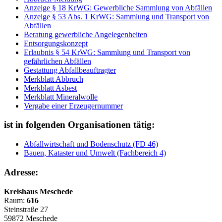
Anzeige § 18 KrWG: Gewerbliche Sammlung von Abfällen
Anzeige § 53 Abs. 1 KrWG: Sammlung und Transport von
Abfällen
Beratung gewerbliche Angelegenheiten
Entsorgungskonzept
Erlaubnis § 54 KrWG: Sammlung und Transport von
gefährlichen Abfällen
Gestattung Abfallbeauftragter
Merkblatt Abbruch
Merkblatt Asbest
Merkblatt Mineralwolle
Vergabe einer Erzeugernummer
ist in folgenden Organisationen tätig:
Abfallwirtschaft und Bodenschutz (FD 46)
Bauen, Kataster und Umwelt (Fachbereich 4)
Adresse:
Kreishaus Meschede
Raum:
616
Steinstraße 27
59872 Meschede