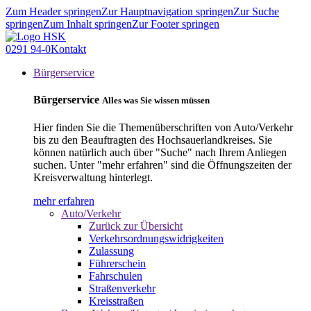
Zum Header springen
Zur Hauptnavigation springen
Zur Suche
springen
Zum Inhalt springen
Zur Footer springen
0291 94-0
Kontakt
Bürgerservice
Bürgerservice
Alles was Sie wissen müssen
Hier finden Sie die Themenüberschriften von Auto/Verkehr
bis zu den Beauftragten des Hochsauerlandkreises. Sie
können natürlich auch über "Suche" nach Ihrem Anliegen
suchen. Unter "mehr erfahren" sind die Öffnungszeiten der
Kreisverwaltung hinterlegt.
mehr erfahren
Auto/Verkehr
Zurück zur Übersicht
Verkehrsordnungswidrigkeiten
Zulassung
Führerschein
Fahrschulen
Straßenverkehr
Kreisstraßen