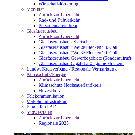
Wirtschaftsförderung
Mobilität
Zurück zur Übersicht
Rad- und Fußverkehr
Personennahverkehr
Glasfaserausbau
Zurück zur Übersicht
Glasfaserausbau - Startseite
Glasfaserausbau "Weiße Flecken" 3. Call
Glasfaserausbau "Weiße Flecken" 6. Call
Glasfaserausbau Gewerbegebiete (Sonderaufruf)
Glasfaserausbau Gigabit 2.0 "graue Flecken"
Landw. Kreisverband / Regionale Vermarktung
Klimaschutz/Energie
Zurück zur Übersicht
Klimaschutz Hochsauerlandkreis
Hitzeschutz
Telekommunikation
Verkehrsinfrastruktur
Flughafen PAD
Südwestfalen
Zurück zur Übersicht
Regionale 2025