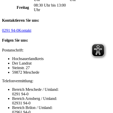
08:30 Uhr bis 13:00
Freitag
Uhr
Kontaktieren Sie uns:
0291 94-0
Kontakt
Folgen Sie uns:
Postanschrift:
Hochsauerlandkreis
Der Landrat
Steinstr. 27
59872 Meschede
Telefonvermittlung:
Bereich Meschede / Umland:
0291 94-0
Bereich Arnsberg / Umland:
02931 94-0
Bereich Brilon / Umland:
02961 94-0