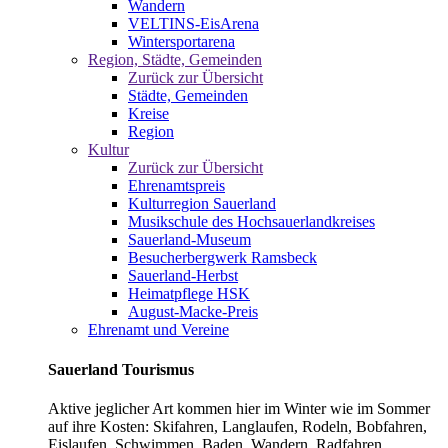
Wandern
VELTINS-EisArena
Wintersportarena
Region, Städte, Gemeinden
Zurück zur Übersicht
Städte, Gemeinden
Kreise
Region
Kultur
Zurück zur Übersicht
Ehrenamtspreis
Kulturregion Sauerland
Musikschule des Hochsauerlandkreises
Sauerland-Museum
Besucherbergwerk Ramsbeck
Sauerland-Herbst
Heimatpflege HSK
August-Macke-Preis
Ehrenamt und Vereine
Sauerland Tourismus
Aktive jeglicher Art kommen hier im Winter wie im Sommer
auf ihre Kosten: Skifahren, Langlaufen, Rodeln, Bobfahren,
Eislaufen, Schwimmen, Baden, Wandern, Radfahren,