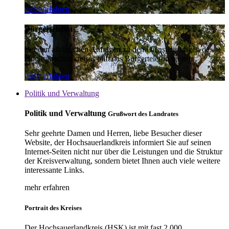
mehr erfahren
Bürgertelefon
Bei den alltäglichen Anfragen zu den Dienstleistungen des
Hochsauerlandkreises hilft das Bürgertelefon weiter.
mehr erfahren
Politik und Verwaltung
Politik und Verwaltung
Grußwort des Landrates
Sehr geehrte Damen und Herren, liebe Besucher dieser
Website, der Hochsauerlandkreis informiert Sie auf seinen
Internet-Seiten nicht nur über die Leistungen und die Struktur
der Kreisverwaltung, sondern bietet Ihnen auch viele weitere
interessante Links.
mehr erfahren
Portrait des Kreises
Der Hochsauerlandkreis (HSK) ist mit fast 2.000