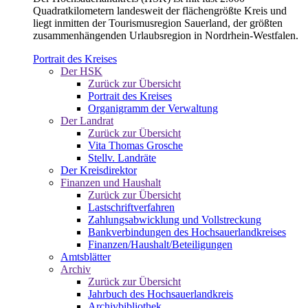
Quadratkilometern landesweit der flächengrößte Kreis und
liegt inmitten der Tourismusregion Sauerland, der größten
zusammenhängenden Urlaubsregion in Nordrhein-Westfalen.
Portrait des Kreises
Der HSK
Zurück zur Übersicht
Portrait des Kreises
Organigramm der Verwaltung
Der Landrat
Zurück zur Übersicht
Vita Thomas Grosche
Stellv. Landräte
Der Kreisdirektor
Finanzen und Haushalt
Zurück zur Übersicht
Lastschriftverfahren
Zahlungsabwicklung und Vollstreckung
Bankverbindungen des Hochsauerlandkreises
Finanzen/Haushalt/Beteiligungen
Amtsblätter
Archiv
Zurück zur Übersicht
Jahrbuch des Hochsauerlandkreis
Archivbibliothek