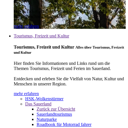
E-Ticket
Das E-Ticket auf Ihrem Smartphone mit der mobil info App -
einfach - schnell - bargeldlos
mehr erfahren
Tourismus, Freizeit und Kultur
Tourismus, Freizeit und Kultur
Alles über Tourismus, Freizeit
und Kultur
Hier finden Sie Informationen und Links rund um die
Themen Tourismus, Freizeit und Ferien im Sauerland.
Entdecken und erleben Sie die Vielfalt von Natur, Kultur und
Menschen in unserer Region.
mehr erfahren
HSK-Wolkenstürmer
Das Sauerland
Zurück zur Übersicht
Sauerlandtourismus
Naturparke
Roadbook für Motorrad fahrer