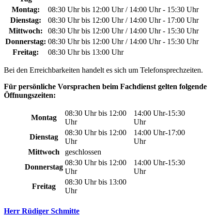
Montag:
08:30 Uhr bis 12:00 Uhr / 14:00 Uhr - 15:30 Uhr
Dienstag:
08:30 Uhr bis 12:00 Uhr / 14:00 Uhr - 17:00 Uhr
Mittwoch:
08:30 Uhr bis 12:00 Uhr / 14:00 Uhr - 15:30 Uhr
Donnerstag:
08:30 Uhr bis 12:00 Uhr / 14:00 Uhr - 15:30 Uhr
Freitag:
08:30 Uhr bis 13:00 Uhr
Bei den Erreichbarkeiten handelt es sich um Telefonsprechzeiten.
Für persönliche Vorsprachen beim Fachdienst gelten folgende
Öffnungszeiten:
08:30 Uhr bis 12:00
14:00 Uhr-15:30
Montag
Uhr
Uhr
08:30 Uhr bis 12:00
14:00 Uhr-17:00
Dienstag
Uhr
Uhr
Mittwoch
geschlossen
08:30 Uhr bis 12:00
14:00 Uhr-15:30
Donnerstag
Uhr
Uhr
08:30 Uhr bis 13:00
Freitag
Uhr
Herr Rüdiger Schmitte