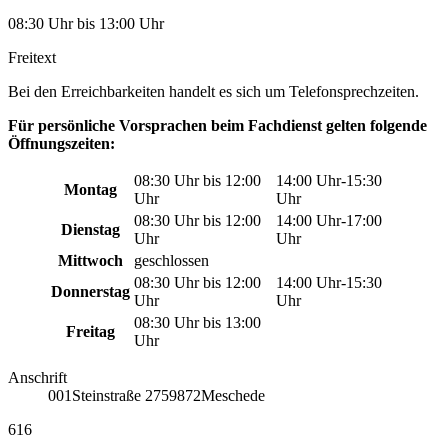
08:30 Uhr bis 13:00 Uhr
Freitext
Bei den Erreichbarkeiten handelt es sich um Telefonsprechzeiten.
Für persönliche Vorsprachen beim Fachdienst gelten folgende
Öffnungszeiten:
08:30 Uhr bis 12:00
14:00 Uhr-15:30
Montag
Uhr
Uhr
08:30 Uhr bis 12:00
14:00 Uhr-17:00
Dienstag
Uhr
Uhr
Mittwoch
geschlossen
08:30 Uhr bis 12:00
14:00 Uhr-15:30
Donnerstag
Uhr
Uhr
08:30 Uhr bis 13:00
Freitag
Uhr
Anschrift
001
Steinstraße 27
59872
Meschede
616