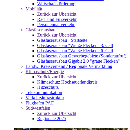
Wirtschaftsförderung
Mobilität
Zurück zur Übersicht
Rad- und Fußverkehr
Personennahverkehr
Glasfaserausbau
Zurück zur Übersicht
Glasfaserausbau - Startseite
Glasfaserausbau "Weiße Flecken" 3. Call
Glasfaserausbau "Weiße Flecken" 6. Call
Glasfaserausbau Gewerbegebiete (Sonderaufruf)
Glasfaserausbau Gigabit 2.0 "graue Flecken"
Landw. Kreisverband / Regionale Vermarktung
Klimaschutz/Energie
Zurück zur Übersicht
Klimaschutz Hochsauerlandkreis
Hitzeschutz
Telekommunikation
Verkehrsinfrastruktur
Flughafen PAD
Südwestfalen
Zurück zur Übersicht
Regionale 2025