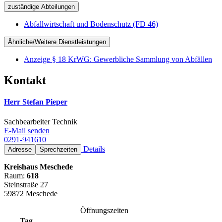
zuständige Abteilungen
Abfallwirtschaft und Bodenschutz (FD 46)
Ähnliche/Weitere Dienstleistungen
Anzeige § 18 KrWG: Gewerbliche Sammlung von Abfällen
Kontakt
Herr Stefan Pieper
Sachbearbeiter Technik
E-Mail senden
0291-941610
Details
Adresse
Sprechzeiten
Kreishaus Meschede
Raum:
618
Steinstraße 27
59872 Meschede
Öffnungszeiten
Tag