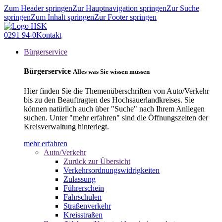
Zum Header springen
Zur Hauptnavigation springen
Zur Suche
springen
Zum Inhalt springen
Zur Footer springen
0291 94-0
Kontakt
Bürgerservice
Bürgerservice
Alles was Sie wissen müssen
Hier finden Sie die Themenüberschriften von Auto/Verkehr
bis zu den Beauftragten des Hochsauerlandkreises. Sie
können natürlich auch über "Suche" nach Ihrem Anliegen
suchen. Unter "mehr erfahren" sind die Öffnungszeiten der
Kreisverwaltung hinterlegt.
mehr erfahren
Auto/Verkehr
Zurück zur Übersicht
Verkehrsordnungswidrigkeiten
Zulassung
Führerschein
Fahrschulen
Straßenverkehr
Kreisstraßen