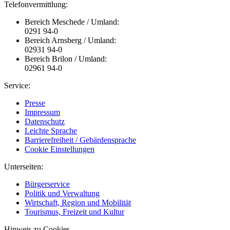
Telefonvermittlung:
Bereich Meschede / Umland:
0291 94-0
Bereich Arnsberg / Umland:
02931 94-0
Bereich Brilon / Umland:
02961 94-0
Service:
Presse
Impressum
Datenschutz
Leichte Sprache
Barrierefreiheit / Gebärdensprache
Cookie Einstellungen
Unterseiten:
Bürgerservice
Politik und Verwaltung
Wirtschaft, Region und Mobilität
Tourismus, Freizeit und Kultur
Hinweis zu Cookies