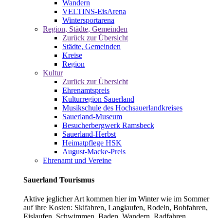
Wandern
VELTINS-EisArena
Wintersportarena
Region, Städte, Gemeinden
Zurück zur Übersicht
Städte, Gemeinden
Kreise
Region
Kultur
Zurück zur Übersicht
Ehrenamtspreis
Kulturregion Sauerland
Musikschule des Hochsauerlandkreises
Sauerland-Museum
Besucherbergwerk Ramsbeck
Sauerland-Herbst
Heimatpflege HSK
August-Macke-Preis
Ehrenamt und Vereine
Sauerland Tourismus
Aktive jeglicher Art kommen hier im Winter wie im Sommer
auf ihre Kosten: Skifahren, Langlaufen, Rodeln, Bobfahren,
Eislaufen, Schwimmen, Baden, Wandern, Radfahren,