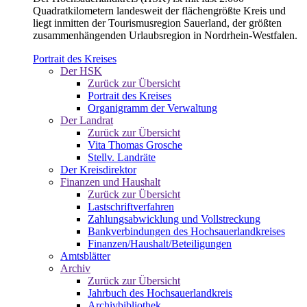
Quadratkilometern landesweit der flächengrößte Kreis und
liegt inmitten der Tourismusregion Sauerland, der größten
zusammenhängenden Urlaubsregion in Nordrhein-Westfalen.
Portrait des Kreises
Der HSK
Zurück zur Übersicht
Portrait des Kreises
Organigramm der Verwaltung
Der Landrat
Zurück zur Übersicht
Vita Thomas Grosche
Stellv. Landräte
Der Kreisdirektor
Finanzen und Haushalt
Zurück zur Übersicht
Lastschriftverfahren
Zahlungsabwicklung und Vollstreckung
Bankverbindungen des Hochsauerlandkreises
Finanzen/Haushalt/Beteiligungen
Amtsblätter
Archiv
Zurück zur Übersicht
Jahrbuch des Hochsauerlandkreis
Archivbibliothek