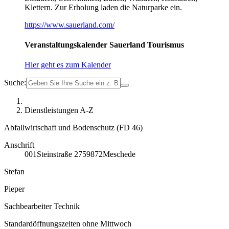
Klettern. Zur Erholung laden die Naturparke ein.
https://www.sauerland.com/
Veranstaltungskalender Sauerland Tourismus
Hier geht es zum Kalender
Suche:
Dienstleistungen A-Z
Abfallwirtschaft und Bodenschutz (FD 46)
Anschrift
001
Steinstraße 27
59872
Meschede
Stefan
Pieper
Sachbearbeiter Technik
Standardöffnungszeiten ohne Mittwoch