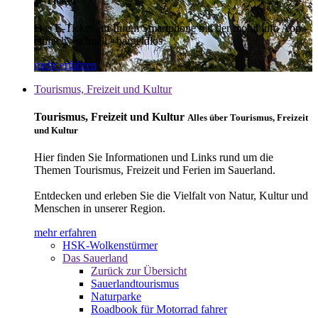
E-Ticket
Das E-Ticket auf Ihrem Smartphone mit der mobil info App -
einfach - schnell - bargeldlos
mehr erfahren
Tourismus, Freizeit und Kultur
Tourismus, Freizeit und Kultur
Alles über Tourismus, Freizeit
und Kultur
Hier finden Sie Informationen und Links rund um die
Themen Tourismus, Freizeit und Ferien im Sauerland.
Entdecken und erleben Sie die Vielfalt von Natur, Kultur und
Menschen in unserer Region.
mehr erfahren
HSK-Wolkenstürmer
Das Sauerland
Zurück zur Übersicht
Sauerlandtourismus
Naturparke
Roadbook für Motorrad fahrer