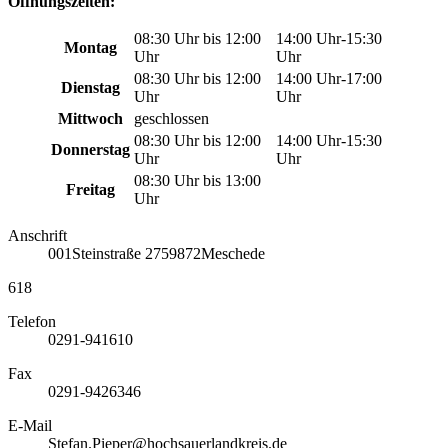
Öffnungszeiten:
08:30 Uhr bis 12:00
14:00 Uhr-15:30
Montag
Uhr
Uhr
08:30 Uhr bis 12:00
14:00 Uhr-17:00
Dienstag
Uhr
Uhr
Mittwoch
geschlossen
08:30 Uhr bis 12:00
14:00 Uhr-15:30
Donnerstag
Uhr
Uhr
08:30 Uhr bis 13:00
Freitag
Uhr
Anschrift
001
Steinstraße 27
59872
Meschede
618
Telefon
0291-941610
Fax
0291-9426346
E-Mail
Stefan.Pieper@hochsauerlandkreis.de