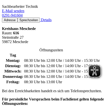
Sachbearbeiter Technik
E-Mail senden
0291-941604
Details
Adresse
Sprechzeiten
Kreishaus Meschede
Raum:
616
Steinstraße 27
59872 Meschede
Öffnungszeiten
Tag
Montag:
08:30 Uhr bis 12:00 Uhr / 14:00 Uhr - 15:30 Uhr
Dienstag:
08:30 Uhr bis 12:00 Uhr / 14:00 Uhr - 17:00 Uhr
Mittwoch:
08:30 Uhr bis 12:00 Uhr / 14:00 Uhr - 15:30 Uhr
Donnerstag:
08:30 Uhr bis 12:00 Uhr / 14:00 Uhr - 15:30 Uhr
Freitag:
08:30 Uhr bis 13:00 Uhr
Bei den Erreichbarkeiten handelt es sich um Telefonsprechzeiten.
Für persönliche Vorsprachen beim Fachdienst gelten folgende
Öffnungszeiten: