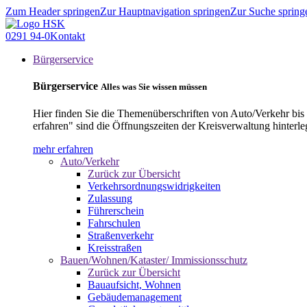
Zum Header springen
Zur Hauptnavigation springen
Zur Suche spring
0291 94-0
Kontakt
Bürgerservice
Bürgerservice
Alles was Sie wissen müssen
Hier finden Sie die Themenüberschriften von Auto/Verkehr bis
erfahren" sind die Öffnungszeiten der Kreisverwaltung hinterle
mehr erfahren
Auto/Verkehr
Zurück zur Übersicht
Verkehrsordnungswidrigkeiten
Zulassung
Führerschein
Fahrschulen
Straßenverkehr
Kreisstraßen
Bauen/Wohnen/Kataster/ Immissionsschutz
Zurück zur Übersicht
Bauaufsicht, Wohnen
Gebäudemanagement