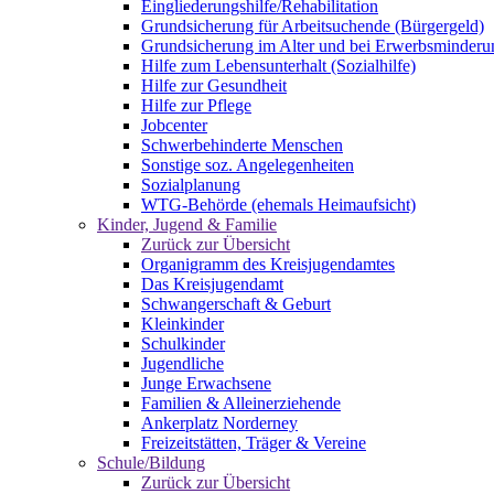
Eingliederungshilfe/Rehabilitation
Grundsicherung für Arbeitsuchende (Bürgergeld)
Grundsicherung im Alter und bei Erwerbsminderu
Hilfe zum Lebensunterhalt (Sozialhilfe)
Hilfe zur Gesundheit
Hilfe zur Pflege
Jobcenter
Schwerbehinderte Menschen
Sonstige soz. Angelegenheiten
Sozialplanung
WTG-Behörde (ehemals Heimaufsicht)
Kinder, Jugend & Familie
Zurück zur Übersicht
Organigramm des Kreisjugendamtes
Das Kreisjugendamt
Schwangerschaft & Geburt
Kleinkinder
Schulkinder
Jugendliche
Junge Erwachsene
Familien & Alleinerziehende
Ankerplatz Norderney
Freizeitstätten, Träger & Vereine
Schule/Bildung
Zurück zur Übersicht