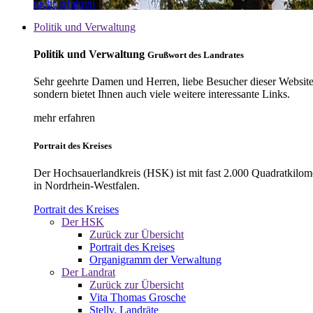
mehr erfahren
Politik und Verwaltung
Politik und Verwaltung
Grußwort des Landrates
Sehr geehrte Damen und Herren, liebe Besucher dieser Website, 
sondern bietet Ihnen auch viele weitere interessante Links.
mehr erfahren
Portrait des Kreises
Der Hochsauerlandkreis (HSK) ist mit fast 2.000 Quadratkilom
in Nordrhein-Westfalen.
Portrait des Kreises
Der HSK
Zurück zur Übersicht
Portrait des Kreises
Organigramm der Verwaltung
Der Landrat
Zurück zur Übersicht
Vita Thomas Grosche
Stellv. Landräte