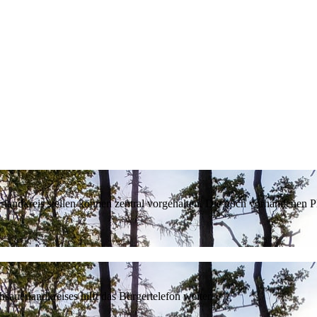
erlandkreis stellen können zentral vorgehalten. Die noch vorhandenen
sauerlandkreises hilft das Bürgertelefon weiter.