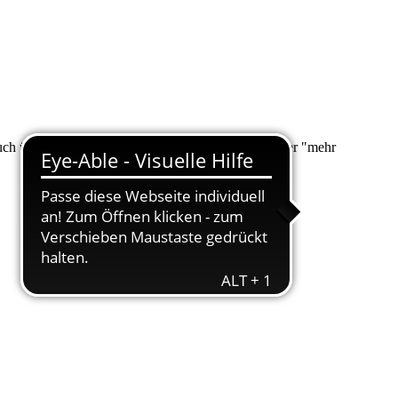
 auch über "Suche" nach Ihrem Anliegen suchen. Unter "mehr