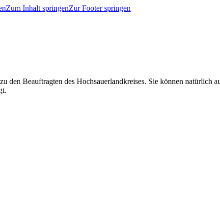
en
Zum Inhalt springen
Zur Footer springen
 zu den Beauftragten des Hochsauerlandkreises. Sie können natürlich
gt.