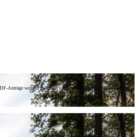
 PDF-Anträge werden nach und nach auf intelligente Online-Anträge