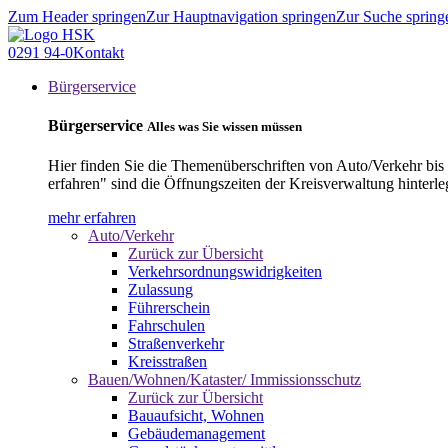
Zum Header springen
Zur Hauptnavigation springen
Zur Suche spring
0291 94-0
Kontakt
Bürgerservice
Bürgerservice
Alles was Sie wissen müssen
Hier finden Sie die Themenüberschriften von Auto/Verkehr bis
erfahren" sind die Öffnungszeiten der Kreisverwaltung hinterle
mehr erfahren
Auto/Verkehr
Zurück zur Übersicht
Verkehrsordnungswidrigkeiten
Zulassung
Führerschein
Fahrschulen
Straßenverkehr
Kreisstraßen
Bauen/Wohnen/Kataster/ Immissionsschutz
Zurück zur Übersicht
Bauaufsicht, Wohnen
Gebäudemanagement