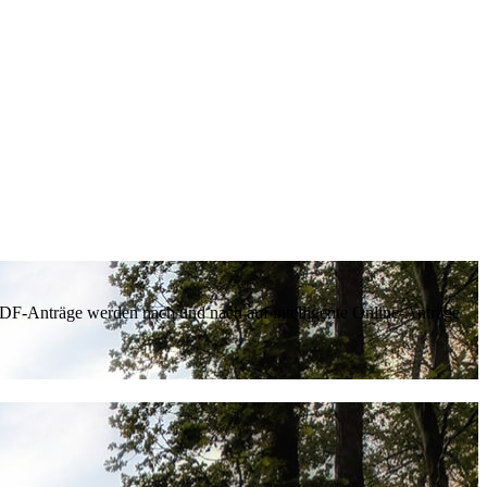
 PDF-Anträge werden nach und nach auf intelligente Online-Anträge