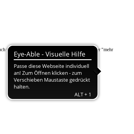
 auch über "Suche" nach Ihrem Anliegen suchen. Unter "mehr