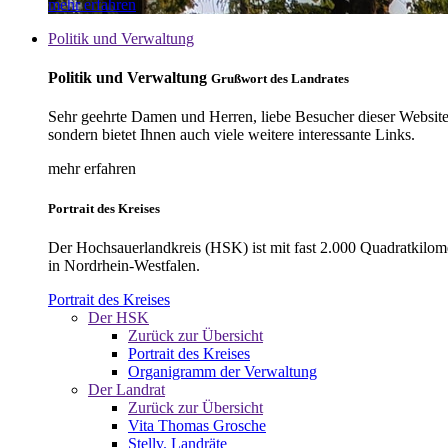
mehr erfahren
Politik und Verwaltung
Politik und Verwaltung
Grußwort des Landrates
Sehr geehrte Damen und Herren, liebe Besucher dieser Website, 
sondern bietet Ihnen auch viele weitere interessante Links.
mehr erfahren
Portrait des Kreises
Der Hochsauerlandkreis (HSK) ist mit fast 2.000 Quadratkilom
in Nordrhein-Westfalen.
Portrait des Kreises
Der HSK
Zurück zur Übersicht
Portrait des Kreises
Organigramm der Verwaltung
Der Landrat
Zurück zur Übersicht
Vita Thomas Grosche
Stellv. Landräte