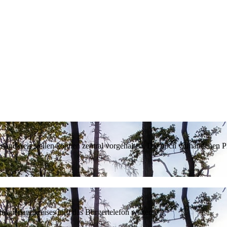
erlandkreis stellen können zentral vorgehalten. Die noch vorhandenen
sauerlandkreises hilft das Bürgertelefon weiter.