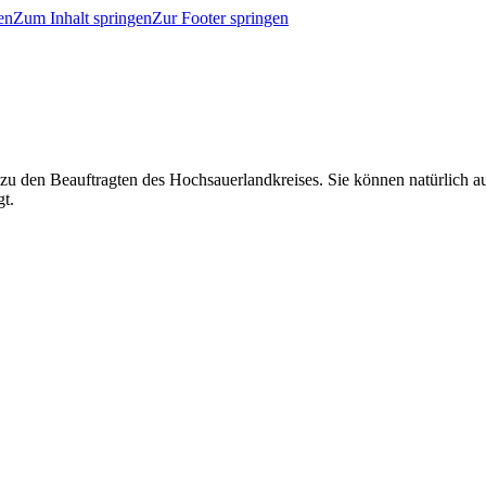
en
Zum Inhalt springen
Zur Footer springen
 zu den Beauftragten des Hochsauerlandkreises. Sie können natürlich
gt.