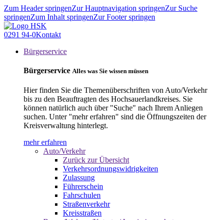
Zum Header springen
Zur Hauptnavigation springen
Zur Suche
springen
Zum Inhalt springen
Zur Footer springen
0291 94-0
Kontakt
Bürgerservice
Bürgerservice
Alles was Sie wissen müssen
Hier finden Sie die Themenüberschriften von Auto/Verkehr
bis zu den Beauftragten des Hochsauerlandkreises. Sie
können natürlich auch über "Suche" nach Ihrem Anliegen
suchen. Unter "mehr erfahren" sind die Öffnungszeiten der
Kreisverwaltung hinterlegt.
mehr erfahren
Auto/Verkehr
Zurück zur Übersicht
Verkehrsordnungswidrigkeiten
Zulassung
Führerschein
Fahrschulen
Straßenverkehr
Kreisstraßen