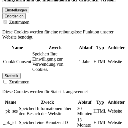
Einstellungen
Erforderlich
Zustimmen
Diese Cookies werden für eine reibungslose Funktion unserer
Website benötigt.
Name
Zweck
Ablauf
Typ
Anbieter
Speichert Ihre
Einwilligung zur
CookieConsent
1 Jahr
HTML
Website
Verwendung von
Cookies.
Statistik
Zustimmen
Diese Cookies werden für Statistik angewendet
Name
Zweck
Ablauf
Typ
Anbieter
Speichert Informationen über
30
_pk_ses
HTML
Website
den Besuch der Website
Minuten
13
_pk_id
Speichert eine Benutzer-ID
HTML
Website
Monate