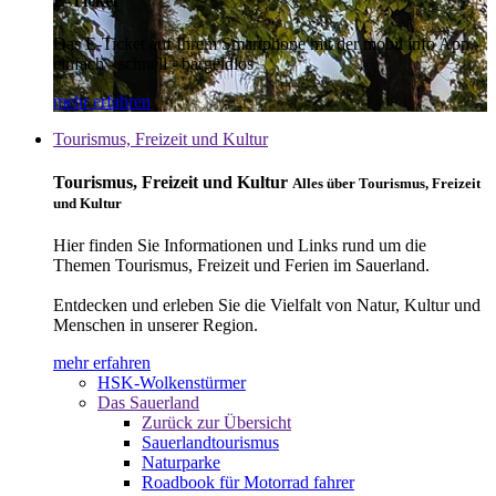
E-Ticket
Das E-Ticket auf Ihrem Smartphone mit der mobil info App -
einfach - schnell - bargeldlos
mehr erfahren
Tourismus, Freizeit und Kultur
Tourismus, Freizeit und Kultur
Alles über Tourismus, Freizeit
und Kultur
Hier finden Sie Informationen und Links rund um die
Themen Tourismus, Freizeit und Ferien im Sauerland.
Entdecken und erleben Sie die Vielfalt von Natur, Kultur und
Menschen in unserer Region.
mehr erfahren
HSK-Wolkenstürmer
Das Sauerland
Zurück zur Übersicht
Sauerlandtourismus
Naturparke
Roadbook für Motorrad fahrer