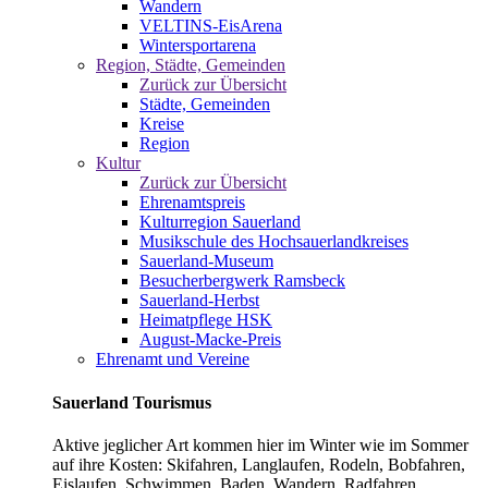
Wandern
VELTINS-EisArena
Wintersportarena
Region, Städte, Gemeinden
Zurück zur Übersicht
Städte, Gemeinden
Kreise
Region
Kultur
Zurück zur Übersicht
Ehrenamtspreis
Kulturregion Sauerland
Musikschule des Hochsauerlandkreises
Sauerland-Museum
Besucherbergwerk Ramsbeck
Sauerland-Herbst
Heimatpflege HSK
August-Macke-Preis
Ehrenamt und Vereine
Sauerland Tourismus
Aktive jeglicher Art kommen hier im Winter wie im Sommer
auf ihre Kosten: Skifahren, Langlaufen, Rodeln, Bobfahren,
Eislaufen, Schwimmen, Baden, Wandern, Radfahren,