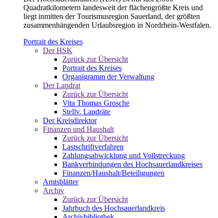
Quadratkilometern landesweit der flächengrößte Kreis und
liegt inmitten der Tourismusregion Sauerland, der größten
zusammenhängenden Urlaubsregion in Nordrhein-Westfalen.
Portrait des Kreises
Der HSK
Zurück zur Übersicht
Portrait des Kreises
Organigramm der Verwaltung
Der Landrat
Zurück zur Übersicht
Vita Thomas Grosche
Stellv. Landräte
Der Kreisdirektor
Finanzen und Haushalt
Zurück zur Übersicht
Lastschriftverfahren
Zahlungsabwicklung und Vollstreckung
Bankverbindungen des Hochsauerlandkreises
Finanzen/Haushalt/Beteiligungen
Amtsblätter
Archiv
Zurück zur Übersicht
Jahrbuch des Hochsauerlandkreis
Archivbibliothek