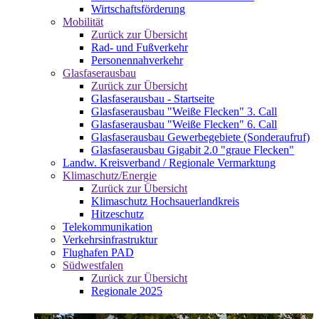
Wirtschaftsförderung
Mobilität
Zurück zur Übersicht
Rad- und Fußverkehr
Personennahverkehr
Glasfaserausbau
Zurück zur Übersicht
Glasfaserausbau - Startseite
Glasfaserausbau "Weiße Flecken" 3. Call
Glasfaserausbau "Weiße Flecken" 6. Call
Glasfaserausbau Gewerbegebiete (Sonderaufruf)
Glasfaserausbau Gigabit 2.0 "graue Flecken"
Landw. Kreisverband / Regionale Vermarktung
Klimaschutz/Energie
Zurück zur Übersicht
Klimaschutz Hochsauerlandkreis
Hitzeschutz
Telekommunikation
Verkehrsinfrastruktur
Flughafen PAD
Südwestfalen
Zurück zur Übersicht
Regionale 2025