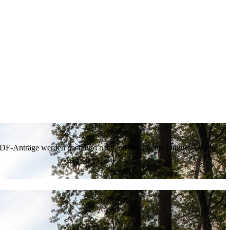
 PDF-Anträge werden nach und nach auf intelligente Online-Anträge