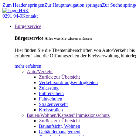
Zum Header springen
Zur Hauptnavigation springen
Zur Suche spring
0291 94-0
Kontakt
Bürgerservice
Bürgerservice
Alles was Sie wissen müssen
Hier finden Sie die Themenüberschriften von Auto/Verkehr bis
erfahren" sind die Öffnungszeiten der Kreisverwaltung hinterle
mehr erfahren
Auto/Verkehr
Zurück zur Übersicht
Verkehrsordnungswidrigkeiten
Zulassung
Führerschein
Fahrschulen
Straßenverkehr
Kreisstraßen
Bauen/Wohnen/Kataster/ Immissionsschutz
Zurück zur Übersicht
Bauaufsicht, Wohnen
Gebäudemanagement