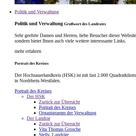
mehr erfahren
Politik und Verwaltung
Politik und Verwaltung
Grußwort des Landrates
Sehr geehrte Damen und Herren, liebe Besucher dieser Website, 
sondern bietet Ihnen auch viele weitere interessante Links.
mehr erfahren
Portrait des Kreises
Der Hochsauerlandkreis (HSK) ist mit fast 2.000 Quadratkilom
in Nordrhein-Westfalen.
Portrait des Kreises
Der HSK
Zurück zur Übersicht
Portrait des Kreises
Organigramm der Verwaltung
Der Landrat
Zurück zur Übersicht
Vita Thomas Grosche
Stellv. Landräte