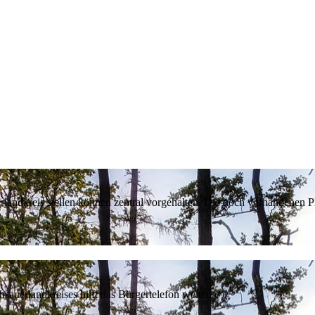
erlandkreis stellen können zentral vorgehalten. Die noch vorhandenen
sauerlandkreises hilft das Bürgertelefon weiter.