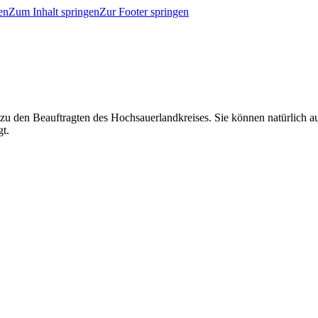
en
Zum Inhalt springen
Zur Footer springen
 zu den Beauftragten des Hochsauerlandkreises. Sie können natürlich
gt.