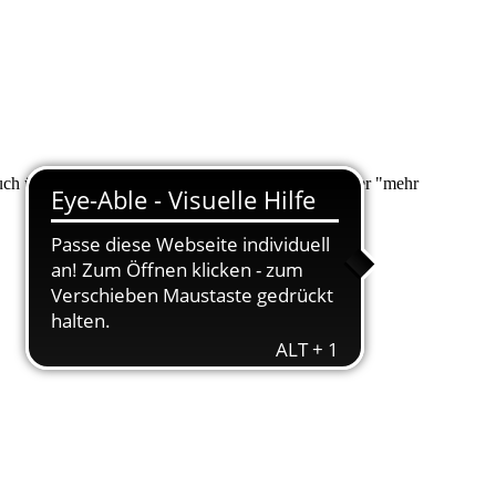
 auch über "Suche" nach Ihrem Anliegen suchen. Unter "mehr