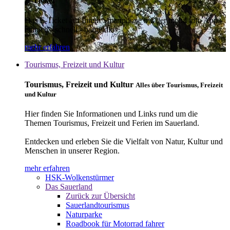
E-Ticket
Das E-Ticket auf Ihrem Smartphone mit der mobil info App -
einfach - schnell - bargeldlos
mehr erfahren
Tourismus, Freizeit und Kultur
Tourismus, Freizeit und Kultur
Alles über Tourismus, Freizeit
und Kultur
Hier finden Sie Informationen und Links rund um die
Themen Tourismus, Freizeit und Ferien im Sauerland.
Entdecken und erleben Sie die Vielfalt von Natur, Kultur und
Menschen in unserer Region.
mehr erfahren
HSK-Wolkenstürmer
Das Sauerland
Zurück zur Übersicht
Sauerlandtourismus
Naturparke
Roadbook für Motorrad fahrer