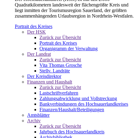
Quadratkilometern landesweit der flächengrößte Kreis und
liegt inmitten der Tourismusregion Sauerland, der größten
zusammenhängenden Urlaubsregion in Nordrhein-Westfalen.
Portrait des Kreises
Der HSK
Zurück zur Übersicht
Portrait des Kreises
Organigramm der Verwaltung
Der Landrat
Zurück zur Übersicht
Vita Thomas Grosche
Stellv. Landräte
Der Kreisdirektor
Finanzen und Haushalt
Zurück zur Übersicht
Lastschriftverfahren
Zahlungsabwicklung und Vollstreckung
Bankverbindungen des Hochsauerlandkreises
Finanzen/Haushalt/Beteiligungen
Amtsblätter
Archiv
Zurück zur Übersicht
Jahrbuch des Hochsauerlandkreis
Archivbibliothek