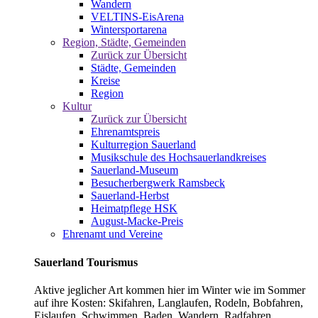
Wandern
VELTINS-EisArena
Wintersportarena
Region, Städte, Gemeinden
Zurück zur Übersicht
Städte, Gemeinden
Kreise
Region
Kultur
Zurück zur Übersicht
Ehrenamtspreis
Kulturregion Sauerland
Musikschule des Hochsauerlandkreises
Sauerland-Museum
Besucherbergwerk Ramsbeck
Sauerland-Herbst
Heimatpflege HSK
August-Macke-Preis
Ehrenamt und Vereine
Sauerland Tourismus
Aktive jeglicher Art kommen hier im Winter wie im Sommer
auf ihre Kosten: Skifahren, Langlaufen, Rodeln, Bobfahren,
Eislaufen, Schwimmen, Baden, Wandern, Radfahren,