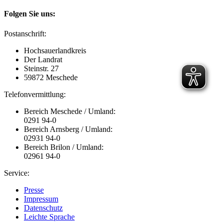
Folgen Sie uns:
Postanschrift:
Hochsauerlandkreis
Der Landrat
Steinstr. 27
59872 Meschede
Telefonvermittlung:
Bereich Meschede / Umland:
0291 94-0
Bereich Arnsberg / Umland:
02931 94-0
Bereich Brilon / Umland:
02961 94-0
Service:
Presse
Impressum
Datenschutz
Leichte Sprache