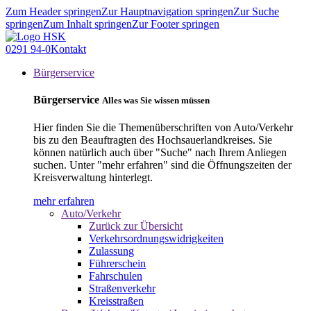
Zum Header springen
Zur Hauptnavigation springen
Zur Suche
springen
Zum Inhalt springen
Zur Footer springen
0291 94-0
Kontakt
Bürgerservice
Bürgerservice
Alles was Sie wissen müssen
Hier finden Sie die Themenüberschriften von Auto/Verkehr
bis zu den Beauftragten des Hochsauerlandkreises. Sie
können natürlich auch über "Suche" nach Ihrem Anliegen
suchen. Unter "mehr erfahren" sind die Öffnungszeiten der
Kreisverwaltung hinterlegt.
mehr erfahren
Auto/Verkehr
Zurück zur Übersicht
Verkehrsordnungswidrigkeiten
Zulassung
Führerschein
Fahrschulen
Straßenverkehr
Kreisstraßen