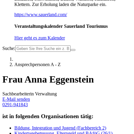
Klettern. Zur Erholung laden die Naturparke ein.
https://www.sauerland.com/
Veranstaltungskalender Sauerland Tourismus
Hier geht es zum Kalender
Suche:
Ansprechpersonen A - Z
Frau Anna Eggenstein
Sachbearbeiterin Verwaltung
E-Mail senden
0291-941843
ist in folgenden Organisationen tätig:
Bildung, Integration und Jugend (Fachbereich 2)
Kindertagebetreuung, Elterngeld und BAföG (26/1)