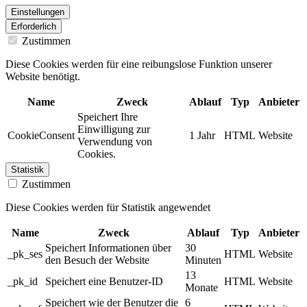
Einstellungen
Erforderlich
Zustimmen
Diese Cookies werden für eine reibungslose Funktion unserer
Website benötigt.
Name
Zweck
Ablauf
Typ
Anbieter
Speichert Ihre
Einwilligung zur
CookieConsent
1 Jahr
HTML
Website
Verwendung von
Cookies.
Statistik
Zustimmen
Diese Cookies werden für Statistik angewendet
Name
Zweck
Ablauf
Typ
Anbieter
Speichert Informationen über
30
_pk_ses
HTML
Website
den Besuch der Website
Minuten
13
_pk_id
Speichert eine Benutzer-ID
HTML
Website
Monate
Speichert wie der Benutzer die
6