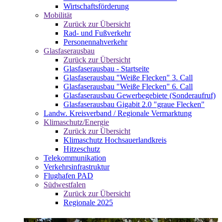
Wirtschaftsförderung
Mobilität
Zurück zur Übersicht
Rad- und Fußverkehr
Personennahverkehr
Glasfaserausbau
Zurück zur Übersicht
Glasfaserausbau - Startseite
Glasfaserausbau "Weiße Flecken" 3. Call
Glasfaserausbau "Weiße Flecken" 6. Call
Glasfaserausbau Gewerbegebiete (Sonderaufruf)
Glasfaserausbau Gigabit 2.0 "graue Flecken"
Landw. Kreisverband / Regionale Vermarktung
Klimaschutz/Energie
Zurück zur Übersicht
Klimaschutz Hochsauerlandkreis
Hitzeschutz
Telekommunikation
Verkehrsinfrastruktur
Flughafen PAD
Südwestfalen
Zurück zur Übersicht
Regionale 2025