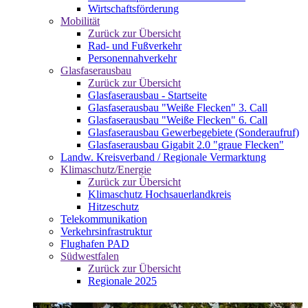
Wirtschaftsförderung
Mobilität
Zurück zur Übersicht
Rad- und Fußverkehr
Personennahverkehr
Glasfaserausbau
Zurück zur Übersicht
Glasfaserausbau - Startseite
Glasfaserausbau "Weiße Flecken" 3. Call
Glasfaserausbau "Weiße Flecken" 6. Call
Glasfaserausbau Gewerbegebiete (Sonderaufruf)
Glasfaserausbau Gigabit 2.0 "graue Flecken"
Landw. Kreisverband / Regionale Vermarktung
Klimaschutz/Energie
Zurück zur Übersicht
Klimaschutz Hochsauerlandkreis
Hitzeschutz
Telekommunikation
Verkehrsinfrastruktur
Flughafen PAD
Südwestfalen
Zurück zur Übersicht
Regionale 2025