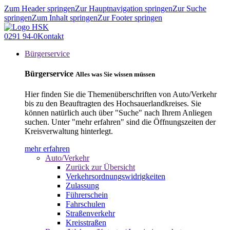
Zum Header springen
Zur Hauptnavigation springen
Zur Suche
springen
Zum Inhalt springen
Zur Footer springen
0291 94-0
Kontakt
Bürgerservice
Bürgerservice
Alles was Sie wissen müssen
Hier finden Sie die Themenüberschriften von Auto/Verkehr
bis zu den Beauftragten des Hochsauerlandkreises. Sie
können natürlich auch über "Suche" nach Ihrem Anliegen
suchen. Unter "mehr erfahren" sind die Öffnungszeiten der
Kreisverwaltung hinterlegt.
mehr erfahren
Auto/Verkehr
Zurück zur Übersicht
Verkehrsordnungswidrigkeiten
Zulassung
Führerschein
Fahrschulen
Straßenverkehr
Kreisstraßen