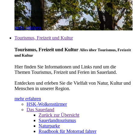
E-Ticket
Das E-Ticket auf Ihrem Smartphone mit der mobil info App -
einfach - schnell - bargeldlos
mehr erfahren
Tourismus, Freizeit und Kultur
Tourismus, Freizeit und Kultur
Alles über Tourismus, Freizeit
und Kultur
Hier finden Sie Informationen und Links rund um die
Themen Tourismus, Freizeit und Ferien im Sauerland.
Entdecken und erleben Sie die Vielfalt von Natur, Kultur und
Menschen in unserer Region.
mehr erfahren
HSK-Wolkenstürmer
Das Sauerland
Zurück zur Übersicht
Sauerlandtourismus
Naturparke
Roadbook für Motorrad fahrer