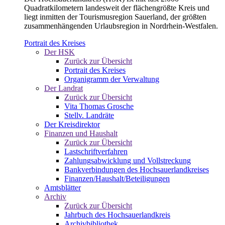
Quadratkilometern landesweit der flächengrößte Kreis und
liegt inmitten der Tourismusregion Sauerland, der größten
zusammenhängenden Urlaubsregion in Nordrhein-Westfalen.
Portrait des Kreises
Der HSK
Zurück zur Übersicht
Portrait des Kreises
Organigramm der Verwaltung
Der Landrat
Zurück zur Übersicht
Vita Thomas Grosche
Stellv. Landräte
Der Kreisdirektor
Finanzen und Haushalt
Zurück zur Übersicht
Lastschriftverfahren
Zahlungsabwicklung und Vollstreckung
Bankverbindungen des Hochsauerlandkreises
Finanzen/Haushalt/Beteiligungen
Amtsblätter
Archiv
Zurück zur Übersicht
Jahrbuch des Hochsauerlandkreis
Archivbibliothek