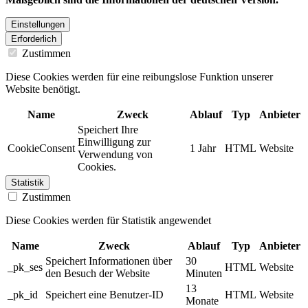
Einstellungen
Erforderlich
Zustimmen
Diese Cookies werden für eine reibungslose Funktion unserer
Website benötigt.
Name
Zweck
Ablauf
Typ
Anbieter
Speichert Ihre
Einwilligung zur
CookieConsent
1 Jahr
HTML
Website
Verwendung von
Cookies.
Statistik
Zustimmen
Diese Cookies werden für Statistik angewendet
Name
Zweck
Ablauf
Typ
Anbieter
Speichert Informationen über
30
_pk_ses
HTML
Website
den Besuch der Website
Minuten
13
_pk_id
Speichert eine Benutzer-ID
HTML
Website
Monate