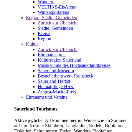
Wandern
VELTINS-EisArena
Wintersportarena
Region, Städte, Gemeinden
Zurück zur Übersicht
Städte, Gemeinden
Kreise
Region
Kultur
Zurück zur Übersicht
Ehrenamtspreis
Kulturregion Sauerland
Musikschule des Hochsauerlandkreises
Sauerland-Museum
Besucherbergwerk Ramsbeck
Sauerland-Herbst
Heimatpflege HSK
August-Macke-Preis
Ehrenamt und Vereine
Sauerland Tourismus
Aktive jeglicher Art kommen hier im Winter wie im Sommer
auf ihre Kosten: Skifahren, Langlaufen, Rodeln, Bobfahren,
Eislaufen, Schwimmen, Baden, Wandern, Radfahren,