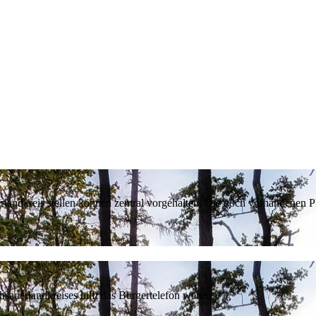
erlandkreis stellen können zentral vorgehalten. Die noch vorhandenen
sauerlandkreises hilft das Bürgertelefon weiter.