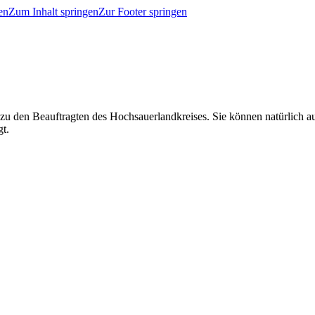
en
Zum Inhalt springen
Zur Footer springen
 zu den Beauftragten des Hochsauerlandkreises. Sie können natürlich
gt.