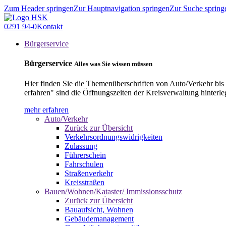
Zum Header springen
Zur Hauptnavigation springen
Zur Suche spring
0291 94-0
Kontakt
Bürgerservice
Bürgerservice
Alles was Sie wissen müssen
Hier finden Sie die Themenüberschriften von Auto/Verkehr bis
erfahren" sind die Öffnungszeiten der Kreisverwaltung hinterle
mehr erfahren
Auto/Verkehr
Zurück zur Übersicht
Verkehrsordnungswidrigkeiten
Zulassung
Führerschein
Fahrschulen
Straßenverkehr
Kreisstraßen
Bauen/Wohnen/Kataster/ Immissionsschutz
Zurück zur Übersicht
Bauaufsicht, Wohnen
Gebäudemanagement