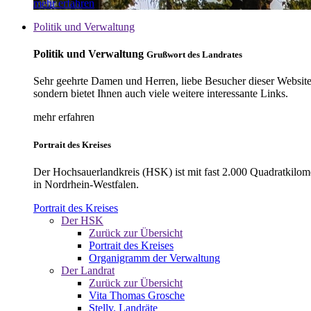
mehr erfahren
Politik und Verwaltung
Politik und Verwaltung
Grußwort des Landrates
Sehr geehrte Damen und Herren, liebe Besucher dieser Website, 
sondern bietet Ihnen auch viele weitere interessante Links.
mehr erfahren
Portrait des Kreises
Der Hochsauerlandkreis (HSK) ist mit fast 2.000 Quadratkilom
in Nordrhein-Westfalen.
Portrait des Kreises
Der HSK
Zurück zur Übersicht
Portrait des Kreises
Organigramm der Verwaltung
Der Landrat
Zurück zur Übersicht
Vita Thomas Grosche
Stellv. Landräte