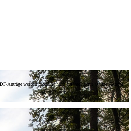
 PDF-Anträge werden nach und nach auf intelligente Online-Anträge