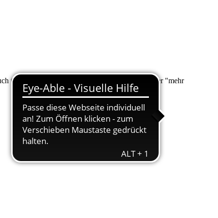
 auch über "Suche" nach Ihrem Anliegen suchen. Unter "mehr