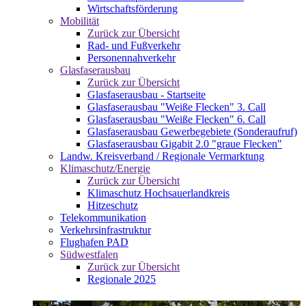
Wirtschaftsförderung
Mobilität
Zurück zur Übersicht
Rad- und Fußverkehr
Personennahverkehr
Glasfaserausbau
Zurück zur Übersicht
Glasfaserausbau - Startseite
Glasfaserausbau "Weiße Flecken" 3. Call
Glasfaserausbau "Weiße Flecken" 6. Call
Glasfaserausbau Gewerbegebiete (Sonderaufruf)
Glasfaserausbau Gigabit 2.0 "graue Flecken"
Landw. Kreisverband / Regionale Vermarktung
Klimaschutz/Energie
Zurück zur Übersicht
Klimaschutz Hochsauerlandkreis
Hitzeschutz
Telekommunikation
Verkehrsinfrastruktur
Flughafen PAD
Südwestfalen
Zurück zur Übersicht
Regionale 2025