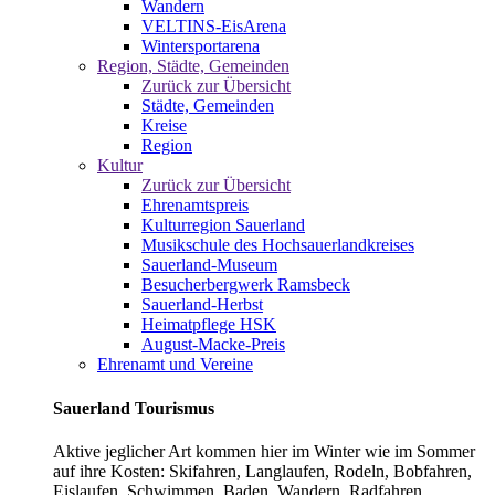
Wandern
VELTINS-EisArena
Wintersportarena
Region, Städte, Gemeinden
Zurück zur Übersicht
Städte, Gemeinden
Kreise
Region
Kultur
Zurück zur Übersicht
Ehrenamtspreis
Kulturregion Sauerland
Musikschule des Hochsauerlandkreises
Sauerland-Museum
Besucherbergwerk Ramsbeck
Sauerland-Herbst
Heimatpflege HSK
August-Macke-Preis
Ehrenamt und Vereine
Sauerland Tourismus
Aktive jeglicher Art kommen hier im Winter wie im Sommer
auf ihre Kosten: Skifahren, Langlaufen, Rodeln, Bobfahren,
Eislaufen, Schwimmen, Baden, Wandern, Radfahren,