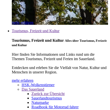
E-Ticket
Das E-Ticket auf Ihrem Smartphone mit der mobil info App -
einfach - schnell - bargeldlos
mehr erfahren
Tourismus, Freizeit und Kultur
Tourismus, Freizeit und Kultur
Alles über Tourismus, Freizeit
und Kultur
Hier finden Sie Informationen und Links rund um die
Themen Tourismus, Freizeit und Ferien im Sauerland.
Entdecken und erleben Sie die Vielfalt von Natur, Kultur und
Menschen in unserer Region.
mehr erfahren
HSK-Wolkenstürmer
Das Sauerland
Zurück zur Übersicht
Sauerlandtourismus
Naturparke
Roadbook für Motorrad fahrer