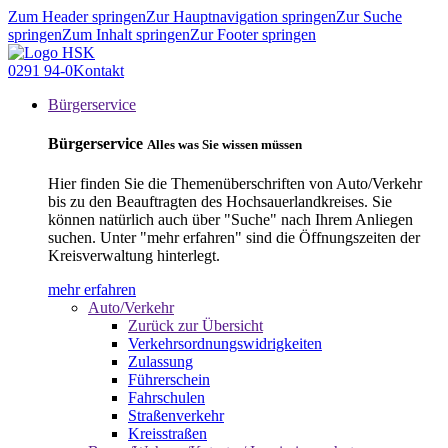
Zum Header springen
Zur Hauptnavigation springen
Zur Suche
springen
Zum Inhalt springen
Zur Footer springen
0291 94-0
Kontakt
Bürgerservice
Bürgerservice
Alles was Sie wissen müssen
Hier finden Sie die Themenüberschriften von Auto/Verkehr
bis zu den Beauftragten des Hochsauerlandkreises. Sie
können natürlich auch über "Suche" nach Ihrem Anliegen
suchen. Unter "mehr erfahren" sind die Öffnungszeiten der
Kreisverwaltung hinterlegt.
mehr erfahren
Auto/Verkehr
Zurück zur Übersicht
Verkehrsordnungswidrigkeiten
Zulassung
Führerschein
Fahrschulen
Straßenverkehr
Kreisstraßen