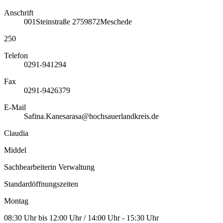
Anschrift
001
Steinstraße 27
59872
Meschede
250
Telefon
0291-941294
Fax
0291-9426379
E-Mail
Safina.Kanesarasa@hochsauerlandkreis.de
Claudia
Middel
Sachbearbeiterin Verwaltung
Standardöffnungszeiten
Montag
08:30 Uhr bis 12:00 Uhr / 14:00 Uhr - 15:30 Uhr