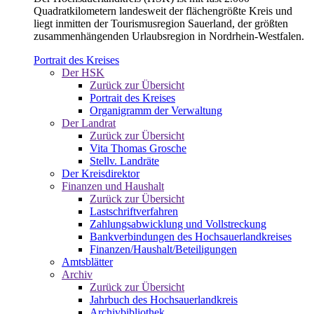
Quadratkilometern landesweit der flächengrößte Kreis und
liegt inmitten der Tourismusregion Sauerland, der größten
zusammenhängenden Urlaubsregion in Nordrhein-Westfalen.
Portrait des Kreises
Der HSK
Zurück zur Übersicht
Portrait des Kreises
Organigramm der Verwaltung
Der Landrat
Zurück zur Übersicht
Vita Thomas Grosche
Stellv. Landräte
Der Kreisdirektor
Finanzen und Haushalt
Zurück zur Übersicht
Lastschriftverfahren
Zahlungsabwicklung und Vollstreckung
Bankverbindungen des Hochsauerlandkreises
Finanzen/Haushalt/Beteiligungen
Amtsblätter
Archiv
Zurück zur Übersicht
Jahrbuch des Hochsauerlandkreis
Archivbibliothek