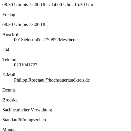
08:30 Uhr bis 12:00 Uhr / 14:00 Uhr - 15:30 Uhr
Freitag
08:30 Uhr bis 13:00 Uhr
Anschrift
001
Steinstraße 27
59872
Meschede
254
Telefon
0291941727
E-Mail
Philipp.Rosenau@hochsauerlandkreis.de
Dennis
Broeske
Sachbearbeiter Verwaltung
Standardöffnungszeiten
Montag