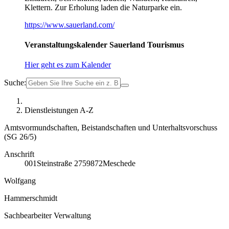
Klettern. Zur Erholung laden die Naturparke ein.
https://www.sauerland.com/
Veranstaltungskalender Sauerland Tourismus
Hier geht es zum Kalender
Suche:
Dienstleistungen A-Z
Amtsvormundschaften, Beistandschaften und Unterhaltsvorschuss
(SG 26/5)
Anschrift
001
Steinstraße 27
59872
Meschede
Wolfgang
Hammerschmidt
Sachbearbeiter Verwaltung