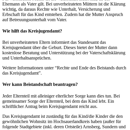
Ehemann als Vater gilt. Bei unverheirateten Müttern ist die Klärung
wichtig, da daraus Rechte wie Unterhalt, Versicherung und
Erbschaft für das Kind entstehen. Zudem hat die Mutter Anspruch
auf Betreuungsunterhalt vom Vater.
Wie hilft das Kreisjugendamt?
Bei unverheirateten Eltern informiert das Standesamt das
Kreisjugendamt über die Geburt. Dieses bietet der Mutter dann
kostenlose Beratung und Unterstützung bei der Vaterschaftsklärung
und Unterhaltsansprüchen.
Weitere Informationen unter “Rechte und Ende des Beistands durch
das Kreisjugendamt”.
Wer kann Beistandschaft beantragen?
Jeder Elternteil mit alleiniger elterlicher Sorge kann dies tun. Bei
gemeinsamer Sorge der Elternteil, bei dem das Kind lebt. Ein
schriftlicher Antrag beim Kreisjugendamt reicht aus.
Das Kreisjugendamt ist zuständig für das Kind/die Kinder die den
gewöhnlichen Wohnsitz im Hochsauerlandkreis haben (außer für
folgende Stadtgebiete (inkl. deren Ortsteile) Arnsberg, Sundern und