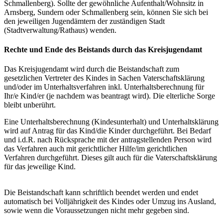
Schmallenberg). Sollte der gewöhnliche Aufenthalt/Wohnsitz in
Arnsberg, Sundern oder Schmallenberg sein, können Sie sich bei
den jeweiligen Jugendämtern der zuständigen Stadt
(Stadtverwaltung/Rathaus) wenden.
Rechte und Ende des Beistands durch das Kreisjugendamt
Das Kreisjugendamt wird durch die Beistandschaft zum
gesetzlichen Vertreter des Kindes in Sachen Vaterschaftsklärung
und/oder im Unterhaltsverfahren inkl. Unterhaltsberechnung für
Ihr/e Kind/er (je nachdem was beantragt wird). Die elterliche Sorge
bleibt unberührt.
Eine Unterhaltsberechnung (Kindesunterhalt) und Unterhaltsklärung
wird auf Antrag für das Kind/die Kinder durchgeführt. Bei Bedarf
und i.d.R. nach Rücksprache mit der antragstellenden Person wird
das Verfahren auch mit gerichtlicher Hilfe/im gerichtlichen
Verfahren durchgeführt. Dieses gilt auch für die Vaterschaftsklärung
für das jeweilige Kind.
Die Beistandschaft kann schriftlich beendet werden und endet
automatisch bei Volljährigkeit des Kindes oder Umzug ins Ausland,
sowie wenn die Voraussetzungen nicht mehr gegeben sind.